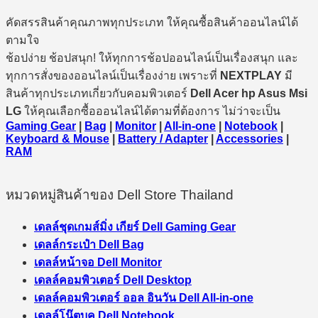
คัดสรรสินค้าคุณภาพทุกประเภท ให้คุณซื้อสินค้าออนไลน์ได้
ตามใจ
ช้อปง่าย ช้อปสนุก! ให้ทุกการช้อปออนไลน์เป็นเรื่องสนุก และ
ทุกการสั่งของออนไลน์เป็นเรื่องง่าย เพราะที่
NEXTPLAY
มี
สินค้าทุกประเภทเกี่ยวกับคอมพิวเตอร์
Dell Acer hp Asus Msi
LG
ให้คุณเลือกซื้อออนไลน์ได้ตามที่ต้องการ ไม่ว่าจะเป็น
Gaming Gear
|
Bag
|
Monitor
|
All-in-one
|
Notebook
|
Keyboard & Mouse
|
Battery / Adapter
|
Accessories
|
RAM
หมวดหมู่สินค้าของ Dell Store Thailand
เดลล์ชุดเกมส์มิ่ง เกียร์ Dell Gaming Gear
เดลล์กระเป๋า Dell Bag
เดลล์หน้าจอ Dell Monitor
เดลล์คอมพิวเตอร์ Dell Desktop
เดลล์คอมพิวเตอร์ ออล อินวัน Dell All-in-one
เดลล์โน๊ตบุค Dell Notebook