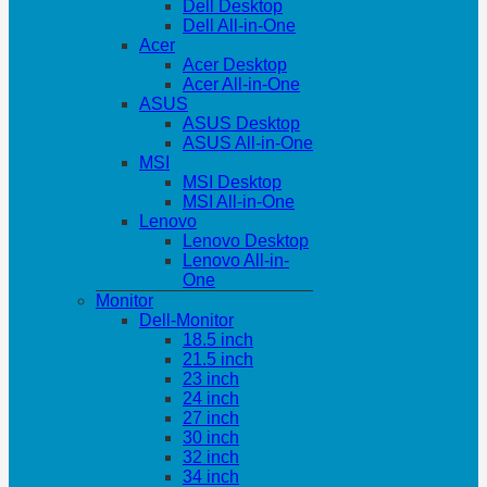
Dell Desktop
Dell All-in-One
Acer
Acer Desktop
Acer All-in-One
ASUS
ASUS Desktop
ASUS All-in-One
MSI
MSI Desktop
MSI All-in-One
Lenovo
Lenovo Desktop
Lenovo All-in-
One
Monitor
Dell-Monitor
18.5 inch
21.5 inch
23 inch
24 inch
27 inch
30 inch
32 inch
34 inch