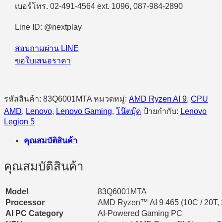
เบอร์โทร. 02-491-4564 ext. 1096, 087-984-2890
Line ID: @nextplay
สอบถามผ่าน LINE
ขอใบเสนอราคา
รหัสสินค้า:
83Q6001MTA
หมวดหมู่:
AMD Ryzen AI 9
,
CPU
AMD
,
Lenovo
,
Lenovo Gaming
,
โน๊ตบุ๊ค
ป้ายกำกับ:
Lenovo
Legion 5
คุณสมบัติสินค้า
คุณสมบัติสินค้า
Model
83Q6001MTA
Processor
AMD Ryzen™ AI 9 465 (10C / 20T, 
AI PC Category
AI-Powered Gaming PC