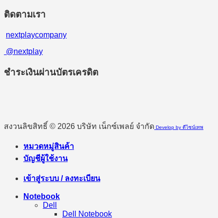
ติดตามเรา
nextplaycompany
@nextplay
ชำระเงินผ่านบัตรเครดิต
สงวนลิขสิทธิ์ © 2026 บริษัท เน็กซ์เพลย์ จำกัด
Develop by ดีไซน์เทพ
หมวดหมู่สินค้า
บัญชีผู้ใช้งาน
เข้าสู่ระบบ / ลงทะเบียน
Notebook
Dell
Dell Notebook