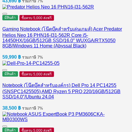
43,690
฿
รวมภาษี 7%
มีสินค้า
ซื้อครบ 5,000 ส่งฟรี
Gaming Notebook (โน๊ตบุ๊คสำหรับเล่นเกมส์) Acer Predator
Helios Neo 16 PHN16-I31-562R Core i5-
14450HX/16GB/512GB SSD/16.0″ WUXGA/RTX5050
8GB/Windows 11 Home (Abyssal Black)
59,990
฿
รวมภาษี 7%
มีสินค้า
ซื้อครบ 5,000 ส่งฟรี
Notebook (โน๊ตบุ๊คสำหรับองค์กร) Dell Pro 14 PC14255
(SNSPC1425505) AMD Ryzen 5 PRO 220/16GB/512GB
SSD/14.0″/Ubuntu 24.04
38,500
฿
รวมภาษี 7%
มีสินค้า
ซื้อครบ 5,000 ส่งฟรี