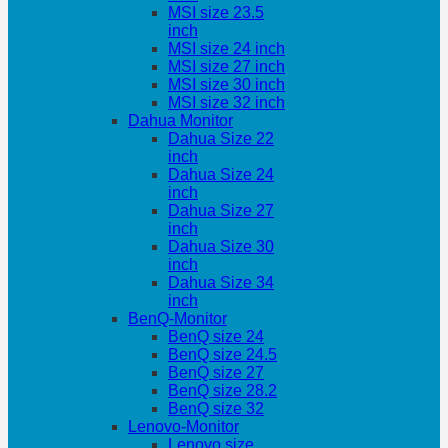
MSI size 23.5
inch
MSI size 24 inch
MSI size 27 inch
MSI size 30 inch
MSI size 32 inch
Dahua Monitor
Dahua Size 22
inch
Dahua Size 24
inch
Dahua Size 27
inch
Dahua Size 30
inch
Dahua Size 34
inch
BenQ-Monitor
BenQ size 24
BenQ size 24.5
BenQ size 27
BenQ size 28.2
BenQ size 32
Lenovo-Monitor
Lenovo size