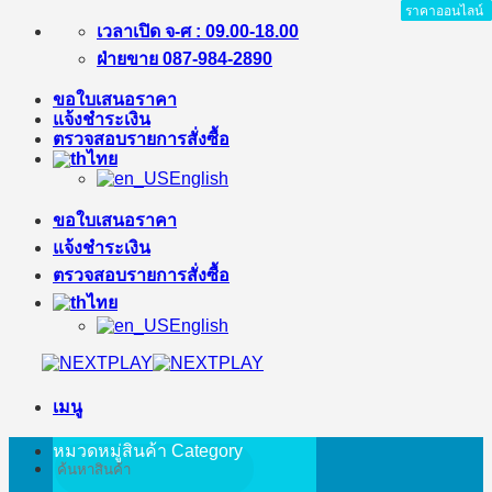
ราคาออนไลน์
ราคาออนไลน์
ราคาออนไลน์
ราคาออนไลน์
ราคาออนไลน์
ราคาออนไลน์
ข้าม
เวลาเปิด จ-ศ : 09.00-18.00
ไป
ฝ่ายขาย 087-984-2890
ยัง
ขอใบเสนอราคา
เนื้อหา
แจ้งชำระเงิน
ตรวจสอบรายการสั่งซื้อ
ไทย
English
ขอใบเสนอราคา
แจ้งชำระเงิน
ตรวจสอบรายการสั่งซื้อ
ไทย
English
เมนู
หมวดหมู่สินค้า
Category
ค้นหา: