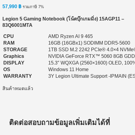
57,990
฿
รวมภาษี 7%
Legion 5 Gaming Notebook (
โน้ตบุ๊กเกมมิ่ง) 15AGP11 –
83Q6001MTA
CPU
AMD Ryzen AI 9 465
RAM
16GB (16GBx1) SODIMM DDR5-5600
STORAGE
1TB SSD M.2 2242 PCIe® 4.0×4 NVMe
Graphics
NVIDIA GeForce RTX™ 5060 8GB GD
DISPLAY
15.3″ WQXGA (2560×1600) OLED, 100%
OS
Windows 11 Home
WARRANTY
3Y Legion Ultimate Support -IPMAIN (E
สินค้าหมดแล้ว
ติดต่อสอบถามข้อมูลเพิ่มเติมได้ที่