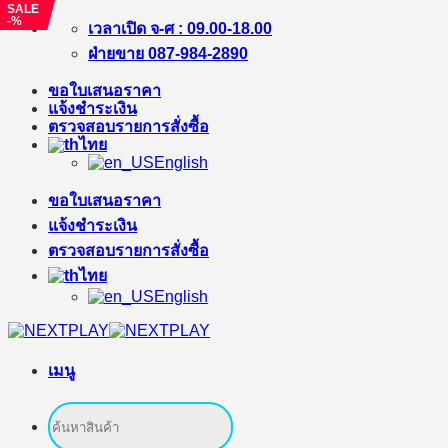
SALE
SALE
SALE
-%
-11%
-%
ข้าม
เวลาเปิด จ-ศ : 09.00-18.00
ไป
ฝ่ายขาย 087-984-2890
ยัง
ขอใบเสนอราคา
เนื้อหา
แจ้งชำระเงิน
ตรวจสอบรายการสั่งซื้อ
ไทย
English
ขอใบเสนอราคา
แจ้งชำระเงิน
ตรวจสอบรายการสั่งซื้อ
ไทย
English
เมนู
ค้นหา: