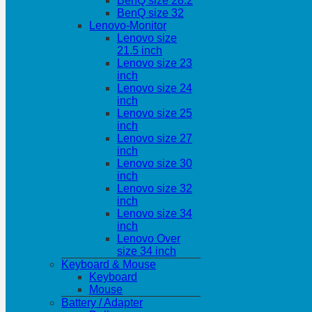
BenQ size 28.2
BenQ size 32
Lenovo-Monitor
Lenovo size
21.5 inch
Lenovo size 23
inch
Lenovo size 24
inch
Lenovo size 25
inch
Lenovo size 27
inch
Lenovo size 30
inch
Lenovo size 32
inch
Lenovo size 34
inch
Lenovo Over
size 34 inch
Keyboard & Mouse
Keyboard
Mouse
Battery / Adapter