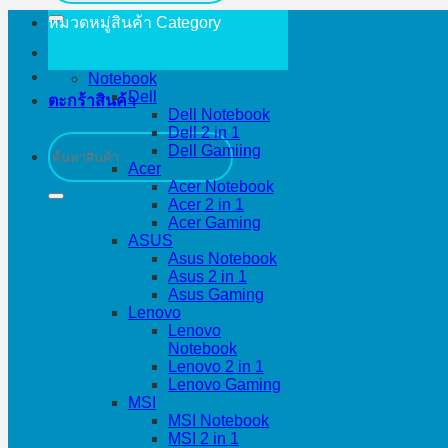
หมวดหมู่สินค้า
Category
Notebook
Dell
ตะกร้าสินค้า
Dell Notebook
Dell 2 in 1
ค้นหา:
Dell Gamiing
Acer
Acer Notebook
Acer 2 in 1
Acer Gaming
ASUS
Asus Notebook
Asus 2 in 1
Asus Gaming
Lenovo
Lenovo
Notebook
Lenovo 2 in 1
Lenovo Gaming
MSI
MSI Notebook
MSI 2 in 1