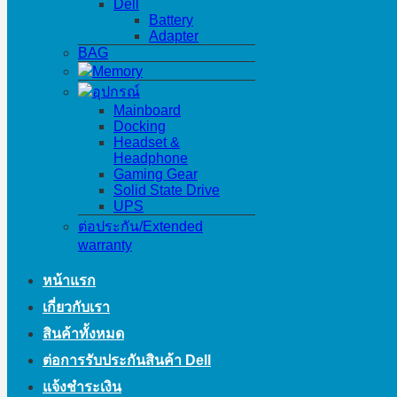
Dell
Battery
Adapter
BAG
Memory
อุปกรณ์
Mainboard
Docking
Headset &
Headphone
Gaming Gear
Solid State Drive
UPS
ต่อประกัน/Extended
warranty
หน้าแรก
เกี่ยวกับเรา
สินค้าทั้งหมด
ต่อการรับประกันสินค้า Dell
แจ้งชำระเงิน