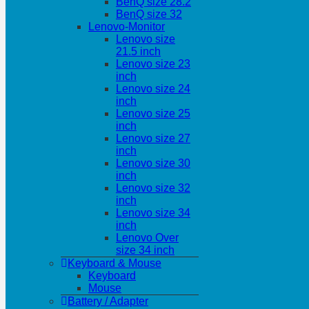
BenQ size 28.2
BenQ size 32
Lenovo-Monitor
Lenovo size
21.5 inch
Lenovo size 23
inch
Lenovo size 24
inch
Lenovo size 25
inch
Lenovo size 27
inch
Lenovo size 30
inch
Lenovo size 32
inch
Lenovo size 34
inch
Lenovo Over
size 34 inch
Keyboard & Mouse
Keyboard
Mouse
Battery / Adapter