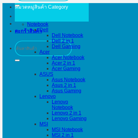
หมวดหมู่สินค้า
Category
Notebook
Dell
ตะกร้าสินค้า
Dell Notebook
Dell 2 in 1
ค้นหา:
Dell Gamiing
Acer
Acer Notebook
Acer 2 in 1
Acer Gaming
ASUS
Asus Notebook
Asus 2 in 1
Asus Gaming
Lenovo
Lenovo
Notebook
Lenovo 2 in 1
Lenovo Gaming
MSI
MSI Notebook
MSI 2 in 1