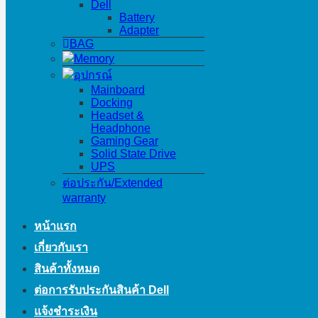
Dell
Battery
Adapter
BAG
Memory
อุปกรณ์
Mainboard
Docking
Headset &
Headphone
Gaming Gear
Solid State Drive
UPS
ต่อประกัน/Extended
warranty
หน้าแรก
เกี่ยวกับเรา
สินค้าทั้งหมด
ต่อการรับประกันสินค้า Dell
แจ้งชำระเงิน