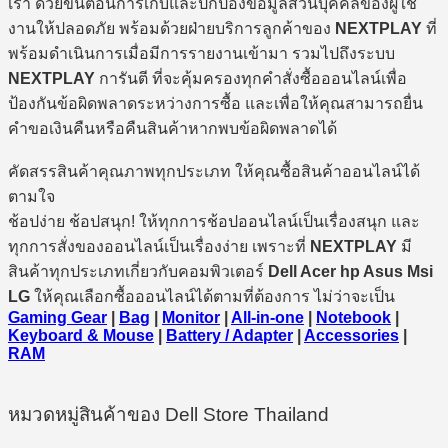
เรา ด้วยขั้นตอนการเก็บและปกป้องข้อมูลส่วนบุคคลของผู้ใช้
งานให้ปลอดภัย พร้อมด้วยฝ่ายบริการลูกค้าของ
NEXTPLAY
ที่
พร้อมดำเนินการเมื่อมีการรายงานเข้ามา รวมไปถึงระบบ
NEXTPLAY
การันตี ที่จะคุ้มครองทุกคำสั่งซื้อออนไลน์เพื่อ
ป้องกันข้อผิดพลาดระหว่างการซื้อ และเพื่อให้คุณสามารถยื่น
คำขอเงินคืนหรือคืนสินค้าหากพบข้อผิดพลาดได้
คัดสรรสินค้าคุณภาพทุกประเภท ให้คุณซื้อสินค้าออนไลน์ได้
ตามใจ
ช้อปง่าย ช้อปสนุก! ให้ทุกการช้อปออนไลน์เป็นเรื่องสนุก และ
ทุกการสั่งของออนไลน์เป็นเรื่องง่าย เพราะที่
NEXTPLAY
มี
สินค้าทุกประเภทเกี่ยวกับคอมพิวเตอร์
Dell Acer hp Asus Msi
LG
ให้คุณเลือกซื้อออนไลน์ได้ตามที่ต้องการ ไม่ว่าจะเป็น
Gaming Gear
|
Bag
|
Monitor
|
All-in-one
|
Notebook
|
Keyboard & Mouse
|
Battery / Adapter
|
Accessories
|
RAM
หมวดหมู่สินค้าของ Dell Store Thailand