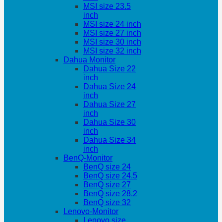
MSI size 23.5
inch
MSI size 24 inch
MSI size 27 inch
MSI size 30 inch
MSI size 32 inch
Dahua Monitor
Dahua Size 22
inch
Dahua Size 24
inch
Dahua Size 27
inch
Dahua Size 30
inch
Dahua Size 34
inch
BenQ-Monitor
BenQ size 24
BenQ size 24.5
BenQ size 27
BenQ size 28.2
BenQ size 32
Lenovo-Monitor
Lenovo size