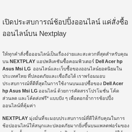
เปิดประสบการณ์ช้อปปิ้งออนไลน์ แค่สั่งซื้อ
ออนไลน์บน Nextplay
ให้ทุกคำสั่งซื้อออนไลน์เป็นเรื่องง่ายและสะดวกที่สุดสำหรับคุณ
บน
NEXTPLAY
แอปพลิเคชันซื้อคอมพิวเตอร์
Dell Acer hp
Asus Msi LG
ออนไลน์และเว็บซื้อของออนไลน์ยอดนิยมใน
ประเทศไทย ที่ปลอดภัยและเชื่อถือได้ เราพร้อมมอบ
ประสบการณ์ที่ดีที่สุดในการใช้งานบนแอปซื้อของ
Dell Acer
hp Asus Msi LG
ออนไลน์ ด้วยการคัดสรรโปรโมชั่น โค้ด
ส่วนลด และโค้ดส่งฟรี* แบบปัง ๆ เพื่อตอกย้ำการช้อปปิ้ง
ออนไลน์ที่คุ้มค่า
NEXTPLAY
มุ่งมั่นที่จะมอบประสบการณ์ที่ดีให้กับคุณในการ
ช้อปออนไลน์ให้สนุกและปลอดภัยมากยิ่งขึ้นบนแพลตฟอร์มของ