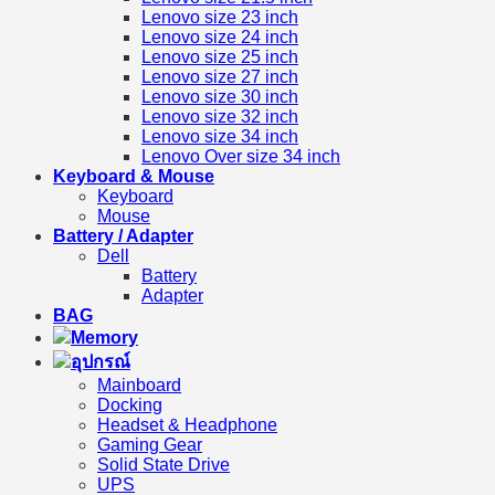
Lenovo size 23 inch
Lenovo size 24 inch
Lenovo size 25 inch
Lenovo size 27 inch
Lenovo size 30 inch
Lenovo size 32 inch
Lenovo size 34 inch
Lenovo Over size 34 inch
Keyboard & Mouse
Keyboard
Mouse
Battery / Adapter
Dell
Battery
Adapter
BAG
Memory
อุปกรณ์
Mainboard
Docking
Headset & Headphone
Gaming Gear
Solid State Drive
UPS