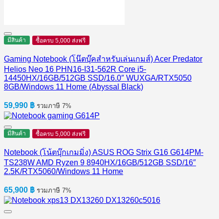
มีสินค้า
ซื้อครบ 5,000 ส่งฟรี
Gaming Notebook (โน๊ตบุ๊คสำหรับเล่นเกมส์) Acer Predator
Helios Neo 16 PHN16-I31-562R Core i5-
14450HX/16GB/512GB SSD/16.0″ WUXGA/RTX5050
8GB/Windows 11 Home (Abyssal Black)
59,990
฿
รวมภาษี 7%
มีสินค้า
ซื้อครบ 5,000 ส่งฟรี
Notebook (โน้ตบุ๊กเกมมิ่ง) ASUS ROG Strix G16 G614PM-
TS238W AMD Ryzen 9 8940HX/16GB/512GB SSD/16″
2.5K/RTX5060/Windows 11 Home
65,900
฿
รวมภาษี 7%