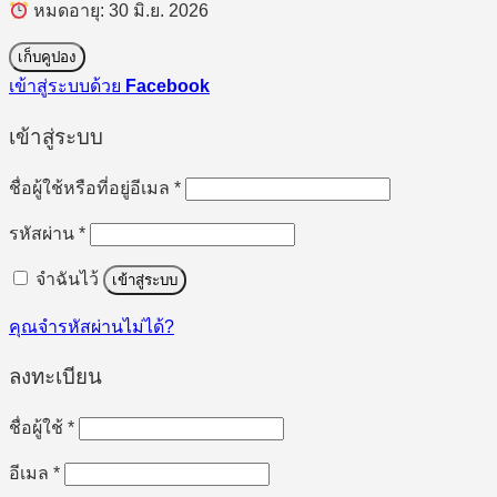
หมดอายุ: 30 มิ.ย. 2026
เก็บคูปอง
เข้าสู่ระบบด้วย
Facebook
เข้าสู่ระบบ
ต้องการ
ชื่อผู้ใช้หรือที่อยู่อีเมล
*
ต้องการ
รหัสผ่าน
*
จำฉันไว้
เข้าสู่ระบบ
คุณจำรหัสผ่านไม่ได้?
ลงทะเบียน
ต้องการ
ชื่อผู้ใช้
*
ต้องการ
อีเมล
*