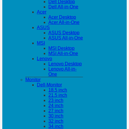
Dell Desktop
Dell All-in-One
Acer
Acer Desktop
Acer All-in-One
ASUS
ASUS Desktop
ASUS All-in-One
MSI
MSI Desktop
MSI All-in-One
Lenovo
Lenovo Desktop
Lenovo All-in-
One
Monitor
Dell-Monitor
18.5 inch
21.5 inch
23 inch
24 inch
27 inch
30 inch
32 inch
34 inch