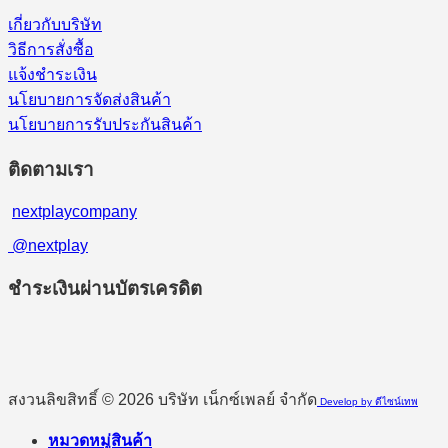
เกี่ยวกับบริษัท
วิธีการสั่งซื้อ
แจ้งชำระเงิน
นโยบายการจัดส่งสินค้า
นโยบายการรับประกันสินค้า
ติดตามเรา
nextplaycompany
@nextplay
ชำระเงินผ่านบัตรเครดิต
สงวนลิขสิทธิ์ © 2026 บริษัท เน็กซ์เพลย์ จำกัด
Develop by ดีไซน์เทพ
หมวดหมู่สินค้า