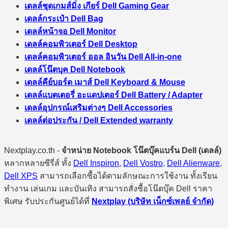
เดลล์ชุดเกมส์มิ่ง เกียร์ Dell Gaming Gear
เดลล์กระเป๋า Dell Bag
เดลล์หน้าจอ Dell Monitor
เดลล์คอมพิวเตอร์ Dell Desktop
เดลล์คอมพิวเตอร์ ออล อินวัน Dell All-in-one
เดลล์โน๊ตบุค Dell Notebook
เดลล์คีย์บอร์ด เมาส์ Dell Keyboard & Mouse
เดลล์แบตเตอรี่ อะแดปเตอร์ Dell Battery / Adapter
เดลล์อุปกรณ์เสริมต่างๆ Dell Accessories
เดลล์ต่อประกัน / Dell Extended warranty
Nextplay.co.th -
จำหน่าย Notebook โน๊ตบุ๊คแบร์น Dell (เดลล์)
หลากหลายซีรี่ส์ ทั้ง
Dell Inspiron
,
Dell Vostro
,
Dell Alienware
,
Dell XPS
สามารถเลือกซื้อได้ตามลักษณะการใช้งาน ทั้งเรียน
ทำงาน เล่นเกม และบันเทิง สามารถสั่งซื้อโน๊ตบุ๊ค Dell ราคา
พิเศษ รับประกันศูนย์ได้ที่
Nextplay (บริษัท เน็กซ์เพลย์ จำกัด)