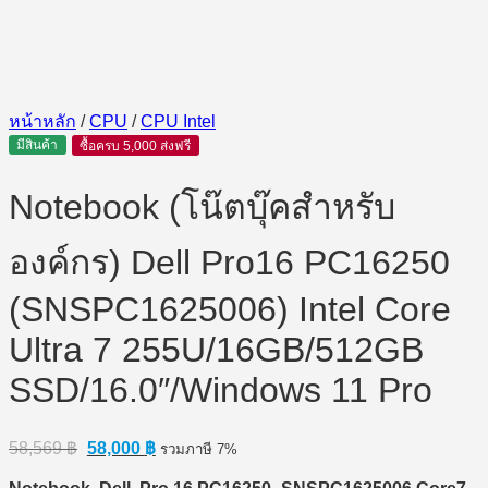
หน้าหลัก
/
CPU
/
CPU Intel
มีสินค้า
ซื้อครบ 5,000 ส่งฟรี
Notebook (โน๊ตบุ๊คสำหรับ
องค์กร) Dell Pro16 PC16250
(SNSPC1625006) Intel Core
Ultra 7 255U/16GB/512GB
SSD/16.0″/Windows 11 Pro
Original
Current
58,569
฿
58,000
฿
รวมภาษี 7%
price
price
was:
is: