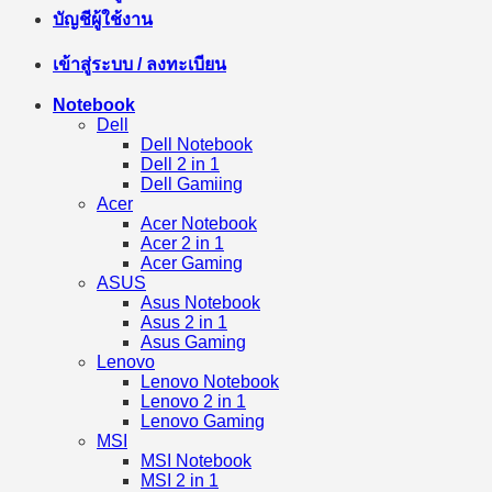
บัญชีผู้ใช้งาน
เข้าสู่ระบบ / ลงทะเบียน
Notebook
Dell
Dell Notebook
Dell 2 in 1
Dell Gamiing
Acer
Acer Notebook
Acer 2 in 1
Acer Gaming
ASUS
Asus Notebook
Asus 2 in 1
Asus Gaming
Lenovo
Lenovo Notebook
Lenovo 2 in 1
Lenovo Gaming
MSI
MSI Notebook
MSI 2 in 1