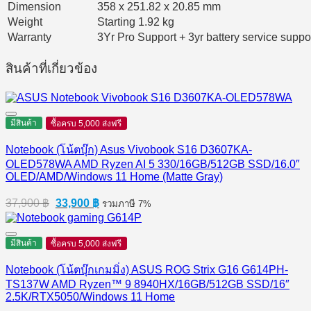
Dimension
358 x 251.82 x 20.85 mm
Weight
Starting 1.92 kg
Warranty
3Yr Pro Support + 3yr battery service suppo
สินค้าที่เกี่ยวข้อง
มีสินค้า
ซื้อครบ 5,000 ส่งฟรี
Notebook (โน้ตบุ๊ก) Asus Vivobook S16 D3607KA-
OLED578WA AMD Ryzen AI 5 330/16GB/512GB SSD/16.0″
OLED/AMD/Windows 11 Home (Matte Gray)
Original
Current
37,900
฿
33,900
฿
รวมภาษี 7%
price
price
was:
is:
37,900 ฿.
33,900 ฿.
มีสินค้า
ซื้อครบ 5,000 ส่งฟรี
Notebook (โน้ตบุ๊กเกมมิ่ง) ASUS ROG Strix G16 G614PH-
TS137W AMD Ryzen™ 9 8940HX/16GB/512GB SSD/16″
2.5K/RTX5050/Windows 11 Home