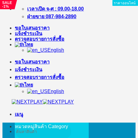
SALE
SALE
SALE
SALE
SALE
SALE
ราคาออนไลน์
ราคาออนไลน์
ราคาออนไลน์
ราคาออนไลน์
ราคาออนไลน์
ราคาออนไลน์
ราคาออนไลน์
ราคาออนไลน์
-1%
-11%
-%
-%
-%
-%
ข้าม
เวลาเปิด จ-ศ : 09.00-18.00
ไป
ฝ่ายขาย 087-984-2890
ยัง
ขอใบเสนอราคา
เนื้อหา
แจ้งชำระเงิน
ตรวจสอบรายการสั่งซื้อ
ไทย
English
ขอใบเสนอราคา
แจ้งชำระเงิน
ตรวจสอบรายการสั่งซื้อ
ไทย
English
เมนู
หมวดหมู่สินค้า
Category
ค้นหา: