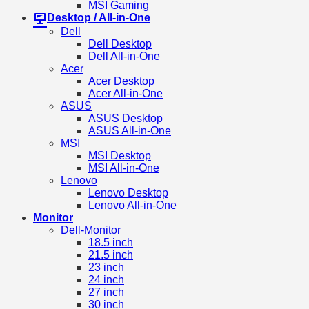
MSI Gaming
Desktop / All-in-One
Dell
Dell Desktop
Dell All-in-One
Acer
Acer Desktop
Acer All-in-One
ASUS
ASUS Desktop
ASUS All-in-One
MSI
MSI Desktop
MSI All-in-One
Lenovo
Lenovo Desktop
Lenovo All-in-One
Monitor
Dell-Monitor
18.5 inch
21.5 inch
23 inch
24 inch
27 inch
30 inch