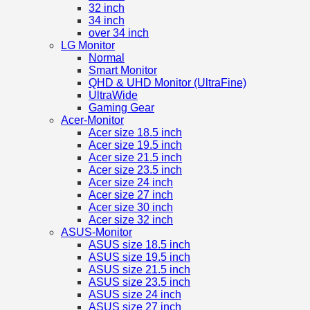
32 inch
34 inch
over 34 inch
LG Monitor
Normal
Smart Monitor
QHD & UHD Monitor (UltraFine)
UltraWide
Gaming Gear
Acer-Monitor
Acer size 18.5 inch
Acer size 19.5 inch
Acer size 21.5 inch
Acer size 23.5 inch
Acer size 24 inch
Acer size 27 inch
Acer size 30 inch
Acer size 32 inch
ASUS-Monitor
ASUS size 18.5 inch
ASUS size 19.5 inch
ASUS size 21.5 inch
ASUS size 23.5 inch
ASUS size 24 inch
ASUS size 27 inch