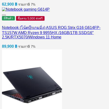
62,900
฿
รวมภาษี 7%
มีสินค้า
ซื้อครบ 5,000 ส่งฟรี
Notebook (โน้ตบุ๊กเกมมิ่ง) ASUS ROG Strix G16 G614FP-
TS157W AMD Ryzen 9 9955HX /16GB/1TB SSD/16″
2.5K/RTX5070/Windows 11 Home
89,900
฿
รวมภาษี 7%