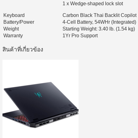
1 x Wedge-shaped lock slot
Keyboard
Carbon Black Thai Backlit Copilo
Battery/Power
4-Cell Battery, 54WHr (Integrated)
Weight
Starting Weight: 3.40 lb. (1.54 kg)
Warranty
1Yr Pro Support
สินค้าที่เกี่ยวข้อง