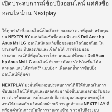
เปิดประสบการณ์ช้อปปิ้งออนไลน์ แค่สั่งซื้อ
ออนไลน์บน Nextplay
ให้ทุกคำสั่งซื้อออนไลน์เป็นเรื่องง่ายและสะดวกที่สุดสำหรับคุณ
บน
NEXTPLAY
แอปพลิเคชันซื้อคอมพิวเตอร์
Dell Acer hp
Asus Msi LG
ออนไลน์และเว็บซื้อของออนไลน์ยอดนิยมใน
ประเทศไทย ที่ปลอดภัยและเชื่อถือได้ เราพร้อมมอบ
ประสบการณ์ที่ดีที่สุดในการใช้งานบนแอปซื้อของ
Dell Acer
hp Asus Msi LG
ออนไลน์ ด้วยการคัดสรรโปรโมชั่น โค้ด
ส่วนลด และโค้ดส่งฟรี* แบบปัง ๆ เพื่อตอกย้ำการช้อปปิ้ง
ออนไลน์ที่คุ้มค่า
NEXTPLAY
มุ่งมั่นที่จะมอบประสบการณ์ที่ดีให้กับคุณในการ
ช้อปออนไลน์ให้สนุกและปลอดภัยมากยิ่งขึ้นบนแพลตฟอร์มของ
เรา ด้วยขั้นตอนการเก็บและปกป้องข้อมูลส่วนบุคคลของผู้ใช้
งานให้ปลอดภัย พร้อมด้วยฝ่ายบริการลูกค้าของ
NEXTPLAY
ที่
พร้อมดำเนินการเมื่อมีการรายงานเข้ามา รวมไปถึงระบบ