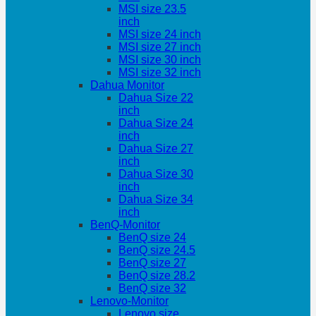
MSI size 23.5
inch
MSI size 24 inch
MSI size 27 inch
MSI size 30 inch
MSI size 32 inch
Dahua Monitor
Dahua Size 22
inch
Dahua Size 24
inch
Dahua Size 27
inch
Dahua Size 30
inch
Dahua Size 34
inch
BenQ-Monitor
BenQ size 24
BenQ size 24.5
BenQ size 27
BenQ size 28.2
BenQ size 32
Lenovo-Monitor
Lenovo size