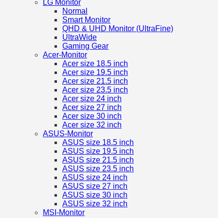
LG Monitor
Normal
Smart Monitor
QHD & UHD Monitor (UltraFine)
UltraWide
Gaming Gear
Acer-Monitor
Acer size 18.5 inch
Acer size 19.5 inch
Acer size 21.5 inch
Acer size 23.5 inch
Acer size 24 inch
Acer size 27 inch
Acer size 30 inch
Acer size 32 inch
ASUS-Monitor
ASUS size 18.5 inch
ASUS size 19.5 inch
ASUS size 21.5 inch
ASUS size 23.5 inch
ASUS size 24 inch
ASUS size 27 inch
ASUS size 30 inch
ASUS size 32 inch
MSI-Monitor