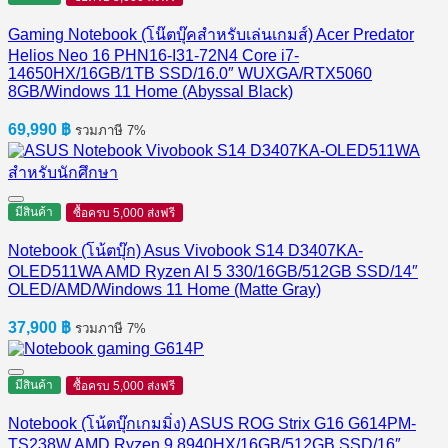
Gaming Notebook (โน๊ตบุ๊คสำหรับเล่นเกมส์) Acer Predator
Helios Neo 16 PHN16-I31-72N4 Core i7-
14650HX/16GB/1TB SSD/16.0″ WUXGA/RTX5060
8GB/Windows 11 Home (Abyssal Black)
69,990
฿
รวมภาษี 7%
มีสินค้า
ซื้อครบ 5,000 ส่งฟรี
Notebook (โน้ตบุ๊ก) Asus Vivobook S14 D3407KA-
OLED511WA AMD Ryzen AI 5 330/16GB/512GB SSD/14″
OLED/AMD/Windows 11 Home (Matte Gray)
37,900
฿
รวมภาษี 7%
มีสินค้า
ซื้อครบ 5,000 ส่งฟรี
Notebook (โน้ตบุ๊กเกมมิ่ง) ASUS ROG Strix G16 G614PM-
TS238W AMD Ryzen 9 8940HX/16GB/512GB SSD/16″