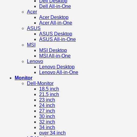
Dell Desktop
Dell All-in-One
Acer
Acer Desktop
Acer All-in-One
ASUS
ASUS Desktop
ASUS All-in-One
MSI
MSI Desktop
MSI All-in-One
Lenovo
Lenovo Desktop
Lenovo All-in-One
Monitor
Dell-Monitor
18.5 inch
21.5 inch
23 inch
24 inch
27 inch
30 inch
32 inch
34 inch
over 34 inch