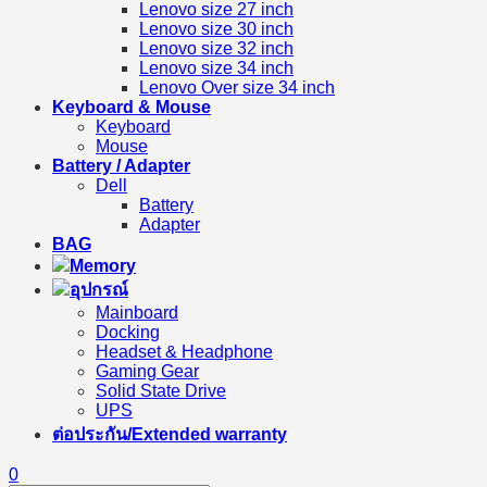
Lenovo size 27 inch
Lenovo size 30 inch
Lenovo size 32 inch
Lenovo size 34 inch
Lenovo Over size 34 inch
Keyboard & Mouse
Keyboard
Mouse
Battery / Adapter
Dell
Battery
Adapter
BAG
Memory
อุปกรณ์
Mainboard
Docking
Headset & Headphone
Gaming Gear
Solid State Drive
UPS
ต่อประกัน/Extended warranty
0