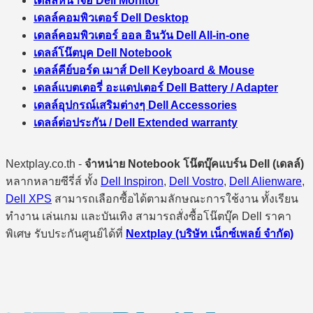
เดลล์หน้าจอ Dell Monitor
เดลล์คอมพิวเตอร์ Dell Desktop
เดลล์คอมพิวเตอร์ ออล อินวัน Dell All-in-one
เดลล์โน๊ตบุค Dell Notebook
เดลล์คีย์บอร์ด เมาส์ Dell Keyboard & Mouse
เดลล์แบตเตอรี่ อะแดปเตอร์ Dell Battery / Adapter
เดลล์อุปกรณ์เสริมต่างๆ Dell Accessories
เดลล์ต่อประกัน / Dell Extended warranty
Nextplay.co.th -
จำหน่าย Notebook โน๊ตบุ๊คแบร์น Dell (เดลล์)
หลากหลายซีรี่ส์ ทั้ง
Dell Inspiron
,
Dell Vostro
,
Dell Alienware
,
Dell XPS
สามารถเลือกซื้อได้ตามลักษณะการใช้งาน ทั้งเรียน
ทำงาน เล่นเกม และบันเทิง สามารถสั่งซื้อโน๊ตบุ๊ค Dell ราคา
พิเศษ รับประกันศูนย์ได้ที่
Nextplay (บริษัท เน็กซ์เพลย์ จำกัด)