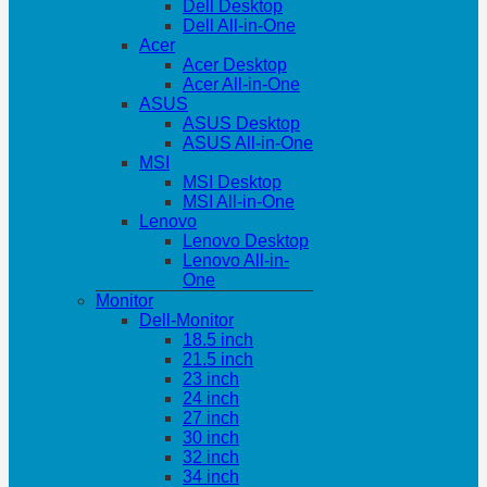
Dell Desktop
Dell All-in-One
Acer
Acer Desktop
Acer All-in-One
ASUS
ASUS Desktop
ASUS All-in-One
MSI
MSI Desktop
MSI All-in-One
Lenovo
Lenovo Desktop
Lenovo All-in-
One
Monitor
Dell-Monitor
18.5 inch
21.5 inch
23 inch
24 inch
27 inch
30 inch
32 inch
34 inch