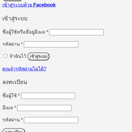
เข้าสู่ระบบด้วย
Facebook
เข้าสู่ระบบ
ต้องการ
ชื่อผู้ใช้หรือที่อยู่อีเมล
*
ต้องการ
รหัสผ่าน
*
จำฉันไว้
เข้าสู่ระบบ
คุณจำรหัสผ่านไม่ได้?
ลงทะเบียน
ต้องการ
ชื่อผู้ใช้
*
ต้องการ
อีเมล
*
ต้องการ
รหัสผ่าน
*