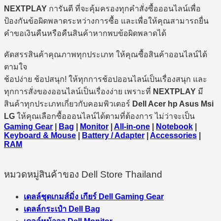
NEXTPLAY
การันตี ที่จะคุ้มครองทุกคำสั่งซื้อออนไลน์เพื่อ
ป้องกันข้อผิดพลาดระหว่างการซื้อ และเพื่อให้คุณสามารถยื่น
คำขอเงินคืนหรือคืนสินค้าหากพบข้อผิดพลาดได้
คัดสรรสินค้าคุณภาพทุกประเภท ให้คุณซื้อสินค้าออนไลน์ได้
ตามใจ
ช้อปง่าย ช้อปสนุก! ให้ทุกการช้อปออนไลน์เป็นเรื่องสนุก และ
ทุกการสั่งของออนไลน์เป็นเรื่องง่าย เพราะที่
NEXTPLAY
มี
สินค้าทุกประเภทเกี่ยวกับคอมพิวเตอร์
Dell Acer hp Asus Msi
LG
ให้คุณเลือกซื้อออนไลน์ได้ตามที่ต้องการ ไม่ว่าจะเป็น
Gaming Gear
|
Bag
|
Monitor
|
All-in-one
|
Notebook
|
Keyboard & Mouse
|
Battery / Adapter
|
Accessories
|
RAM
หมวดหมู่สินค้าของ Dell Store Thailand
เดลล์ชุดเกมส์มิ่ง เกียร์ Dell Gaming Gear
เดลล์กระเป๋า Dell Bag