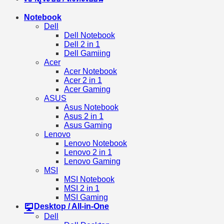
Notebook
Dell
Dell Notebook
Dell 2 in 1
Dell Gamiing
Acer
Acer Notebook
Acer 2 in 1
Acer Gaming
ASUS
Asus Notebook
Asus 2 in 1
Asus Gaming
Lenovo
Lenovo Notebook
Lenovo 2 in 1
Lenovo Gaming
MSI
MSI Notebook
MSI 2 in 1
MSI Gaming
Desktop / All-in-One
Dell