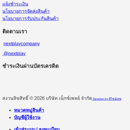
แจ้งชำระเงิน
นโยบายการจัดส่งสินค้า
นโยบายการรับประกันสินค้า
ติดตามเรา
nextplaycompany
@nextplay
ชำระเงินผ่านบัตรเครดิต
สงวนลิขสิทธิ์ © 2026 บริษัท เน็กซ์เพลย์ จำกัด
Develop by ดีไซน์เทพ
หมวดหมู่สินค้า
บัญชีผู้ใช้งาน
เข้าสู่ระบบ / ลงทะเบียน