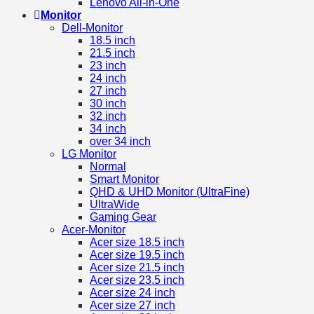
Lenovo All-in-One
Monitor
Dell-Monitor
18.5 inch
21.5 inch
23 inch
24 inch
27 inch
30 inch
32 inch
34 inch
over 34 inch
LG Monitor
Normal
Smart Monitor
QHD & UHD Monitor (UltraFine)
UltraWide
Gaming Gear
Acer-Monitor
Acer size 18.5 inch
Acer size 19.5 inch
Acer size 21.5 inch
Acer size 23.5 inch
Acer size 24 inch
Acer size 27 inch