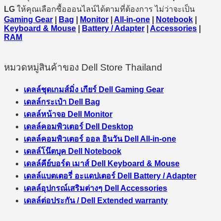
LG
ให้คุณเลือกซื้อออนไลน์ได้ตามที่ต้องการ ไม่ว่าจะเป็น
Gaming Gear
|
Bag
|
Monitor
|
All-in-one
|
Notebook
|
Keyboard & Mouse
|
Battery / Adapter
|
Accessories
|
RAM
หมวดหมู่สินค้าของ Dell Store Thailand
เดลล์ชุดเกมส์มิ่ง เกียร์ Dell Gaming Gear
เดลล์กระเป๋า Dell Bag
เดลล์หน้าจอ Dell Monitor
เดลล์คอมพิวเตอร์ Dell Desktop
เดลล์คอมพิวเตอร์ ออล อินวัน Dell All-in-one
เดลล์โน๊ตบุค Dell Notebook
เดลล์คีย์บอร์ด เมาส์ Dell Keyboard & Mouse
เดลล์แบตเตอรี่ อะแดปเตอร์ Dell Battery / Adapter
เดลล์อุปกรณ์เสริมต่างๆ Dell Accessories
เดลล์ต่อประกัน / Dell Extended warranty