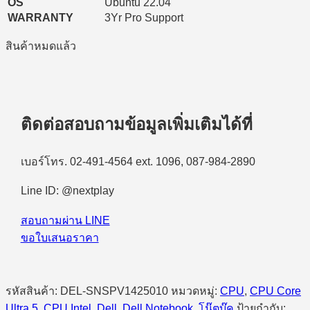
OS
Ubuntu 22.04
WARRANTY
3Yr Pro Support
สินค้าหมดแล้ว
ติดต่อสอบถามข้อมูลเพิ่มเติมได้ที่
เบอร์โทร. 02-491-4564 ext. 1096, 087-984-2890
Line ID: @nextplay
สอบถามผ่าน LINE
ขอใบเสนอราคา
รหัสสินค้า:
DEL-SNSPV1425010
หมวดหมู่:
CPU
,
CPU Core
Ultra 5
,
CPU Intel
,
Dell
,
Dell Notebook
,
โน๊ตบุ๊ค
ป้ายกำกับ: