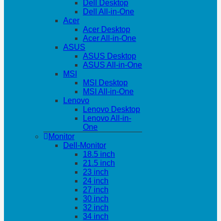
Dell Desktop
Dell All-in-One
Acer
Acer Desktop
Acer All-in-One
ASUS
ASUS Desktop
ASUS All-in-One
MSI
MSI Desktop
MSI All-in-One
Lenovo
Lenovo Desktop
Lenovo All-in-
One
Monitor
Dell-Monitor
18.5 inch
21.5 inch
23 inch
24 inch
27 inch
30 inch
32 inch
34 inch