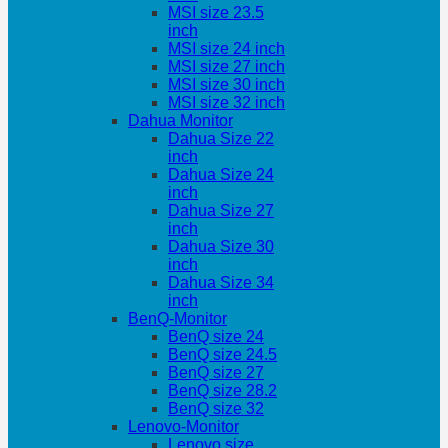
MSI size 23.5
inch
MSI size 24 inch
MSI size 27 inch
MSI size 30 inch
MSI size 32 inch
Dahua Monitor
Dahua Size 22
inch
Dahua Size 24
inch
Dahua Size 27
inch
Dahua Size 30
inch
Dahua Size 34
inch
BenQ-Monitor
BenQ size 24
BenQ size 24.5
BenQ size 27
BenQ size 28.2
BenQ size 32
Lenovo-Monitor
Lenovo size