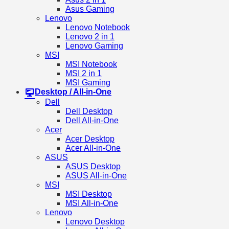
Asus Gaming
Lenovo
Lenovo Notebook
Lenovo 2 in 1
Lenovo Gaming
MSI
MSI Notebook
MSI 2 in 1
MSI Gaming
Desktop / All-in-One
Dell
Dell Desktop
Dell All-in-One
Acer
Acer Desktop
Acer All-in-One
ASUS
ASUS Desktop
ASUS All-in-One
MSI
MSI Desktop
MSI All-in-One
Lenovo
Lenovo Desktop