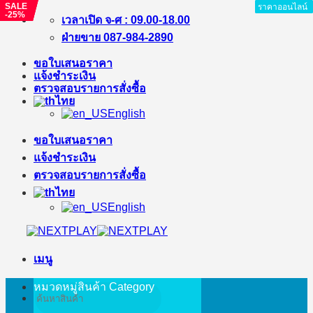
SALE
SALE
SALE
ราคาออนไลน์
ราคาออนไลน์
ราคาออนไลน์
ราคาออนไลน์
ราคาออนไลน์
ราคาออนไลน์
ราคาออนไลน์
-11%
-4%
-25%
ข้าม
เวลาเปิด จ-ศ : 09.00-18.00
ไป
ฝ่ายขาย 087-984-2890
ยัง
ขอใบเสนอราคา
เนื้อหา
แจ้งชำระเงิน
ตรวจสอบรายการสั่งซื้อ
ไทย
English
ขอใบเสนอราคา
แจ้งชำระเงิน
ตรวจสอบรายการสั่งซื้อ
ไทย
English
เมนู
หมวดหมู่สินค้า
Category
ค้นหา: