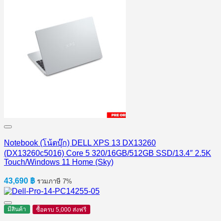
Notebook (โน้ตบุ๊ก) DELL XPS 13 DX13260
(DX13260c5016) Core 5 320/16GB/512GB SSD/13.4″ 2.5K
Touch/Windows 11 Home (Sky)
43,690
฿
รวมภาษี 7%
มีสินค้า
ซื้อครบ 5,000 ส่งฟรี