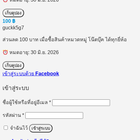
เก็บคูปอง
100
฿
guckk5g7
ส่วนลด 100 บาท เมื่อซื้อสินค้าหมวดหมู่ โน๊ตบุ๊ค ได้ทุกยี่ห้อ
หมดอายุ: 30 มิ.ย. 2026
เก็บคูปอง
เข้าสู่ระบบด้วย
Facebook
เข้าสู่ระบบ
ต้องการ
ชื่อผู้ใช้หรือที่อยู่อีเมล
*
ต้องการ
รหัสผ่าน
*
จำฉันไว้
เข้าสู่ระบบ