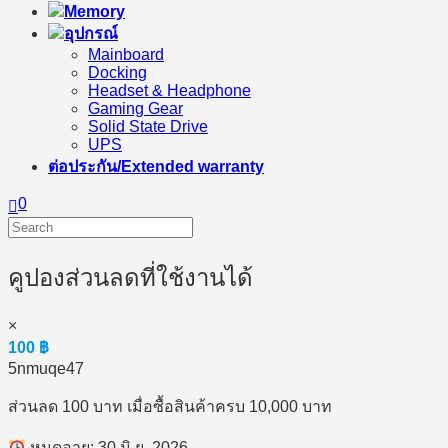
Memory
อุปกรณ์
Mainboard
Docking
Headset & Headphone
Gaming Gear
Solid State Drive
UPS
ต่อประกัน/Extended warranty
0
คูปองส่วนลดที่ใช้งานได้
×
100
฿
5nmuqe47
ส่วนลด 100 บาท เมื่อซื้อสินค้าครบ 10,000 บาท
หมดอายุ: 30 มิ.ย. 2026