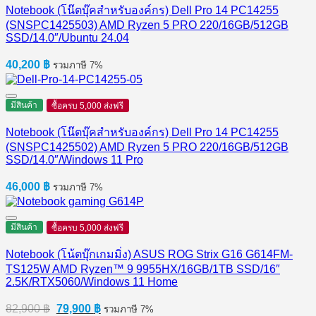
Notebook (โน๊ตบุ๊คสำหรับองค์กร) Dell Pro 14 PC14255
(SNSPC1425503) AMD Ryzen 5 PRO 220/16GB/512GB
SSD/14.0″/Ubuntu 24.04
40,200
฿
รวมภาษี 7%
มีสินค้า
ซื้อครบ 5,000 ส่งฟรี
Notebook (โน๊ตบุ๊คสำหรับองค์กร) Dell Pro 14 PC14255
(SNSPC1425502) AMD Ryzen 5 PRO 220/16GB/512GB
SSD/14.0″/Windows 11 Pro
46,000
฿
รวมภาษี 7%
มีสินค้า
ซื้อครบ 5,000 ส่งฟรี
Notebook (โน้ตบุ๊กเกมมิ่ง) ASUS ROG Strix G16 G614FM-
TS125W AMD Ryzen™ 9 9955HX/16GB/1TB SSD/16″
2.5K/RTX5060/Windows 11 Home
Original
Current
82,900
฿
79,900
฿
รวมภาษี 7%