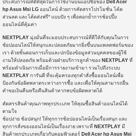
ประสบการณ์ที่ดีที่สุดในการใช้งานบนแอปซื้อของ
Dell Acer
hp Asus Msi LG
ออนไลน์ ด้วยการคัดสรรโปรโมชั่น โค้ด
ส่วนลด และโค้ดส่งฟรี* แบบปัง ๆ เพื่อตอกย้ำการช้อปปิ้ง
ออนไลน์ที่คุ้มค่า
NEXTPLAY
มุ่งมั่นที่จะมอบประสบการณ์ที่ดีให้กับคุณในการ
ช้อปออนไลน์ให้สนุกและปลอดภัยมากยิ่งขึ้นบนแพลตฟอร์มของ
เรา ด้วยขั้นตอนการเก็บและปกป้องข้อมูลส่วนบุคคลของผู้ใช้
งานให้ปลอดภัย พร้อมด้วยฝ่ายบริการลูกค้าของ
NEXTPLAY
ที่
พร้อมดำเนินการเมื่อมีการรายงานเข้ามา รวมไปถึงระบบ
NEXTPLAY
การันตี ที่จะคุ้มครองทุกคำสั่งซื้อออนไลน์เพื่อ
ป้องกันข้อผิดพลาดระหว่างการซื้อ และเพื่อให้คุณสามารถยื่น
คำขอเงินคืนหรือคืนสินค้าหากพบข้อผิดพลาดได้
คัดสรรสินค้าคุณภาพทุกประเภท ให้คุณซื้อสินค้าออนไลน์ได้
ตามใจ
ช้อปง่าย ช้อปสนุก! ให้ทุกการช้อปออนไลน์เป็นเรื่องสนุก และ
ทุกการสั่งของออนไลน์เป็นเรื่องง่าย เพราะที่
NEXTPLAY
มี
สินค้าทุกประเภทเกี่ยวกับคอมพิวเตอร์
Dell Acer hp Asus Msi