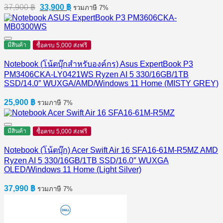
Original
Current
37,900
฿
33,900
฿
รวมภาษี 7%
price
price
was:
is:
37,900 ฿.
33,900 ฿.
มีสินค้า
ซื้อครบ 5,000 ส่งฟรี
Notebook (โน้ตบุ๊กสำหรับองค์กร) Asus ExpertBook P3
PM3406CKA-LY0421WS Ryzen AI 5 330/16GB/1TB
SSD/14.0″ WUXGA/AMD/Windows 11 Home (MISTY GREY)
25,900
฿
รวมภาษี 7%
มีสินค้า
ซื้อครบ 5,000 ส่งฟรี
Notebook (โน้ตบุ๊ก) Acer Swift Air 16 SFA16-61M-R5MZ AMD
Ryzen AI 5 330/16GB/1TB SSD/16.0″ WUXGA
OLED/Windows 11 Home (Light Silver)
37,990
฿
รวมภาษี 7%