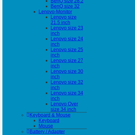
BenQ size 28.2
BenQ size 32
Lenovo-Monitor
Lenovo size
21.5 inch
Lenovo size 23
inch
Lenovo size 24
inch
Lenovo size 25
inch
Lenovo size 27
inch
Lenovo size 30
inch
Lenovo size 32
inch
Lenovo size 34
inch
Lenovo Over
size 34 inch
Keyboard & Mouse
Keyboard
Mouse
Battery / Adapter