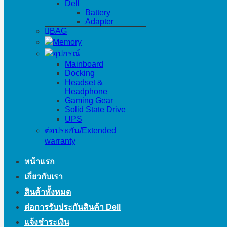
Dell
Battery
Adapter
BAG
Memory
อุปกรณ์
Mainboard
Docking
Headset &
Headphone
Gaming Gear
Solid State Drive
UPS
ต่อประกัน/Extended
warranty
หน้าแรก
เกี่ยวกับเรา
สินค้าทั้งหมด
ต่อการรับประกันสินค้า Dell
แจ้งชำระเงิน