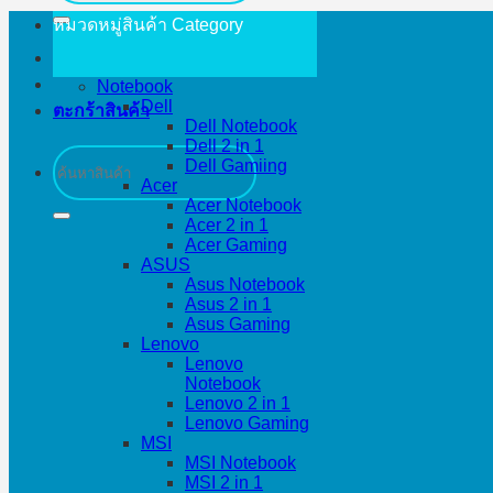
หมวดหมู่สินค้า
Category
Notebook
Dell
ตะกร้าสินค้า
Dell Notebook
Dell 2 in 1
ค้นหา:
Dell Gamiing
Acer
Acer Notebook
Acer 2 in 1
Acer Gaming
ASUS
Asus Notebook
Asus 2 in 1
Asus Gaming
Lenovo
Lenovo
Notebook
Lenovo 2 in 1
Lenovo Gaming
MSI
MSI Notebook
MSI 2 in 1