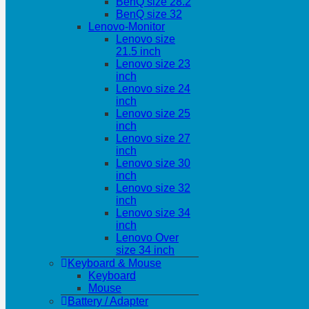
BenQ size 28.2
BenQ size 32
Lenovo-Monitor
Lenovo size
21.5 inch
Lenovo size 23
inch
Lenovo size 24
inch
Lenovo size 25
inch
Lenovo size 27
inch
Lenovo size 30
inch
Lenovo size 32
inch
Lenovo size 34
inch
Lenovo Over
size 34 inch
Keyboard & Mouse
Keyboard
Mouse
Battery / Adapter