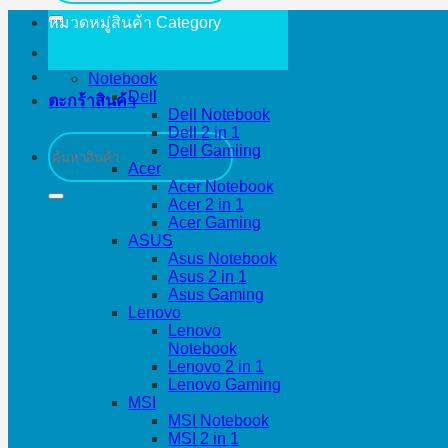
หมวดหมู่สินค้า
Category
Notebook
Dell
ตะกร้าสินค้า
Dell Notebook
Dell 2 in 1
ค้นหา:
Dell Gamiing
Acer
Acer Notebook
Acer 2 in 1
Acer Gaming
ASUS
Asus Notebook
Asus 2 in 1
Asus Gaming
Lenovo
Lenovo
Notebook
Lenovo 2 in 1
Lenovo Gaming
MSI
MSI Notebook
MSI 2 in 1