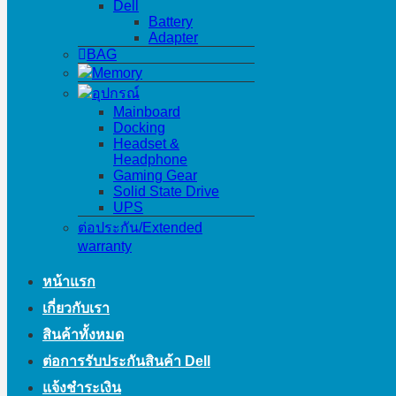
Dell
Battery
Adapter
BAG
Memory
อุปกรณ์
Mainboard
Docking
Headset &
Headphone
Gaming Gear
Solid State Drive
UPS
ต่อประกัน/Extended
warranty
หน้าแรก
เกี่ยวกับเรา
สินค้าทั้งหมด
ต่อการรับประกันสินค้า Dell
แจ้งชำระเงิน