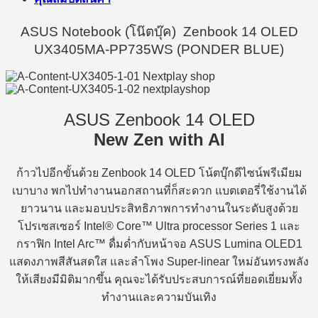
ASUS Notebook (โน๊ตบุ๊ค) Zenbook 14 OLED
UX3405MA-PP735WS (PONDER BLUE)
ASUS Zenbook 14 OLED
New Zen with AI
ก้าวไปอีกขั้นด้วย Zenbook 14 OLED โน้ตบุ๊กดีไซน์พรีเมียม
เบาบาง พกไปทำงานนอกสถานที่ก็สะดวก แบตเตอรี่ใช้งานได้
ยาวนาน และมอบประสิทธิภาพการทำงานในระดับสูงด้วย
โปรเซสเซอร์ Intel® Core™ Ultra processor Series 1 และ
กราฟิก Intel Arc™ ดื่มด่ำกับหน้าจอ ASUS Lumina OLED1
แสดงภาพสีสันสดใส และลำโพง Super-linear ใหม่อันทรงพลัง
ให้เสียงมีมิติมากขึ้น คุณจะได้รับประสบการณ์ที่ยอดเยี่ยมทั้ง
ทำงานและความบันเทิง