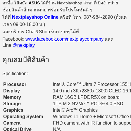
หาซื้อ โน๊ตบุ๊ค
ASUS
ได้ที่ร้าน Nextplayshop สาขาที่เปิดจำหน่าย
ช้อปสินค้าอีกมากมาย พร้อมรับโปรโมชั่นดี ๆ
ได้ที่
Nextplayshop Online
หรือที่ โทร. 087-984-2890 (ตั้งแต่
เวลา 09.00-18.00 น.)
และบริการ Chat&Shop ช้อปง่ายๆได้ที่
Facebook:
www.facebook.com/nextplaycompany
และ
Line
@nextplay
คุณสมบัติสินค้า
Spcification:-
Processor
Intel® Core™ Ultra 7 Processor 155H
Display
14.0 inch 3K (2880x 1800) OLED 16
Memory
RAM 16GB LPDDR5X on board
Storage
1TB M.2 NVMe™ PCIe® 4.0 SSD
Graphics
Intel® Arc™ Graphics
Operating System
Windows 11 Home + Microsoft Office
Camera
FHD camera with IR function to supp
Optical Drive
N/A