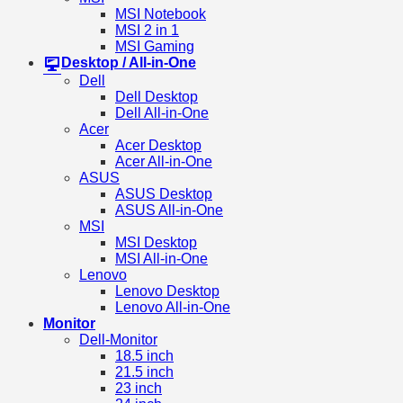
MSI Notebook
MSI 2 in 1
MSI Gaming
Desktop / All-in-One
Dell
Dell Desktop
Dell All-in-One
Acer
Acer Desktop
Acer All-in-One
ASUS
ASUS Desktop
ASUS All-in-One
MSI
MSI Desktop
MSI All-in-One
Lenovo
Lenovo Desktop
Lenovo All-in-One
Monitor
Dell-Monitor
18.5 inch
21.5 inch
23 inch