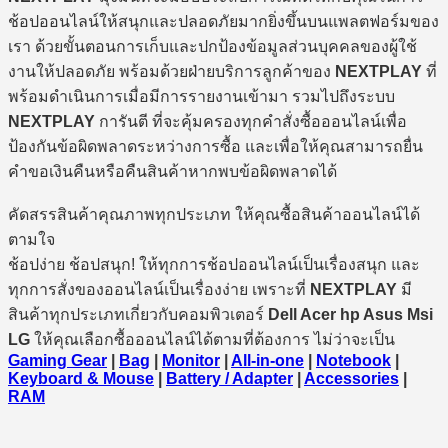
ช้อปออนไลน์ให้สนุกและปลอดภัยมากยิ่งขึ้นบนแพลตฟอร์มของ
เรา ด้วยขั้นตอนการเก็บและปกป้องข้อมูลส่วนบุคคลของผู้ใช้
งานให้ปลอดภัย พร้อมด้วยฝ่ายบริการลูกค้าของ
NEXTPLAY
ที่
พร้อมดำเนินการเมื่อมีการรายงานเข้ามา รวมไปถึงระบบ
NEXTPLAY
การันตี ที่จะคุ้มครองทุกคำสั่งซื้อออนไลน์เพื่อ
ป้องกันข้อผิดพลาดระหว่างการซื้อ และเพื่อให้คุณสามารถยื่น
คำขอเงินคืนหรือคืนสินค้าหากพบข้อผิดพลาดได้
คัดสรรสินค้าคุณภาพทุกประเภท ให้คุณซื้อสินค้าออนไลน์ได้
ตามใจ
ช้อปง่าย ช้อปสนุก! ให้ทุกการช้อปออนไลน์เป็นเรื่องสนุก และ
ทุกการสั่งของออนไลน์เป็นเรื่องง่าย เพราะที่
NEXTPLAY
มี
สินค้าทุกประเภทเกี่ยวกับคอมพิวเตอร์
Dell Acer hp Asus Msi
LG
ให้คุณเลือกซื้อออนไลน์ได้ตามที่ต้องการ ไม่ว่าจะเป็น
Gaming Gear
|
Bag
|
Monitor
|
All-in-one
|
Notebook
|
Keyboard & Mouse
|
Battery / Adapter
|
Accessories
|
RAM