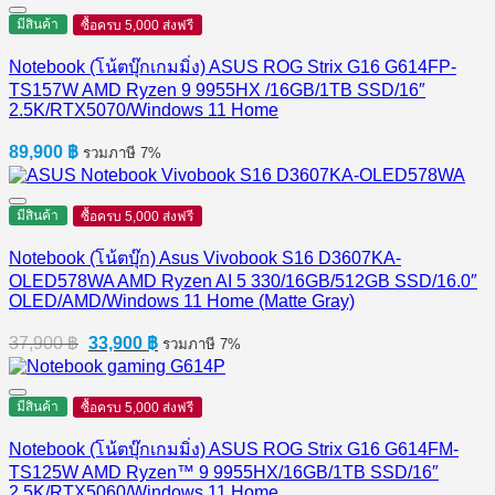
มีสินค้า
ซื้อครบ 5,000 ส่งฟรี
Notebook (โน้ตบุ๊กเกมมิ่ง) ASUS ROG Strix G16 G614FP-
TS157W AMD Ryzen 9 9955HX /16GB/1TB SSD/16″
2.5K/RTX5070/Windows 11 Home
89,900
฿
รวมภาษี 7%
มีสินค้า
ซื้อครบ 5,000 ส่งฟรี
Notebook (โน้ตบุ๊ก) Asus Vivobook S16 D3607KA-
OLED578WA AMD Ryzen AI 5 330/16GB/512GB SSD/16.0″
OLED/AMD/Windows 11 Home (Matte Gray)
Original
Current
37,900
฿
33,900
฿
รวมภาษี 7%
price
price
was:
is:
37,900 ฿.
33,900 ฿.
มีสินค้า
ซื้อครบ 5,000 ส่งฟรี
Notebook (โน้ตบุ๊กเกมมิ่ง) ASUS ROG Strix G16 G614FM-
TS125W AMD Ryzen™ 9 9955HX/16GB/1TB SSD/16″
2.5K/RTX5060/Windows 11 Home