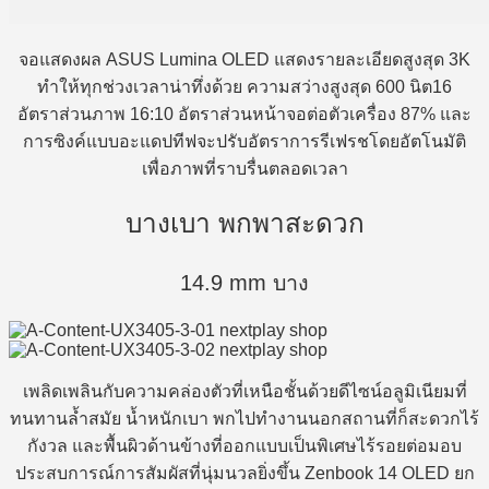
จอแสดงผล ASUS Lumina OLED แสดงรายละเอียดสูงสุด 3K
ทำให้ทุกช่วงเวลาน่าทึ่งด้วย ความสว่างสูงสุด 600 นิต16
อัตราส่วนภาพ 16:10 อัตราส่วนหน้าจอต่อตัวเครื่อง 87% และ
การซิงค์แบบอะแดปทีฟจะปรับอัตราการรีเฟรชโดยอัตโนมัติ
เพื่อภาพที่ราบรื่นตลอดเวลา
บางเบา พกพาสะดวก
14.9 mm บาง
เพลิดเพลินกับความคล่องตัวที่เหนือชั้นด้วยดีไซน์อลูมิเนียมที่
ทนทานล้ำสมัย น้ำหนักเบา พกไปทำงานนอกสถานที่ก็สะดวกไร้
กังวล และพื้นผิวด้านข้างที่ออกแบบเป็นพิเศษไร้รอยต่อมอบ
ประสบการณ์การสัมผัสที่นุ่มนวลยิ่งขึ้น Zenbook 14 OLED ยก