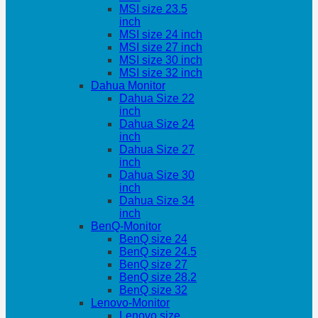
MSI size 23.5
inch
MSI size 24 inch
MSI size 27 inch
MSI size 30 inch
MSI size 32 inch
Dahua Monitor
Dahua Size 22
inch
Dahua Size 24
inch
Dahua Size 27
inch
Dahua Size 30
inch
Dahua Size 34
inch
BenQ-Monitor
BenQ size 24
BenQ size 24.5
BenQ size 27
BenQ size 28.2
BenQ size 32
Lenovo-Monitor
Lenovo size