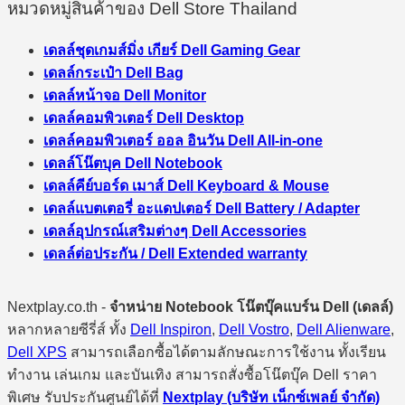
หมวดหมู่สินค้าของ Dell Store Thailand
เดลล์ชุดเกมส์มิ่ง เกียร์ Dell Gaming Gear
เดลล์กระเป๋า Dell Bag
เดลล์หน้าจอ Dell Monitor
เดลล์คอมพิวเตอร์ Dell Desktop
เดลล์คอมพิวเตอร์ ออล อินวัน Dell All-in-one
เดลล์โน๊ตบุค Dell Notebook
เดลล์คีย์บอร์ด เมาส์ Dell Keyboard & Mouse
เดลล์แบตเตอรี่ อะแดปเตอร์ Dell Battery / Adapter
เดลล์อุปกรณ์เสริมต่างๆ Dell Accessories
เดลล์ต่อประกัน / Dell Extended warranty
Nextplay.co.th -
จำหน่าย Notebook โน๊ตบุ๊คแบร์น Dell (เดลล์)
หลากหลายซีรี่ส์ ทั้ง
Dell Inspiron
,
Dell Vostro
,
Dell Alienware
,
Dell XPS
สามารถเลือกซื้อได้ตามลักษณะการใช้งาน ทั้งเรียน
ทำงาน เล่นเกม และบันเทิง สามารถสั่งซื้อโน๊ตบุ๊ค Dell ราคา
พิเศษ รับประกันศูนย์ได้ที่
Nextplay (บริษัท เน็กซ์เพลย์ จำกัด)