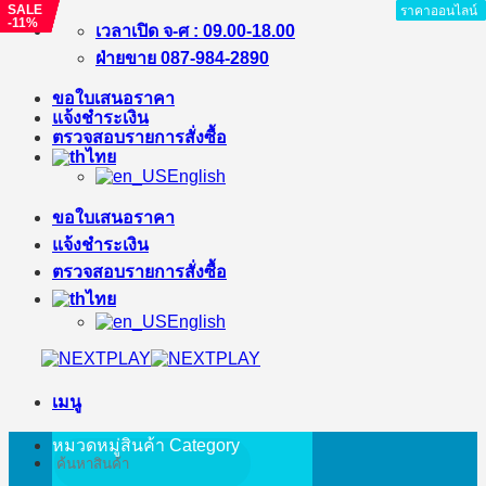
SALE
SALE
SALE
SALE
SALE
ราคาออนไลน์
ราคาออนไลน์
ราคาออนไลน์
ราคาออนไลน์
ราคาออนไลน์
ราคาออนไลน์
ราคาออนไลน์
-11%
-%
-%
-11%
-%
ข้าม
เวลาเปิด จ-ศ : 09.00-18.00
ไป
ฝ่ายขาย 087-984-2890
ยัง
ขอใบเสนอราคา
เนื้อหา
แจ้งชำระเงิน
ตรวจสอบรายการสั่งซื้อ
ไทย
English
ขอใบเสนอราคา
แจ้งชำระเงิน
ตรวจสอบรายการสั่งซื้อ
ไทย
English
เมนู
หมวดหมู่สินค้า
Category
ค้นหา: