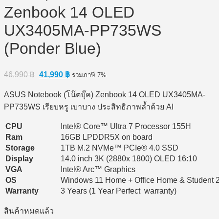
Zenbook 14 OLED
UX3405MA-PP735WS
(Ponder Blue)
Original
Current
46,990
฿
41,990
฿
รวมภาษี 7%
price
price
was:
is:
ASUS Notebook (โน๊ตบุ๊ค) Zenbook 14 OLED UX3405MA-
46,990 ฿.
41,990 ฿.
PP735WS เรียบหรู เบาบาง ประสิทธิภาพล้ำด้วย AI
CPU
Intel® Core™ Ultra 7 Processor 155H
Ram
16GB LPDDR5X on board
Storage
1TB M.2 NVMe™ PCIe® 4.0 SSD
Display
14.0 inch 3K (2880x 1800) OLED 16:10
VGA
Intel® Arc™ Graphics
OS
Windows 11 Home + Office Home & Student 
Warranty
3 Years (1 Year Perfect warranty)
สินค้าหมดแล้ว