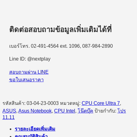
ติดต่อสอบถามข้อมูลเพิ่มเติมได้ที่
เบอร์โทร. 02-491-4564 ext. 1096, 087-984-2890
Line ID: @nextplay
สอบถามผ่าน LINE
ขอใบเสนอราคา
รหัสสินค้า:
03-04-23-0003
หมวดหมู่:
CPU Core Ultra 7
,
ASUS
,
Asus Notebook
,
CPU Intel
,
โน๊ตบุ๊ค
ป้ายกำกับ:
โปร
11.11
รายละเอียดเพิ่มเติม
คุณสมบัติสินค้า