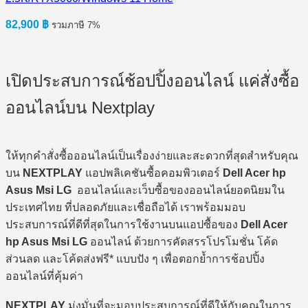
82,900
฿
รวมภาษี 7%
เปิดประสบการณ์ช้อปปิ้งออนไลน์ แค่สั่งซื้อ
ออนไลน์บน Nextplay
ให้ทุกคำสั่งซื้อออนไลน์เป็นเรื่องง่ายและสะดวกที่สุดสำหรับคุณ
บน
NEXTPLAY
แอปพลิเคชันซื้อคอมพิวเตอร์
Dell Acer hp
Asus Msi LG
ออนไลน์และเว็บซื้อของออนไลน์ยอดนิยมใน
ประเทศไทย ที่ปลอดภัยและเชื่อถือได้ เราพร้อมมอบ
ประสบการณ์ที่ดีที่สุดในการใช้งานบนแอปซื้อของ
Dell Acer
hp Asus Msi LG
ออนไลน์ ด้วยการคัดสรรโปรโมชั่น โค้ด
ส่วนลด และโค้ดส่งฟรี* แบบปัง ๆ เพื่อตอกย้ำการช้อปปิ้ง
ออนไลน์ที่คุ้มค่า
NEXTPLAY
มุ่งมั่นที่จะมอบประสบการณ์ที่ดีให้กับคุณในการ