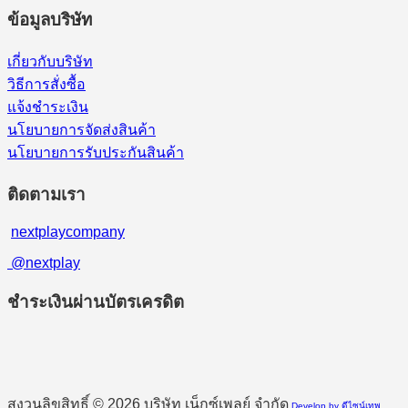
ข้อมูลบริษัท
เกี่ยวกับบริษัท
วิธีการสั่งซื้อ
แจ้งชำระเงิน
นโยบายการจัดส่งสินค้า
นโยบายการรับประกันสินค้า
ติดตามเรา
nextplaycompany
@nextplay
ชำระเงินผ่านบัตรเครดิต
สงวนลิขสิทธิ์ © 2026 บริษัท เน็กซ์เพลย์ จำกัด
Develop by ดีไซน์เทพ