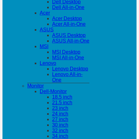
Dell Desktop
Dell All-in-One
Acer
Acer Desktop
Acer All-in-One
ASUS
ASUS Desktop
ASUS All-in-One
MSI
MSI Desktop
MSI All-in-One
Lenovo
Lenovo Desktop
Lenovo All-in-
One
Monitor
Dell-Monitor
18.5 inch
21.5 inch
23 inch
24 inch
27 inch
30 inch
32 inch
34 inch