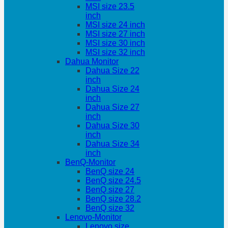
MSI size 23.5
inch
MSI size 24 inch
MSI size 27 inch
MSI size 30 inch
MSI size 32 inch
Dahua Monitor
Dahua Size 22
inch
Dahua Size 24
inch
Dahua Size 27
inch
Dahua Size 30
inch
Dahua Size 34
inch
BenQ-Monitor
BenQ size 24
BenQ size 24.5
BenQ size 27
BenQ size 28.2
BenQ size 32
Lenovo-Monitor
Lenovo size