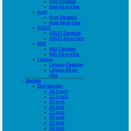
Dell Desktop
Dell All-in-One
Acer
Acer Desktop
Acer All-in-One
ASUS
ASUS Desktop
ASUS All-in-One
MSI
MSI Desktop
MSI All-in-One
Lenovo
Lenovo Desktop
Lenovo All-in-
One
Monitor
Dell-Monitor
18.5 inch
21.5 inch
23 inch
24 inch
27 inch
30 inch
32 inch
34 inch