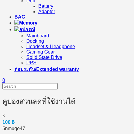
Dell
Battery
Adapter
BAG
Memory
อุปกรณ์
Mainboard
Docking
Headset & Headphone
Gaming Gear
Solid State Drive
UPS
ต่อประกัน/Extended warranty
0
คูปองส่วนลดที่ใช้งานได้
×
100
฿
5nmuqe47