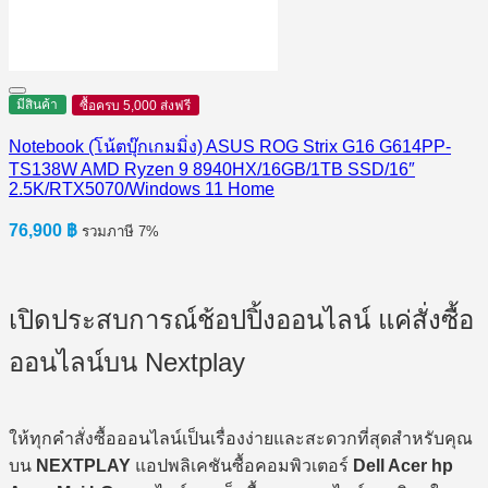
มีสินค้า
ซื้อครบ 5,000 ส่งฟรี
Notebook (โน้ตบุ๊กเกมมิ่ง) ASUS ROG Strix G16 G614PP-
TS138W AMD Ryzen 9 8940HX/16GB/1TB SSD/16″
2.5K/RTX5070/Windows 11 Home
76,900
฿
รวมภาษี 7%
เปิดประสบการณ์ช้อปปิ้งออนไลน์ แค่สั่งซื้อ
ออนไลน์บน Nextplay
ให้ทุกคำสั่งซื้อออนไลน์เป็นเรื่องง่ายและสะดวกที่สุดสำหรับคุณ
บน
NEXTPLAY
แอปพลิเคชันซื้อคอมพิวเตอร์
Dell Acer hp