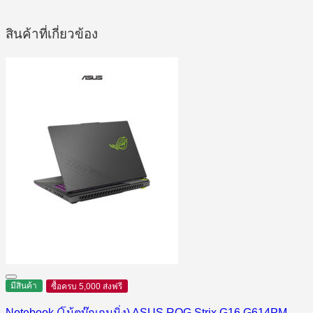
สินค้าที่เกี่ยวข้อง
มีสินค้า
ซื้อครบ 5,000 ส่งฟรี
Notebook (โน้ตบุ๊กเกมมิ่ง) ASUS ROG Strix G16 G614PM-