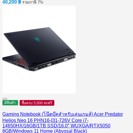
40,200
฿
รวมภาษี 7%
มีสินค้า
ซื้อครบ 5,000 ส่งฟรี
Gaming Notebook (โน๊ตบุ๊คสำหรับเล่นเกมส์) Acer Predator
Helios Neo 16 PHN16-I31-726V Core i7-
14650HX/16GB/1TB SSD/16.0″ WUXGA/RTX5050
8GB/Windows 11 Home (Abyssal Black)