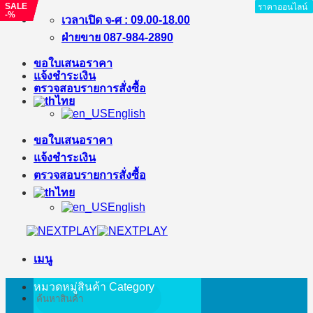
SALE
SALE
SALE
ราคาออนไลน์
ราคาออนไลน์
ราคาออนไลน์
ราคาออนไลน์
ราคาออนไลน์
ราคาออนไลน์
ราคาออนไลน์
ราคาออนไลน์
-%
-%
-%
ข้าม
เวลาเปิด จ-ศ : 09.00-18.00
ไป
ฝ่ายขาย 087-984-2890
ยัง
ขอใบเสนอราคา
เนื้อหา
แจ้งชำระเงิน
ตรวจสอบรายการสั่งซื้อ
ไทย
English
ขอใบเสนอราคา
แจ้งชำระเงิน
ตรวจสอบรายการสั่งซื้อ
ไทย
English
เมนู
หมวดหมู่สินค้า
Category
ค้นหา: