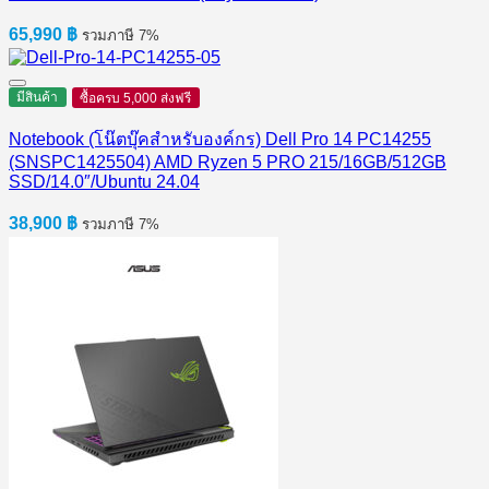
65,990
฿
รวมภาษี 7%
มีสินค้า
ซื้อครบ 5,000 ส่งฟรี
Notebook (โน๊ตบุ๊คสำหรับองค์กร) Dell Pro 14 PC14255
(SNSPC1425504) AMD Ryzen 5 PRO 215/16GB/512GB
SSD/14.0″/Ubuntu 24.04
38,900
฿
รวมภาษี 7%