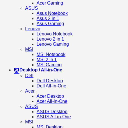
Acer Gaming
ASUS
Asus Notebook
Asus 2 in 1
Asus Gaming
Lenovo
Lenovo Notebook
Lenovo 2 in 1
Lenovo Gaming
MSI
MSI Notebook
MSI 2 in 1
MSI Gaming
Desktop / All-in-One
Dell
Dell Desktop
Dell All-in-One
Acer
Acer Desktop
Acer All-in-One
ASUS
ASUS Desktop
ASUS All-in-One
MSI
MSI Desktop