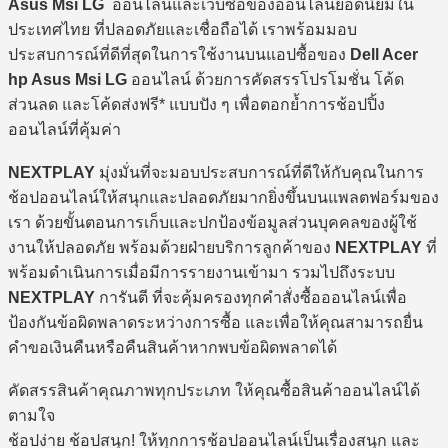
Asus Msi LG
ออนไลน์และเว็บซื้อของออนไลน์ยอดนิยมใน
ประเทศไทย ที่ปลอดภัยและเชื่อถือได้ เราพร้อมมอบ
ประสบการณ์ที่ดีที่สุดในการใช้งานบนแอปซื้อของ
Dell Acer
hp Asus Msi LG
ออนไลน์ ด้วยการคัดสรรโปรโมชั่น โค้ด
ส่วนลด และโค้ดส่งฟรี* แบบปัง ๆ เพื่อตอกย้ำการช้อปปิ้ง
ออนไลน์ที่คุ้มค่า
NEXTPLAY
มุ่งมั่นที่จะมอบประสบการณ์ที่ดีให้กับคุณในการ
ช้อปออนไลน์ให้สนุกและปลอดภัยมากยิ่งขึ้นบนแพลตฟอร์มของ
เรา ด้วยขั้นตอนการเก็บและปกป้องข้อมูลส่วนบุคคลของผู้ใช้
งานให้ปลอดภัย พร้อมด้วยฝ่ายบริการลูกค้าของ
NEXTPLAY
ที่
พร้อมดำเนินการเมื่อมีการรายงานเข้ามา รวมไปถึงระบบ
NEXTPLAY
การันตี ที่จะคุ้มครองทุกคำสั่งซื้อออนไลน์เพื่อ
ป้องกันข้อผิดพลาดระหว่างการซื้อ และเพื่อให้คุณสามารถยื่น
คำขอเงินคืนหรือคืนสินค้าหากพบข้อผิดพลาดได้
คัดสรรสินค้าคุณภาพทุกประเภท ให้คุณซื้อสินค้าออนไลน์ได้
ตามใจ
ช้อปง่าย ช้อปสนุก! ให้ทุกการช้อปออนไลน์เป็นเรื่องสนุก และ