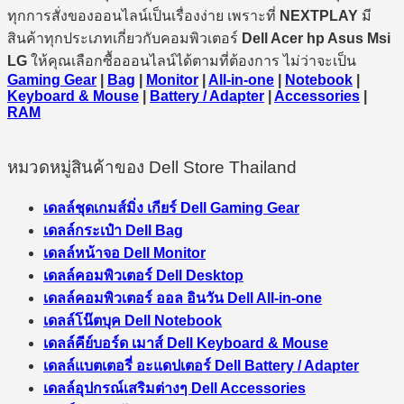
ทุกการสั่งของออนไลน์เป็นเรื่องง่าย เพราะที่
NEXTPLAY
มี
สินค้าทุกประเภทเกี่ยวกับคอมพิวเตอร์
Dell Acer hp Asus Msi
LG
ให้คุณเลือกซื้อออนไลน์ได้ตามที่ต้องการ ไม่ว่าจะเป็น
Gaming Gear
|
Bag
|
Monitor
|
All-in-one
|
Notebook
|
Keyboard & Mouse
|
Battery / Adapter
|
Accessories
|
RAM
หมวดหมู่สินค้าของ Dell Store Thailand
เดลล์ชุดเกมส์มิ่ง เกียร์ Dell Gaming Gear
เดลล์กระเป๋า Dell Bag
เดลล์หน้าจอ Dell Monitor
เดลล์คอมพิวเตอร์ Dell Desktop
เดลล์คอมพิวเตอร์ ออล อินวัน Dell All-in-one
เดลล์โน๊ตบุค Dell Notebook
เดลล์คีย์บอร์ด เมาส์ Dell Keyboard & Mouse
เดลล์แบตเตอรี่ อะแดปเตอร์ Dell Battery / Adapter
เดลล์อุปกรณ์เสริมต่างๆ Dell Accessories