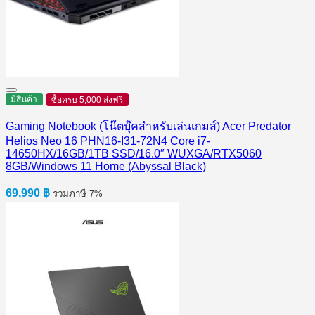
มีสินค้า
ซื้อครบ 5,000 ส่งฟรี
Gaming Notebook (โน๊ตบุ๊คสำหรับเล่นเกมส์) Acer Predator
Helios Neo 16 PHN16-I31-72N4 Core i7-
14650HX/16GB/1TB SSD/16.0″ WUXGA/RTX5060
8GB/Windows 11 Home (Abyssal Black)
69,990
฿
รวมภาษี 7%