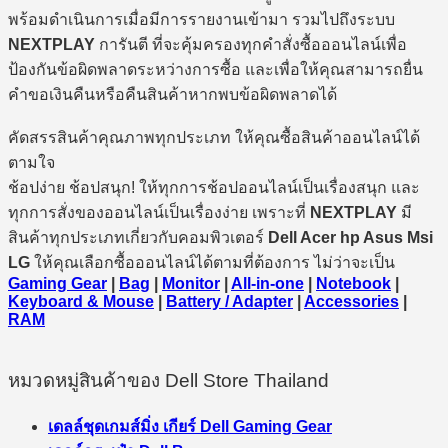
พร้อมดำเนินการเมื่อมีการรายงานเข้ามา รวมไปถึงระบบ
NEXTPLAY
การันตี ที่จะคุ้มครองทุกคำสั่งซื้อออนไลน์เพื่อ
ป้องกันข้อผิดพลาดระหว่างการซื้อ และเพื่อให้คุณสามารถยื่น
คำขอเงินคืนหรือคืนสินค้าหากพบข้อผิดพลาดได้
คัดสรรสินค้าคุณภาพทุกประเภท ให้คุณซื้อสินค้าออนไลน์ได้
ตามใจ
ช้อปง่าย ช้อปสนุก! ให้ทุกการช้อปออนไลน์เป็นเรื่องสนุก และ
ทุกการสั่งของออนไลน์เป็นเรื่องง่าย เพราะที่
NEXTPLAY
มี
สินค้าทุกประเภทเกี่ยวกับคอมพิวเตอร์
Dell Acer hp Asus Msi
LG
ให้คุณเลือกซื้อออนไลน์ได้ตามที่ต้องการ ไม่ว่าจะเป็น
Gaming Gear
|
Bag
|
Monitor
|
All-in-one
|
Notebook
|
Keyboard & Mouse
|
Battery / Adapter
|
Accessories
|
RAM
หมวดหมู่สินค้าของ Dell Store Thailand
เดลล์ชุดเกมส์มิ่ง เกียร์ Dell Gaming Gear