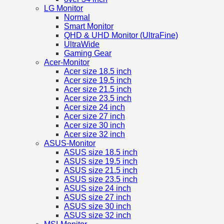
LG Monitor
Normal
Smart Monitor
QHD & UHD Monitor (UltraFine)
UltraWide
Gaming Gear
Acer-Monitor
Acer size 18.5 inch
Acer size 19.5 inch
Acer size 21.5 inch
Acer size 23.5 inch
Acer size 24 inch
Acer size 27 inch
Acer size 30 inch
Acer size 32 inch
ASUS-Monitor
ASUS size 18.5 inch
ASUS size 19.5 inch
ASUS size 21.5 inch
ASUS size 23.5 inch
ASUS size 24 inch
ASUS size 27 inch
ASUS size 30 inch
ASUS size 32 inch