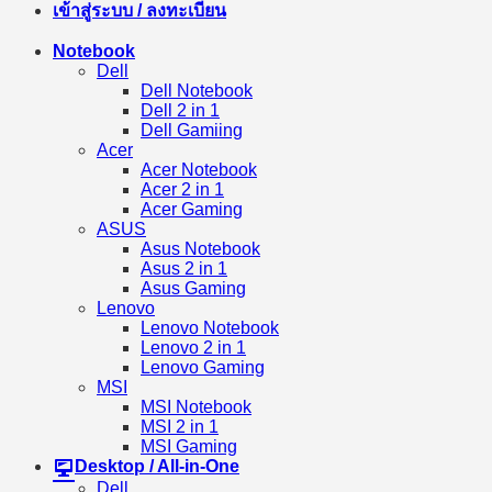
เข้าสู่ระบบ / ลงทะเบียน
Notebook
Dell
Dell Notebook
Dell 2 in 1
Dell Gamiing
Acer
Acer Notebook
Acer 2 in 1
Acer Gaming
ASUS
Asus Notebook
Asus 2 in 1
Asus Gaming
Lenovo
Lenovo Notebook
Lenovo 2 in 1
Lenovo Gaming
MSI
MSI Notebook
MSI 2 in 1
MSI Gaming
Desktop / All-in-One
Dell