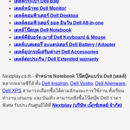
เดลล์กระเป๋า Dell Bag
เดลล์หน้าจอ Dell Monitor
เดลล์คอมพิวเตอร์ Dell Desktop
เดลล์คอมพิวเตอร์ ออล อินวัน Dell All-in-one
เดลล์โน๊ตบุค Dell Notebook
เดลล์คีย์บอร์ด เมาส์ Dell Keyboard & Mouse
เดลล์แบตเตอรี่ อะแดปเตอร์ Dell Battery / Adapter
เดลล์อุปกรณ์เสริมต่างๆ Dell Accessories
เดลล์ต่อประกัน / Dell Extended warranty
Nextplay.co.th -
จำหน่าย Notebook โน๊ตบุ๊คแบร์น Dell (เดลล์)
หลากหลายซีรี่ส์ ทั้ง
Dell Inspiron
,
Dell Vostro
,
Dell Alienware
,
Dell XPS
สามารถเลือกซื้อได้ตามลักษณะการใช้งาน ทั้งเรียน
ทำงาน เล่นเกม และบันเทิง สามารถสั่งซื้อโน๊ตบุ๊ค Dell ราคา
พิเศษ รับประกันศูนย์ได้ที่
Nextplay (บริษัท เน็กซ์เพลย์ จำกัด)