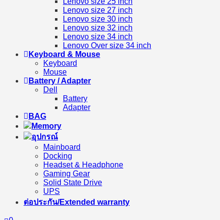
Lenovo size 25 inch
Lenovo size 27 inch
Lenovo size 30 inch
Lenovo size 32 inch
Lenovo size 34 inch
Lenovo Over size 34 inch
Keyboard & Mouse
Keyboard
Mouse
Battery / Adapter
Dell
Battery
Adapter
BAG
Memory
อุปกรณ์
Mainboard
Docking
Headset & Headphone
Gaming Gear
Solid State Drive
UPS
ต่อประกัน/Extended warranty