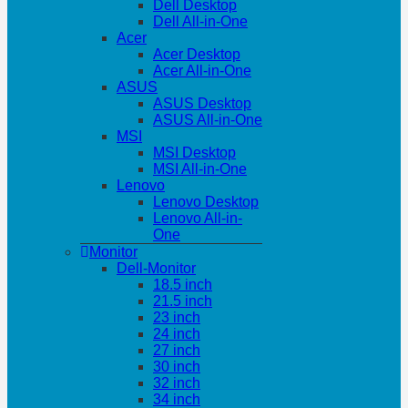
Dell Desktop
Dell All-in-One
Acer
Acer Desktop
Acer All-in-One
ASUS
ASUS Desktop
ASUS All-in-One
MSI
MSI Desktop
MSI All-in-One
Lenovo
Lenovo Desktop
Lenovo All-in-
One
Monitor
Dell-Monitor
18.5 inch
21.5 inch
23 inch
24 inch
27 inch
30 inch
32 inch
34 inch