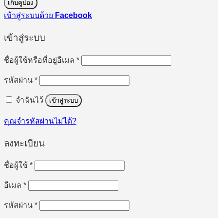
เก็บคูปอง
เข้าสู่ระบบด้วย
Facebook
เข้าสู่ระบบ
ต้องการ
ชื่อผู้ใช้หรือที่อยู่อีเมล
*
ต้องการ
รหัสผ่าน
*
จำฉันไว้
เข้าสู่ระบบ
คุณจำรหัสผ่านไม่ได้?
ลงทะเบียน
ต้องการ
ชื่อผู้ใช้
*
ต้องการ
อีเมล
*
ต้องการ
รหัสผ่าน
*