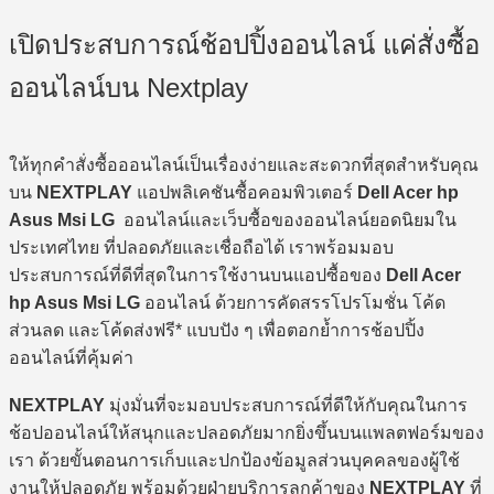
เปิดประสบการณ์ช้อปปิ้งออนไลน์ แค่สั่งซื้อ
ออนไลน์บน Nextplay
ให้ทุกคำสั่งซื้อออนไลน์เป็นเรื่องง่ายและสะดวกที่สุดสำหรับคุณ
บน
NEXTPLAY
แอปพลิเคชันซื้อคอมพิวเตอร์
Dell Acer hp
Asus Msi LG
ออนไลน์และเว็บซื้อของออนไลน์ยอดนิยมใน
ประเทศไทย ที่ปลอดภัยและเชื่อถือได้ เราพร้อมมอบ
ประสบการณ์ที่ดีที่สุดในการใช้งานบนแอปซื้อของ
Dell Acer
hp Asus Msi LG
ออนไลน์ ด้วยการคัดสรรโปรโมชั่น โค้ด
ส่วนลด และโค้ดส่งฟรี* แบบปัง ๆ เพื่อตอกย้ำการช้อปปิ้ง
ออนไลน์ที่คุ้มค่า
NEXTPLAY
มุ่งมั่นที่จะมอบประสบการณ์ที่ดีให้กับคุณในการ
ช้อปออนไลน์ให้สนุกและปลอดภัยมากยิ่งขึ้นบนแพลตฟอร์มของ
เรา ด้วยขั้นตอนการเก็บและปกป้องข้อมูลส่วนบุคคลของผู้ใช้
งานให้ปลอดภัย พร้อมด้วยฝ่ายบริการลูกค้าของ
NEXTPLAY
ที่