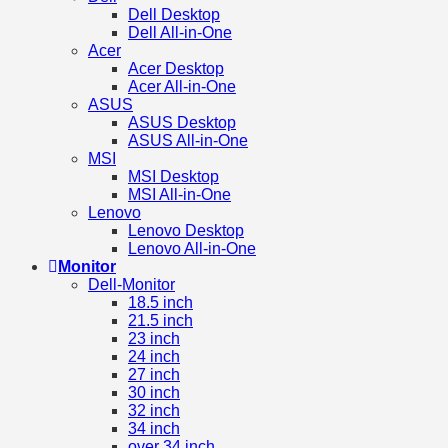
Dell Desktop
Dell All-in-One
Acer
Acer Desktop
Acer All-in-One
ASUS
ASUS Desktop
ASUS All-in-One
MSI
MSI Desktop
MSI All-in-One
Lenovo
Lenovo Desktop
Lenovo All-in-One
Monitor
Dell-Monitor
18.5 inch
21.5 inch
23 inch
24 inch
27 inch
30 inch
32 inch
34 inch
over 34 inch