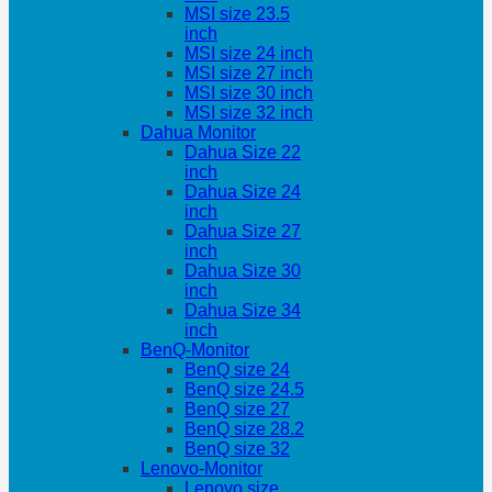
MSI size 23.5
inch
MSI size 24 inch
MSI size 27 inch
MSI size 30 inch
MSI size 32 inch
Dahua Monitor
Dahua Size 22
inch
Dahua Size 24
inch
Dahua Size 27
inch
Dahua Size 30
inch
Dahua Size 34
inch
BenQ-Monitor
BenQ size 24
BenQ size 24.5
BenQ size 27
BenQ size 28.2
BenQ size 32
Lenovo-Monitor
Lenovo size