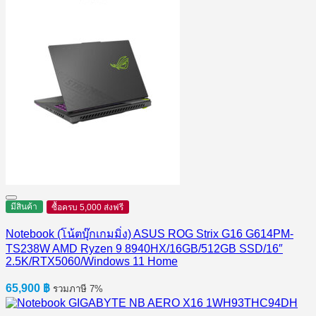
มีสินค้า
ซื้อครบ 5,000 ส่งฟรี
Notebook (โน้ตบุ๊กเกมมิ่ง) ASUS ROG Strix G16 G614PM-
TS238W AMD Ryzen 9 8940HX/16GB/512GB SSD/16″
2.5K/RTX5060/Windows 11 Home
65,900
฿
รวมภาษี 7%