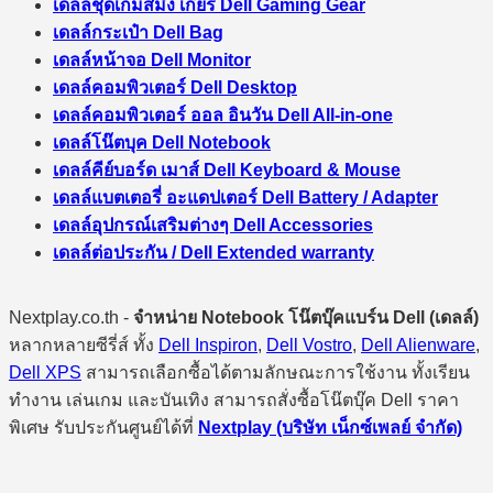
เดลล์ชุดเกมส์มิ่ง เกียร์ Dell Gaming Gear
เดลล์กระเป๋า Dell Bag
เดลล์หน้าจอ Dell Monitor
เดลล์คอมพิวเตอร์ Dell Desktop
เดลล์คอมพิวเตอร์ ออล อินวัน Dell All-in-one
เดลล์โน๊ตบุค Dell Notebook
เดลล์คีย์บอร์ด เมาส์ Dell Keyboard & Mouse
เดลล์แบตเตอรี่ อะแดปเตอร์ Dell Battery / Adapter
เดลล์อุปกรณ์เสริมต่างๆ Dell Accessories
เดลล์ต่อประกัน / Dell Extended warranty
Nextplay.co.th -
จำหน่าย Notebook โน๊ตบุ๊คแบร์น Dell (เดลล์)
หลากหลายซีรี่ส์ ทั้ง
Dell Inspiron
,
Dell Vostro
,
Dell Alienware
,
Dell XPS
สามารถเลือกซื้อได้ตามลักษณะการใช้งาน ทั้งเรียน
ทำงาน เล่นเกม และบันเทิง สามารถสั่งซื้อโน๊ตบุ๊ค Dell ราคา
พิเศษ รับประกันศูนย์ได้ที่
Nextplay (บริษัท เน็กซ์เพลย์ จำกัด)