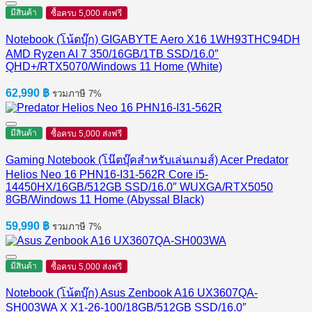
มีสินค้า
ซื้อครบ 5,000 ส่งฟรี
Notebook (โน้ตบุ๊ก) GIGABYTE Aero X16 1WH93THC94DH
AMD Ryzen AI 7 350/16GB/1TB SSD/16.0″
QHD+/RTX5070/Windows 11 Home (White)
62,990
฿
รวมภาษี 7%
มีสินค้า
ซื้อครบ 5,000 ส่งฟรี
Gaming Notebook (โน๊ตบุ๊คสำหรับเล่นเกมส์) Acer Predator
Helios Neo 16 PHN16-I31-562R Core i5-
14450HX/16GB/512GB SSD/16.0″ WUXGA/RTX5050
8GB/Windows 11 Home (Abyssal Black)
59,990
฿
รวมภาษี 7%
มีสินค้า
ซื้อครบ 5,000 ส่งฟรี
Notebook (โน้ตบุ๊ก) Asus Zenbook A16 UX3607QA-
SH003WA X X1-26-100/18GB/512GB SSD/16.0″