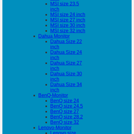
MSI size 23.5
inch
MSI size 24 inch
MSI size 27 inch
MSI size 30 inch
MSI size 32 inch
Dahua Monitor
Dahua Size 22
inch
Dahua Size 24
inch
Dahua Size 27
inch
Dahua Size 30
inch
Dahua Size 34
inch
BenQ-Monitor
BenQ size 24
BenQ size 24.5
BenQ size 27
BenQ size 28.2
BenQ size 32
Lenovo-Monitor
Lenovo size