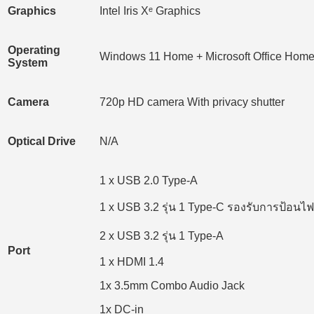
Graphics
Intel Iris Xᵉ Graphics
Operating
Windows 11 Home + Microsoft Office Home
System
Camera
720p HD camera With privacy shutter
Optical Drive
N/A
1 x USB 2.0 Type-A
1 x USB 3.2 รุ่น 1 Type-C รองรับการป้อนไฟ
2 x USB 3.2 รุ่น 1 Type-A
Port
1 x HDMI 1.4
1x 3.5mm Combo Audio Jack
1x DC-in