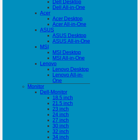
Dell Desktop
Dell All-in-One
Acer
Acer Desktop
Acer All-in-One
ASUS
ASUS Desktop
ASUS All-in-One
MSI
MSI Desktop
MSI All-in-One
Lenovo
Lenovo Desktop
Lenovo All-in-
One
Monitor
Dell-Monitor
18.5 inch
21.5 inch
23 inch
24 inch
27 inch
30 inch
32 inch
34 inch