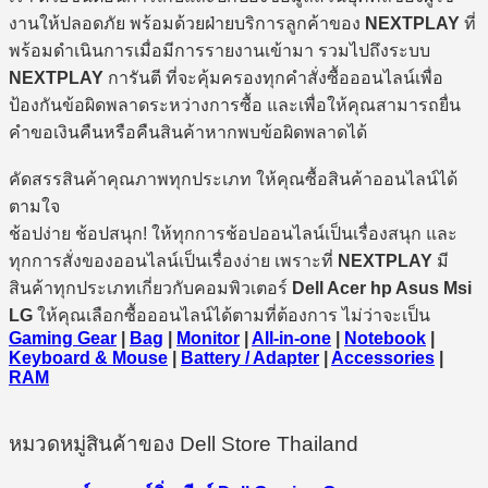
งานให้ปลอดภัย พร้อมด้วยฝ่ายบริการลูกค้าของ
NEXTPLAY
ที่
พร้อมดำเนินการเมื่อมีการรายงานเข้ามา รวมไปถึงระบบ
NEXTPLAY
การันตี ที่จะคุ้มครองทุกคำสั่งซื้อออนไลน์เพื่อ
ป้องกันข้อผิดพลาดระหว่างการซื้อ และเพื่อให้คุณสามารถยื่น
คำขอเงินคืนหรือคืนสินค้าหากพบข้อผิดพลาดได้
คัดสรรสินค้าคุณภาพทุกประเภท ให้คุณซื้อสินค้าออนไลน์ได้
ตามใจ
ช้อปง่าย ช้อปสนุก! ให้ทุกการช้อปออนไลน์เป็นเรื่องสนุก และ
ทุกการสั่งของออนไลน์เป็นเรื่องง่าย เพราะที่
NEXTPLAY
มี
สินค้าทุกประเภทเกี่ยวกับคอมพิวเตอร์
Dell Acer hp Asus Msi
LG
ให้คุณเลือกซื้อออนไลน์ได้ตามที่ต้องการ ไม่ว่าจะเป็น
Gaming Gear
|
Bag
|
Monitor
|
All-in-one
|
Notebook
|
Keyboard & Mouse
|
Battery / Adapter
|
Accessories
|
RAM
หมวดหมู่สินค้าของ Dell Store Thailand