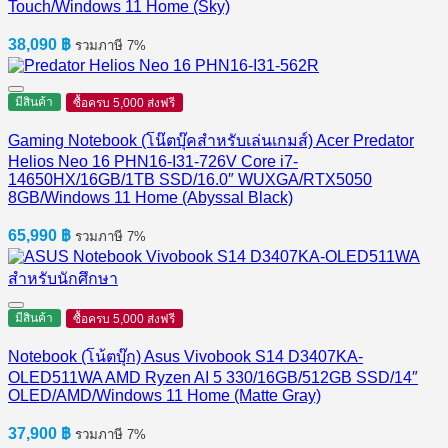
Touch/Windows 11 Home (Sky)
38,090
฿
รวมภาษี 7%
มีสินค้า
ซื้อครบ 5,000 ส่งฟรี
Gaming Notebook (โน๊ตบุ๊คสำหรับเล่นเกมส์) Acer Predator
Helios Neo 16 PHN16-I31-726V Core i7-
14650HX/16GB/1TB SSD/16.0″ WUXGA/RTX5050
8GB/Windows 11 Home (Abyssal Black)
65,990
฿
รวมภาษี 7%
มีสินค้า
ซื้อครบ 5,000 ส่งฟรี
Notebook (โน้ตบุ๊ก) Asus Vivobook S14 D3407KA-
OLED511WA AMD Ryzen AI 5 330/16GB/512GB SSD/14″
OLED/AMD/Windows 11 Home (Matte Gray)
37,900
฿
รวมภาษี 7%