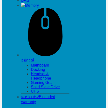
BAG
Memory
อุปกรณ์
Mainboard
Docking
Headset &
Headphone
Gaming Gear
Solid State Drive
UPS
ต่อประกัน/Extended
warranty