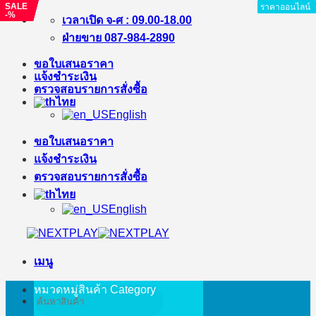
SALE
SALE
SALE
SALE
ราคาออนไลน์
ราคาออนไลน์
ราคาออนไลน์
ราคาออนไลน์
ราคาออนไลน์
ราคาออนไลน์
ราคาออนไลน์
-%
-%
-%
-%
ข้าม
เวลาเปิด จ-ศ : 09.00-18.00
ไป
ฝ่ายขาย 087-984-2890
ยัง
ขอใบเสนอราคา
เนื้อหา
แจ้งชำระเงิน
ตรวจสอบรายการสั่งซื้อ
ไทย
English
ขอใบเสนอราคา
แจ้งชำระเงิน
ตรวจสอบรายการสั่งซื้อ
ไทย
English
เมนู
หมวดหมู่สินค้า
Category
ค้นหา: