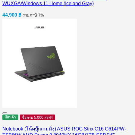
WUXGA/Windows 11 Home (Iceland Gray)
44,900
฿
รวมภาษี 7%
มีสินค้า
ซื้อครบ 5,000 ส่งฟรี
Notebook (โน้ตบุ๊กเกมมิ่ง) ASUS ROG Strix G16 G614PW-