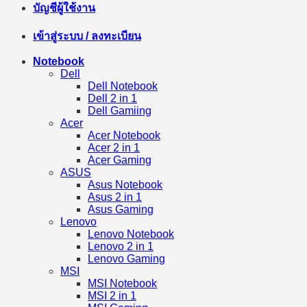
บัญชีผู้ใช้งาน
เข้าสู่ระบบ / ลงทะเบียน
Notebook
Dell
Dell Notebook
Dell 2 in 1
Dell Gamiing
Acer
Acer Notebook
Acer 2 in 1
Acer Gaming
ASUS
Asus Notebook
Asus 2 in 1
Asus Gaming
Lenovo
Lenovo Notebook
Lenovo 2 in 1
Lenovo Gaming
MSI
MSI Notebook
MSI 2 in 1