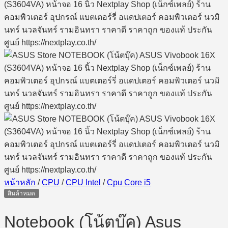
หน้าหลัก
/
CPU
/
CPU Intel
/
Cpu Core i5
สินค้าหมด
Notebook (โน้ตบุ๊ค) Asus