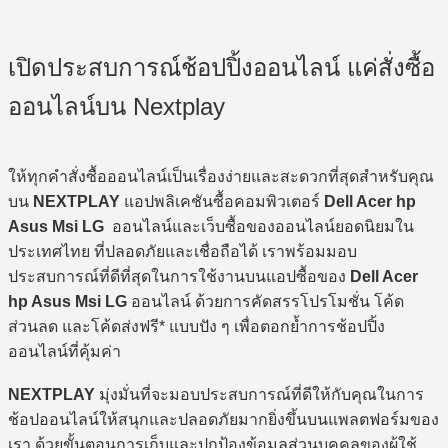
เปิดประสบการณ์ช้อปปิ้งออนไลน์ แค่สั่งซื้อ
ออนไลน์บน Nextplay
ให้ทุกคำสั่งซื้อออนไลน์เป็นเรื่องง่ายและสะดวกที่สุดสำหรับคุณ
บน
NEXTPLAY
แอปพลิเคชันซื้อคอมพิวเตอร์
Dell Acer hp
Asus Msi LG
ออนไลน์และเว็บซื้อของออนไลน์ยอดนิยมใน
ประเทศไทย ที่ปลอดภัยและเชื่อถือได้ เราพร้อมมอบ
ประสบการณ์ที่ดีที่สุดในการใช้งานบนแอปซื้อของ
Dell Acer
hp Asus Msi LG
ออนไลน์ ด้วยการคัดสรรโปรโมชั่น โค้ด
ส่วนลด และโค้ดส่งฟรี* แบบปัง ๆ เพื่อตอกย้ำการช้อปปิ้ง
ออนไลน์ที่คุ้มค่า
NEXTPLAY
มุ่งมั่นที่จะมอบประสบการณ์ที่ดีให้กับคุณในการ
ช้อปออนไลน์ให้สนุกและปลอดภัยมากยิ่งขึ้นบนแพลตฟอร์มของ
เรา ด้วยขั้นตอนการเก็บและปกป้องข้อมูลส่วนบุคคลของผู้ใช้