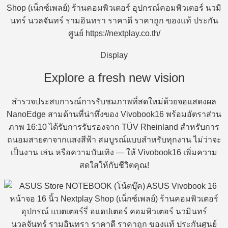
Display
Explore a fresh new vision
สำรวจประสบการณ์การรับชมภาพที่สดใหม่ด้วยจอแสดงผล
NanoEdge สามด้านที่น่าทึ่งของ Vivobook16 พร้อมอัตราส่วน
ภาพ 16:10 ได้รับการรับรองจาก TÜV Rheinland สำหรับการ
ถนอมสายตาจากแสงสีฟ้า สมบูรณ์แบบสำหรับทุกงาน ไม่ว่าจะ
เป็นงาน เล่น หรือความบันเทิง — ให้ Vivobook16 เพิ่มความ
สดใสให้กับชีวิตคุณ!