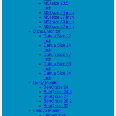
MSI size 23.5
inch
MSI size 24 inch
MSI size 27 inch
MSI size 30 inch
MSI size 32 inch
Dahua Monitor
Dahua Size 22
inch
Dahua Size 24
inch
Dahua Size 27
inch
Dahua Size 30
inch
Dahua Size 34
inch
BenQ-Monitor
BenQ size 24
BenQ size 24.5
BenQ size 27
BenQ size 28.2
BenQ size 32
Lenovo-Monitor
Lenovo size