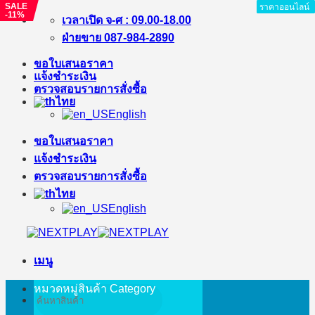
SALE
ราคาออนไลน์
ราคาออนไลน์
ราคาออนไลน์
ราคาออนไลน์
ราคาออนไลน์
ราคาออนไลน์
ราคาออนไลน์
-11%
ข้าม
เวลาเปิด จ-ศ : 09.00-18.00
ไป
ฝ่ายขาย 087-984-2890
ยัง
ขอใบเสนอราคา
เนื้อหา
แจ้งชำระเงิน
ตรวจสอบรายการสั่งซื้อ
ไทย
English
ขอใบเสนอราคา
แจ้งชำระเงิน
ตรวจสอบรายการสั่งซื้อ
ไทย
English
เมนู
หมวดหมู่สินค้า
Category
ค้นหา: