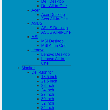
Dell Desktop
Dell All-in-One
Acer
Acer Desktop
Acer All-in-One
ASUS
ASUS Desktop
ASUS All-in-One
MSI
MSI Desktop
MSI All-in-One
Lenovo
Lenovo Desktop
Lenovo All-in-
One
Monitor
Dell-Monitor
18.5 inch
21.5 inch
23 inch
24 inch
27 inch
30 inch
32 inch
34 inch