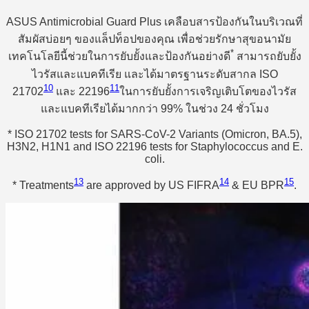
ASUS Antimicrobial Guard Plus เคลือบสารป้องกันในบริเวณที่
สัมผัสบ่อยๆ ของแล็ปท็อปของคุณ เพื่อช่วยรักษาสุขอนามัย
*
เทคโนโลยีนี้ช่วยในการยับยั้งและป้องกันอย่างดี
สามารถยับยั้ง
ไวรัสและแบคทีเรีย และได้มาตรฐานระดับสากล ISO
10
11
21702
และ 22196
ในการยับยั้งการเจริญเติบโตของไวรัส
และแบคทีเรียได้มากกว่า 99% ในช่วง 24 ชั่วโมง
* ISO 21702 tests for SARS-CoV-2 Variants (Omicron, BA.5),
H3N2, H1N1 and ISO 22196 tests for Staphylococcus and E.
coli.
13
14
15
* Treatments
are approved by US FIFRA
& EU BPR
.