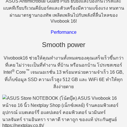
ASUS Antimicrobial Guard Plus ยับยั้งและป้องกันไวรัสและ
แบคทีเรียบริเวณคีย์บอร์ดและตัวเครื่องมีความแข็งแรง ทนทาน
ผ่านมาตรฐานกองทัพ เพลิดเพลินไปกับพลังที่ลื่นไหลของ
Vivobook 16!
Performance
Smooth power
Vivobook16 ช่วยให้คุณทำงานทั้งหมดของคุณเสร็จเร็วขึ้นกว่า
ที่เคย ไม่ว่าจะเป็นที่ทำงาน ที่บ้าน หรือนอกบ้าน โปรเซสเซอร์
®
™
Intel
Core
เจนเนอเรชั่น 13 พร้อมหน่วยความจำเร็ว 16 GB,
ที่เก็บข้อมูล SSD ความเร็วสูง 512 GB และ WiFi 6E ทำให้ทุก
สิ่งง่ายดาย