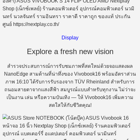
Display
Explore a fresh new vision
สำรวจประสบการณ์การรับชมภาพที่สดใหม่ด้วยจอแสดงผล
NanoEdge สามด้านที่น่าทึ่งของ Vivobook16 พร้อมอัตราส่วน
ภาพ 16:10 ได้รับการรับรองจาก TÜV Rheinland สำหรับการ
ถนอมสายตาจากแสงสีฟ้า สมบูรณ์แบบสำหรับทุกงาน ไม่ว่าจะ
เป็นงาน เล่น หรือความบันเทิง — ให้ Vivobook16 เพิ่มความ
สดใสให้กับชีวิตคุณ!