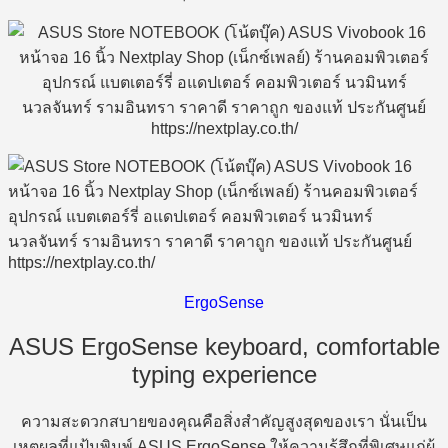
ErgoSense
ASUS ErgoSense keyboard, comfortable
typing experience
ความสะดวกสบายของคุณคือสิ่งสำคัญสูงสุดของเรา นั่นเป็น
เหตุผลที่แป้นพิมพ์ ASUS ErgoSense ให้ความรู้สึกที่พิเศษแก่ผู้