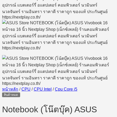
หน้าหลัก
/
CPU
/
CPU Intel
/
Cpu Core i5
สินค้าหมด
Notebook (โน๊ตบุ๊ค) ASUS