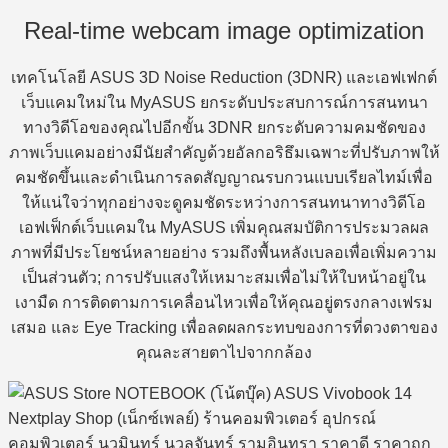
Real-time webcam image optimization
เทคโนโลยี ASUS 3D Noise Reduction (3DNR) และเอฟเฟกต์
เว็บแคมใหม่ใน MyASUS ยกระดับประสบการณ์การสนทนา
ทางวิดีโอของคุณไปอีกขั้น 3DNR ยกระดับความคมชัดของ
ภาพเว็บแคมอย่างมีนัยสำคัญด้วยอัลกอริธึมเฉพาะที่ปรับภาพให้
คมชัดขึ้นและดำเนินการลดสัญญาณรบกวนแบบเรียลไทม์เพื่อ
ให้แน่ใจว่าทุกอย่างจะดูคมชัดระหว่างการสนทนาทางวิดีโอ
เอฟเฟ็กต์เว็บแคมใน MyASUS เพิ่มคุณสมบัติการประมวลผล
ภาพที่มีประโยชน์หลายอย่าง รวมถึงพื้นหลังเบลอเพื่อเพิ่มความ
เป็นส่วนตัว; การปรับแสงให้เหมาะสมเพื่อไม่ให้ใบหน้าอยู่ใน
เงามืด การติดตามการเคลื่อนไหวเพื่อให้คุณอยู่ตรงกลางเฟรม
เสมอ และ Eye Tracking เพื่อลดผลกระทบของการที่ดวงตาของ
คุณละสายตาไปจากกล้อง