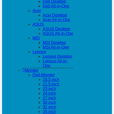
Dell Desktop
Dell All-in-One
Acer
Acer Desktop
Acer All-in-One
ASUS
ASUS Desktop
ASUS All-in-One
MSI
MSI Desktop
MSI All-in-One
Lenovo
Lenovo Desktop
Lenovo All-in-
One
Monitor
Dell-Monitor
18.5 inch
21.5 inch
23 inch
24 inch
27 inch
30 inch
32 inch
34 inch