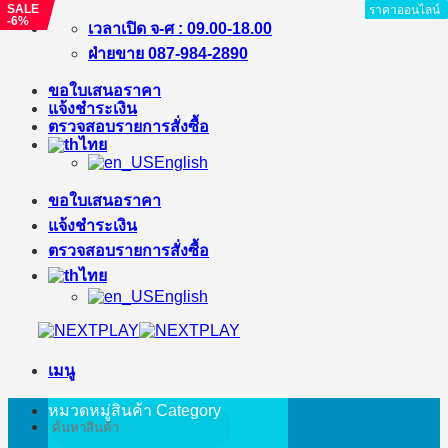
SALE
SALE
ราคาออนไลน์
ราคาออนไลน์
ราคาออนไลน์
ราคาออนไลน์
ราคาออนไลน์
ราคาออนไลน์
ราคาออนไลน์
ราคาออนไลน์
-1%
-6%
ข้าม
เวลาเปิด จ-ศ : 09.00-18.00
ไป
ฝ่ายขาย 087-984-2890
ยัง
ขอใบเสนอราคา
เนื้อหา
แจ้งชำระเงิน
ตรวจสอบรายการสั่งซื้อ
ไทย
English
ขอใบเสนอราคา
แจ้งชำระเงิน
ตรวจสอบรายการสั่งซื้อ
ไทย
English
เมนู
หมวดหมู่สินค้า
Category
ค้นหา: