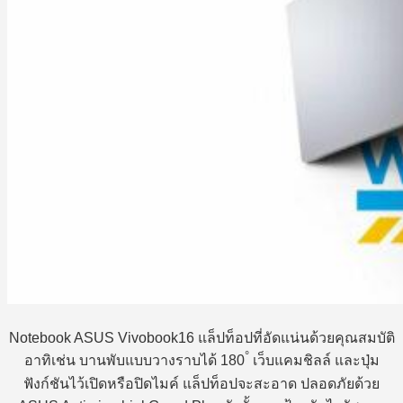
Notebook ASUS Vivobook16 แล็ปท็อปที่อัดแน่นด้วยคุณสมบัติ
°
อาทิเช่น บานพับแบบวางราบได้ 180
เว็บแคมชิลล์ และปุ่ม
ฟังก์ชันไว้เปิดหรือปิดไมค์ แล็ปท็อปจะสะอาด ปลอดภัยด้วย