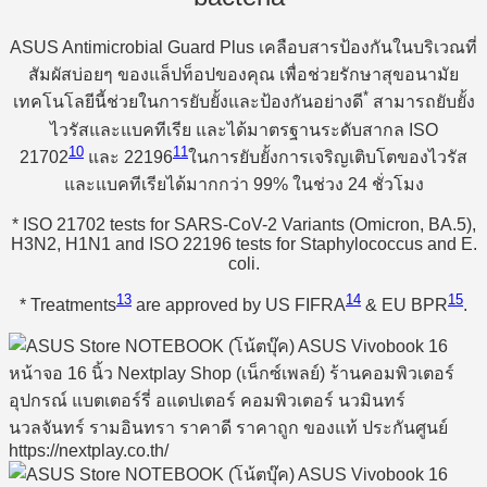
ASUS Antimicrobial Guard Plus เคลือบสารป้องกันในบริเวณที่
สัมผัสบ่อยๆ ของแล็ปท็อปของคุณ เพื่อช่วยรักษาสุขอนามัย
*
เทคโนโลยีนี้ช่วยในการยับยั้งและป้องกันอย่างดี
สามารถยับยั้ง
ไวรัสและแบคทีเรีย และได้มาตรฐานระดับสากล ISO
10
11
21702
และ 22196
ในการยับยั้งการเจริญเติบโตของไวรัส
และแบคทีเรียได้มากกว่า 99% ในช่วง 24 ชั่วโมง
* ISO 21702 tests for SARS-CoV-2 Variants (Omicron, BA.5),
H3N2, H1N1 and ISO 22196 tests for Staphylococcus and E.
coli.
13
14
15
* Treatments
are approved by US FIFRA
& EU BPR
.