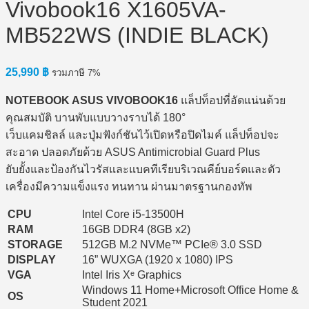
Vivobook16 X1605VA-
MB522WS (INDIE BLACK)
25,990
฿
รวมภาษี 7%
NOTEBOOK ASUS VIVOBOOK16
แล็ปท็อปที่อัดแน่นด้วย
คุณสมบัติ บานพับแบบวางราบได้ 180°
เว็บแคมชิลล์ และปุ่มฟังก์ชันไว้เปิดหรือปิดไมค์ แล็ปท็อปจะ
สะอาด ปลอดภัยด้วย ASUS Antimicrobial Guard Plus
ยับยั้งและป้องกันไวรัสและแบคทีเรียบริเวณคีย์บอร์ดและตัว
เครื่องมีความแข็งแรง ทนทาน ผ่านมาตรฐานกองทัพ
CPU
Intel Core i5-13500H
RAM
16GB DDR4 (8GB x2)
STORAGE
512GB M.2 NVMe™ PCIe® 3.0 SSD
DISPLAY
16” WUXGA (1920 x 1080) IPS
VGA
Intel Iris Xᵉ Graphics
Windows 11 Home+Microsoft Office Home &
OS
Student 2021