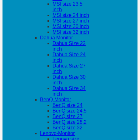
MSI size 23.5
inch
MSI size 24 inch
MSI size 27 inch
MSI size 30 inch
MSI size 32 inch
Dahua Monitor
Dahua Size 22
inch
Dahua Size 24
inch
Dahua Size 27
inch
Dahua Size 30
inch
Dahua Size 34
inch
BenQ-Monitor
BenQ size 24
BenQ size 24.5
BenQ size 27
BenQ size 28.2
BenQ size 32
Lenovo-Monitor
Lenovo size