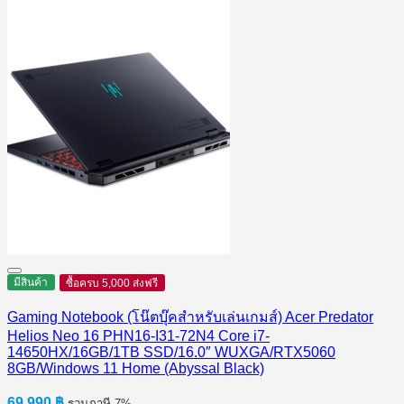
มีสินค้า
ซื้อครบ 5,000 ส่งฟรี
Gaming Notebook (โน๊ตบุ๊คสำหรับเล่นเกมส์) Acer Predator
Helios Neo 16 PHN16-I31-72N4 Core i7-
14650HX/16GB/1TB SSD/16.0″ WUXGA/RTX5060
8GB/Windows 11 Home (Abyssal Black)
69,990
฿
รวมภาษี 7%