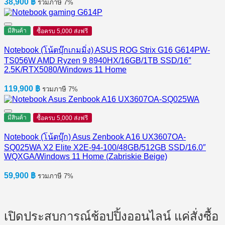
38,900
฿
รวมภาษี 7%
มีสินค้า
ซื้อครบ 5,000 ส่งฟรี
Notebook (โน้ตบุ๊กเกมมิ่ง) ASUS ROG Strix G16 G614PW-
TS056W AMD Ryzen 9 8940HX/16GB/1TB SSD/16″
2.5K/RTX5080/Windows 11 Home
119,900
฿
รวมภาษี 7%
มีสินค้า
ซื้อครบ 5,000 ส่งฟรี
Notebook (โน้ตบุ๊ก) Asus Zenbook A16 UX3607OA-
SQ025WA X2 Elite X2E-94-100/48GB/512GB SSD/16.0″
WQXGA/Windows 11 Home (Zabriskie Beige)
59,900
฿
รวมภาษี 7%
เปิดประสบการณ์ช้อปปิ้งออนไลน์ แค่สั่งซื้อ