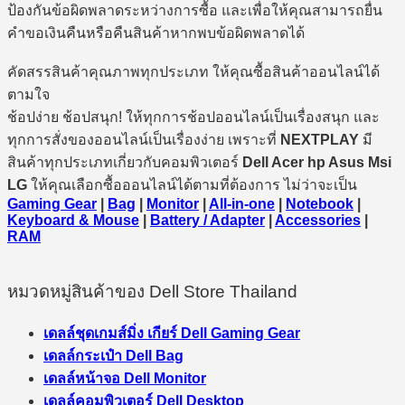
ป้องกันข้อผิดพลาดระหว่างการซื้อ และเพื่อให้คุณสามารถยื่น
คำขอเงินคืนหรือคืนสินค้าหากพบข้อผิดพลาดได้
คัดสรรสินค้าคุณภาพทุกประเภท ให้คุณซื้อสินค้าออนไลน์ได้
ตามใจ
ช้อปง่าย ช้อปสนุก! ให้ทุกการช้อปออนไลน์เป็นเรื่องสนุก และ
ทุกการสั่งของออนไลน์เป็นเรื่องง่าย เพราะที่
NEXTPLAY
มี
สินค้าทุกประเภทเกี่ยวกับคอมพิวเตอร์
Dell Acer hp Asus Msi
LG
ให้คุณเลือกซื้อออนไลน์ได้ตามที่ต้องการ ไม่ว่าจะเป็น
Gaming Gear
|
Bag
|
Monitor
|
All-in-one
|
Notebook
|
Keyboard & Mouse
|
Battery / Adapter
|
Accessories
|
RAM
หมวดหมู่สินค้าของ Dell Store Thailand
เดลล์ชุดเกมส์มิ่ง เกียร์ Dell Gaming Gear
เดลล์กระเป๋า Dell Bag
เดลล์หน้าจอ Dell Monitor
เดลล์คอมพิวเตอร์ Dell Desktop