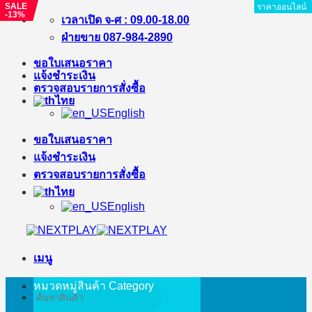
SALE
SALE
SALE
ราคาออนไลน์
ราคาออนไลน์
ราคาออนไลน์
ราคาออนไลน์
ราคาออนไลน์
ราคาออนไลน์
ราคาออนไลน์
ราคาออนไลน์
-13%
-%
-%
ข้าม
เวลาเปิด จ-ศ : 09.00-18.00
ไป
ฝ่ายขาย 087-984-2890
ยัง
ขอใบเสนอราคา
เนื้อหา
แจ้งชำระเงิน
ตรวจสอบรายการสั่งซื้อ
ไทย
English
ขอใบเสนอราคา
แจ้งชำระเงิน
ตรวจสอบรายการสั่งซื้อ
ไทย
English
เมนู
หมวดหมู่สินค้า
Category
ค้นหา: