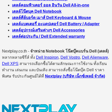
เดลล์คอมพิวเตอร์ ออล อินวัน Dell All-in-one
เดลล์โน๊ตบุค Dell Notebook
เดลล์คีย์บอร์ด เมาส์ Dell Keyboard & Mouse
เดลล์แบตเตอรี่ อะแดปเตอร์ Dell Battery / Adapter
เดลล์อุปกรณ์เสริมต่างๆ Dell Accessories
เดลล์ต่อประกัน / Dell Extended warranty
Nextplay.co.th -
จำหน่าย Notebook โน๊ตบุ๊คแบร์น Dell (เดลล์)
หลากหลายซีรี่ส์ ทั้ง
Dell Inspiron
,
Dell Vostro
,
Dell Alienware
,
Dell XPS
สามารถเลือกซื้อได้ตามลักษณะการใช้งาน ทั้งเรียน
ทำงาน เล่นเกม และบันเทิง สามารถสั่งซื้อโน๊ตบุ๊ค Dell ราคา
พิเศษ รับประกันศูนย์ได้ที่
Nextplay (บริษัท เน็กซ์เพลย์ จำกัด)