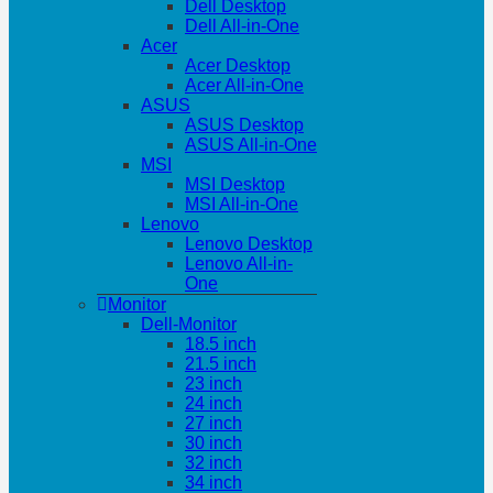
Dell Desktop
Dell All-in-One
Acer
Acer Desktop
Acer All-in-One
ASUS
ASUS Desktop
ASUS All-in-One
MSI
MSI Desktop
MSI All-in-One
Lenovo
Lenovo Desktop
Lenovo All-in-
One
Monitor
Dell-Monitor
18.5 inch
21.5 inch
23 inch
24 inch
27 inch
30 inch
32 inch
34 inch