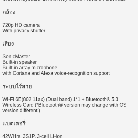
กล้อง
720p HD camera
With privacy shutter
เสียง
SonicMaster
Built-in speaker
Built-in array microphone
with Cortana and Alexa voice-recognition support
ระบบไร้สาย
Wi-Fi 6E(802.11ax) (Dual band) 1*1 + Bluetooth® 5.3
Wireless Card (*Bluetooth® version may change with OS
version different.)
แบตเตอรี่
42WHrs, 3S1P, 3-cell Li-ion