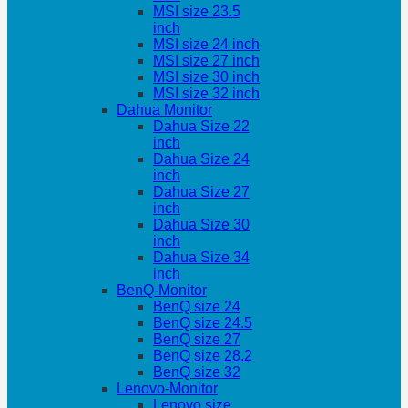
MSI size 23.5
inch
MSI size 24 inch
MSI size 27 inch
MSI size 30 inch
MSI size 32 inch
Dahua Monitor
Dahua Size 22
inch
Dahua Size 24
inch
Dahua Size 27
inch
Dahua Size 30
inch
Dahua Size 34
inch
BenQ-Monitor
BenQ size 24
BenQ size 24.5
BenQ size 27
BenQ size 28.2
BenQ size 32
Lenovo-Monitor
Lenovo size