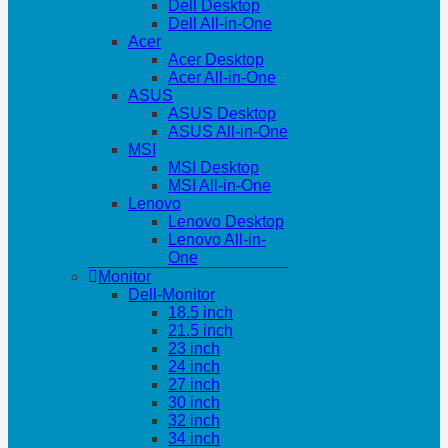
Dell Desktop
Dell All-in-One
Acer
Acer Desktop
Acer All-in-One
ASUS
ASUS Desktop
ASUS All-in-One
MSI
MSI Desktop
MSI All-in-One
Lenovo
Lenovo Desktop
Lenovo All-in-
One
Monitor
Dell-Monitor
18.5 inch
21.5 inch
23 inch
24 inch
27 inch
30 inch
32 inch
34 inch