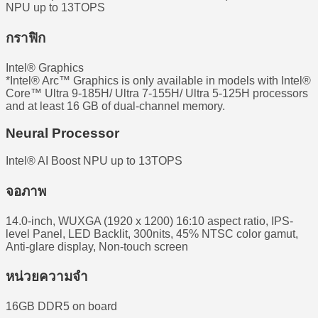
NPU up to 13TOPS
กราฟิก
Intel® Graphics
*Intel® Arc™ Graphics is only available in models with Intel®
Core™ Ultra 9-185H/ Ultra 7-155H/ Ultra 5-125H processors
and at least 16 GB of dual-channel memory.
Neural Processor
Intel® AI Boost NPU up to 13TOPS
จอภาพ
14.0-inch, WUXGA (1920 x 1200) 16:10 aspect ratio, IPS-
level Panel, LED Backlit, 300nits, 45% NTSC color gamut,
Anti-glare display, Non-touch screen
หน่วยความจำ
16GB DDR5 on board