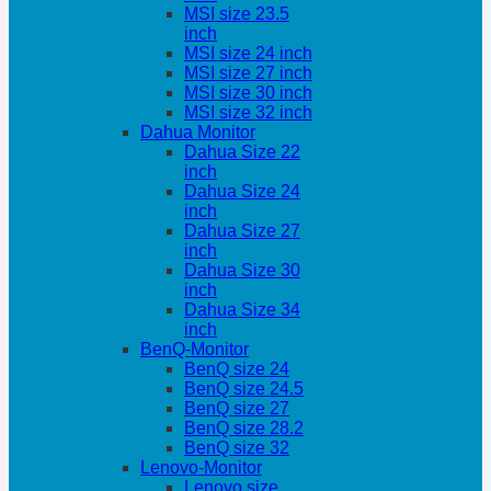
MSI size 23.5
inch
MSI size 24 inch
MSI size 27 inch
MSI size 30 inch
MSI size 32 inch
Dahua Monitor
Dahua Size 22
inch
Dahua Size 24
inch
Dahua Size 27
inch
Dahua Size 30
inch
Dahua Size 34
inch
BenQ-Monitor
BenQ size 24
BenQ size 24.5
BenQ size 27
BenQ size 28.2
BenQ size 32
Lenovo-Monitor
Lenovo size