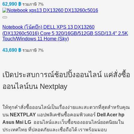
62,990
฿
รวมภาษี 7%
Notebook (โน้ตบุ๊ก) DELL XPS 13 DX13260
(DX13260c5016) Core 5 320/16GB/512GB SSD/13.4″ 2.5K
Touch/Windows 11 Home (Sky)
43,690
฿
รวมภาษี 7%
เปิดประสบการณ์ช้อปปิ้งออนไลน์ แค่สั่งซื้อ
ออนไลน์บน Nextplay
ให้ทุกคำสั่งซื้อออนไลน์เป็นเรื่องง่ายและสะดวกที่สุดสำหรับคุณ
บน
NEXTPLAY
แอปพลิเคชันซื้อคอมพิวเตอร์
Dell Acer hp
Asus Msi LG
ออนไลน์และเว็บซื้อของออนไลน์ยอดนิยมใน
ประเทศไทย ที่ปลอดภัยและเชื่อถือได้ เราพร้อมมอบ