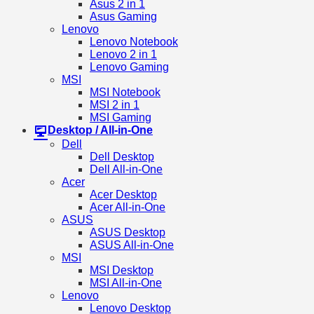
Asus 2 in 1
Asus Gaming
Lenovo
Lenovo Notebook
Lenovo 2 in 1
Lenovo Gaming
MSI
MSI Notebook
MSI 2 in 1
MSI Gaming
Desktop / All-in-One
Dell
Dell Desktop
Dell All-in-One
Acer
Acer Desktop
Acer All-in-One
ASUS
ASUS Desktop
ASUS All-in-One
MSI
MSI Desktop
MSI All-in-One
Lenovo
Lenovo Desktop