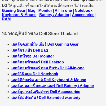
LG
ให้คุณเลือกซื้อออนไลน์ได้ตามที่ต้องการ ไม่ว่าจะเป็น
Gaming Gear
|
Bag
|
Monitor
|
All-in-one
|
Notebook
|
Keyboard & Mouse
|
Battery / Adapter
|
Accessories
|
RAM
หมวดหมู่สินค้าของ Dell Store Thailand
เดลล์ชุดเกมส์มิ่ง เกียร์ Dell Gaming Gear
เดลล์กระเป๋า Dell Bag
เดลล์หน้าจอ Dell Monitor
เดลล์คอมพิวเตอร์ Dell Desktop
เดลล์คอมพิวเตอร์ ออล อินวัน Dell All-in-one
เดลล์โน๊ตบุค Dell Notebook
เดลล์คีย์บอร์ด เมาส์ Dell Keyboard & Mouse
เดลล์แบตเตอรี่ อะแดปเตอร์ Dell Battery / Adapter
เดลล์อุปกรณ์เสริมต่างๆ Dell Accessories
เดลล์ต่อประกัน / Dell Extended warranty