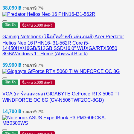
38,090
฿
รวมภาษี 7%
มีสินค้า
ซื้อครบ 5,000 ส่งฟรี
Gaming Notebook (โน๊ตบุ๊คสำหรับเล่นเกมส์) Acer Predator
Helios Neo 16 PHN16-I31-562R Core i5-
14450HX/16GB/512GB SSD/16.0″ WUXGA/RTX5050
8GB/Windows 11 Home (Abyssal Black)
59,990
฿
รวมภาษี 7%
มีสินค้า
ซื้อครบ 5,000 ส่งฟรี
VGA (การ์ดแสดงผล) GIGABYTE GeForce RTX 5060 TI
WINDFORCE OC 8G (GV-N506TWF2OC-8GD)
14,700
฿
รวมภาษี 7%