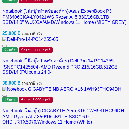
มีสินค้า
ซื้อครบ 5,000 ส่งฟรี
Notebook (โน้ตบุ๊กสำหรับองค์กร) Asus ExpertBook P3
PM3406CKA-LY0421WS Ryzen AI 5 330/16GB/1TB
SSD/14.0″ WUXGA/AMD/Windows 11 Home (MISTY GREY)
25,900
฿
รวมภาษี 7%
มีสินค้า
ซื้อครบ 5,000 ส่งฟรี
Notebook (โน๊ตบุ๊คสำหรับองค์กร) Dell Pro 14 PC14255
(SNSPC1425504) AMD Ryzen 5 PRO 215/16GB/512GB
SSD/14.0″/Ubuntu 24.04
38,900
฿
รวมภาษี 7%
มีสินค้า
ซื้อครบ 5,000 ส่งฟรี
Notebook (โน้ตบุ๊ก) GIGABYTE Aero X16 1WH93THC94DH
AMD Ryzen AI 7 350/16GB/1TB SSD/16.0″
QHD+/RTX5070/Windows 11 Home (White)