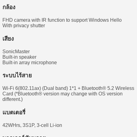
กล้อง
FHD camera with IR function to support Windows Hello
With privacy shutter
เสียง
SonicMaster
Built-in speaker
Built-in array microphone
ระบบไร้สาย
Wi-Fi 6(802.11ax) (Dual band) 1*1 + Bluetooth® 5.2 Wireless
Card (*Bluetooth® version may change with OS version
different.)
แบตเตอรี่
42WHrs, 3S1P, 3-cell Li-ion