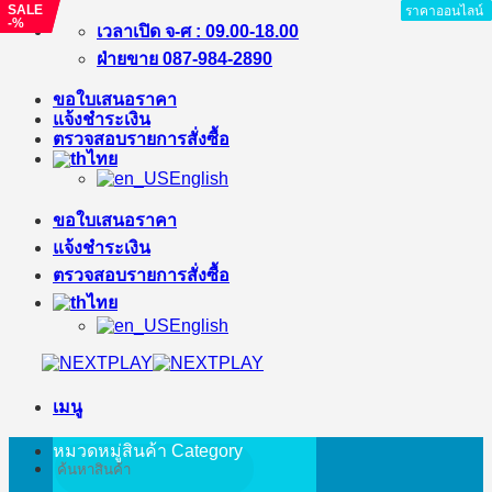
SALE
SALE
ราคาออนไลน์
ราคาออนไลน์
ราคาออนไลน์
ราคาออนไลน์
ราคาออนไลน์
ราคาออนไลน์
-%
-%
ข้าม
เวลาเปิด จ-ศ : 09.00-18.00
ไป
ฝ่ายขาย 087-984-2890
ยัง
ขอใบเสนอราคา
เนื้อหา
แจ้งชำระเงิน
ตรวจสอบรายการสั่งซื้อ
ไทย
English
ขอใบเสนอราคา
แจ้งชำระเงิน
ตรวจสอบรายการสั่งซื้อ
ไทย
English
เมนู
หมวดหมู่สินค้า
Category
ค้นหา: