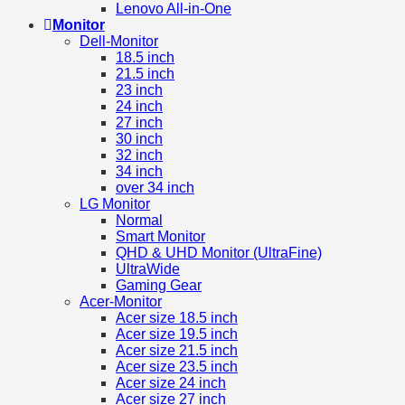
Lenovo All-in-One
Monitor
Dell-Monitor
18.5 inch
21.5 inch
23 inch
24 inch
27 inch
30 inch
32 inch
34 inch
over 34 inch
LG Monitor
Normal
Smart Monitor
QHD & UHD Monitor (UltraFine)
UltraWide
Gaming Gear
Acer-Monitor
Acer size 18.5 inch
Acer size 19.5 inch
Acer size 21.5 inch
Acer size 23.5 inch
Acer size 24 inch
Acer size 27 inch