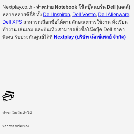
Nextplay.co.th -
จำหน่าย Notebook โน๊ตบุ๊คแบร์น Dell (เดลล์)
หลากหลายซีรี่ส์ ทั้ง
Dell Inspiron
,
Dell Vostro
,
Dell Alienware
,
Dell XPS
สามารถเลือกซื้อได้ตามลักษณะการใช้งาน ทั้งเรียน
ทำงาน เล่นเกม และบันเทิง สามารถสั่งซื้อโน๊ตบุ๊ค Dell ราคา
พิเศษ รับประกันศูนย์ได้ที่
Nextplay (บริษัท เน็กซ์เพลย์ จำกัด)
ชำระเงินสินค้าได้
หลากหลายช่องทาง