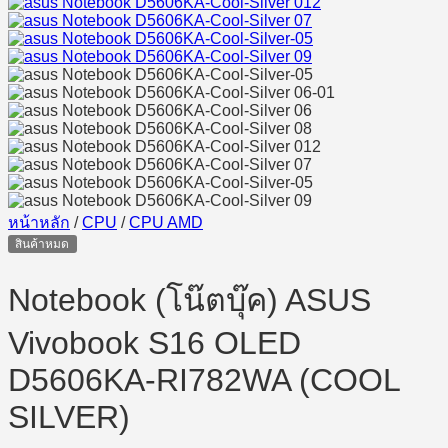
หน้าหลัก
/
CPU
/
CPU AMD
สินค้าหมด
Notebook (โน๊ตบุ๊ค) ASUS
Vivobook S16 OLED
D5606KA-RI782WA (COOL
SILVER)