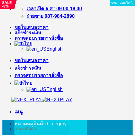
SALE
SALE
SALE
SALE
SALE
ราคาออนไลน์
ราคาออนไลน์
ราคาออนไลน์
ราคาออนไลน์
ราคาออนไลน์
ราคาออนไลน์
ราคาออนไลน์
ราคาออนไลน์
-8%
-%
-%
-%
-%
ข้าม
เวลาเปิด จ-ศ : 09.00-18.00
ไป
ฝ่ายขาย 087-984-2890
ยัง
ขอใบเสนอราคา
เนื้อหา
แจ้งชำระเงิน
ตรวจสอบรายการสั่งซื้อ
ไทย
English
ขอใบเสนอราคา
แจ้งชำระเงิน
ตรวจสอบรายการสั่งซื้อ
ไทย
English
เมนู
หมวดหมู่สินค้า
Category
ค้นหา: