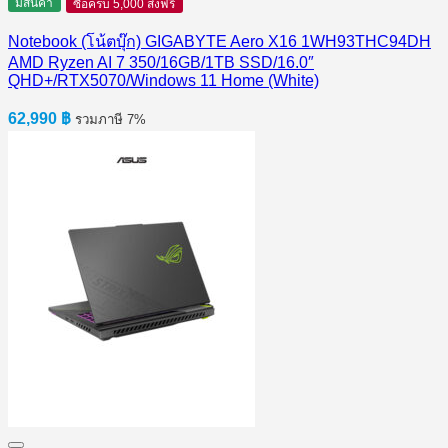
มีสินค้า
ซื้อครบ 5,000 ส่งฟรี
Notebook (โน้ตบุ๊ก) GIGABYTE Aero X16 1WH93THC94DH
AMD Ryzen AI 7 350/16GB/1TB SSD/16.0″
QHD+/RTX5070/Windows 11 Home (White)
62,990
฿
รวมภาษี 7%