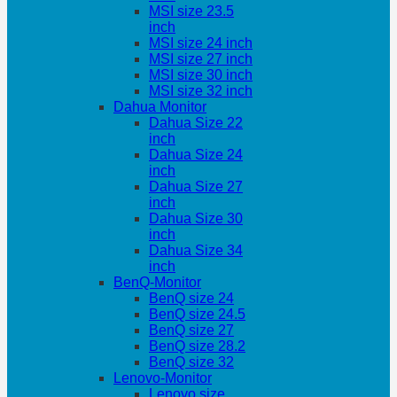
MSI size 23.5
inch
MSI size 24 inch
MSI size 27 inch
MSI size 30 inch
MSI size 32 inch
Dahua Monitor
Dahua Size 22
inch
Dahua Size 24
inch
Dahua Size 27
inch
Dahua Size 30
inch
Dahua Size 34
inch
BenQ-Monitor
BenQ size 24
BenQ size 24.5
BenQ size 27
BenQ size 28.2
BenQ size 32
Lenovo-Monitor
Lenovo size