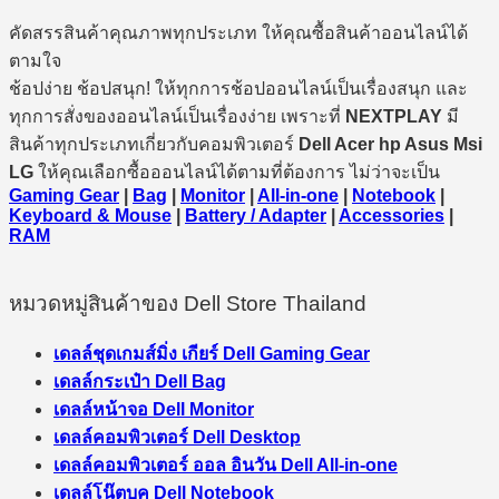
คัดสรรสินค้าคุณภาพทุกประเภท ให้คุณซื้อสินค้าออนไลน์ได้
ตามใจ
ช้อปง่าย ช้อปสนุก! ให้ทุกการช้อปออนไลน์เป็นเรื่องสนุก และ
ทุกการสั่งของออนไลน์เป็นเรื่องง่าย เพราะที่
NEXTPLAY
มี
สินค้าทุกประเภทเกี่ยวกับคอมพิวเตอร์
Dell Acer hp Asus Msi
LG
ให้คุณเลือกซื้อออนไลน์ได้ตามที่ต้องการ ไม่ว่าจะเป็น
Gaming Gear
|
Bag
|
Monitor
|
All-in-one
|
Notebook
|
Keyboard & Mouse
|
Battery / Adapter
|
Accessories
|
RAM
หมวดหมู่สินค้าของ Dell Store Thailand
เดลล์ชุดเกมส์มิ่ง เกียร์ Dell Gaming Gear
เดลล์กระเป๋า Dell Bag
เดลล์หน้าจอ Dell Monitor
เดลล์คอมพิวเตอร์ Dell Desktop
เดลล์คอมพิวเตอร์ ออล อินวัน Dell All-in-one
เดลล์โน๊ตบุค Dell Notebook