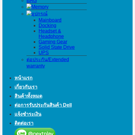
BAG
Memory
อุปกรณ์
Mainboard
Docking
Headset &
Headphone
Gaming Gear
Solid State Drive
UPS
ต่อประกัน/Extended
warranty
หน้าแรก
เกี่ยวกับเรา
สินค้าทั้งหมด
ต่อการรับประกันสินค้า Dell
แจ้งชำระเงิน
ติดต่อเรา