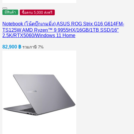
มีสินค้า
ซื้อครบ 5,000 ส่งฟรี
Notebook (โน้ตบุ๊กเกมมิ่ง) ASUS ROG Strix G16 G614FM-
TS125W AMD Ryzen™ 9 9955HX/16GB/1TB SSD/16″
2.5K/RTX5060/Windows 11 Home
82,900
฿
รวมภาษี 7%