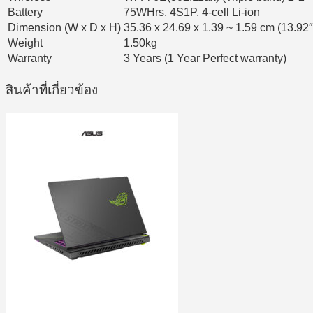
Battery
75WHrs, 4S1P, 4-cell Li-ion
Dimension (W x D x H)
35.36 x 24.69 x 1.39 ~ 1.59 cm (13.92″ 
Weight
1.50kg
Warranty
3 Years (1 Year Perfect warranty)
สินค้าที่เกี่ยวข้อง