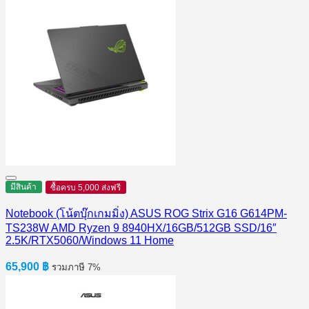
มีสินค้า
ซื้อครบ 5,000 ส่งฟรี
Notebook (โน้ตบุ๊กเกมมิ่ง) ASUS ROG Strix G16 G614PM-
TS238W AMD Ryzen 9 8940HX/16GB/512GB SSD/16″
2.5K/RTX5060/Windows 11 Home
65,900
฿
รวมภาษี 7%