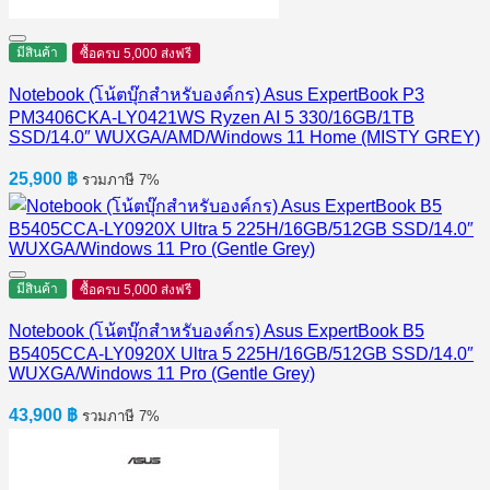
มีสินค้า
ซื้อครบ 5,000 ส่งฟรี
Notebook (โน้ตบุ๊กสำหรับองค์กร) Asus ExpertBook P3
PM3406CKA-LY0421WS Ryzen AI 5 330/16GB/1TB
SSD/14.0″ WUXGA/AMD/Windows 11 Home (MISTY GREY)
25,900
฿
รวมภาษี 7%
มีสินค้า
ซื้อครบ 5,000 ส่งฟรี
Notebook (โน้ตบุ๊กสำหรับองค์กร) Asus ExpertBook B5
B5405CCA-LY0920X Ultra 5 225H/16GB/512GB SSD/14.0″
WUXGA/Windows 11 Pro (Gentle Grey)
43,900
฿
รวมภาษี 7%