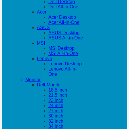
Dell Desktop
Dell All-in-One
Acer
Acer Desktop
Acer All-in-One
ASUS
ASUS Desktop
ASUS All-in-One
MSI
MSI Desktop
MSI All-in-One
Lenovo
Lenovo Desktop
Lenovo All-in-
One
Monitor
Dell-Monitor
18.5 inch
21.5 inch
23 inch
24 inch
27 inch
30 inch
32 inch
34 inch