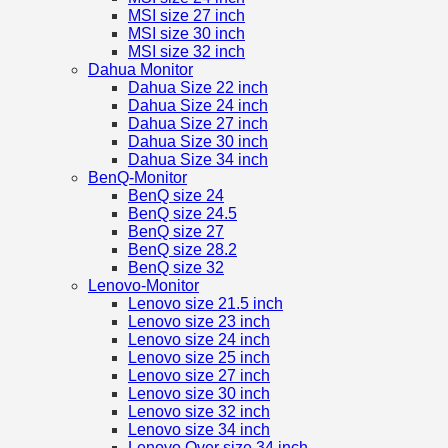
MSI size 27 inch
MSI size 30 inch
MSI size 32 inch
Dahua Monitor
Dahua Size 22 inch
Dahua Size 24 inch
Dahua Size 27 inch
Dahua Size 30 inch
Dahua Size 34 inch
BenQ-Monitor
BenQ size 24
BenQ size 24.5
BenQ size 27
BenQ size 28.2
BenQ size 32
Lenovo-Monitor
Lenovo size 21.5 inch
Lenovo size 23 inch
Lenovo size 24 inch
Lenovo size 25 inch
Lenovo size 27 inch
Lenovo size 30 inch
Lenovo size 32 inch
Lenovo size 34 inch
Lenovo Over size 34 inch