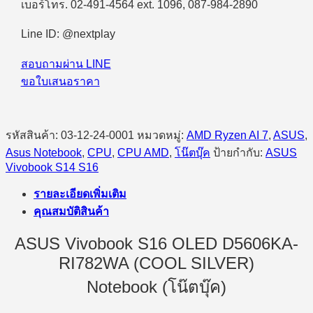
เบอร์โทร. 02-491-4564 ext. 1096, 087-984-2890
Line ID: @nextplay
สอบถามผ่าน LINE
ขอใบเสนอราคา
รหัสสินค้า:
03-12-24-0001
หมวดหมู่:
AMD Ryzen AI 7
,
ASUS
,
Asus Notebook
,
CPU
,
CPU AMD
,
โน๊ตบุ๊ค
ป้ายกำกับ:
ASUS
Vivobook S14 S16
รายละเอียดเพิ่มเติม
คุณสมบัติสินค้า
ASUS Vivobook S16 OLED D5606KA-
RI782WA (COOL SILVER)
Notebook (โน๊ตบุ๊ค)