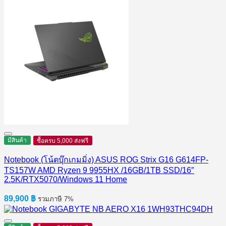
มีสินค้า
ซื้อครบ 5,000 ส่งฟรี
Notebook (โน้ตบุ๊กเกมมิ่ง) ASUS ROG Strix G16 G614FP-
TS157W AMD Ryzen 9 9955HX /16GB/1TB SSD/16″
2.5K/RTX5070/Windows 11 Home
89,900
฿
รวมภาษี 7%