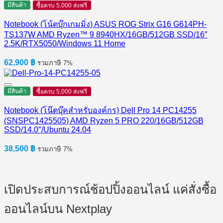
มีสินค้า
ซื้อครบ 5,000 ส่งฟรี
Notebook (โน้ตบุ๊กเกมมิ่ง) ASUS ROG Strix G16 G614PH-
TS137W AMD Ryzen™ 9 8940HX/16GB/512GB SSD/16″
2.5K/RTX5050/Windows 11 Home
62,900
฿
รวมภาษี 7%
มีสินค้า
ซื้อครบ 5,000 ส่งฟรี
Notebook (โน๊ตบุ๊คสำหรับองค์กร) Dell Pro 14 PC14255
(SNSPC1425505) AMD Ryzen 5 PRO 220/16GB/512GB
SSD/14.0″/Ubuntu 24.04
38,500
฿
รวมภาษี 7%
เปิดประสบการณ์ช้อปปิ้งออนไลน์ แค่สั่งซื้อ
ออนไลน์บน Nextplay