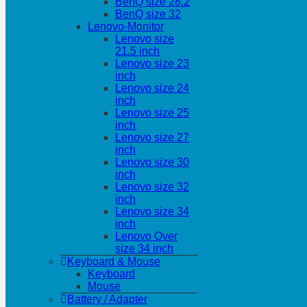
BenQ size 28.2
BenQ size 32
Lenovo-Monitor
Lenovo size
21.5 inch
Lenovo size 23
inch
Lenovo size 24
inch
Lenovo size 25
inch
Lenovo size 27
inch
Lenovo size 30
inch
Lenovo size 32
inch
Lenovo size 34
inch
Lenovo Over
size 34 inch
Keyboard & Mouse
Keyboard
Mouse
Battery / Adapter