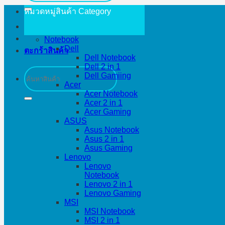
หมวดหมู่สินค้า
Category
Notebook
Dell
ตะกร้าสินค้า
Dell Notebook
Dell 2 in 1
ค้นหา:
Dell Gamiing
Acer
Acer Notebook
Acer 2 in 1
Acer Gaming
ASUS
Asus Notebook
Asus 2 in 1
Asus Gaming
Lenovo
Lenovo
Notebook
Lenovo 2 in 1
Lenovo Gaming
MSI
MSI Notebook
MSI 2 in 1