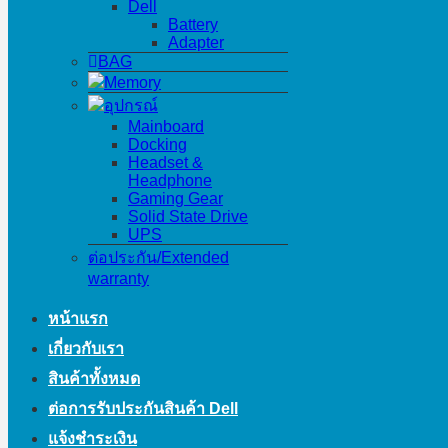
Dell
Battery
Adapter
BAG
Memory
อุปกรณ์
Mainboard
Docking
Headset &
Headphone
Gaming Gear
Solid State Drive
UPS
ต่อประกัน/Extended
warranty
หน้าแรก
เกี่ยวกับเรา
สินค้าทั้งหมด
ต่อการรับประกันสินค้า Dell
แจ้งชำระเงิน