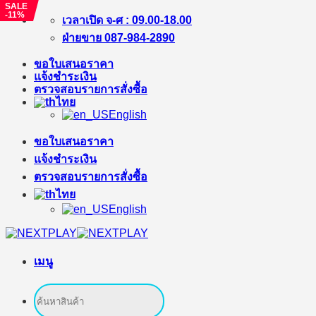
SALE
-11%
ข้าม
เวลาเปิด จ-ศ : 09.00-18.00
ไป
ฝ่ายขาย 087-984-2890
ยัง
ขอใบเสนอราคา
เนื้อหา
แจ้งชำระเงิน
ตรวจสอบรายการสั่งซื้อ
ไทย
English
ขอใบเสนอราคา
แจ้งชำระเงิน
ตรวจสอบรายการสั่งซื้อ
ไทย
English
เมนู
ค้นหา: