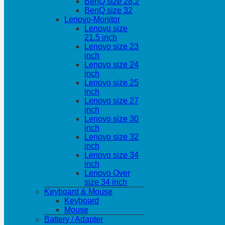
BenQ size 28.2
BenQ size 32
Lenovo-Monitor
Lenovo size
21.5 inch
Lenovo size 23
inch
Lenovo size 24
inch
Lenovo size 25
inch
Lenovo size 27
inch
Lenovo size 30
inch
Lenovo size 32
inch
Lenovo size 34
inch
Lenovo Over
size 34 inch
Keyboard & Mouse
Keyboard
Mouse
Battery / Adapter