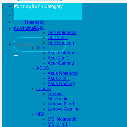
หมวดหมู่สินค้า
Category
Notebook
Dell
ตะกร้าสินค้า
Dell Notebook
Dell 2 in 1
ค้นหา:
Dell Gamiing
Acer
Acer Notebook
Acer 2 in 1
Acer Gaming
ASUS
Asus Notebook
Asus 2 in 1
Asus Gaming
Lenovo
Lenovo
Notebook
Lenovo 2 in 1
Lenovo Gaming
MSI
MSI Notebook
MSI 2 in 1