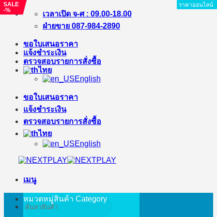
SALE
SALE
SALE
SALE
ราคาออนไลน์
ราคาออนไลน์
ราคาออนไลน์
ราคาออนไลน์
ราคาออนไลน์
ราคาออนไลน์
ราคาออนไลน์
ราคาออนไลน์
-%
-11%
-%
-%
ข้าม
เวลาเปิด จ-ศ : 09.00-18.00
ไป
ฝ่ายขาย 087-984-2890
ยัง
ขอใบเสนอราคา
เนื้อหา
แจ้งชำระเงิน
ตรวจสอบรายการสั่งซื้อ
ไทย
English
ขอใบเสนอราคา
แจ้งชำระเงิน
ตรวจสอบรายการสั่งซื้อ
ไทย
English
เมนู
หมวดหมู่สินค้า
Category
ค้นหา: