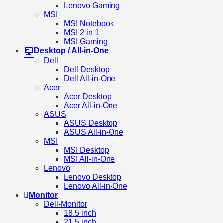
Lenovo Gaming
MSI
MSI Notebook
MSI 2 in 1
MSI Gaming
Desktop / All-in-One
Dell
Dell Desktop
Dell All-in-One
Acer
Acer Desktop
Acer All-in-One
ASUS
ASUS Desktop
ASUS All-in-One
MSI
MSI Desktop
MSI All-in-One
Lenovo
Lenovo Desktop
Lenovo All-in-One
Monitor
Dell-Monitor
18.5 inch
21.5 inch