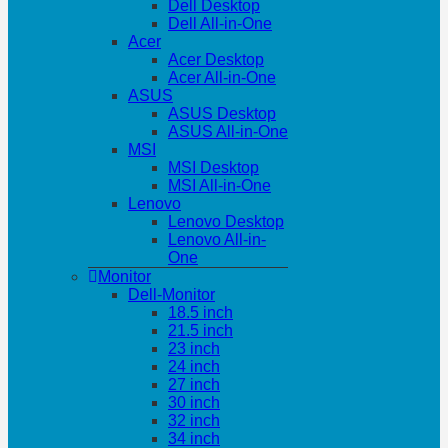
Dell Desktop
Dell All-in-One
Acer
Acer Desktop
Acer All-in-One
ASUS
ASUS Desktop
ASUS All-in-One
MSI
MSI Desktop
MSI All-in-One
Lenovo
Lenovo Desktop
Lenovo All-in-
One
Monitor
Dell-Monitor
18.5 inch
21.5 inch
23 inch
24 inch
27 inch
30 inch
32 inch
34 inch