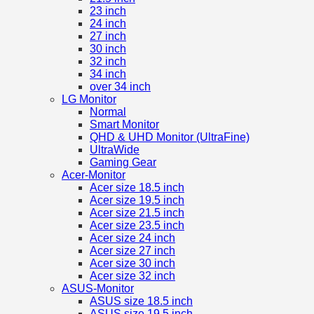
23 inch
24 inch
27 inch
30 inch
32 inch
34 inch
over 34 inch
LG Monitor
Normal
Smart Monitor
QHD & UHD Monitor (UltraFine)
UltraWide
Gaming Gear
Acer-Monitor
Acer size 18.5 inch
Acer size 19.5 inch
Acer size 21.5 inch
Acer size 23.5 inch
Acer size 24 inch
Acer size 27 inch
Acer size 30 inch
Acer size 32 inch
ASUS-Monitor
ASUS size 18.5 inch
ASUS size 19.5 inch