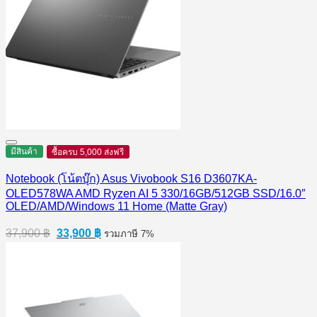
มีสินค้า
ซื้อครบ 5,000 ส่งฟรี
Notebook (โน้ตบุ๊ก) Asus Vivobook S16 D3607KA-
OLED578WA AMD Ryzen AI 5 330/16GB/512GB SSD/16.0″
OLED/AMD/Windows 11 Home (Matte Gray)
Original
Current
37,900
฿
33,900
฿
รวมภาษี 7%
price
price
was:
is:
37,900 ฿.
33,900 ฿.