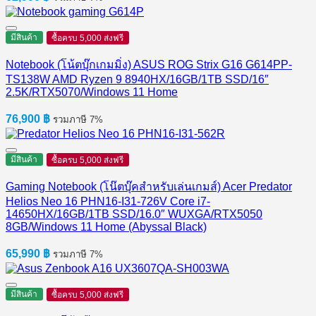
มีสินค้า
ซื้อครบ 5,000 ส่งฟรี
Notebook (โน้ตบุ๊กเกมมิ่ง) ASUS ROG Strix G16 G614PP-
TS138W AMD Ryzen 9 8940HX/16GB/1TB SSD/16″
2.5K/RTX5070/Windows 11 Home
76,900
฿
รวมภาษี 7%
มีสินค้า
ซื้อครบ 5,000 ส่งฟรี
Gaming Notebook (โน๊ตบุ๊คสำหรับเล่นเกมส์) Acer Predator
Helios Neo 16 PHN16-I31-726V Core i7-
14650HX/16GB/1TB SSD/16.0″ WUXGA/RTX5050
8GB/Windows 11 Home (Abyssal Black)
65,990
฿
รวมภาษี 7%
มีสินค้า
ซื้อครบ 5,000 ส่งฟรี