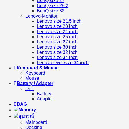
BenQ size 27
BenQ size 28.2
BenQ size 32
Lenovo-Monitor
Lenovo size 21.5 inch
Lenovo size 23 inch
Lenovo size 24 inch
Lenovo size 25 inch
Lenovo size 27 inch
Lenovo size 30 inch
Lenovo size 32 inch
Lenovo size 34 inch
Lenovo Over size 34 inch
Keyboard & Mouse
Keyboard
Mouse
Battery / Adapter
Dell
Battery
Adapter
BAG
Memory
อุปกรณ์
Mainboard
Docking