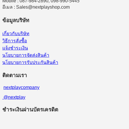
Mobile : 087-984-2890, 098-990-5445
อีเมล : Sales@nextplayshop.com
ข้อมูลบริษัท
เกี่ยวกับบริษัท
วิธีการสั่งซื้อ
แจ้งชำระเงิน
นโยบายการจัดส่งสินค้า
นโยบายการรับประกันสินค้า
ติดตามเรา
nextplaycompany
@nextplay
ชำระเงินผ่านบัตรเครดิต