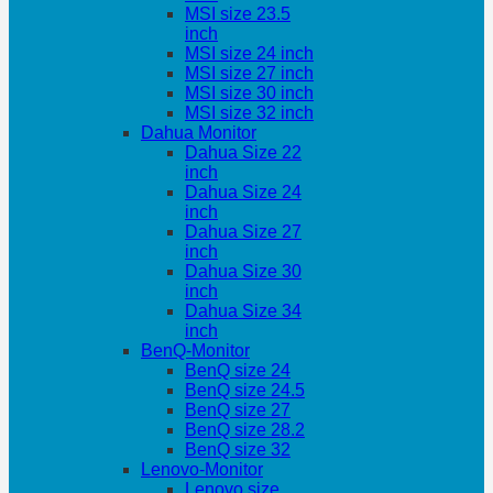
MSI size 23.5
inch
MSI size 24 inch
MSI size 27 inch
MSI size 30 inch
MSI size 32 inch
Dahua Monitor
Dahua Size 22
inch
Dahua Size 24
inch
Dahua Size 27
inch
Dahua Size 30
inch
Dahua Size 34
inch
BenQ-Monitor
BenQ size 24
BenQ size 24.5
BenQ size 27
BenQ size 28.2
BenQ size 32
Lenovo-Monitor
Lenovo size