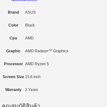
Brand
ASUS
Color
Black
Cpu
AMD
Graphic
AMD Radeon™ Graphics
Processor
AMD Ryzen 5
Screen Size
15.6 inch
Warranty
2 Years
คุณสมบัติสินค้า