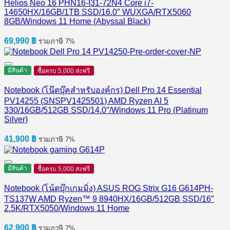
Helios Neo 16 PHN16-I31-72N4 Core i7-
14650HX/16GB/1TB SSD/16.0″ WUXGA/RTX5060
8GB/Windows 11 Home (Abyssal Black)
69,990
฿
รวมภาษี 7%
มีสินค้า
ซื้อครบ 5,000 ส่งฟรี
Notebook (โน๊ตบุ๊คสำหรับองค์กร) Dell Pro 14 Essential
PV14255 (SNSPV1425501) AMD Ryzen AI 5
330/16GB/512GB SSD/14.0″/Windows 11 Pro (Platinum
Silver)
41,900
฿
รวมภาษี 7%
มีสินค้า
ซื้อครบ 5,000 ส่งฟรี
Notebook (โน้ตบุ๊กเกมมิ่ง) ASUS ROG Strix G16 G614PH-
TS137W AMD Ryzen™ 9 8940HX/16GB/512GB SSD/16″
2.5K/RTX5050/Windows 11 Home
62,900
฿
รวมภาษี 7%