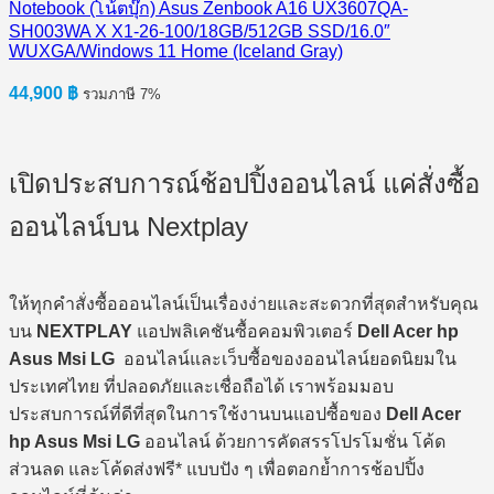
Notebook (โน้ตบุ๊ก) Asus Zenbook A16 UX3607QA-
SH003WA X X1-26-100/18GB/512GB SSD/16.0″
WUXGA/Windows 11 Home (Iceland Gray)
44,900
฿
รวมภาษี 7%
เปิดประสบการณ์ช้อปปิ้งออนไลน์ แค่สั่งซื้อ
ออนไลน์บน Nextplay
ให้ทุกคำสั่งซื้อออนไลน์เป็นเรื่องง่ายและสะดวกที่สุดสำหรับคุณ
บน
NEXTPLAY
แอปพลิเคชันซื้อคอมพิวเตอร์
Dell Acer hp
Asus Msi LG
ออนไลน์และเว็บซื้อของออนไลน์ยอดนิยมใน
ประเทศไทย ที่ปลอดภัยและเชื่อถือได้ เราพร้อมมอบ
ประสบการณ์ที่ดีที่สุดในการใช้งานบนแอปซื้อของ
Dell Acer
hp Asus Msi LG
ออนไลน์ ด้วยการคัดสรรโปรโมชั่น โค้ด
ส่วนลด และโค้ดส่งฟรี* แบบปัง ๆ เพื่อตอกย้ำการช้อปปิ้ง