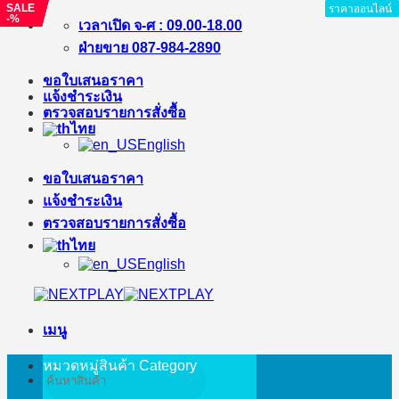
SALE
SALE
SALE
SALE
ราคาออนไลน์
ราคาออนไลน์
ราคาออนไลน์
ราคาออนไลน์
ราคาออนไลน์
ราคาออนไลน์
ราคาออนไลน์
-%
-%
-%
-%
ข้าม
เวลาเปิด จ-ศ : 09.00-18.00
ไป
ฝ่ายขาย 087-984-2890
ยัง
ขอใบเสนอราคา
เนื้อหา
แจ้งชำระเงิน
ตรวจสอบรายการสั่งซื้อ
ไทย
English
ขอใบเสนอราคา
แจ้งชำระเงิน
ตรวจสอบรายการสั่งซื้อ
ไทย
English
เมนู
หมวดหมู่สินค้า
Category
ค้นหา: