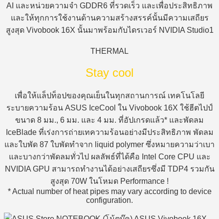
AI และหน่วยความจำ GDDR6 ที่รวดเร็ว และเพื่อประสิทธิภาพ
และให้ทุกการใช้งานด้านความสร้างสรรค์นั้นมีความเสถียร
สูงสุด Vivobook 16X นั้นมาพร้อมกับไดรเวอร์ NVIDIA Studio1
THERMAL
Stay cool
เพื่อให้แล็ปท็อปของคุณเย็นในทุกสถานการณ์ เทคโนโลยี
ระบายความร้อน ASUS IceCool ใน Vivobook 16X ใช้ฮีตไปป์
ขนาด 8 มม., 6 มม. และ 4 มม. ที่อัปเกรดแล้ว* และพัดลม
IceBlade ที่เร่งการถ่ายเทความร้อนอย่างมีประสิทธิภาพ พัดลม
และใบพัด 87 ใบพัดทำจาก liquid polymer ซึ่งหมายความว่าเบา
และบางกว่าพัดลมทั่วไป ผลลัพธ์ที่ได้คือ Intel Core CPU และ
NVIDIA GPU สามารถทำงานได้อย่างเสถียรซึ่งมี TDP4 รวมกัน
สูงสุด 70W ในโหมด Performance !
* Actual number of heat pipes may vary according to device
configuration.