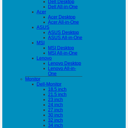
Dell Desktop
Dell All-in-One
Acer
Acer Desktop
Acer All-in-One
ASUS
ASUS Desktop
ASUS All-in-One
MSI
MSI Desktop
MSI All-in-One
Lenovo
Lenovo Desktop
Lenovo All-in-
One
Monitor
Dell-Monitor
18.5 inch
21.5 inch
23 inch
24 inch
27 inch
30 inch
32 inch
34 inch