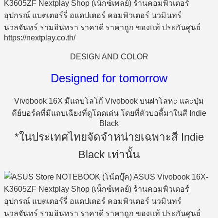
DESIGN AND COLOR
Designed for tomorrow
Vivobook 16X มีแถบโลโก้ Vivobook บนฝาโลหะ และปุ่ม
คีย์บอร์ดที่มีแถบเฉียงที่ดูโดดเด่น โดยที่ตัวบอดี้มาในสี Indie
Black
*ในประเทศไทยจัดจำหน่ายเฉพาะสี Indie
Black เท่านั้น