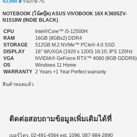
43,990
฿
รวมภาษี 7%
NOTEBOOK (โน้ตบุ๊ค) ASUS VIVOBOOK 16X K3605ZV-
N1518W (INDIE BLACK)
CPU
Intel®Core™ i5-12500H
RAM
16GB (8GBx2) DDR4
STORAGE
512GB M.2 NVMe™ PCIe® 4.0 SSD
DISPLAY
16″ WUXGA (1920 x 1200) 16:10, IPS 120Hz
VGA
NVIDIA® GeForce RTX™ 4060 (8GB GDDR6)
OS
Windows 11 Home
WARRANTY
2 Years +1 Year Perfect warranty
สินค้าหมดแล้ว
ติดต่อสอบถามข้อมูลเพิ่มเติมได้ที่
เบอร์โทร. 02-491-4564 ext. 1096, 087-984-2890