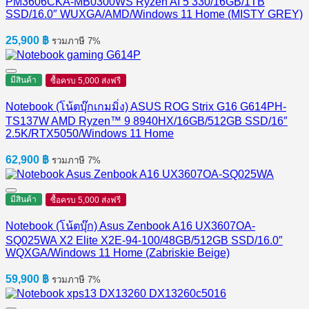
PM3606CKA-MB0300WS Ryzen AI 5 330/16GB/1TB
SSD/16.0″ WUXGA/AMD/Windows 11 Home (MISTY GREY)
25,900
฿
รวมภาษี 7%
มีสินค้า
ซื้อครบ 5,000 ส่งฟรี
Notebook (โน้ตบุ๊กเกมมิ่ง) ASUS ROG Strix G16 G614PH-
TS137W AMD Ryzen™ 9 8940HX/16GB/512GB SSD/16″
2.5K/RTX5050/Windows 11 Home
62,900
฿
รวมภาษี 7%
มีสินค้า
ซื้อครบ 5,000 ส่งฟรี
Notebook (โน้ตบุ๊ก) Asus Zenbook A16 UX3607OA-
SQ025WA X2 Elite X2E-94-100/48GB/512GB SSD/16.0″
WQXGA/Windows 11 Home (Zabriskie Beige)
59,900
฿
รวมภาษี 7%