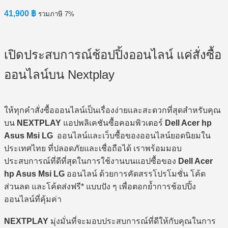
41,900
฿
รวมภาษี 7%
เปิดประสบการณ์ช้อปปิ้งออนไลน์ แค่สั่งซื้อ
ออนไลน์บน Nextplay
ให้ทุกคำสั่งซื้อออนไลน์เป็นเรื่องง่ายและสะดวกที่สุดสำหรับคุณ
บน
NEXTPLAY
แอปพลิเคชันซื้อคอมพิวเตอร์
Dell Acer hp
Asus Msi LG
ออนไลน์และเว็บซื้อของออนไลน์ยอดนิยมใน
ประเทศไทย ที่ปลอดภัยและเชื่อถือได้ เราพร้อมมอบ
ประสบการณ์ที่ดีที่สุดในการใช้งานบนแอปซื้อของ
Dell Acer
hp Asus Msi LG
ออนไลน์ ด้วยการคัดสรรโปรโมชั่น โค้ด
ส่วนลด และโค้ดส่งฟรี* แบบปัง ๆ เพื่อตอกย้ำการช้อปปิ้ง
ออนไลน์ที่คุ้มค่า
NEXTPLAY
มุ่งมั่นที่จะมอบประสบการณ์ที่ดีให้กับคุณในการ