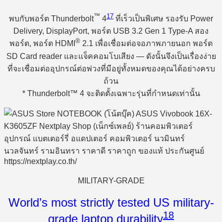
™
17
พบกับพอร์ต Thunderbolt
4
ที่เร็วเป็นพิเศษ รองรับ Power
Delivery, DisplayPort, พอร์ต USB 3.2 Gen 1 Type-A สอง
®
พอร์ต, พอร์ต HDMI
2.1 เพื่อเชื่อมต่อจอภาพภายนอก พอร์ต
SD Card reader และแจ็คคอมโบเสียง — ดังนั้นจึงเป็นเรื่องง่าย
ที่จะเชื่อมต่ออุปกรณ์ต่อพ่วงที่มีอยู่ทั้งหมดของคุณได้อย่างครบ
ถ้วน
* Thunderbolt™ 4 จะติดตั้งเฉพาะรุ่นที่กำหนดเท่านั้น
MILITARY-GRADE
World’s most strictly tested US military-
18
grade laptop durability