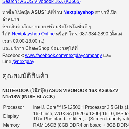
Search : ASUS Vivobook 16X (K3605)
หาซื้อ โน๊ตบุ๊ค
ASUS
ได้ที่ร้าน
Nextplayshop
สาขาที่เปิด
จำหน่าย
ช้อปสินค้าอีกมากมาย พร้อมรับโปรโมชั่นดี ๆ
ได้ที่
Nextplayshop Online
หรือที่ โทร. 087-984-2890 (ตั้งแต่
เวลา 09.00-18.00 น.)
และบริการ Chat&Shop ช้อปง่ายๆได้ที่
Facebook:
www.facebook.com/nextplaycompany
และ
Line
@nextplay
คุณสมบัติสินค้า
NOTEBOOK (โน๊ตบุ๊ค) ASUS VIVOBOOK 16X K3605ZV-
N1518W (INDIE BLACK)
Processor
Intel® Core™ i5-12500H Processor 2.5 GHz (1
16.0-inch, WUXGA (1920 x 1200) 16:10, IPS-lev
Display
TÜV Rheinland-certified, -, (Screen-to-body ra
Memory
RAM 16GB (8GB DDR4 on board + 8GB DDR