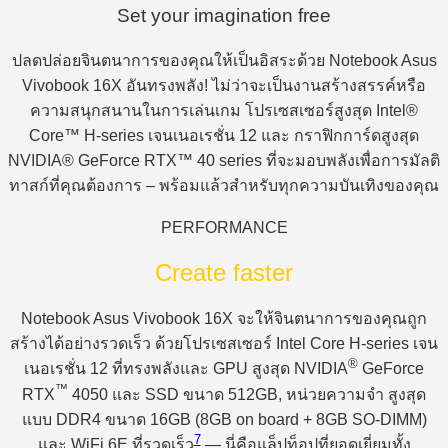
Set your imagination free
ปลดปล่อยจินตนาการของคุณให้เป็นอิสระด้วย Notebook Asus
Vivobook 16X อันทรงพลัง! ไม่ว่าจะเป็นงานสร้างสรรค์หรือ
ความสนุกสนานในการเล่นเกม โปรเซสเซอร์สูงสุด Intel®
Core™ H-series เจนเนอเรชั่น 12 และ กราฟิกการ์ดสูงสุด
NVIDIA® GeForce RTX™ 40 series ที่จะมอบพลังเพื่อการมัลติ
ทาสก์ที่คุณต้องการ – พร้อมแล้วสำหรับทุกความบันเทิงของคุณ
PERFORMANCE
Create faster
Notebook Asus Vivobook 16X จะให้จินตนาการของคุณถูก
สร้างได้อย่างรวดเร็ว ด้วยโปรเซสเซอร์ Intel Core H-series เจน
®
เนอเรชั่น 12 ที่ทรงพลังและ GPU สูงสุด NVIDIA
GeForce
™
RTX
4050 และ SSD ขนาด 512GB, หน่วยความจำ สูงสุด
แบบ DDR4 ขนาด 16GB (8GB on board + 8GB SO-DIMM)
7
และ WiFi 6E ที่รวดเร็ว
— นี่คือแล็ปท็อปที่ยอดเยี่ยมทั้ง