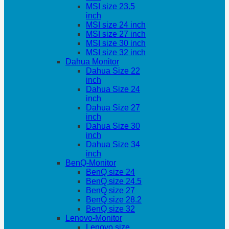
MSI size 23.5
inch
MSI size 24 inch
MSI size 27 inch
MSI size 30 inch
MSI size 32 inch
Dahua Monitor
Dahua Size 22
inch
Dahua Size 24
inch
Dahua Size 27
inch
Dahua Size 30
inch
Dahua Size 34
inch
BenQ-Monitor
BenQ size 24
BenQ size 24.5
BenQ size 27
BenQ size 28.2
BenQ size 32
Lenovo-Monitor
Lenovo size