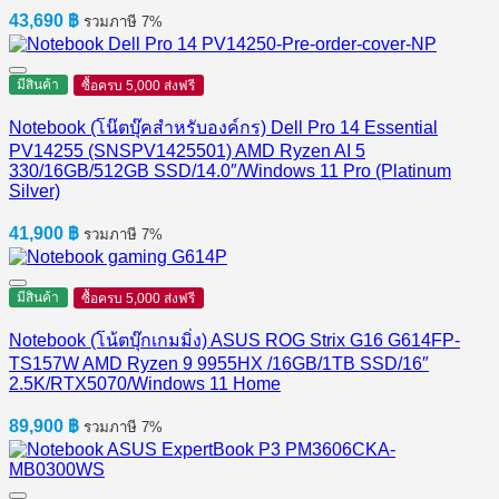
43,690
฿
รวมภาษี 7%
มีสินค้า
ซื้อครบ 5,000 ส่งฟรี
Notebook (โน๊ตบุ๊คสำหรับองค์กร) Dell Pro 14 Essential
PV14255 (SNSPV1425501) AMD Ryzen AI 5
330/16GB/512GB SSD/14.0″/Windows 11 Pro (Platinum
Silver)
41,900
฿
รวมภาษี 7%
มีสินค้า
ซื้อครบ 5,000 ส่งฟรี
Notebook (โน้ตบุ๊กเกมมิ่ง) ASUS ROG Strix G16 G614FP-
TS157W AMD Ryzen 9 9955HX /16GB/1TB SSD/16″
2.5K/RTX5070/Windows 11 Home
89,900
฿
รวมภาษี 7%