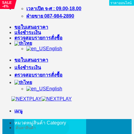
SALE
SALE
SALE
ราคาออนไลน์
ราคาออนไลน์
ราคาออนไลน์
ราคาออนไลน์
ราคาออนไลน์
ราคาออนไลน์
-4%
-%
-%
ข้าม
เวลาเปิด จ-ศ : 09.00-18.00
ไป
ฝ่ายขาย 087-984-2890
ยัง
ขอใบเสนอราคา
เนื้อหา
แจ้งชำระเงิน
ตรวจสอบรายการสั่งซื้อ
ไทย
English
ขอใบเสนอราคา
แจ้งชำระเงิน
ตรวจสอบรายการสั่งซื้อ
ไทย
English
เมนู
หมวดหมู่สินค้า
Category
ค้นหา: