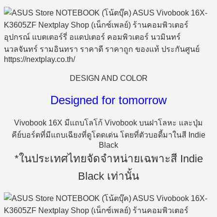
DESIGN AND COLOR
Designed for tomorrow
Vivobook 16X มีแถบโลโก้ Vivobook บนฝาโลหะ และปุ่ม
คีย์บอร์ดที่มีแถบเฉียงที่ดูโดดเด่น โดยที่ตัวบอดี้มาในสี Indie
Black
*ในประเทศไทยจัดจำหน่ายเฉพาะสี Indie
Black เท่านั้น