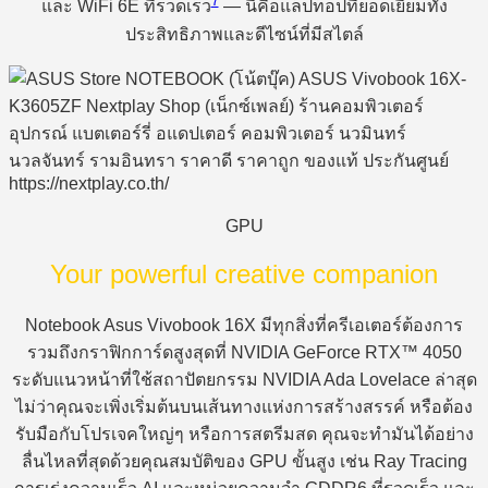
7
และ WiFi 6E ที่รวดเร็ว
— นี่คือแล็ปท็อปที่ยอดเยี่ยมทั้ง
ประสิทธิภาพและดีไซน์ที่มีสไตล์
GPU
Your powerful creative companion
Notebook Asus Vivobook 16X มีทุกสิ่งที่ครีเอเตอร์ต้องการ
รวมถึงกราฟิกการ์ดสูงสุดที่ NVIDIA GeForce RTX™ 4050
ระดับแนวหน้าที่ใช้สถาปัตยกรรม NVIDIA Ada Lovelace ล่าสุด
ไม่ว่าคุณจะเพิ่งเริ่มต้นบนเส้นทางแห่งการสร้างสรรค์ หรือต้อง
รับมือกับโปรเจคใหญ่ๆ หรือการสตรีมสด คุณจะทำมันได้อย่าง
ลื่นไหลที่สุดด้วยคุณสมบัติของ GPU ขั้นสูง เช่น Ray Tracing