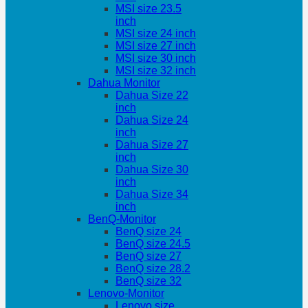
MSI size 23.5
inch
MSI size 24 inch
MSI size 27 inch
MSI size 30 inch
MSI size 32 inch
Dahua Monitor
Dahua Size 22
inch
Dahua Size 24
inch
Dahua Size 27
inch
Dahua Size 30
inch
Dahua Size 34
inch
BenQ-Monitor
BenQ size 24
BenQ size 24.5
BenQ size 27
BenQ size 28.2
BenQ size 32
Lenovo-Monitor
Lenovo size