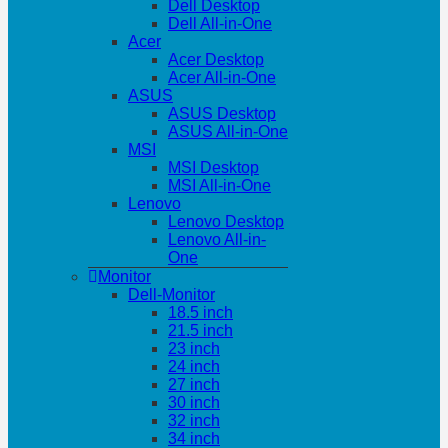
Dell Desktop
Dell All-in-One
Acer
Acer Desktop
Acer All-in-One
ASUS
ASUS Desktop
ASUS All-in-One
MSI
MSI Desktop
MSI All-in-One
Lenovo
Lenovo Desktop
Lenovo All-in-
One
Monitor
Dell-Monitor
18.5 inch
21.5 inch
23 inch
24 inch
27 inch
30 inch
32 inch
34 inch