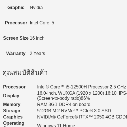
Graphic
Nvidia
Processor
Intel Core i5
Screen Size
16 inch
Warranty
2 Years
คุณสมบัติสินค้า
Processor
Intel® Core™ i5-12500H Processor 2.5 GHz
16.0-inch, WUXGA (1920 x 1200) 16:10, IPS-le
Display
(Screen-to-body ratio)86%
Memory
RAM 8GB DDR4 on board
Storage
512GB M.2 NVMe™ PCIe® 3.0 SSD
Graphics
NVIDIA® GeForce® RTX™ 2050 4GB GDD
Operating
Windows 11 Home