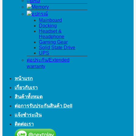
BAG
Memory
อุปกรณ์
Mainboard
Docking
Headset &
Headphone
Gaming Gear
Solid State Drive
UPS
ต่อประกัน/Extended
warranty
หน้าแรก
เกี่ยวกับเรา
สินค้าทั้งหมด
ต่อการรับประกันสินค้า Dell
แจ้งชำระเงิน
ติดต่อเรา