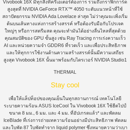
Vivobook 16X มีทุกสิ่งที่ครีเอเตอร์ต้องการ รวมถึงกราฟิกการ์ด
สูงสุดที่ NVIDIA GeForce RTX™ 4050 ระดับแนวหน้าที่ใช้
สถาปัตยกรรม NVIDIA Ada Lovelace ล่าสุด ไม่ว่าคุณจะเพิ่งเริ่ม
ต้นบนเส้นทางแห่งการสร้างสรรค์ หรือต้องรับมือกับโปรเจค
ใหญ่ๆ หรือการสตรีมสด คุณจะทำมันได้อย่างลื่นไหลที่สุดด้วย
คุณสมบัติของ GPU ขั้นสูง เช่น Ray Tracing การเร่งความเร็ว
AI และหน่วยความจำ GDDR6 ที่รวดเร็ว และเพื่อประสิทธิภาพ
และให้ทุกการใช้งานด้านความสร้างสรรค์นั้นมีความเสถียร
สูงสุด Vivobook 16X นั้นมาพร้อมกับไดรเวอร์ NVIDIA Studio1
THERMAL
Stay cool
เพื่อให้แล็ปท็อปของคุณเย็นในทุกสถานการณ์ เทคโนโลยี
ระบายความร้อน ASUS IceCool ใน Vivobook 16X ใช้ฮีตไปป์
ขนาด 8 มม., 6 มม. และ 4 มม. ที่อัปเกรดแล้ว* และพัดลม
IceBlade ที่เร่งการถ่ายเทความร้อนอย่างมีประสิทธิภาพ พัดลม
และใบพัด 87 ใบพัดทำจาก liquid polymer ซึ่งหมายความว่าเบา