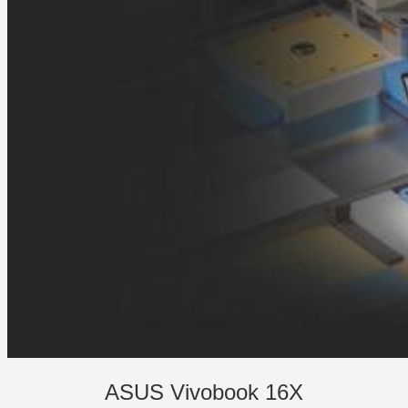
ASUS Vivobook 16X