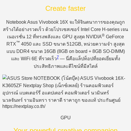
Create faster
Notebook Asus Vivobook 16X จะให้จินตนาการของคุณถูก
สร้างได้อย่างรวดเร็ว ด้วยโปรเซสเซอร์ Intel Core H-series เจน
®
เนอเรชั่น 12 ที่ทรงพลังและ GPU สูงสุด NVIDIA
GeForce
™
RTX
4050 และ SSD ขนาด 512GB, หน่วยความจำ สูงสุด
แบบ DDR4 ขนาด 16GB (8GB on board + 8GB SO-DIMM)
7
และ WiFi 6E ที่รวดเร็ว
— นี่คือแล็ปท็อปที่ยอดเยี่ยมทั้ง
ประสิทธิภาพและดีไซน์ที่มีสไตล์
GPU
Your powerful creative companion