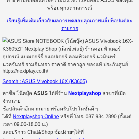
ทาง หรือพักผ่อนด้วยความมั่นใจว่าแล็ปท็อป ASUS ของคุณ
พร้อมทุกสถานการณ์
เรียนรู้เพิ่มเติมเกี่ยวกับผลการทดสอบคุณภาพแล็ปท็อปแต่ละ
รายการ
Search : ASUS Vivobook 16X (K3605)
หาซื้อ โน๊ตบุ๊ค
ASUS
ได้ที่ร้าน
Nextplayshop
สาขาที่เปิด
จำหน่าย
ช้อปสินค้าอีกมากมาย พร้อมรับโปรโมชั่นดี ๆ
ได้ที่
Nextplayshop Online
หรือที่ โทร. 087-984-2890 (ตั้งแต่
เวลา 09.00-18.00 น.)
และบริการ Chat&Shop ช้อปง่ายๆได้ที่