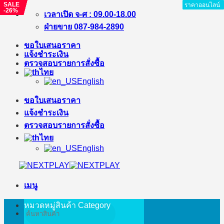
SALE
SALE
SALE
ราคาออนไลน์
ราคาออนไลน์
ราคาออนไลน์
ราคาออนไลน์
ราคาออนไลน์
ราคาออนไลน์
ราคาออนไลน์
-26%
-%
-%
ข้าม
เวลาเปิด จ-ศ : 09.00-18.00
ไป
ฝ่ายขาย 087-984-2890
ยัง
ขอใบเสนอราคา
เนื้อหา
แจ้งชำระเงิน
ตรวจสอบรายการสั่งซื้อ
ไทย
English
ขอใบเสนอราคา
แจ้งชำระเงิน
ตรวจสอบรายการสั่งซื้อ
ไทย
English
เมนู
หมวดหมู่สินค้า
Category
ค้นหา: