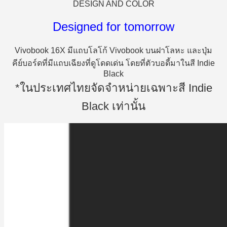
DESIGN AND COLOR
Designed for tomorrow
Vivobook 16X มีแถบโลโก้ Vivobook บนฝาโลหะ และปุ่ม
คีย์บอร์ดที่มีแถบเฉียงที่ดูโดดเด่น โดยที่ตัวบอดี้มาในสี Indie
Black
*ในประเทศไทยจัดจำหน่ายเฉพาะสี Indie
Black เท่านั้น