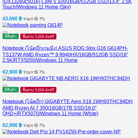
(DX13260c5016) Core 5 320/16GB/512GB SSD/13.4″ 2.5K
Touch/Windows 11 Home (Sky)
43,690
฿
รวมภาษี 7%
มีสินค้า
ซื้อครบ 5,000 ส่งฟรี
Notebook (โน้ตบุ๊กเกมมิ่ง) ASUS ROG Strix G16 G614PH-
TS137W AMD Ryzen™ 9 8940HX/16GB/512GB SSD/16″
2.5K/RTX5050/Windows 11 Home
62,900
฿
รวมภาษี 7%
มีสินค้า
ซื้อครบ 5,000 ส่งฟรี
Notebook (โน้ตบุ๊ก) GIGABYTE Aero X16 1WH93THC94DH
AMD Ryzen AI 7 350/16GB/1TB SSD/16.0″
QHD+/RTX5070/Windows 11 Home (White)
62,990
฿
รวมภาษี 7%