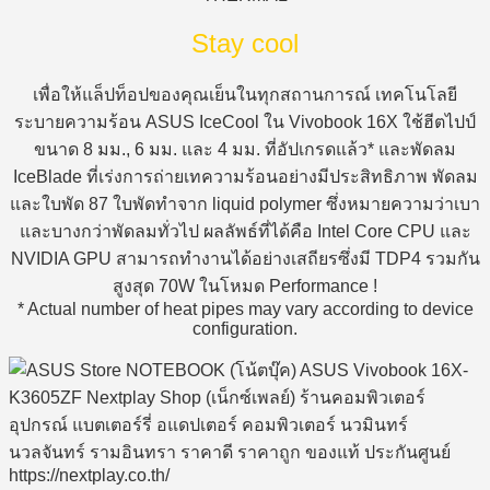
Stay cool
เพื่อให้แล็ปท็อปของคุณเย็นในทุกสถานการณ์ เทคโนโลยี
ระบายความร้อน ASUS IceCool ใน Vivobook 16X ใช้ฮีตไปป์
ขนาด 8 มม., 6 มม. และ 4 มม. ที่อัปเกรดแล้ว* และพัดลม
IceBlade ที่เร่งการถ่ายเทความร้อนอย่างมีประสิทธิภาพ พัดลม
และใบพัด 87 ใบพัดทำจาก liquid polymer ซึ่งหมายความว่าเบา
และบางกว่าพัดลมทั่วไป ผลลัพธ์ที่ได้คือ Intel Core CPU และ
NVIDIA GPU สามารถทำงานได้อย่างเสถียรซึ่งมี TDP4 รวมกัน
สูงสุด 70W ในโหมด Performance !
* Actual number of heat pipes may vary according to device
configuration.