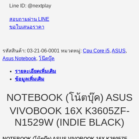
Line ID: @nextplay
สอบถามผ่าน LINE
ขอใบเสนอราคา
รหัสสินค้า:
03-21-06-0001
หมวดหมู่:
Cpu Core i5
,
ASUS
,
Asus Notebook
,
โน๊ตบุ๊ค
รายละเอียดเพิ่มเติม
ข้อมูลเพิ่มเติม
NOTEBOOK (โน้ตบุ๊ค) ASUS
VIVOBOOK 16X K3605ZF-
N1529W (INDIE BLACK)
NOTEBOOK (
โน้ตบุ๊ค)
ASUS VIVOBOOK 16X K3605ZF-