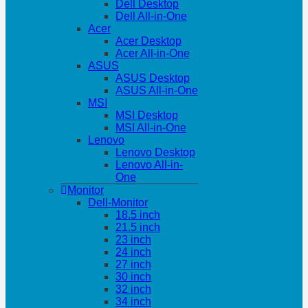
Dell Desktop
Dell All-in-One
Acer
Acer Desktop
Acer All-in-One
ASUS
ASUS Desktop
ASUS All-in-One
MSI
MSI Desktop
MSI All-in-One
Lenovo
Lenovo Desktop
Lenovo All-in-
One
Monitor
Dell-Monitor
18.5 inch
21.5 inch
23 inch
24 inch
27 inch
30 inch
32 inch
34 inch