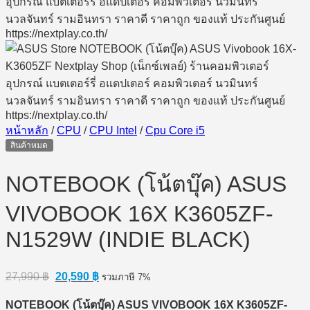
หน้าหลัก
/
CPU
/
CPU Intel
/
Cpu Core i5
สินค้าหมด
NOTEBOOK (โน้ตบุ๊ค) ASUS
VIVOBOOK 16X K3605ZF-
N1529W (INDIE BLACK)
Original
Current
27,990
฿
20,590
฿
รวมภาษี 7%
price
price
was:
is:
NOTEBOOK (โน้ตบุ๊ค) ASUS VIVOBOOK 16X K3605ZF-