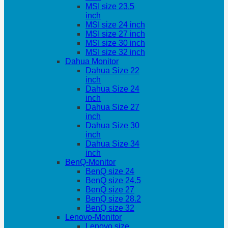
MSI size 23.5
inch
MSI size 24 inch
MSI size 27 inch
MSI size 30 inch
MSI size 32 inch
Dahua Monitor
Dahua Size 22
inch
Dahua Size 24
inch
Dahua Size 27
inch
Dahua Size 30
inch
Dahua Size 34
inch
BenQ-Monitor
BenQ size 24
BenQ size 24.5
BenQ size 27
BenQ size 28.2
BenQ size 32
Lenovo-Monitor
Lenovo size