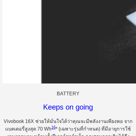
BATTERY
Keeps on going
Vivobook 16X ช่วยให้มั่นใจได้ว่าคุณจะมีพลังงานเพียงพอ จาก
16
แบตเตอรี่สูงสุด 70 Wh
* (เฉพาะรุ่นที่กำหนด) ที่มีอายุการใช้