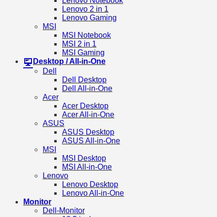
Lenovo Notebook
Lenovo 2 in 1
Lenovo Gaming
MSI
MSI Notebook
MSI 2 in 1
MSI Gaming
Desktop / All-in-One
Dell
Dell Desktop
Dell All-in-One
Acer
Acer Desktop
Acer All-in-One
ASUS
ASUS Desktop
ASUS All-in-One
MSI
MSI Desktop
MSI All-in-One
Lenovo
Lenovo Desktop
Lenovo All-in-One
Monitor
Dell-Monitor