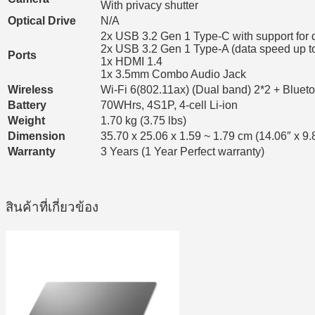
With privacy shutter
Optical Drive
N/A
2x USB 3.2 Gen 1 Type-C with support for d
2x USB 3.2 Gen 1 Type-A (data speed up t
Ports
1x HDMI 1.4
1x 3.5mm Combo Audio Jack
Wireless
Wi-Fi 6(802.11ax) (Dual band) 2*2 + Blueto
Battery
70WHrs, 4S1P, 4-cell Li-ion
Weight
1.70 kg (3.75 lbs)
Dimension
35.70 x 25.06 x 1.59 ~ 1.79 cm (14.06″ x 9.8
Warranty
3 Years (1 Year Perfect warranty)
สินค้าที่เกี่ยวข้อง