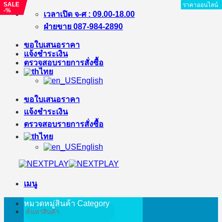
SALE
SALE
SALE
ราคาออนไลน์
ราคาออนไลน์
ราคาออนไลน์
ราคาออนไลน์
ราคาออนไลน์
ราคาออนไลน์
ราคาออนไลน์
ราคาออนไลน์
ราคาออนไลน์
-%
-%
-%
ข้าม
เวลาเปิด จ-ศ : 09.00-18.00
ไป
ฝ่ายขาย 087-984-2890
ยัง
ขอใบเสนอราคา
เนื้อหา
แจ้งชำระเงิน
ตรวจสอบรายการสั่งซื้อ
ไทย
English
ขอใบเสนอราคา
แจ้งชำระเงิน
ตรวจสอบรายการสั่งซื้อ
ไทย
English
เมนู
หมวดหมู่สินค้า
Category
ค้นหา: