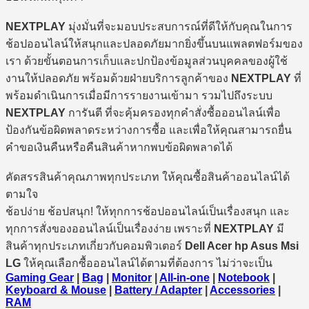
NEXTPLAY
มุ่งมั่นที่จะมอบประสบการณ์ที่ดีให้กับคุณในการ
ช้อปออนไลน์ให้สนุกและปลอดภัยมากยิ่งขึ้นบนแพลตฟอร์มของ
เรา ด้วยขั้นตอนการเก็บและปกป้องข้อมูลส่วนบุคคลของผู้ใช้
งานให้ปลอดภัย พร้อมด้วยฝ่ายบริการลูกค้าของ
NEXTPLAY
ที่
พร้อมดำเนินการเมื่อมีการรายงานเข้ามา รวมไปถึงระบบ
NEXTPLAY
การันตี ที่จะคุ้มครองทุกคำสั่งซื้อออนไลน์เพื่อ
ป้องกันข้อผิดพลาดระหว่างการซื้อ และเพื่อให้คุณสามารถยื่น
คำขอเงินคืนหรือคืนสินค้าหากพบข้อผิดพลาดได้
คัดสรรสินค้าคุณภาพทุกประเภท ให้คุณซื้อสินค้าออนไลน์ได้
ตามใจ
ช้อปง่าย ช้อปสนุก! ให้ทุกการช้อปออนไลน์เป็นเรื่องสนุก และ
ทุกการสั่งของออนไลน์เป็นเรื่องง่าย เพราะที่
NEXTPLAY
มี
สินค้าทุกประเภทเกี่ยวกับคอมพิวเตอร์
Dell Acer hp Asus Msi
LG
ให้คุณเลือกซื้อออนไลน์ได้ตามที่ต้องการ ไม่ว่าจะเป็น
Gaming Gear
|
Bag
|
Monitor
|
All-in-one
|
Notebook
|
Keyboard & Mouse
|
Battery / Adapter
|
Accessories
|
RAM