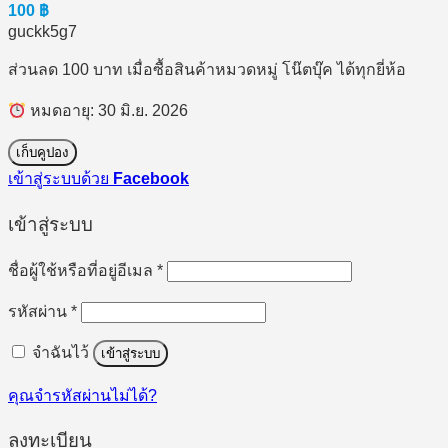
100
฿
guckk5g7
ส่วนลด 100 บาท เมื่อซื้อสินค้าหมวดหมู่ โน๊ตบุ๊ค ได้ทุกยี่ห้อ
หมดอายุ: 30 มิ.ย. 2026
เก็บคูปอง
เข้าสู่ระบบด้วย
Facebook
เข้าสู่ระบบ
ต้องการ
ชื่อผู้ใช้หรือที่อยู่อีเมล
*
ต้องการ
รหัสผ่าน
*
จำฉันไว้
เข้าสู่ระบบ
คุณจำรหัสผ่านไม่ได้?
ลงทะเบียน