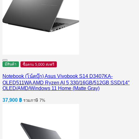
มีสินค้า
ซื้อครบ 5,000 ส่งฟรี
Notebook (โน้ตบุ๊ก) Asus Vivobook S14 D3407KA-
OLED511WA AMD Ryzen AI 5 330/16GB/512GB SSD/14″
OLED/AMD/Windows 11 Home (Matte Gray)
37,900
฿
รวมภาษี 7%