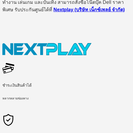
ทำงาน เล่นเกม และบันเทิง สามารถสั่งซื้อโน๊ตบุ๊ค Dell ราคา
พิเศษ รับประกันศูนย์ได้ที่
Nextplay (บริษัท เน็กซ์เพลย์ จำกัด)
ชำระเงินสินค้าได้
หลากหลายช่องทาง