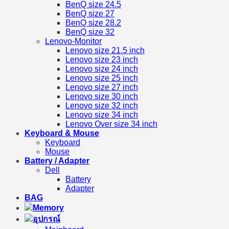
BenQ size 24.5
BenQ size 27
BenQ size 28.2
BenQ size 32
Lenovo-Monitor
Lenovo size 21.5 inch
Lenovo size 23 inch
Lenovo size 24 inch
Lenovo size 25 inch
Lenovo size 27 inch
Lenovo size 30 inch
Lenovo size 32 inch
Lenovo size 34 inch
Lenovo Over size 34 inch
Keyboard & Mouse
Keyboard
Mouse
Battery / Adapter
Dell
Battery
Adapter
BAG
Memory
อุปกรณ์