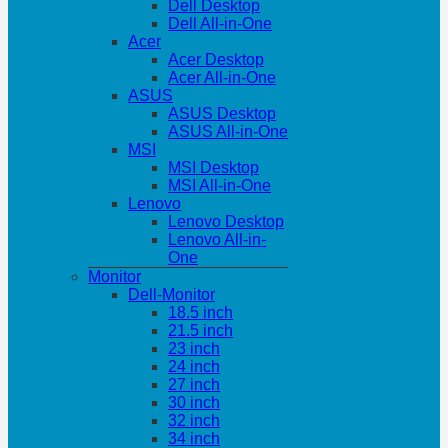
Dell Desktop
Dell All-in-One
Acer
Acer Desktop
Acer All-in-One
ASUS
ASUS Desktop
ASUS All-in-One
MSI
MSI Desktop
MSI All-in-One
Lenovo
Lenovo Desktop
Lenovo All-in-
One
Monitor
Dell-Monitor
18.5 inch
21.5 inch
23 inch
24 inch
27 inch
30 inch
32 inch
34 inch