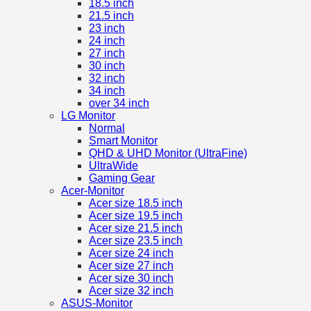
18.5 inch
21.5 inch
23 inch
24 inch
27 inch
30 inch
32 inch
34 inch
over 34 inch
LG Monitor
Normal
Smart Monitor
QHD & UHD Monitor (UltraFine)
UltraWide
Gaming Gear
Acer-Monitor
Acer size 18.5 inch
Acer size 19.5 inch
Acer size 21.5 inch
Acer size 23.5 inch
Acer size 24 inch
Acer size 27 inch
Acer size 30 inch
Acer size 32 inch
ASUS-Monitor