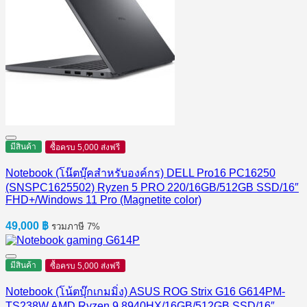
มีสินค้า
ซื้อครบ 5,000 ส่งฟรี
Notebook (โน๊ตบุ๊คสำหรับองค์กร) DELL Pro16 PC16250
(SNSPC1625502) Ryzen 5 PRO 220/16GB/512GB SSD/16″
FHD+/Windows 11 Pro (Magnetite color)
49,000
฿
รวมภาษี 7%
มีสินค้า
ซื้อครบ 5,000 ส่งฟรี
Notebook (โน้ตบุ๊กเกมมิ่ง) ASUS ROG Strix G16 G614PM-
TS238W AMD Ryzen 9 8940HX/16GB/512GB SSD/16″