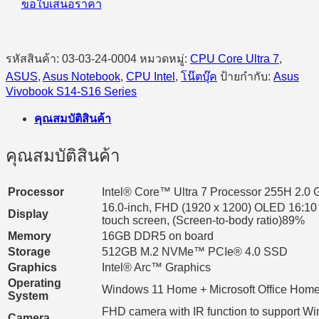
11
ขอใบเสนอราคา
Home
(Matte
Gray)
ชิ้น
รหัสสินค้า:
03-03-24-0004
หมวดหมู่:
CPU Core Ultra 7
,
ASUS
,
Asus Notebook
,
CPU Intel
,
โน๊ตบุ๊ค
ป้ายกำกับ:
Asus
Vivobook S14-S16 Series
คุณสมบัติสินค้า
คุณสมบัติสินค้า
Processor
Intel® Core™ Ultra 7 Processor 255H 2.0 
16.0-inch, FHD (1920 x 1200) OLED 16:10 as
Display
touch screen, (Screen-to-body ratio)89%
Memory
16GB DDR5 on board
Storage
512GB M.2 NVMe™ PCIe® 4.0 SSD
Graphics
Intel® Arc™ Graphics
Operating
Windows 11 Home + Microsoft Office Home 
System
FHD camera with IR function to support W
Camera