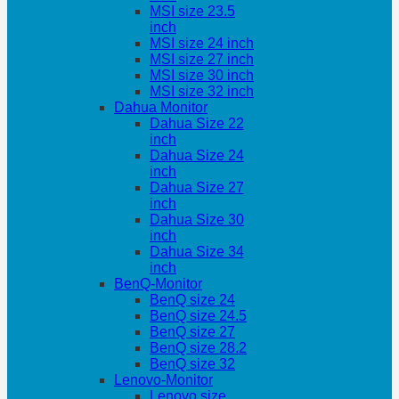
MSI size 23.5
inch
MSI size 24 inch
MSI size 27 inch
MSI size 30 inch
MSI size 32 inch
Dahua Monitor
Dahua Size 22
inch
Dahua Size 24
inch
Dahua Size 27
inch
Dahua Size 30
inch
Dahua Size 34
inch
BenQ-Monitor
BenQ size 24
BenQ size 24.5
BenQ size 27
BenQ size 28.2
BenQ size 32
Lenovo-Monitor
Lenovo size