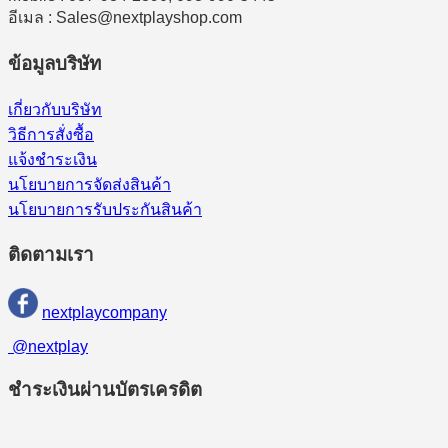
อีเมล : Sales@nextplayshop.com
ข้อมูลบริษัท
เกี่ยวกับบริษัท
วิธีการสั่งซื้อ
แจ้งชำระเงิน
นโยบายการจัดส่งสินค้า
นโยบายการรับประกันสินค้า
ติดตามเรา
nextplaycompany
@nextplay
ชำระเงินผ่านบัตรเครดิต