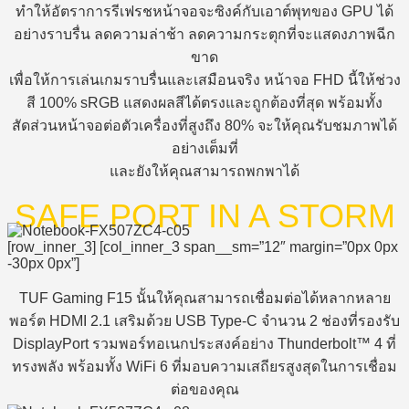
ทำให้อัตราการรีเฟรชหน้าจอจะซิงค์กับเอาต์พุทของ GPU ได้
อย่างราบรื่น ลดความล่าช้า ลดความกระตุกที่จะแสดงภาพฉีก
ขาด
เพื่อให้การเล่นเกมราบรื่นและเสมือนจริง หน้าจอ FHD นี้ให้ช่วง
สี 100% sRGB แสดงผลสีได้ตรงและถูกต้องที่สุด พร้อมทั้ง
สัดส่วนหน้าจอต่อตัวเครื่องที่สูงถึง 80% จะให้คุณรับชมภาพได้
อย่างเต็มที่
และยังให้คุณสามารถพกพาได้
SAFE PORT IN A STORM
[row_inner_3] [col_inner_3 span__sm=”12″ margin=”0px 0px
-30px 0px”]
TUF Gaming F15 นั้นให้คุณสามารถเชื่อมต่อได้หลากหลาย
พอร์ต HDMI 2.1 เสริมด้วย USB Type-C จำนวน 2 ช่องที่รองรับ
DisplayPort รวมพอร์ทอเนกประสงค์อย่าง Thunderbolt™ 4 ที่
ทรงพลัง พร้อมทั้ง WiFi 6 ที่มอบความเสถียรสูงสุดในการเชื่อม
ต่อของคุณ