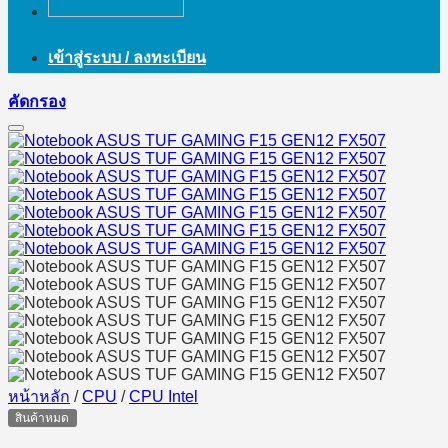
เข้าสู่ระบบ / ลงทะเบียน
คัดกรอง
หน้าหลัก
/
CPU
/
CPU Intel
สินค้าหมด