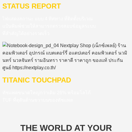
STATUS REPORT
ไฟแสดงสถานะ แบบ 4 ทิศทาง ที่ติดตั้งบริเวณ
แป้นพิมพ์ช่วยให้สามารถตรวจสอบข้อมูลระบบ
ที่สำคัญได้อย่างรวดเร็ว
TITANIC TOUCHPAD
ทัชแพดขนาดใหญ่กว่าเดิม 26% พร้อมโลโก้
TUF ที่ดุดันด้านขวาบนของทัชแพด
THE WORLD AT YOUR