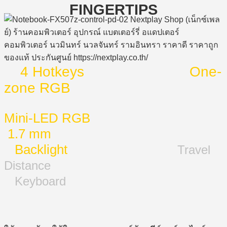
FINGERTIPS
4 Hotkeys One-
zone RGB
Mini-LED RGB
1.7 mm
Backlight
Travel
Distance
Keyboard