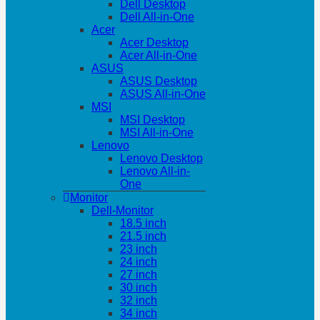
Dell Desktop
Dell All-in-One
Acer
Acer Desktop
Acer All-in-One
ASUS
ASUS Desktop
ASUS All-in-One
MSI
MSI Desktop
MSI All-in-One
Lenovo
Lenovo Desktop
Lenovo All-in-
One
Monitor
Dell-Monitor
18.5 inch
21.5 inch
23 inch
24 inch
27 inch
30 inch
32 inch
34 inch