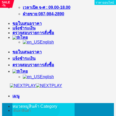
SALE
ราคาออนไลน์
ราคาออนไลน์
ราคาออนไลน์
ราคาออนไลน์
ราคาออนไลน์
ราคาออนไลน์
-%
ข้าม
เวลาเปิด จ-ศ : 09.00-18.00
ไป
ฝ่ายขาย 087-984-2890
ยัง
ขอใบเสนอราคา
เนื้อหา
แจ้งชำระเงิน
ตรวจสอบรายการสั่งซื้อ
ไทย
English
ขอใบเสนอราคา
แจ้งชำระเงิน
ตรวจสอบรายการสั่งซื้อ
ไทย
English
เมนู
หมวดหมู่สินค้า
Category
ค้นหา: