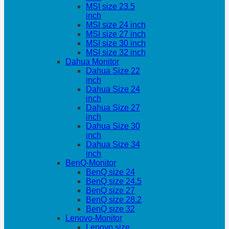
MSI size 23.5
inch
MSI size 24 inch
MSI size 27 inch
MSI size 30 inch
MSI size 32 inch
Dahua Monitor
Dahua Size 22
inch
Dahua Size 24
inch
Dahua Size 27
inch
Dahua Size 30
inch
Dahua Size 34
inch
BenQ-Monitor
BenQ size 24
BenQ size 24.5
BenQ size 27
BenQ size 28.2
BenQ size 32
Lenovo-Monitor
Lenovo size