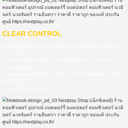
CLEAR CONTROL
แป้นพิมพ์ได้รับการออกแบบใหม่เช่นกัน โดยได้รับแรงบันดาลใจ
จากเครื่องจักร
ในโลกการ์ตูนและอนิเมะ ทั้งหมดนี้สื่อถึงจักรวาลของ TUF
Gaming ที่เปรียบ
เหมือนคุณนั่งอยู่ในที่นั่งของนักบิน พร้อมกับทัชแพดขนาดใหญ่
ที่จะให้อิสระในการ
ควบคุมเครื่องเกมของคุณ