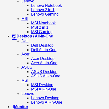
Lenovo
Lenovo Notebook
Lenovo 2 in 1
Lenovo Gaming
MSI
MSI Notebook
MSI 2 in 1
MSI Gaming
Desktop / All-in-One
Dell
Dell Desktop
Dell All-in-One
Acer
Acer Desktop
Acer All-in-One
ASUS
ASUS Desktop
ASUS All-in-One
MSI
MSI Desktop
MSI All-in-One
Lenovo
Lenovo Desktop
Lenovo All-in-One
Monitor