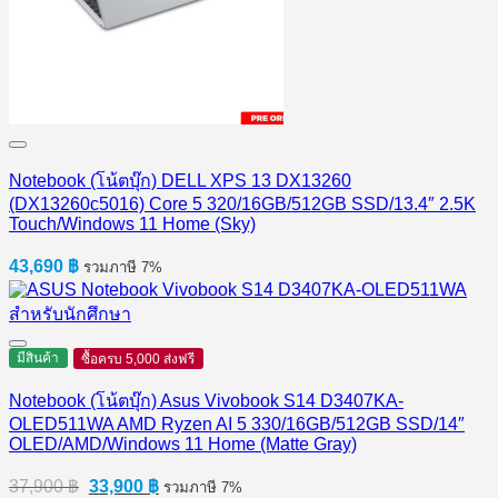
Notebook (โน้ตบุ๊ก) DELL XPS 13 DX13260
(DX13260c5016) Core 5 320/16GB/512GB SSD/13.4″ 2.5K
Touch/Windows 11 Home (Sky)
43,690
฿
รวมภาษี 7%
มีสินค้า
ซื้อครบ 5,000 ส่งฟรี
Notebook (โน้ตบุ๊ก) Asus Vivobook S14 D3407KA-
OLED511WA AMD Ryzen AI 5 330/16GB/512GB SSD/14″
OLED/AMD/Windows 11 Home (Matte Gray)
Original
Current
37,900
฿
33,900
฿
รวมภาษี 7%