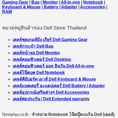
Gaming Gear
|
Bag
|
Monitor
|
All-in-one
|
Notebook
|
Keyboard & Mouse
|
Battery / Adapter
|
Accessories
|
RAM
หมวดหมู่สินค้าของ Dell Store Thailand
เดลล์ชุดเกมส์มิ่ง เกียร์ Dell Gaming Gear
เดลล์กระเป๋า Dell Bag
เดลล์หน้าจอ Dell Monitor
เดลล์คอมพิวเตอร์ Dell Desktop
เดลล์คอมพิวเตอร์ ออล อินวัน Dell All-in-one
เดลล์โน๊ตบุค Dell Notebook
เดลล์คีย์บอร์ด เมาส์ Dell Keyboard & Mouse
เดลล์แบตเตอรี่ อะแดปเตอร์ Dell Battery / Adapter
เดลล์อุปกรณ์เสริมต่างๆ Dell Accessories
เดลล์ต่อประกัน / Dell Extended warranty
Nextplay.co.th -
จำหน่าย Notebook โน๊ตบุ๊คแบร์น Dell (เดลล์)