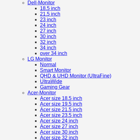
Dell-Monitor
18.5 inch
21.5 inch
23 inch
24 inch
27 inch
30 inch
32 inch
34 inch
over 34 inch
LG Monitor
Normal
Smart Monitor
QHD & UHD Monitor (UltraFine)
UltraWide
Gaming Gear
Acer-Monitor
Acer size 18.5 inch
Acer size 19.5 inch
Acer size 21.5 inch
Acer size 23.5 inch
Acer size 24 inch
Acer size 27 inch
Acer size 30 inch
Acer size 32 inch