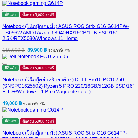
price
price
was:
is:
37,900 ฿.
33,900 ฿.
มีสินค้า
ซื้อครบ 5,000 ส่งฟรี
Notebook (โน้ตบุ๊กเกมมิ่ง) ASUS ROG Strix G16 G614PW-
TS056W AMD Ryzen 9 8940HX/16GB/1TB SSD/16″
2.5K/RTX5080/Windows 11 Home
Original
Current
119,900
฿
89,900
฿
รวมภาษี 7%
price
price
was:
is:
119,900 ฿.
89,900 ฿.
มีสินค้า
ซื้อครบ 5,000 ส่งฟรี
Notebook (โน๊ตบุ๊คสำหรับองค์กร) DELL Pro16 PC16250
(SNSPC1625502) Ryzen 5 PRO 220/16GB/512GB SSD/16″
FHD+/Windows 11 Pro (Magnetite color)
49,000
฿
รวมภาษี 7%
มีสินค้า
ซื้อครบ 5,000 ส่งฟรี
Notebook (โน้ตบุ๊กเกมมิ่ง) ASUS ROG Strix G16 G614FP-