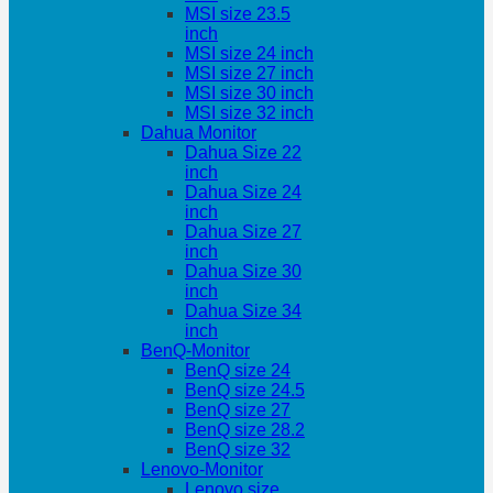
MSI size 23.5
inch
MSI size 24 inch
MSI size 27 inch
MSI size 30 inch
MSI size 32 inch
Dahua Monitor
Dahua Size 22
inch
Dahua Size 24
inch
Dahua Size 27
inch
Dahua Size 30
inch
Dahua Size 34
inch
BenQ-Monitor
BenQ size 24
BenQ size 24.5
BenQ size 27
BenQ size 28.2
BenQ size 32
Lenovo-Monitor
Lenovo size