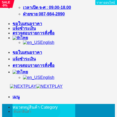
SALE
SALE
SALE
SALE
ราคาออนไลน์
ราคาออนไลน์
ราคาออนไลน์
ราคาออนไลน์
ราคาออนไลน์
ราคาออนไลน์
ราคาออนไลน์
-9%
-11%
-25%
-11%
ข้าม
เวลาเปิด จ-ศ : 09.00-18.00
ไป
ฝ่ายขาย 087-984-2890
ยัง
ขอใบเสนอราคา
เนื้อหา
แจ้งชำระเงิน
ตรวจสอบรายการสั่งซื้อ
ไทย
English
ขอใบเสนอราคา
แจ้งชำระเงิน
ตรวจสอบรายการสั่งซื้อ
ไทย
English
เมนู
หมวดหมู่สินค้า
Category
ค้นหา: