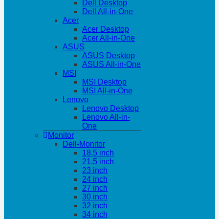
Dell Desktop
Dell All-in-One
Acer
Acer Desktop
Acer All-in-One
ASUS
ASUS Desktop
ASUS All-in-One
MSI
MSI Desktop
MSI All-in-One
Lenovo
Lenovo Desktop
Lenovo All-in-
One
Monitor
Dell-Monitor
18.5 inch
21.5 inch
23 inch
24 inch
27 inch
30 inch
32 inch
34 inch