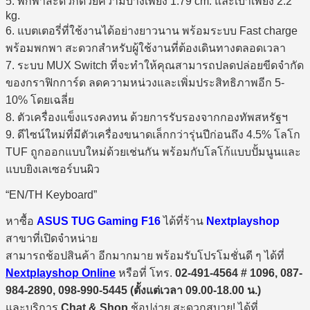
5. พกพาสะดวกด้วยความบางเพียง 1.79 cm. และเบาเพียง 2.2
kg.
6. แบตเตอรี่ที่ใช้งานได้อย่างยาวนาน พร้อมระบบ Fast charge
พร้อมพกพา สะดวกสำหรับผู้ใช้งานที่ต้องเดินทางตลอดเวลา
7. ระบบ MUX Switch ที่จะทำให้คุณสามารถปลดปล่อยขีดจำกัด
ของกราฟิกการ์ด ลดความหน่วงและเพิ่มประสิทธิภาพอีก 5-
10% โดยเฉลี่ย
8. ตัวเครื่องแข็งแรงคงทน ด้วยการรับรองจากกองทัพสหรัฐฯ
9. ดีไซน์ใหม่ที่มีตัวเครื่องขนาดเล็กกว่ารุ่นปีก่อนถึง 4.5% โลโก
TUF ถูกออกแบบใหม่ด้วยเช่นกัน พร้อมกับโลโก้แบบปั้มนูนและ
แบบยิงเลเซอร์บนผิว
“EN/TH Keyboard”
หาซื้อ
ASUS TUG Gaming F16
ได้ที่ร้าน
Nextplayshop
สาขาที่เปิดจำหน่าย
สามารถช้อปสินค้า อีกมากมาย พร้อมรับโปรโมชั่นดี ๆ ได้ที่
Nextplayshop Online
หรือที่ โทร.
02-491-4564 # 1096, 087-
984-2890, 098-990-5445 (ตั้งแต่เวลา 09.00-18.00 น.)
และบริการ
Chat & Shop
ช้อปง่าย สะดวกสบาย! ได้ที่