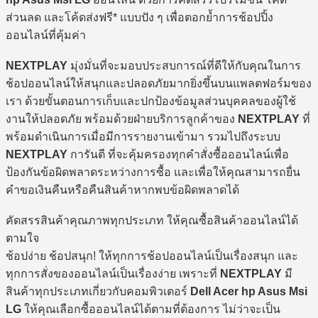
ส่วนลด และโค้ดส่งฟรี* แบบปัง ๆ เพื่อตอกย้ำการช้อปปิ้ง
ออนไลน์ที่คุ้มค่า
NEXTPLAY
มุ่งมั่นที่จะมอบประสบการณ์ที่ดีให้กับคุณในการ
ช้อปออนไลน์ให้สนุกและปลอดภัยมากยิ่งขึ้นบนแพลตฟอร์มของ
เรา ด้วยขั้นตอนการเก็บและปกป้องข้อมูลส่วนบุคคลของผู้ใช้
งานให้ปลอดภัย พร้อมด้วยฝ่ายบริการลูกค้าของ
NEXTPLAY
ที่
พร้อมดำเนินการเมื่อมีการรายงานเข้ามา รวมไปถึงระบบ
NEXTPLAY
การันตี ที่จะคุ้มครองทุกคำสั่งซื้อออนไลน์เพื่อ
ป้องกันข้อผิดพลาดระหว่างการซื้อ และเพื่อให้คุณสามารถยื่น
คำขอเงินคืนหรือคืนสินค้าหากพบข้อผิดพลาดได้
คัดสรรสินค้าคุณภาพทุกประเภท ให้คุณซื้อสินค้าออนไลน์ได้
ตามใจ
ช้อปง่าย ช้อปสนุก! ให้ทุกการช้อปออนไลน์เป็นเรื่องสนุก และ
ทุกการสั่งของออนไลน์เป็นเรื่องง่าย เพราะที่
NEXTPLAY
มี
สินค้าทุกประเภทเกี่ยวกับคอมพิวเตอร์
Dell Acer hp Asus Msi
LG
ให้คุณเลือกซื้อออนไลน์ได้ตามที่ต้องการ ไม่ว่าจะเป็น