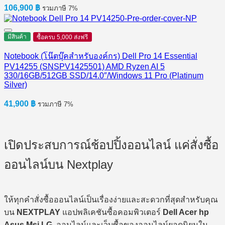
106,900
฿
รวมภาษี 7%
มีสินค้า
ซื้อครบ 5,000 ส่งฟรี
Notebook (โน๊ตบุ๊คสำหรับองค์กร) Dell Pro 14 Essential
PV14255 (SNSPV1425501) AMD Ryzen AI 5
330/16GB/512GB SSD/14.0″/Windows 11 Pro (Platinum
Silver)
41,900
฿
รวมภาษี 7%
เปิดประสบการณ์ช้อปปิ้งออนไลน์ แค่สั่งซื้อ
ออนไลน์บน Nextplay
ให้ทุกคำสั่งซื้อออนไลน์เป็นเรื่องง่ายและสะดวกที่สุดสำหรับคุณ
บน
NEXTPLAY
แอปพลิเคชันซื้อคอมพิวเตอร์
Dell Acer hp
Asus Msi LG
ออนไลน์และเว็บซื้อของออนไลน์ยอดนิยมใน