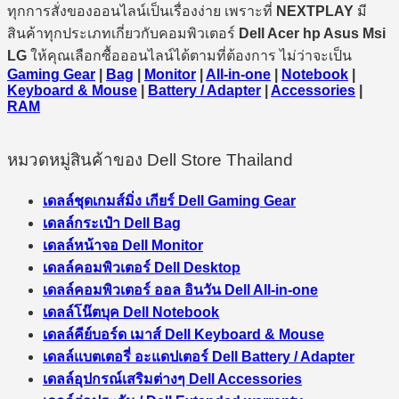
ทุกการสั่งของออนไลน์เป็นเรื่องง่าย เพราะที่
NEXTPLAY
มี
สินค้าทุกประเภทเกี่ยวกับคอมพิวเตอร์
Dell Acer hp Asus Msi
LG
ให้คุณเลือกซื้อออนไลน์ได้ตามที่ต้องการ ไม่ว่าจะเป็น
Gaming Gear
|
Bag
|
Monitor
|
All-in-one
|
Notebook
|
Keyboard & Mouse
|
Battery / Adapter
|
Accessories
|
RAM
หมวดหมู่สินค้าของ Dell Store Thailand
เดลล์ชุดเกมส์มิ่ง เกียร์ Dell Gaming Gear
เดลล์กระเป๋า Dell Bag
เดลล์หน้าจอ Dell Monitor
เดลล์คอมพิวเตอร์ Dell Desktop
เดลล์คอมพิวเตอร์ ออล อินวัน Dell All-in-one
เดลล์โน๊ตบุค Dell Notebook
เดลล์คีย์บอร์ด เมาส์ Dell Keyboard & Mouse
เดลล์แบตเตอรี่ อะแดปเตอร์ Dell Battery / Adapter
เดลล์อุปกรณ์เสริมต่างๆ Dell Accessories