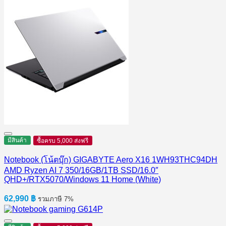
มีสินค้า
ซื้อครบ 5,000 ส่งฟรี
Notebook (โน้ตบุ๊ก) GIGABYTE Aero X16 1WH93THC94DH
AMD Ryzen AI 7 350/16GB/1TB SSD/16.0″
QHD+/RTX5070/Windows 11 Home (White)
62,990
฿
รวมภาษี 7%