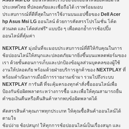
ประเทศไทย ที่ปลอดภัยและเชื่อถือได้ เราพร้อมมอบ
ประสบการณ์ที่ดีที่สุดในการใช้งานบนแอปซื้อของ
Dell Acer
hp Asus Msi LG
ออนไลน์ ด้วยการคัดสรรโปรโมชั่น โค้ด
ส่วนลด และโค้ดส่งฟรี* แบบปัง ๆ เพื่อตอกย้ำการช้อปปิ้ง
ออนไลน์ที่คุ้มค่า
NEXTPLAY
มุ่งมั่นที่จะมอบประสบการณ์ที่ดีให้กับคุณในการ
ช้อปออนไลน์ให้สนุกและปลอดภัยมากยิ่งขึ้นบนแพลตฟอร์มของ
เรา ด้วยขั้นตอนการเก็บและปกป้องข้อมูลส่วนบุคคลของผู้ใช้
งานให้ปลอดภัย พร้อมด้วยฝ่ายบริการลูกค้าของ
NEXTPLAY
ที่
พร้อมดำเนินการเมื่อมีการรายงานเข้ามา รวมไปถึงระบบ
NEXTPLAY
การันตี ที่จะคุ้มครองทุกคำสั่งซื้อออนไลน์เพื่อ
ป้องกันข้อผิดพลาดระหว่างการซื้อ และเพื่อให้คุณสามารถยื่น
คำขอเงินคืนหรือคืนสินค้าหากพบข้อผิดพลาดได้
คัดสรรสินค้าคุณภาพทุกประเภท ให้คุณซื้อสินค้าออนไลน์ได้
ตามใจ
ช้อปง่าย ช้อปสนุก! ให้ทุกการช้อปออนไลน์เป็นเรื่องสนุก และ