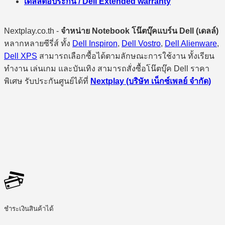
เดลล์ต่อประกัน / Dell Extended warranty
Nextplay.co.th -
จำหน่าย Notebook โน๊ตบุ๊คแบร์น Dell (เดลล์)
หลากหลายซีรี่ส์ ทั้ง
Dell Inspiron
,
Dell Vostro
,
Dell Alienware
,
Dell XPS
สามารถเลือกซื้อได้ตามลักษณะการใช้งาน ทั้งเรียน
ทำงาน เล่นเกม และบันเทิง สามารถสั่งซื้อโน๊ตบุ๊ค Dell ราคา
พิเศษ รับประกันศูนย์ได้ที่
Nextplay (บริษัท เน็กซ์เพลย์ จำกัด)
ชำระเงินสินค้าได้