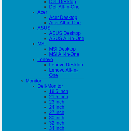
Dell Desktop
Dell All-in-One
Acer
Acer Desktop
Acer All-in-One
ASUS
ASUS Desktop
ASUS All-in-One
MSI
MSI Desktop
MSI All-in-One
Lenovo
Lenovo Desktop
Lenovo All-in-
One
Monitor
Dell-Monitor
18.5 inch
21.5 inch
23 inch
24 inch
27 inch
30 inch
32 inch
34 inch