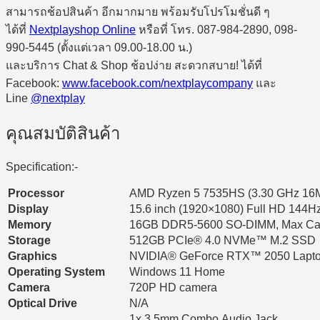
สามารถช้อปสินค้า อีกมากมาย พร้อมรับโปรโมชั่นดี ๆ
ได้ที่
Nextplayshop Online
หรือที่ โทร. 087-984-2890, 098-
990-5445 (ตั้งแต่เวลา 09.00-18.00 น.)
และบริการ Chat & Shop ช้อปง่าย สะดวกสบาย! ได้ที่
Facebook:
www.facebook.com/nextplaycompany
และ
Line
@nextplay
คุณสมบัติสินค้า
Specification:-
Processor
AMD Ryzen 5 7535HS (3.30 GHz 16MB
Display
15.6 inch (1920×1080) Full HD 144H
Memory
16GB DDR5-5600 SO-DIMM, Max Ca
Storage
512GB PCIe® 4.0 NVMe™ M.2 SSD
Graphics
NVIDIA® GeForce RTX™ 2050 Laptop
Operating System
Windows 11 Home
Camera
720P HD camera
Optical Drive
N/A
1x 3.5mm Combo Audio Jack