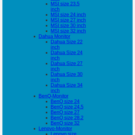
MSI size 23.5
inch
MSI size 24 inch
MSI size 27 inch
MSI size 30 inch
MSI size 32 inch
Dahua Monitor
Dahua Size 22
inch
Dahua Size 24
inch
Dahua Size 27
inch
Dahua Size 30
inch
Dahua Size 34
inch
BenQ-Monitor
BenQ size 24
BenQ size 24.5
BenQ size 27
BenQ size 28.2
BenQ size 32
Lenovo-Monitor
Lenovo size