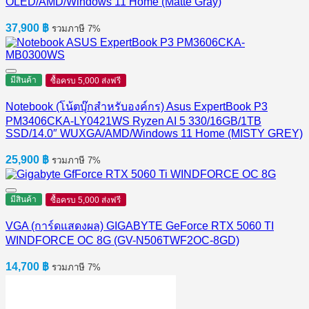
OLED/AMD/Windows 11 Home (Matte Gray)
37,900
฿
รวมภาษี 7%
มีสินค้า
ซื้อครบ 5,000 ส่งฟรี
Notebook (โน้ตบุ๊กสำหรับองค์กร) Asus ExpertBook P3
PM3406CKA-LY0421WS Ryzen AI 5 330/16GB/1TB
SSD/14.0″ WUXGA/AMD/Windows 11 Home (MISTY GREY)
25,900
฿
รวมภาษี 7%
มีสินค้า
ซื้อครบ 5,000 ส่งฟรี
VGA (การ์ดแสดงผล) GIGABYTE GeForce RTX 5060 TI
WINDFORCE OC 8G (GV-N506TWF2OC-8GD)
14,700
฿
รวมภาษี 7%