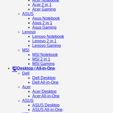
Acer Notebook
Acer 2 in 1
Acer Gaming
ASUS
Asus Notebook
Asus 2 in 1
Asus Gaming
Lenovo
Lenovo Notebook
Lenovo 2 in 1
Lenovo Gaming
MSI
MSI Notebook
MSI 2 in 1
MSI Gaming
Desktop / All-in-One
Dell
Dell Desktop
Dell All-in-One
Acer
Acer Desktop
Acer All-in-One
ASUS
ASUS Desktop
ASUS All-in-One