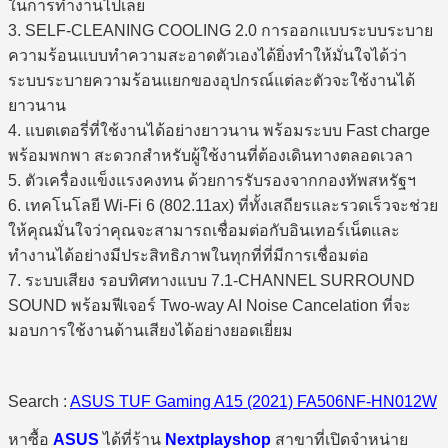
ในการทำงานไปเลย
3. SELF-CLEANING COOLING 2.0 การออกแบบระบบระบาย
ความร้อนแบบทำความสะอาดตัวเองได้ยิ่งทำให้มั่นใจได้ว่า
ระบบระบายความร้อนแยกของอุปกรณ์แต่ละตัวจะใช้งานได้
ยาวนาน
4. แบตเตอรี่ที่ใช้งานได้อย่างยาวนาน พร้อมระบบ Fast charge
พร้อมพกพา สะดวกสำหรับผู้ใช้งานที่ต้องเดินทางตลอดเวลา
5. ตัวเครื่องแข็งแรงคงทน ด้วยการรับรองจากกองทัพสหรัฐฯ
6. เทคโนโลยี Wi-Fi 6 (802.11ax) ที่ทั้งเสถียรและรวดเร็วจะช่วย
ให้คุณมั่นใจว่าคุณจะสามารถเชื่อมต่อกับอินเทอร์เน็ตและ
ทำงานได้อย่างมีประสิทธิภาพในทุกที่ที่มีการเชื่อมต่อ
7. ระบบเสียง รอบทิศทางแบบ 7.1-CHANNEL SURROUND
SOUND พร้อมฟีเจอร์ Two-way AI Noise Cancelation ที่จะ
มอบการใช้งานด้านเสียงได้อย่างยอดเยี่ยม
Search :
ASUS TUF Gaming A15 (2021) FA506NF-HN012W
หาซื้อ
ASUS
ได้ที่ร้าน
Nextplayshop
สาขาที่เปิดจำหน่าย