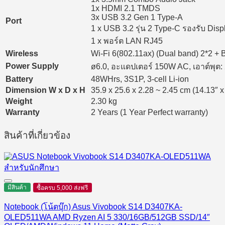
1x HDMI 2.1 TMDS
3x USB 3.2 Gen 1 Type-A
Port
1 x USB 3.2 รุ่น 2 Type-C รองรับ Disp
1 x พอร์ต LAN RJ45
Wireless
Wi-Fi 6(802.11ax) (Dual band) 2*2 + 
Power Supply
ø6.0, อะแดปเตอร์ 150W AC, เอาต์พุต
Battery
48WHrs, 3S1P, 3-cell Li-ion
Dimension W x D x H
35.9 x 25.6 x 2.28 ~ 2.45 cm (14.13″ x
Weight
2.30 kg
Warranty
2 Years (1 Year Perfect warranty)
สินค้าที่เกี่ยวข้อง
มีสินค้า
ซื้อครบ 5,000 ส่งฟรี
Notebook (โน้ตบุ๊ก) Asus Vivobook S14 D3407KA-
OLED511WA AMD Ryzen AI 5 330/16GB/512GB SSD/14″