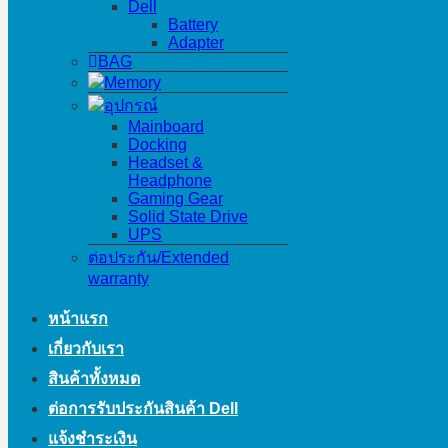
Dell
Battery
Adapter
BAG
Memory
อุปกรณ์
Mainboard
Docking
Headset &
Headphone
Gaming Gear
Solid State Drive
UPS
ต่อประกัน/Extended
warranty
หน้าแรก
เกี่ยวกับเรา
สินค้าทั้งหมด
ต่อการรับประกันสินค้า Dell
แจ้งชำระเงิน