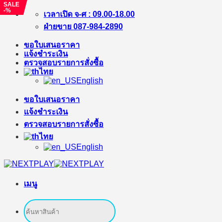
SALE
SALE
-%
-%
ข้าม
เวลาเปิด จ-ศ : 09.00-18.00
ไป
ฝ่ายขาย 087-984-2890
ยัง
ขอใบเสนอราคา
เนื้อหา
แจ้งชำระเงิน
ตรวจสอบรายการสั่งซื้อ
ไทย
English
ขอใบเสนอราคา
แจ้งชำระเงิน
ตรวจสอบรายการสั่งซื้อ
ไทย
English
เมนู
ค้นหา: