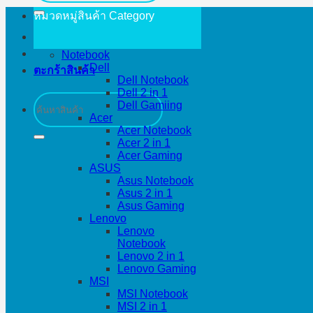
หมวดหมู่สินค้า
Category
Notebook
Dell
ตะกร้าสินค้า
Dell Notebook
Dell 2 in 1
ค้นหา:
Dell Gamiing
Acer
Acer Notebook
Acer 2 in 1
Acer Gaming
ASUS
Asus Notebook
Asus 2 in 1
Asus Gaming
Lenovo
Lenovo
Notebook
Lenovo 2 in 1
Lenovo Gaming
MSI
MSI Notebook
MSI 2 in 1