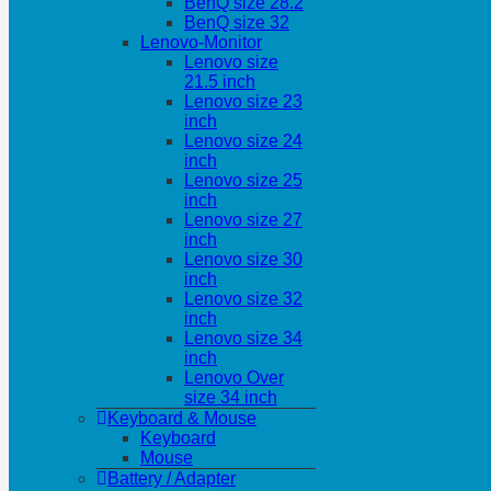
BenQ size 28.2
BenQ size 32
Lenovo-Monitor
Lenovo size
21.5 inch
Lenovo size 23
inch
Lenovo size 24
inch
Lenovo size 25
inch
Lenovo size 27
inch
Lenovo size 30
inch
Lenovo size 32
inch
Lenovo size 34
inch
Lenovo Over
size 34 inch
Keyboard & Mouse
Keyboard
Mouse
Battery / Adapter