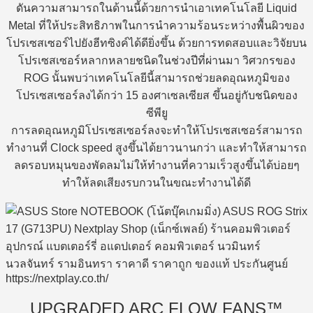
ดันความสามารถในด้านนี้ด้วยการนำเอาเทคโนโลยี Liquid
Metal ที่ให้ประสิทธิภาพในการนำความร้อนระหว่างพื้นผิวของ
โปรเซสเซอร์ไปยังฮีทซิงค์ได้ดียิ่งขึ้น ด้วยการทดสอบและวิจัยบน
โปรเซสเซอร์หลากหลายชนิดในช่วงปีที่ผ่านมา วิศวกรของ
ROG นั้นพบว่าเทคโนโลยีนี้สามารถช่วยลดอุณหภูมิของ
โปรเซสเซอร์ลงได้กว่า 15 องศาเซลเซียส ขึ้นอยู่กับชนิดของ
ซีพียู
การลดอุณหภูมิโปรเซสเซอร์ลงจะทำให้โปรเซสเซอร์สามารถ
ทำงานที่ Clock speed สูงขึ้นได้ยาวนานกว่า และทำให้สามารถ
ลดรอบหมุนของพัดลมไม่ให้ทำงานที่ความเร็วสูงขึ้นได้บ่อยๆ
ทำให้ลดเสียงรบกวนในขณะทำงานได้ดี
UPGRADED ARC FLOW FANS™