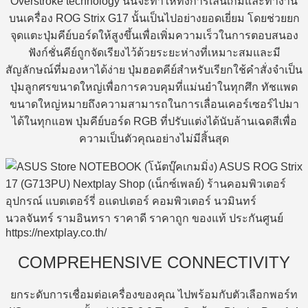
Overstroke technology นั้นจะทำให้ทั้งการเล่นเกมและทำงาน
บนเครื่อง ROG Strix G17 นั้นเป็นไปอย่างยอดเยี่ยม โดยช่วยยก
จุดแตะปุ่มคีย์บอร์ดให้สูงขึ้นเพื่อเพิ่มความเร็วในการตอบสนอง
ฟังก์ชั่นคีย์ถูกจัดเรียงไว้ด้วยระยะห่างที่เหมาะสมและมี
สัญลักษณ์ที่มองหาได้ง่าย ปุ่มฮอตคีย์สำหรับเรียกใช้คำสั่งจำเป็น
ปุ่มลูกศรขนาดใหญ่เพื่อการควบคุมที่แม่นยำในทุกศึก ทัชแพด
ขนาดใหญ่หมายถึงความสามารถในการเลื่อนเคอร์เซอร์ไปมา
ได้ในทุกแอพ ปุ่มคีย์บอร์ด RGB ที่ปรับแต่งได้นับล้านเฉดสีเพื่อ
ความเป็นตัวคุณอย่างไม่มีสิ้นสุด
COMPREHENSIVE CONNECTIVITY
ยกระดับการเชื่อมต่อเครื่องของคุณ ไปพร้อมกับตัวเลือกพอร์ท