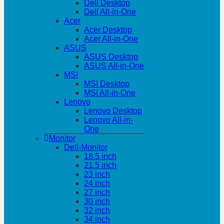
Dell Desktop
Dell All-in-One
Acer
Acer Desktop
Acer All-in-One
ASUS
ASUS Desktop
ASUS All-in-One
MSI
MSI Desktop
MSI All-in-One
Lenovo
Lenovo Desktop
Lenovo All-in-
One
Monitor
Dell-Monitor
18.5 inch
21.5 inch
23 inch
24 inch
27 inch
30 inch
32 inch
34 inch