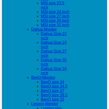
MSI size 23.5
inch
MSI size 24 inch
MSI size 27 inch
MSI size 30 inch
MSI size 32 inch
Dahua Monitor
Dahua Size 22
inch
Dahua Size 24
inch
Dahua Size 27
inch
Dahua Size 30
inch
Dahua Size 34
inch
BenQ-Monitor
BenQ size 24
BenQ size 24.5
BenQ size 27
BenQ size 28.2
BenQ size 32
Lenovo-Monitor
Lenovo size