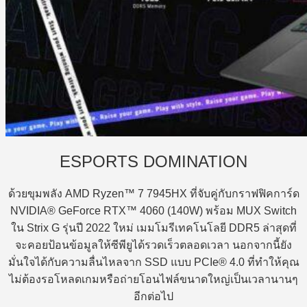
ESPORTS DOMINATION
ด้วยขุมพลัง AMD Ryzen™ 7 7945HX ที่จับคู่กับกราฟฟิคการ์ด
NVIDIA® GeForce RTX™ 4060 (140W) พร้อม MUX Switch
ใน Strix G รุ่นปี 2022 ใหม่ เมมโมรีเทคโนโลยี DDR5 ล่าสุดที่
จะคอยป้อนข้อมูลให้ซีพียูได้รวดเร็วตลอดเวลา นอกจากนี้ยัง
มั่นใจได้กับความลื่นไหลจาก SSD แบบ PCIe® 4.0 ที่ทำให้คุณ
ไม่ต้องรอโหลดเกมหรือถ่ายโอนไฟล์ขนาดใหญ่เป็นเวลานานๆ
อีกต่อไป