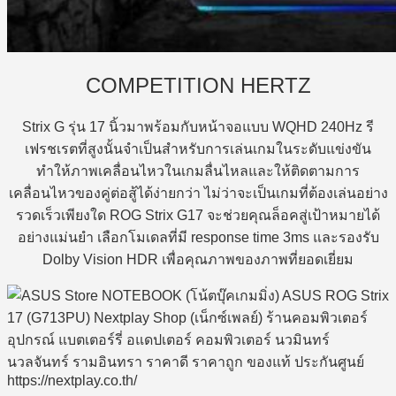
COMPETITION HERTZ
Strix G รุ่น 17 นิ้วมาพร้อมกับหน้าจอแบบ WQHD 240Hz รี
เฟรชเรตที่สูงนั้นจำเป็นสำหรับการเล่นเกมในระดับแข่งขัน
ทำให้ภาพเคลื่อนไหวในเกมลื่นไหลและให้ติดตามการ
เคลื่อนไหวของคู่ต่อสู้ได้ง่ายกว่า ไม่ว่าจะเป็นเกมที่ต้องเล่นอย่าง
รวดเร็วเพียงใด ROG Strix G17 จะช่วยคุณล็อคสู่เป้าหมายได้
อย่างแม่นยำ เลือกโมเดลที่มี response time 3ms และรองรับ
Dolby Vision HDR เพื่อคุณภาพของภาพที่ยอดเยี่ยม