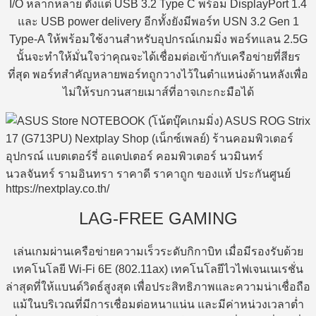
I/O หลากหลาย ตั้งแต่ USB 3.2 Type C พร้อม DisplayPort 1.4
และ USB power delivery อีกทั้งยังมีพอร์ท USN 3.2 Gen 1
Type-A ให้พร้อมใช้งานสำหรับอุปกรณ์เกมมิ่ง พอร์ทแลน 2.5G
นั้นจะทำให้มั่นใจว่าคุณจะได้เชื่อมต่อเข้ากับเครือข่ายที่สียร
ที่สุด พอร์ทสำคัญหลายพอร์ทถูกวางไว้ในตำแหน่งด้านหลังเพื่อ
ไม่ให้รบกวนสายเมาส์ที่อาจเกะกะมือได้
LAG-FREE GAMING
เล่นเกมผ่านเครือข่ายความเร็วระดับกิกาบิท เมื่อมีรองรับด้วย
เทคโนโลยี Wi-Fi 6E (802.11ax) เทคโนโลยีไวไฟเจนเนเรชั่น
ล่าสุดที่ให้แบนด์วิดธ์สูงสุด เพื่อประสิทธิภาพและความน่าเชื่อถือ
แม้ในบริเวณที่มีการเชื่อมต่อหนาแน่น และมีค่าหน่วงเวลาต่ำ