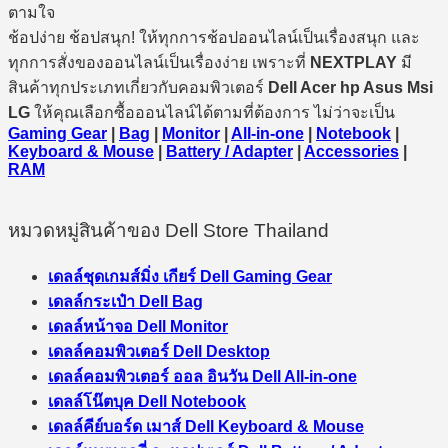
ตามใจ
ช้อปง่าย ช้อปสนุก! ให้ทุกการช้อปออนไลน์เป็นเรื่องสนุก และ
ทุกการสั่งของออนไลน์เป็นเรื่องง่าย เพราะที่
NEXTPLAY
มี
สินค้าทุกประเภทเกี่ยวกับคอมพิวเตอร์
Dell Acer hp Asus Msi
LG
ให้คุณเลือกซื้อออนไลน์ได้ตามที่ต้องการ ไม่ว่าจะเป็น
Gaming Gear
|
Bag
|
Monitor
|
All-in-one
|
Notebook
|
Keyboard & Mouse
|
Battery / Adapter
|
Accessories
|
RAM
หมวดหมู่สินค้าของ Dell Store Thailand
เดลล์ชุดเกมส์มิ่ง เกียร์ Dell Gaming Gear
เดลล์กระเป๋า Dell Bag
เดลล์หน้าจอ Dell Monitor
เดลล์คอมพิวเตอร์ Dell Desktop
เดลล์คอมพิวเตอร์ ออล อินวัน Dell All-in-one
เดลล์โน๊ตบุค Dell Notebook
เดลล์คีย์บอร์ด เมาส์ Dell Keyboard & Mouse