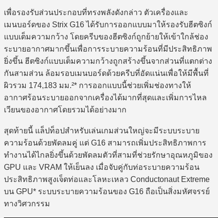
เพื่อรองรับส่วนประกอบที่ทรงพลังดังกล่าว ตัวเครื่องและ
เมนบอร์ดของ Strix G16 ได้รับการออกแบบมาให้รองรับฮีตซิงก์
แบบเต็มความกว้าง โดยครีบของฮีตซิงก์ถูกย้ายให้เข้าใกล้ช่อง
ระบายอากาศมากขึ้นเพื่อการระบายความร้อนที่มีประสิทธิภาพ
ยิ่งขึ้น ฮีตซิงก์แบบเต็มความกว้างถูกสร้างขึ้นจากส่วนที่แตกต่าง
กันสามส่วน ล้อมรอบเมนบอร์ดด้วยครีบที่อัดแน่นเพื่อให้มีพื้นที่
ผิวรวม 174,183 มม.²* การออกแบบนี้ช่วยเพิ่มช่องทางให้
อากาศร้อนระบายออกจากเครื่องได้มากที่สุดและเพิ่มการไหล
เวียนของอากาศโดยรวมได้อย่างมาก
สุดท้ายนี้ แล็ปท็อปสำหรับเล่นเกมส่วนใหญ่จะมีระบบระบาย
ความร้อนด้วยพัดลมคู่ แต่ G16 สามารถเพิ่มประสิทธิภาพการ
ทำงานได้ไกลยิ่งขึ้นด้วยพัดลมตัวที่สามที่ช่วยรักษาอุณหภูมิของ
GPU และ VRAM ให้เย็นลง เมื่อจับคู่กับท่อระบายความร้อน
ประสิทธิภาพสูงเจ็ดท่อและโลหะเหลว Conductonaut Extreme
บน GPU* ระบบระบายความร้อนของ G16 ถือเป็นสิ่งมหัศจรรย์
ทางวิศวกรรม