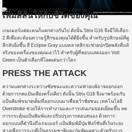
เพิ่มสีสันให้กับชีวิตของคุณ
เกมเมอร์แต่ละคนก็แตกต่างกันไป ดังนั้น Strix G16 จึงมีให้เลือก
2 สีเพื่อสะท้อนความรู้สึกของคุณได้ดียิ่งขึ้น สำหรับรูปลักษณ์ที่ดู
ลึกลับยิ่งขึ้น สี Eclipse Gray แบบคลาสสิกจะช่วยปกปิดพลังที่แท้
จริงของเครื่องของคุณเอาไว้ สำหรับผู้ที่ชอบแสดงออก Volt
Green เป็นตัวเลือกที่โดดเด่นกว่าใคร
PRESS THE ATTACK
ความแตกต่างระหว่างชัยชนะและความพ่ายแพ้อาจแยกออก
ด้วยการกดแป้นเพียงครั้งเดียว ดังนั้น Strix G16 จึงมาพร้อมกับ
แป้นพิมพ์ขนาดเต็มที่ออกแบบมาเพื่อคว้าชัยชนะ เทคโนโลยี
Overstroke ช่วยให้การทำงานและการเล่นเกมยอดเยี่ยมขึ้น ลด
การกระตุ้นแป้นพิมพ์และปรับปรุงการตอบสนอง ด้วยการ
ออกแบบที่คำนึงถึงเกมเมอร์ แป้นพิมพ์มีปุ่มฟังก์ชันที่เว้นระยะ
ห่างเพื่อการระบุที่เป็นธรรมชาติและปุ่มลัดเฉพาะสำหรับการ