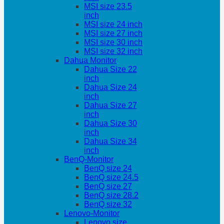
MSI size 23.5
inch
MSI size 24 inch
MSI size 27 inch
MSI size 30 inch
MSI size 32 inch
Dahua Monitor
Dahua Size 22
inch
Dahua Size 24
inch
Dahua Size 27
inch
Dahua Size 30
inch
Dahua Size 34
inch
BenQ-Monitor
BenQ size 24
BenQ size 24.5
BenQ size 27
BenQ size 28.2
BenQ size 32
Lenovo-Monitor
Lenovo size