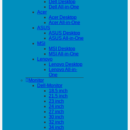
Dell Desktop
Dell All-in-One
Acer
Acer Desktop
Acer All-in-One
ASUS
ASUS Desktop
ASUS All-in-One
MSI
MSI Desktop
MSI All-in-One
Lenovo
Lenovo Desktop
Lenovo All-in-
One
Monitor
Dell-Monitor
18.5 inch
21.5 inch
23 inch
24 inch
27 inch
30 inch
32 inch
34 inch