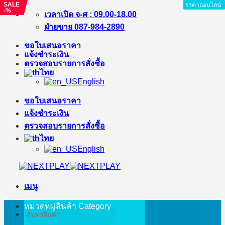
SALE
SALE
SALE
SALE
ราคาออนไลน์
ราคาออนไลน์
ราคาออนไลน์
ราคาออนไลน์
ราคาออนไลน์
ราคาออนไลน์
ราคาออนไลน์
ราคาออนไลน์
-%
-%
-%
-%
ข้าม
เวลาเปิด จ-ศ : 09.00-18.00
ไป
ฝ่ายขาย 087-984-2890
ยัง
ขอใบเสนอราคา
เนื้อหา
แจ้งชำระเงิน
ตรวจสอบรายการสั่งซื้อ
ไทย
English
ขอใบเสนอราคา
แจ้งชำระเงิน
ตรวจสอบรายการสั่งซื้อ
ไทย
English
เมนู
หมวดหมู่สินค้า
Category
ค้นหา: