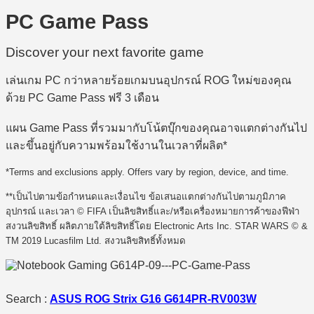
PC Game Pass
Discover your next favorite game
เล่นเกม PC กว่าหลายร้อยเกมบนอุปกรณ์ ROG ใหม่ของคุณ
ด้วย PC Game Pass ฟรี 3 เดือน
แผน Game Pass ที่รวมมากับโน้ตบุ๊กของคุณอาจแตกต่างกันไป
และขึ้นอยู่กับความพร้อมใช้งานในเวลาที่ผลิต*
*Terms and exclusions apply. Offers vary by region, device, and time.
**เป็นไปตามข้อกำหนดและเงื่อนไข ข้อเสนอแตกต่างกันไปตามภูมิภาค
อุปกรณ์ และเวลา © FIFA เป็นลิขสิทธิ์และ/หรือเครื่องหมายการค้าของฟีฟ่า
สงวนลิขสิทธิ์ ผลิตภายใต้ลิขสิทธิ์โดย Electronic Arts Inc. STAR WARS © &
TM 2019 Lucasfilm Ltd. สงวนลิขสิทธิ์ทั้งหมด
Search :
ASUS ROG Strix G16 G614PR-RV003W