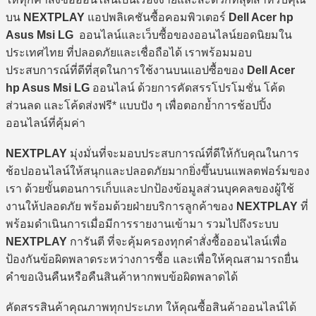
บน
NEXTPLAY
แอปพลิเคชันซื้อคอมพิวเตอร์
Dell Acer hp
Asus Msi LG
ออนไลน์และเว็บซื้อของออนไลน์ยอดนิยมใน
ประเทศไทย ที่ปลอดภัยและเชื่อถือได้ เราพร้อมมอบ
ประสบการณ์ที่ดีที่สุดในการใช้งานบนแอปซื้อของ
Dell Acer
hp Asus Msi LG
ออนไลน์ ด้วยการคัดสรรโปรโมชั่น โค้ด
ส่วนลด และโค้ดส่งฟรี* แบบปัง ๆ เพื่อตอกย้ำการช้อปปิ้ง
ออนไลน์ที่คุ้มค่า
NEXTPLAY
มุ่งมั่นที่จะมอบประสบการณ์ที่ดีให้กับคุณในการ
ช้อปออนไลน์ให้สนุกและปลอดภัยมากยิ่งขึ้นบนแพลตฟอร์มของ
เรา ด้วยขั้นตอนการเก็บและปกป้องข้อมูลส่วนบุคคลของผู้ใช้
งานให้ปลอดภัย พร้อมด้วยฝ่ายบริการลูกค้าของ
NEXTPLAY
ที่
พร้อมดำเนินการเมื่อมีการรายงานเข้ามา รวมไปถึงระบบ
NEXTPLAY
การันตี ที่จะคุ้มครองทุกคำสั่งซื้อออนไลน์เพื่อ
ป้องกันข้อผิดพลาดระหว่างการซื้อ และเพื่อให้คุณสามารถยื่น
คำขอเงินคืนหรือคืนสินค้าหากพบข้อผิดพลาดได้
คัดสรรสินค้าคุณภาพทุกประเภท ให้คุณซื้อสินค้าออนไลน์ได้