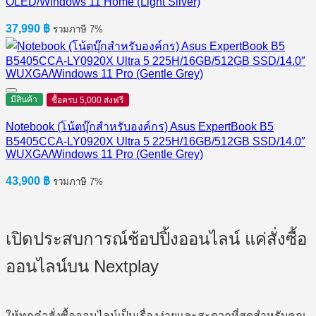
OLED/Windows 11 Home (Light Silver)
37,990
฿
รวมภาษี 7%
มีสินค้า
ซื้อครบ 5,000 ส่งฟรี
Notebook (โน้ตบุ๊กสำหรับองค์กร) Asus ExpertBook B5
B5405CCA-LY0920X Ultra 5 225H/16GB/512GB SSD/14.0″
WUXGA/Windows 11 Pro (Gentle Grey)
43,900
฿
รวมภาษี 7%
เปิดประสบการณ์ช้อปปิ้งออนไลน์ แค่สั่งซื้อ
ออนไลน์บน Nextplay
ให้ทุกคำสั่งซื้อออนไลน์เป็นเรื่องง่ายและสะดวกที่สุดสำหรับคุณ