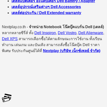
เดลล์แบตเตอรี่ อะแดปเตอร์ Dell Battery / Adapter
เดลล์อุปกรณ์เสริมต่างๆ Dell Accessories
เดลล์ต่อประกัน / Dell Extended warranty
Nextplay.co.th -
จำหน่าย Notebook โน๊ตบุ๊คแบร์น Dell (เดลล์)
หลากหลายซีรี่ส์ ทั้ง
Dell Inspiron
,
Dell Vostro
,
Dell Alienware
,
Dell XPS
สามารถเลือกซื้อได้ตามลักษณะการใช้งาน ทั้งเรียน
ทำงาน เล่นเกม และบันเทิง สามารถสั่งซื้อโน๊ตบุ๊ค Dell ราคา
พิเศษ รับประกันศูนย์ได้ที่
Nextplay (บริษัท เน็กซ์เพลย์ จำกัด)