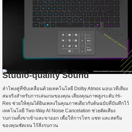
Studio-quality Sound
ลำโพงคู่ที่ขับเคลื่อนด้วยเทคโนโลยี Dolby Atmos มอบเวทีเสียง
สมจริงสำหรับการเล่นเกมของคุณ เสียงคุณภาพสูงระดับ Hi-
Res ช่วยให้คุณได้ยินเพลงในคุณภาพเดียวกับต้นฉบับที่บันทึกไว้
เทคโนโลยี Two-Way AI Noise Cancelation ช่วยตัดเสียง
รบกวนทั้งขาเข้าและขาออก เพื่อให้การโทร แชท และสตรีม
ของคุณชัดเจน ไร้สิ่งรบกวน