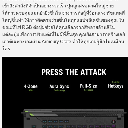
เข้าถึงคำสั่งที่จำเป็นอย่างรวดเร็ว ปุ่มลูกศรขนาดใหญ่ช่วย
ให้การควบคุมแม่นยำยิ่งขึ้นในช่วงการต่อสู้ที่ร้อนแรง ทัชแพดที่
ใหญ่ขึ้นทำให้การติดตามง่ายขึ้นในทุกแอปพลิเคชันของคุณ ใน
ขณะที่ไฟ RGB ต่อปุ่มช่วยให้คุณเลือกจากสีหลายล้านสีใน
แต่ละปุ่มเพื่อการปรับแต่งที่ไม่มีที่สิ้นสุด คุณยังสามารถสร้างเลย์
เอาต์เฉพาะเกมผ่าน Armoury Crate ทำให้ทุกเกมรู้สึกไม่เหมือน
ใคร