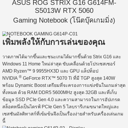
ASUS ROG STRIX G16 G614FM-
S5013W RTX 5060
Gaming Notebook (โน๊ตบุ๊คเกมมิ่ง)
เพิ่มพลังให้กับการเล่นของคุณ
วาดภาพได้มากขึ้นและชนะเกมได้มากขึ้นด้วย Strix G16 และ
Windows 11 Home ใหม่ล่าสุด ขับเคลื่อนด้วยโปรเซสเซอร์
AMD Ryzen™ 9 9955HX3D และ GPU แล็ปท็อป
®
NVIDIA
GeForce RTX™ 5070 Ti ที่มี TGP สูงสุด 140W
พร้อม Dynamic Boost เตรียมที่จะครองการแข่งขันในเกมล่าสุด
ทั้งหมด ด้วย RAM DDR5 5600MHz สูงสุด 32GB และที่เก็บ
ข้อมูล SSD PCIe Gen 4.0 และความสามารถในการอัปเกรด
สล็อตหนึ่งเป็นไดรฟ์ PCIe Gen 5 ไลบรารีเกมขนาดใหญ่และ
เซสชันมัลติทาสก์ที่เข้มข้นจึงเป็นเรื่องง่ายสำหรับเครื่องเล่นเกม
นี้