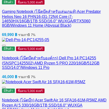
มีสินค้า
ซื้อครบ 5,000 ส่งฟรี
Gaming Notebook (โน๊ตบุ๊คสำหรับเล่นเกมส์) Acer Predator
Helios Neo 16 PHN16-I31-72N4 Core i7-
14650HX/16GB/1TB SSD/16.0″ WUXGA/RTX5060
8GB/Windows 11 Home (Abyssal Black)
69,990
฿
รวมภาษี 7%
มีสินค้า
ซื้อครบ 5,000 ส่งฟรี
Notebook (โน๊ตบุ๊คสำหรับองค์กร) Dell Pro 14 PC14255
(SNSPC1425502) AMD Ryzen 5 PRO 220/16GB/512GB
SSD/14.0″/Windows 11 Pro
46,000
฿
รวมภาษี 7%
มีสินค้า
ซื้อครบ 5,000 ส่งฟรี
Notebook (โน้ตบุ๊ก) Acer Swift Air 16 SFA16-61M-R5MZ AMD
Ryzen AI 5 330/16GB/1TB SSD/16.0″ WUXGA