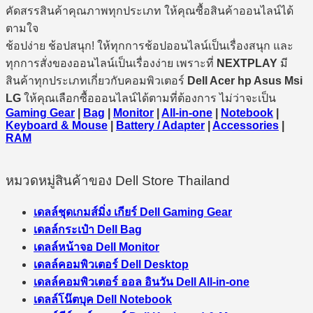
คัดสรรสินค้าคุณภาพทุกประเภท ให้คุณซื้อสินค้าออนไลน์ได้
ตามใจ
ช้อปง่าย ช้อปสนุก! ให้ทุกการช้อปออนไลน์เป็นเรื่องสนุก และ
ทุกการสั่งของออนไลน์เป็นเรื่องง่าย เพราะที่
NEXTPLAY
มี
สินค้าทุกประเภทเกี่ยวกับคอมพิวเตอร์
Dell Acer hp Asus Msi
LG
ให้คุณเลือกซื้อออนไลน์ได้ตามที่ต้องการ ไม่ว่าจะเป็น
Gaming Gear
|
Bag
|
Monitor
|
All-in-one
|
Notebook
|
Keyboard & Mouse
|
Battery / Adapter
|
Accessories
|
RAM
หมวดหมู่สินค้าของ Dell Store Thailand
เดลล์ชุดเกมส์มิ่ง เกียร์ Dell Gaming Gear
เดลล์กระเป๋า Dell Bag
เดลล์หน้าจอ Dell Monitor
เดลล์คอมพิวเตอร์ Dell Desktop
เดลล์คอมพิวเตอร์ ออล อินวัน Dell All-in-one
เดลล์โน๊ตบุค Dell Notebook