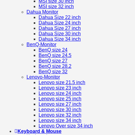
MSI size 30 inch
MSI size 32 inch
Dahua Monitor
Dahua Size 22 inch
Dahua Size 24 inch
Dahua Size 27 inch
Dahua Size 30 inch
Dahua Size 34 inch
BenQ-Monitor
BenQ size 24
BenQ size 24.5
BenQ size 27
BenQ size 28.2
BenQ size 32
Lenovo-Monitor
Lenovo size 21.5 inch
Lenovo size 23 inch
Lenovo size 24 inch
Lenovo size 25 inch
Lenovo size 27 inch
Lenovo size 30 inch
Lenovo size 32 inch
Lenovo size 34 inch
Lenovo Over size 34 inch
Keyboard & Mouse