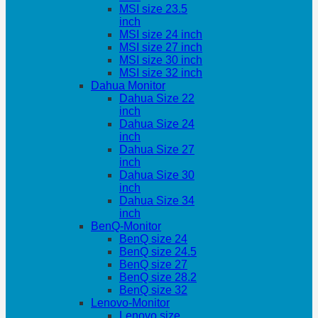
MSI size 23.5
inch
MSI size 24 inch
MSI size 27 inch
MSI size 30 inch
MSI size 32 inch
Dahua Monitor
Dahua Size 22
inch
Dahua Size 24
inch
Dahua Size 27
inch
Dahua Size 30
inch
Dahua Size 34
inch
BenQ-Monitor
BenQ size 24
BenQ size 24.5
BenQ size 27
BenQ size 28.2
BenQ size 32
Lenovo-Monitor
Lenovo size