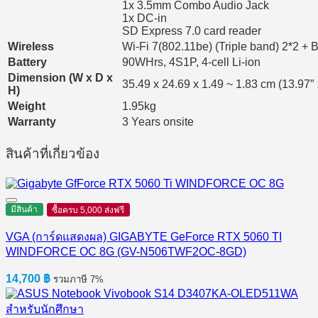
1x 3.5mm Combo Audio Jack
1x DC-in
SD Express 7.0 card reader
Wireless
Wi-Fi 7(802.11be) (Triple band) 2*2 + 
Battery
90WHrs, 4S1P, 4-cell Li-ion
Dimension (W x D x
35.49 x 24.69 x 1.49 ~ 1.83 cm (13.97″ 
H)
Weight
1.95kg
Warranty
3 Years onsite
สินค้าที่เกี่ยวข้อง
มีสินค้า
ซื้อครบ 5,000 ส่งฟรี
VGA (การ์ดแสดงผล) GIGABYTE GeForce RTX 5060 TI
WINDFORCE OC 8G (GV-N506TWF2OC-8GD)
14,700
฿
รวมภาษี 7%