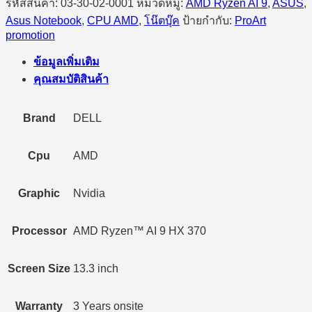
รหัสสินค้า:
03-30-02-0001
หมวดหมู่:
AMD Ryzen AI 9
,
ASUS
,
Asus Notebook
,
CPU AMD
,
โน๊ตบุ๊ค
ป้ายกำกับ:
ProArt
promotion
ข้อมูลเพิ่มเติม
คุณสมบัติสินค้า
Brand
DELL
Cpu
AMD
Graphic
Nvidia
Processor
AMD Ryzen™ AI 9 HX 370
Screen Size
13.3 inch
Warranty
3 Years onsite