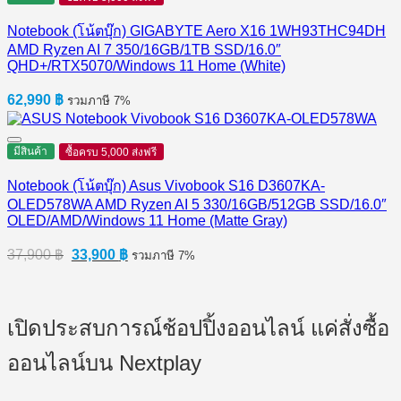
Notebook (โน้ตบุ๊ก) GIGABYTE Aero X16 1WH93THC94DH
AMD Ryzen AI 7 350/16GB/1TB SSD/16.0″
QHD+/RTX5070/Windows 11 Home (White)
62,990
฿
รวมภาษี 7%
มีสินค้า
ซื้อครบ 5,000 ส่งฟรี
Notebook (โน้ตบุ๊ก) Asus Vivobook S16 D3607KA-
OLED578WA AMD Ryzen AI 5 330/16GB/512GB SSD/16.0″
OLED/AMD/Windows 11 Home (Matte Gray)
Original
Current
37,900
฿
33,900
฿
รวมภาษี 7%
price
price
was:
is:
37,900 ฿.
33,900 ฿.
เปิดประสบการณ์ช้อปปิ้งออนไลน์ แค่สั่งซื้อ
ออนไลน์บน Nextplay