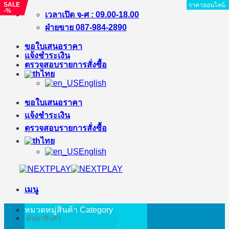
SALE
SALE
SALE
SALE
SALE
SALE
ราคาออนไลน์
ราคาออนไลน์
ราคาออนไลน์
ราคาออนไลน์
ราคาออนไลน์
ราคาออนไลน์
ราคาออนไลน์
ราคาออนไลน์
-%
-%
-%
-%
-%
-11%
ข้าม
เวลาเปิด จ-ศ : 09.00-18.00
ไป
ฝ่ายขาย 087-984-2890
ยัง
ขอใบเสนอราคา
เนื้อหา
แจ้งชำระเงิน
ตรวจสอบรายการสั่งซื้อ
ไทย
English
ขอใบเสนอราคา
แจ้งชำระเงิน
ตรวจสอบรายการสั่งซื้อ
ไทย
English
เมนู
หมวดหมู่สินค้า
Category
ค้นหา: