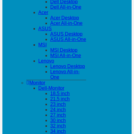
Dell Desktop
Dell All-in-One
Acer
Acer Desktop
Acer All-in-One
ASUS
ASUS Desktop
ASUS All-in-One
MSI
MSI Desktop
MSI All-in-One
Lenovo
Lenovo Desktop
Lenovo All-in-
One
Monitor
Dell-Monitor
18.5 inch
21.5 inch
23 inch
24 inch
27 inch
30 inch
32 inch
34 inch