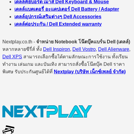
เดลล์คีย์บอร์ด เมาส์ Dell Keyboard & Mouse
เดลล์แบตเตอรี่ อะแดปเตอร์ Dell Battery / Adapter
เดลล์อุปกรณ์เสริมต่างๆ Dell Accessories
เดลล์ต่อประกัน / Dell Extended warranty
Nextplay.co.th -
จำหน่าย Notebook โน๊ตบุ๊คแบร์น Dell (เดลล์)
หลากหลายซีรี่ส์ ทั้ง
Dell Inspiron
,
Dell Vostro
,
Dell Alienware
,
Dell XPS
สามารถเลือกซื้อได้ตามลักษณะการใช้งาน ทั้งเรียน
ทำงาน เล่นเกม และบันเทิง สามารถสั่งซื้อโน๊ตบุ๊ค Dell ราคา
พิเศษ รับประกันศูนย์ได้ที่
Nextplay (บริษัท เน็กซ์เพลย์ จำกัด)