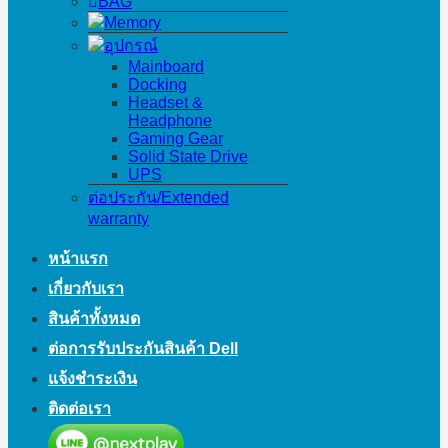
BAG
Memory
อุปกรณ์
Mainboard
Docking
Headset &
Headphone
Gaming Gear
Solid State Drive
UPS
ต่อประกัน/Extended
warranty
หน้าแรก
เกี่ยวกับเรา
สินค้าทั้งหมด
ต่อการรับประกันสินค้า Dell
แจ้งชำระเงิน
ติดต่อเรา