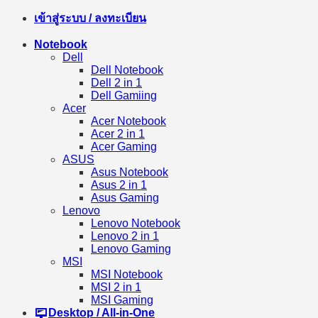
เข้าสู่ระบบ / ลงทะเบียน
Notebook
Dell
Dell Notebook
Dell 2 in 1
Dell Gamiing
Acer
Acer Notebook
Acer 2 in 1
Acer Gaming
ASUS
Asus Notebook
Asus 2 in 1
Asus Gaming
Lenovo
Lenovo Notebook
Lenovo 2 in 1
Lenovo Gaming
MSI
MSI Notebook
MSI 2 in 1
MSI Gaming
Desktop / All-in-One