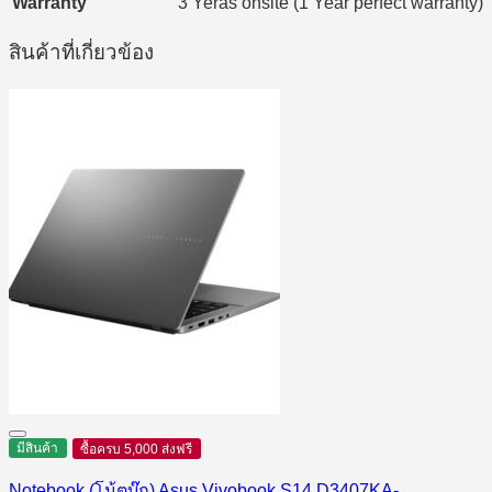
Warranty
3 Yeras onsite (1 Year perfect warranty)
สินค้าที่เกี่ยวข้อง
มีสินค้า
ซื้อครบ 5,000 ส่งฟรี
Notebook (โน้ตบุ๊ก) Asus Vivobook S14 D3407KA-