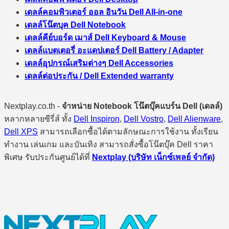
เดลล์คอมพิวเตอร์ ออล อินวัน Dell All-in-one
เดลล์โน๊ตบุค Dell Notebook
เดลล์คีย์บอร์ด เมาส์ Dell Keyboard & Mouse
เดลล์แบตเตอรี่ อะแดปเตอร์ Dell Battery / Adapter
เดลล์อุปกรณ์เสริมต่างๆ Dell Accessories
เดลล์ต่อประกัน / Dell Extended warranty
Nextplay.co.th -
จำหน่าย Notebook โน๊ตบุ๊คแบร์น Dell (เดลล์)
หลากหลายซีรี่ส์ ทั้ง
Dell Inspiron
,
Dell Vostro
,
Dell Alienware
,
Dell XPS
สามารถเลือกซื้อได้ตามลักษณะการใช้งาน ทั้งเรียน
ทำงาน เล่นเกม และบันเทิง สามารถสั่งซื้อโน๊ตบุ๊ค Dell ราคา
พิเศษ รับประกันศูนย์ได้ที่
Nextplay (บริษัท เน็กซ์เพลย์ จำกัด)