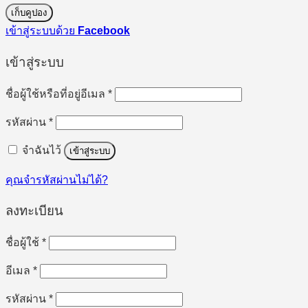
เก็บคูปอง
เข้าสู่ระบบด้วย
Facebook
เข้าสู่ระบบ
ต้องการ
ชื่อผู้ใช้หรือที่อยู่อีเมล
*
ต้องการ
รหัสผ่าน
*
จำฉันไว้
เข้าสู่ระบบ
คุณจำรหัสผ่านไม่ได้?
ลงทะเบียน
ต้องการ
ชื่อผู้ใช้
*
ต้องการ
อีเมล
*
ต้องการ
รหัสผ่าน
*