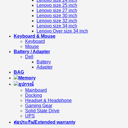
Lenovo size 24 inch
Lenovo size 25 inch
Lenovo size 27 inch
Lenovo size 30 inch
Lenovo size 32 inch
Lenovo size 34 inch
Lenovo Over size 34 inch
Keyboard & Mouse
Keyboard
Mouse
Battery / Adapter
Dell
Battery
Adapter
BAG
Memory
อุปกรณ์
Mainboard
Docking
Headset & Headphone
Gaming Gear
Solid State Drive
UPS
ต่อประกัน/Extended warranty