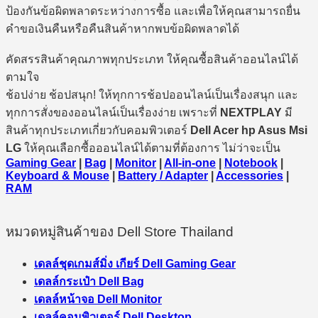
ป้องกันข้อผิดพลาดระหว่างการซื้อ และเพื่อให้คุณสามารถยื่น
คำขอเงินคืนหรือคืนสินค้าหากพบข้อผิดพลาดได้
คัดสรรสินค้าคุณภาพทุกประเภท ให้คุณซื้อสินค้าออนไลน์ได้
ตามใจ
ช้อปง่าย ช้อปสนุก! ให้ทุกการช้อปออนไลน์เป็นเรื่องสนุก และ
ทุกการสั่งของออนไลน์เป็นเรื่องง่าย เพราะที่
NEXTPLAY
มี
สินค้าทุกประเภทเกี่ยวกับคอมพิวเตอร์
Dell Acer hp Asus Msi
LG
ให้คุณเลือกซื้อออนไลน์ได้ตามที่ต้องการ ไม่ว่าจะเป็น
Gaming Gear
|
Bag
|
Monitor
|
All-in-one
|
Notebook
|
Keyboard & Mouse
|
Battery / Adapter
|
Accessories
|
RAM
หมวดหมู่สินค้าของ Dell Store Thailand
เดลล์ชุดเกมส์มิ่ง เกียร์ Dell Gaming Gear
เดลล์กระเป๋า Dell Bag
เดลล์หน้าจอ Dell Monitor
เดลล์คอมพิวเตอร์ Dell Desktop