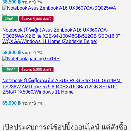
38,500
฿
รวมภาษี 7%
มีสินค้า
ซื้อครบ 5,000 ส่งฟรี
Notebook (โน้ตบุ๊ก) Asus Zenbook A16 UX3607OA-
SQ025WA X2 Elite X2E-94-100/48GB/512GB SSD/16.0″
WQXGA/Windows 11 Home (Zabriskie Beige)
59,900
฿
รวมภาษี 7%
มีสินค้า
ซื้อครบ 5,000 ส่งฟรี
Notebook (โน้ตบุ๊กเกมมิ่ง) ASUS ROG Strix G16 G614PM-
TS238W AMD Ryzen 9 8940HX/16GB/512GB SSD/16″
2.5K/RTX5060/Windows 11 Home
65,900
฿
รวมภาษี 7%
เปิดประสบการณ์ช้อปปิ้งออนไลน์ แค่สั่งซื้อ