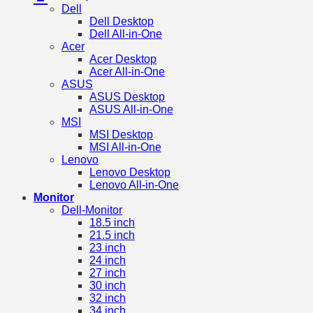
Dell
Dell Desktop
Dell All-in-One
Acer
Acer Desktop
Acer All-in-One
ASUS
ASUS Desktop
ASUS All-in-One
MSI
MSI Desktop
MSI All-in-One
Lenovo
Lenovo Desktop
Lenovo All-in-One
Monitor
Dell-Monitor
18.5 inch
21.5 inch
23 inch
24 inch
27 inch
30 inch
32 inch
34 inch