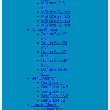
MSI size 23.5
inch
MSI size 24 inch
MSI size 27 inch
MSI size 30 inch
MSI size 32 inch
Dahua Monitor
Dahua Size 22
inch
Dahua Size 24
inch
Dahua Size 27
inch
Dahua Size 30
inch
Dahua Size 34
inch
BenQ-Monitor
BenQ size 24
BenQ size 24.5
BenQ size 27
BenQ size 28.2
BenQ size 32
Lenovo-Monitor
Lenovo size