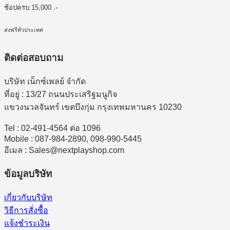
ช้อปครบ 15,000 .-
ส่งฟรีทั่วประเทศ
ติดต่อสอบถาม
บริษัท เน็กซ์เพลย์ จำกัด
ที่อยู่ : 13/27 ถนนประเสริฐมนูกิจ
แขวงนวลจันทร์ เขตบึงกุ่ม กรุงเทพมหานคร 10230
Tel : 02-491-4564 ต่อ 1096
Mobile : 087-984-2890, 098-990-5445
อีเมล : Sales@nextplayshop.com
ข้อมูลบริษัท
เกี่ยวกับบริษัท
วิธีการสั่งซื้อ
แจ้งชำระเงิน