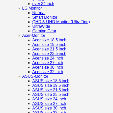
over 34 inch
LG Monitor
Normal
Smart Monitor
QHD & UHD Monitor (UltraFine)
UltraWide
Gaming Gear
Acer-Monitor
Acer size 18.5 inch
Acer size 19.5 inch
Acer size 21.5 inch
Acer size 23.5 inch
Acer size 24 inch
Acer size 27 inch
Acer size 30 inch
Acer size 32 inch
ASUS-Monitor
ASUS size 18.5 inch
ASUS size 19.5 inch
ASUS size 21.5 inch
ASUS size 23.5 inch
ASUS size 24 inch
ASUS size 27 inch
ASUS size 30 inch
ASUS size 32 inch