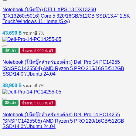
Notebook (โน้ตบุ๊ก) DELL XPS 13 DX13260
(DX13260c5016) Core 5 320/16GB/512GB SSD/13.4″ 2.5K
Touch/Windows 11 Home (Sky)
43,690
฿
รวมภาษี 7%
มีสินค้า
ซื้อครบ 5,000 ส่งฟรี
Notebook (โน๊ตบุ๊คสำหรับองค์กร) Dell Pro 14 PC14255
(SNSPC1425504) AMD Ryzen 5 PRO 215/16GB/512GB
SSD/14.0″/Ubuntu 24.04
38,900
฿
รวมภาษี 7%
มีสินค้า
ซื้อครบ 5,000 ส่งฟรี
Notebook (โน๊ตบุ๊คสำหรับองค์กร) Dell Pro 14 PC14255
(SNSPC1425505) AMD Ryzen 5 PRO 220/16GB/512GB
SSD/14.0″/Ubuntu 24.04