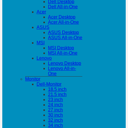
Dell Desktop
Dell All-in-One
Acer
Acer Desktop
Acer All-in-One
ASUS
ASUS Desktop
ASUS All-in-One
MSI
MSI Desktop
MSI All-in-One
Lenovo
Lenovo Desktop
Lenovo All-in-
One
Monitor
Dell-Monitor
18.5 inch
21.5 inch
23 inch
24 inch
27 inch
30 inch
32 inch
34 inch