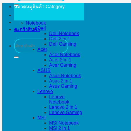
หมวดหมู่สินค้า
Category
Notebook
Dell
ตะกร้าสินค้า
Dell Notebook
Dell 2 in 1
ค้นหา:
Dell Gamiing
Acer
Acer Notebook
Acer 2 in 1
Acer Gaming
ASUS
Asus Notebook
Asus 2 in 1
Asus Gaming
Lenovo
Lenovo
Notebook
Lenovo 2 in 1
Lenovo Gaming
MSI
MSI Notebook
MSI 2 in 1