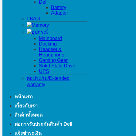
Dell
Battery
Adapter
BAG
Memory
อุปกรณ์
Mainboard
Docking
Headset &
Headphone
Gaming Gear
Solid State Drive
UPS
ต่อประกัน/Extended
warranty
หน้าแรก
เกี่ยวกับเรา
สินค้าทั้งหมด
ต่อการรับประกันสินค้า Dell
แจ้งชำระเงิน