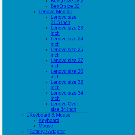
BenQ size 28.2
BenQ size 32
Lenovo-Monitor
Lenovo size
21.5 inch
Lenovo size 23
inch
Lenovo size 24
inch
Lenovo size 25
inch
Lenovo size 27
inch
Lenovo size 30
inch
Lenovo size 32
inch
Lenovo size 34
inch
Lenovo Over
size 34 inch
Keyboard & Mouse
Keyboard
Mouse
Battery / Adapter