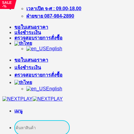
SALE
-%
ข้าม
เวลาเปิด จ-ศ : 09.00-18.00
ไป
ฝ่ายขาย 087-984-2890
ยัง
ขอใบเสนอราคา
เนื้อหา
แจ้งชำระเงิน
ตรวจสอบรายการสั่งซื้อ
ไทย
English
ขอใบเสนอราคา
แจ้งชำระเงิน
ตรวจสอบรายการสั่งซื้อ
ไทย
English
เมนู
ค้นหา: