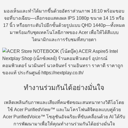
มองเห็นและทำได้มากขึ้นด้วยอัตราส่วนภาพ 16:10 พร้อมขอบ
จอที่บางเฉียบ—เลือกจอแสดงผล IPS 1080p ขนาด 14 15 หรือ
17 นิ้ว หรือยกระดับไปอีกขั้นด้วยรูปแบบ QHD 1440p—ทั้งหมด
มาพร้อมกับชุดเทคโนโลยีภาพของ Acer เพื่อให้ได้สีแบบ
ไดนามิกและการรับชมที่สบายตา
ทำงานร่วมกันได้อย่างมั่นใจ
เพลิดเพลินกับภาพและเสียงที่คมชัดขณะสนทนาทางวิดีโอโดย
ใช้ Acer PurifiedView™ และไมโครโฟนดิจิตอลแบบคู่ด้วย
Acer PurifiedVoice™ โซลูชันอัจฉริยะที่ขับเคลื่อนด้วย AI ได้รับ
การพัฒนามาเพื่อให้คุณทำงานร่วมกันได้อย่างมั่นใจ