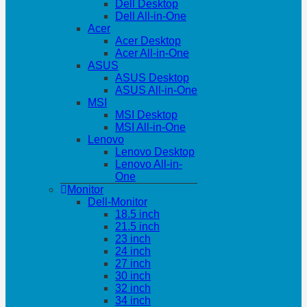
Dell Desktop
Dell All-in-One
Acer
Acer Desktop
Acer All-in-One
ASUS
ASUS Desktop
ASUS All-in-One
MSI
MSI Desktop
MSI All-in-One
Lenovo
Lenovo Desktop
Lenovo All-in-
One
Monitor
Dell-Monitor
18.5 inch
21.5 inch
23 inch
24 inch
27 inch
30 inch
32 inch
34 inch