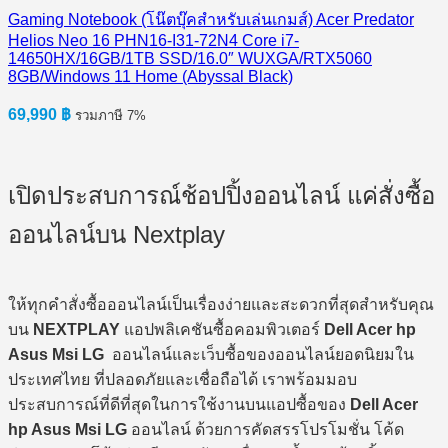
Gaming Notebook (โน๊ตบุ๊คสำหรับเล่นเกมส์) Acer Predator
Helios Neo 16 PHN16-I31-72N4 Core i7-
14650HX/16GB/1TB SSD/16.0″ WUXGA/RTX5060
8GB/Windows 11 Home (Abyssal Black)
69,990
฿
รวมภาษี 7%
เปิดประสบการณ์ช้อปปิ้งออนไลน์ แค่สั่งซื้อ
ออนไลน์บน Nextplay
ให้ทุกคำสั่งซื้อออนไลน์เป็นเรื่องง่ายและสะดวกที่สุดสำหรับคุณ
บน
NEXTPLAY
แอปพลิเคชันซื้อคอมพิวเตอร์
Dell Acer hp
Asus Msi LG
ออนไลน์และเว็บซื้อของออนไลน์ยอดนิยมใน
ประเทศไทย ที่ปลอดภัยและเชื่อถือได้ เราพร้อมมอบ
ประสบการณ์ที่ดีที่สุดในการใช้งานบนแอปซื้อของ
Dell Acer
hp Asus Msi LG
ออนไลน์ ด้วยการคัดสรรโปรโมชั่น โค้ด