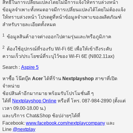
สิทธิ์ในการเปลี่ยนแปลงโดยไม่มีการแจ้งให้ทราบล่วงหน้า
ข้อมูลจำเพาะทั้งหมดอาจมีการเปลี่ยนแปลงได้โดยไม่ต้องแจ้ง
ให้ทราบล่วงหน้า โปรดดูที่หน้าข้อมูลจำเพาะของผลิตภัณฑ์
สำหรับรายละเอียดทั้งหมด
1
ข้อมูลสินค้าอาจต่างออกไปตามรุ่นและ/หรือภูมิภาค
2
ต้องใช้อุปกรณ์ที่รองรับ Wi-Fi 6E เพื่อให้เข้าถึงระดับ
ความเร็ว/ประโยชน์ที่ระบุไว้ของ Wi-Fi 6E (N802.11ax)
Search :
Aspire 5
หาซื้อ โน๊ตบุ๊ค
Acer
ได้ที่ร้าน
Nextplayshop
สาขาที่เปิด
จำหน่าย
ช้อปสินค้าอีกมากมาย พร้อมรับโปรโมชั่นดี ๆ
ได้ที่
Nextplayshop Online
หรือที่ โทร. 087-984-2890 (ตั้งแต่
เวลา 09.00-18.00 น.)
และบริการ Chat&Shop ช้อปง่ายๆได้ที่
Facebook:
www.facebook.com/nextplaycompany
และ
Line
@nextplay