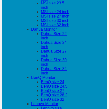
MSI size 23.5
inch
MSI size 24 inch
MSI size 27 inch
MSI size 30 inch
MSI size 32 inch
Dahua Monitor
Dahua Size 22
inch
Dahua Size 24
inch
Dahua Size 27
inch
Dahua Size 30
inch
Dahua Size 34
inch
BenQ-Monitor
BenQ size 24
BenQ size 24.5
BenQ size 27
BenQ size 28.2
BenQ size 32
Lenovo-Monitor
Lenovo size