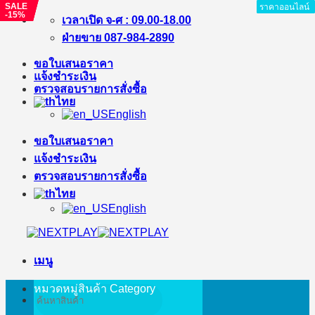
SALE
SALE
SALE
ราคาออนไลน์
ราคาออนไลน์
ราคาออนไลน์
ราคาออนไลน์
ราคาออนไลน์
ราคาออนไลน์
ราคาออนไลน์
ราคาออนไลน์
-15%
-%
-%
ข้าม
เวลาเปิด จ-ศ : 09.00-18.00
ไป
ฝ่ายขาย 087-984-2890
ยัง
ขอใบเสนอราคา
เนื้อหา
แจ้งชำระเงิน
ตรวจสอบรายการสั่งซื้อ
ไทย
English
ขอใบเสนอราคา
แจ้งชำระเงิน
ตรวจสอบรายการสั่งซื้อ
ไทย
English
เมนู
หมวดหมู่สินค้า
Category
ค้นหา: