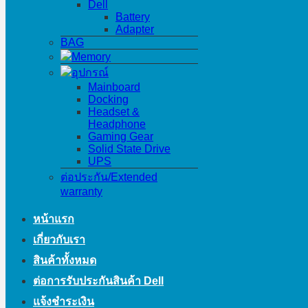
Dell
Battery
Adapter
BAG
Memory
อุปกรณ์
Mainboard
Docking
Headset &
Headphone
Gaming Gear
Solid State Drive
UPS
ต่อประกัน/Extended
warranty
หน้าแรก
เกี่ยวกับเรา
สินค้าทั้งหมด
ต่อการรับประกันสินค้า Dell
แจ้งชำระเงิน