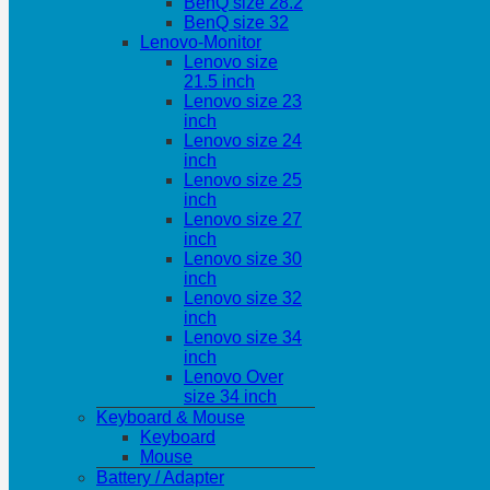
BenQ size 28.2
BenQ size 32
Lenovo-Monitor
Lenovo size
21.5 inch
Lenovo size 23
inch
Lenovo size 24
inch
Lenovo size 25
inch
Lenovo size 27
inch
Lenovo size 30
inch
Lenovo size 32
inch
Lenovo size 34
inch
Lenovo Over
size 34 inch
Keyboard & Mouse
Keyboard
Mouse
Battery / Adapter