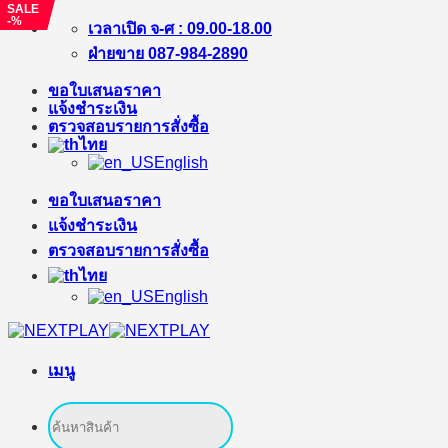
SALE
SALE
-%
-%
ข้าม
เวลาเปิด จ-ศ : 09.00-18.00
ไป
ฝ่ายขาย 087-984-2890
ยัง
ขอใบเสนอราคา
เนื้อหา
แจ้งชำระเงิน
ตรวจสอบรายการสั่งซื้อ
ไทย
English
ขอใบเสนอราคา
แจ้งชำระเงิน
ตรวจสอบรายการสั่งซื้อ
ไทย
English
เมนู
ค้นหา: