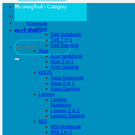
หมวดหมู่สินค้า
Category
Notebook
Dell
ตะกร้าสินค้า
Dell Notebook
Dell 2 in 1
ค้นหา:
Dell Gamiing
Acer
Acer Notebook
Acer 2 in 1
Acer Gaming
ASUS
Asus Notebook
Asus 2 in 1
Asus Gaming
Lenovo
Lenovo
Notebook
Lenovo 2 in 1
Lenovo Gaming
MSI
MSI Notebook
MSI 2 in 1