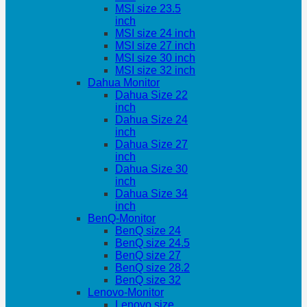
MSI size 23.5
inch
MSI size 24 inch
MSI size 27 inch
MSI size 30 inch
MSI size 32 inch
Dahua Monitor
Dahua Size 22
inch
Dahua Size 24
inch
Dahua Size 27
inch
Dahua Size 30
inch
Dahua Size 34
inch
BenQ-Monitor
BenQ size 24
BenQ size 24.5
BenQ size 27
BenQ size 28.2
BenQ size 32
Lenovo-Monitor
Lenovo size