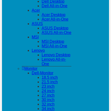
Dell Desktop
Dell All-in-One
Acer
Acer Desktop
Acer All-in-One
ASUS
ASUS Desktop
ASUS All-in-One
MSI
MSI Desktop
MSI All-in-One
Lenovo
Lenovo Desktop
Lenovo All-in-
One
Monitor
Dell-Monitor
18.5 inch
21.5 inch
23 inch
24 inch
27 inch
30 inch
32 inch
34 inch