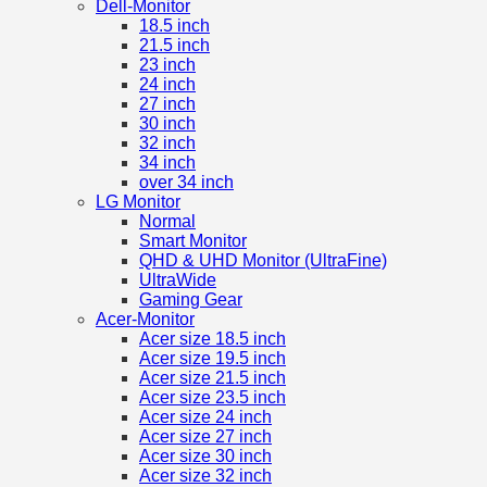
Dell-Monitor
18.5 inch
21.5 inch
23 inch
24 inch
27 inch
30 inch
32 inch
34 inch
over 34 inch
LG Monitor
Normal
Smart Monitor
QHD & UHD Monitor (UltraFine)
UltraWide
Gaming Gear
Acer-Monitor
Acer size 18.5 inch
Acer size 19.5 inch
Acer size 21.5 inch
Acer size 23.5 inch
Acer size 24 inch
Acer size 27 inch
Acer size 30 inch
Acer size 32 inch