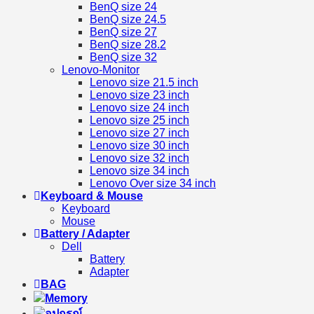
BenQ size 24
BenQ size 24.5
BenQ size 27
BenQ size 28.2
BenQ size 32
Lenovo-Monitor
Lenovo size 21.5 inch
Lenovo size 23 inch
Lenovo size 24 inch
Lenovo size 25 inch
Lenovo size 27 inch
Lenovo size 30 inch
Lenovo size 32 inch
Lenovo size 34 inch
Lenovo Over size 34 inch
Keyboard & Mouse
Keyboard
Mouse
Battery / Adapter
Dell
Battery
Adapter
BAG
Memory
อุปกรณ์