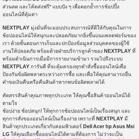
ส่วนลด และโค้ดส่งฟรี* แบบปัง ๆ เพื่อตอกย้ำการช้อปปิ้ง
ออนไลน์ที่คุ้มค่า
NEXTPLAY
มุ่งมั่นที่จะมอบประสบการณ์ที่ดีให้กับคุณในการ
ช้อปออนไลน์ให้สนุกและปลอดภัยมากยิ่งขึ้นบนแพลตฟอร์มของ
เรา ด้วยขั้นตอนการเก็บและปกป้องข้อมูลส่วนบุคคลของผู้ใช้
งานให้ปลอดภัย พร้อมด้วยฝ่ายบริการลูกค้าของ
NEXTPLAY
ที่
พร้อมดำเนินการเมื่อมีการรายงานเข้ามา รวมไปถึงระบบ
NEXTPLAY
การันตี ที่จะคุ้มครองทุกคำสั่งซื้อออนไลน์เพื่อ
ป้องกันข้อผิดพลาดระหว่างการซื้อ และเพื่อให้คุณสามารถยื่น
คำขอเงินคืนหรือคืนสินค้าหากพบข้อผิดพลาดได้
คัดสรรสินค้าคุณภาพทุกประเภท ให้คุณซื้อสินค้าออนไลน์ได้
ตามใจ
ช้อปง่าย ช้อปสนุก! ให้ทุกการช้อปออนไลน์เป็นเรื่องสนุก และ
ทุกการสั่งของออนไลน์เป็นเรื่องง่าย เพราะที่
NEXTPLAY
มี
สินค้าทุกประเภทเกี่ยวกับคอมพิวเตอร์
Dell Acer hp Asus Msi
LG
ให้คุณเลือกซื้อออนไลน์ได้ตามที่ต้องการ ไม่ว่าจะเป็น