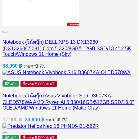
Notebook (โน้ตบุ๊ก) DELL XPS 13 DX13260
(DX13260C5081) Core 5 320/8GB/512GB SSD/13.4″ 2.5K
Touch/Windows 11 Home (Sky)
38,090
฿
รวมภาษี 7%
มีสินค้า
ซื้อครบ 5,000 ส่งฟรี
Notebook (โน้ตบุ๊ก) Asus Vivobook S16 D3607KA-
OLED578WA AMD Ryzen AI 5 330/16GB/512GB SSD/16.0″
OLED/AMD/Windows 11 Home (Matte Gray)
Original
Current
37,900
฿
33,900
฿
รวมภาษี 7%
price
price
was:
is:
37,900 ฿.
33,900 ฿.
มีสินค้า
ซื้อครบ 5,000 ส่งฟรี