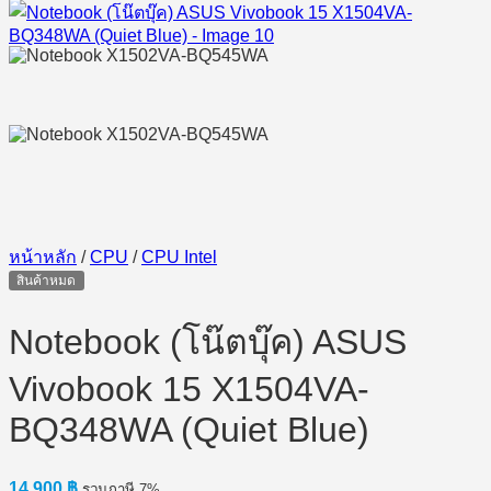
หน้าหลัก
/
CPU
/
CPU Intel
สินค้าหมด
Notebook (โน๊ตบุ๊ค) ASUS
Vivobook 15 X1504VA-
BQ348WA (Quiet Blue)
14,900
฿
รวมภาษี 7%