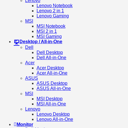
Lenovo
Lenovo Notebook
Lenovo 2 in 1
Lenovo Gaming
MSI
MSI Notebook
MSI 2 in 1
MSI Gaming
Desktop / All-in-One
Dell
Dell Desktop
Dell All-in-One
Acer
Acer Desktop
Acer All-in-One
ASUS
ASUS Desktop
ASUS All-in-One
MSI
MSI Desktop
MSI All-in-One
Lenovo
Lenovo Desktop
Lenovo All-in-One
Monitor