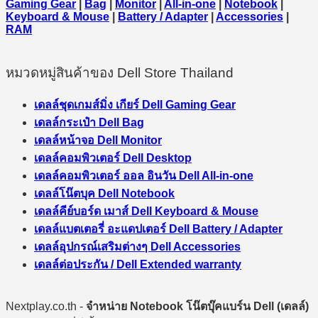
Gaming Gear
|
Bag
|
Monitor
|
All-in-one
|
Notebook
|
Keyboard & Mouse
|
Battery / Adapter
|
Accessories
|
RAM
หมวดหมู่สินค้าของ Dell Store Thailand
เดลล์ชุดเกมส์มิ่ง เกียร์ Dell Gaming Gear
เดลล์กระเป๋า Dell Bag
เดลล์หน้าจอ Dell Monitor
เดลล์คอมพิวเตอร์ Dell Desktop
เดลล์คอมพิวเตอร์ ออล อินวัน Dell All-in-one
เดลล์โน๊ตบุค Dell Notebook
เดลล์คีย์บอร์ด เมาส์ Dell Keyboard & Mouse
เดลล์แบตเตอรี่ อะแดปเตอร์ Dell Battery / Adapter
เดลล์อุปกรณ์เสริมต่างๆ Dell Accessories
เดลล์ต่อประกัน / Dell Extended warranty
Nextplay.co.th -
จำหน่าย Notebook โน๊ตบุ๊คแบร์น Dell (เดลล์)