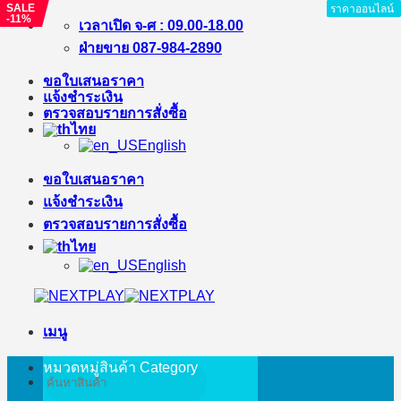
SALE
ราคาออนไลน์
ราคาออนไลน์
ราคาออนไลน์
ราคาออนไลน์
ราคาออนไลน์
ราคาออนไลน์
ราคาออนไลน์
-11%
ข้าม
เวลาเปิด จ-ศ : 09.00-18.00
ไป
ฝ่ายขาย 087-984-2890
ยัง
ขอใบเสนอราคา
เนื้อหา
แจ้งชำระเงิน
ตรวจสอบรายการสั่งซื้อ
ไทย
English
ขอใบเสนอราคา
แจ้งชำระเงิน
ตรวจสอบรายการสั่งซื้อ
ไทย
English
เมนู
หมวดหมู่สินค้า
Category
ค้นหา: