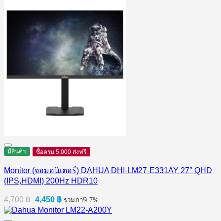
มีสินค้า
ซื้อครบ 5,000 ส่งฟรี
Monitor (จอมอนิเตอร์) DAHUA DHI-LM27-E331AY 27″ QHD
(IPS,HDMI) 200Hz HDR10
Original
Current
4,700
฿
4,450
฿
รวมภาษี 7%
price
price
was:
is: