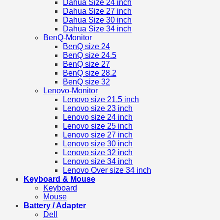
Dahua Size 24 inch
Dahua Size 27 inch
Dahua Size 30 inch
Dahua Size 34 inch
BenQ-Monitor
BenQ size 24
BenQ size 24.5
BenQ size 27
BenQ size 28.2
BenQ size 32
Lenovo-Monitor
Lenovo size 21.5 inch
Lenovo size 23 inch
Lenovo size 24 inch
Lenovo size 25 inch
Lenovo size 27 inch
Lenovo size 30 inch
Lenovo size 32 inch
Lenovo size 34 inch
Lenovo Over size 34 inch
Keyboard & Mouse
Keyboard
Mouse
Battery / Adapter
Dell