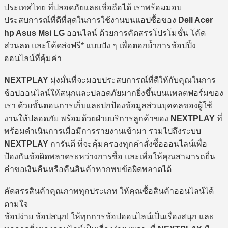
ประเทศไทย ที่ปลอดภัยและเชื่อถือได้ เราพร้อมมอบ
ประสบการณ์ที่ดีที่สุดในการใช้งานบนแอปซื้อของ
Dell Acer
hp Asus Msi LG
ออนไลน์ ด้วยการคัดสรรโปรโมชั่น โค้ด
ส่วนลด และโค้ดส่งฟรี* แบบปัง ๆ เพื่อตอกย้ำการช้อปปิ้ง
ออนไลน์ที่คุ้มค่า
NEXTPLAY
มุ่งมั่นที่จะมอบประสบการณ์ที่ดีให้กับคุณในการ
ช้อปออนไลน์ให้สนุกและปลอดภัยมากยิ่งขึ้นบนแพลตฟอร์มของ
เรา ด้วยขั้นตอนการเก็บและปกป้องข้อมูลส่วนบุคคลของผู้ใช้
งานให้ปลอดภัย พร้อมด้วยฝ่ายบริการลูกค้าของ
NEXTPLAY
ที่
พร้อมดำเนินการเมื่อมีการรายงานเข้ามา รวมไปถึงระบบ
NEXTPLAY
การันตี ที่จะคุ้มครองทุกคำสั่งซื้อออนไลน์เพื่อ
ป้องกันข้อผิดพลาดระหว่างการซื้อ และเพื่อให้คุณสามารถยื่น
คำขอเงินคืนหรือคืนสินค้าหากพบข้อผิดพลาดได้
คัดสรรสินค้าคุณภาพทุกประเภท ให้คุณซื้อสินค้าออนไลน์ได้
ตามใจ
ช้อปง่าย ช้อปสนุก! ให้ทุกการช้อปออนไลน์เป็นเรื่องสนุก และ