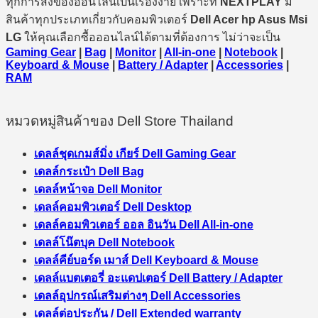
ทุกการสั่งของออนไลน์เป็นเรื่องง่าย เพราะที่
NEXTPLAY
มี
สินค้าทุกประเภทเกี่ยวกับคอมพิวเตอร์
Dell Acer hp Asus Msi
LG
ให้คุณเลือกซื้อออนไลน์ได้ตามที่ต้องการ ไม่ว่าจะเป็น
Gaming Gear
|
Bag
|
Monitor
|
All-in-one
|
Notebook
|
Keyboard & Mouse
|
Battery / Adapter
|
Accessories
|
RAM
หมวดหมู่สินค้าของ Dell Store Thailand
เดลล์ชุดเกมส์มิ่ง เกียร์ Dell Gaming Gear
เดลล์กระเป๋า Dell Bag
เดลล์หน้าจอ Dell Monitor
เดลล์คอมพิวเตอร์ Dell Desktop
เดลล์คอมพิวเตอร์ ออล อินวัน Dell All-in-one
เดลล์โน๊ตบุค Dell Notebook
เดลล์คีย์บอร์ด เมาส์ Dell Keyboard & Mouse
เดลล์แบตเตอรี่ อะแดปเตอร์ Dell Battery / Adapter
เดลล์อุปกรณ์เสริมต่างๆ Dell Accessories
เดลล์ต่อประกัน / Dell Extended warranty