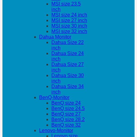
MSI size 23.5
inch
MSI size 24 inch
MSI size 27 inch
MSI size 30 inch
MSI size 32 inch
Dahua Monitor
Dahua Size 22
inch
Dahua Size 24
inch
Dahua Size 27
inch
Dahua Size 30
inch
Dahua Size 34
inch
BenQ-Monitor
BenQ size 24
BenQ size 24.5
BenQ size 27
BenQ size 28.2
BenQ size 32
Lenovo-Monitor
Lenovo size