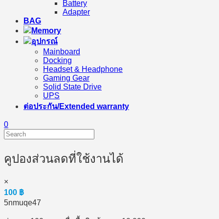
Battery
Adapter
BAG
Memory
อุปกรณ์
Mainboard
Docking
Headset & Headphone
Gaming Gear
Solid State Drive
UPS
ต่อประกัน/Extended warranty
0
คูปองส่วนลดที่ใช้งานได้
×
100
฿
5nmuqe47