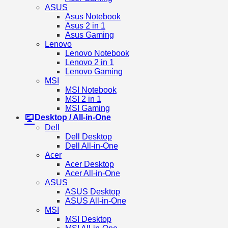
ASUS
Asus Notebook
Asus 2 in 1
Asus Gaming
Lenovo
Lenovo Notebook
Lenovo 2 in 1
Lenovo Gaming
MSI
MSI Notebook
MSI 2 in 1
MSI Gaming
Desktop / All-in-One
Dell
Dell Desktop
Dell All-in-One
Acer
Acer Desktop
Acer All-in-One
ASUS
ASUS Desktop
ASUS All-in-One
MSI
MSI Desktop