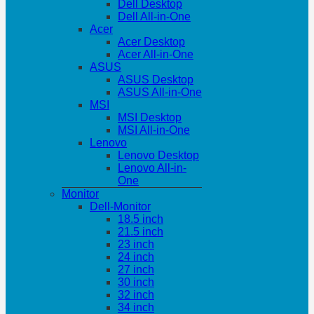
Dell Desktop
Dell All-in-One
Acer
Acer Desktop
Acer All-in-One
ASUS
ASUS Desktop
ASUS All-in-One
MSI
MSI Desktop
MSI All-in-One
Lenovo
Lenovo Desktop
Lenovo All-in-
One
Monitor
Dell-Monitor
18.5 inch
21.5 inch
23 inch
24 inch
27 inch
30 inch
32 inch
34 inch