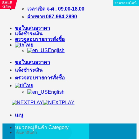
SALE
SALE
SALE
SALE
ราคาออนไลน์
ราคาออนไลน์
ราคาออนไลน์
ราคาออนไลน์
ราคาออนไลน์
ราคาออนไลน์
ราคาออนไลน์
ราคาออนไลน์
-24%
-5%
-5%
-8%
ข้าม
เวลาเปิด จ-ศ : 09.00-18.00
ไป
ฝ่ายขาย 087-984-2890
ยัง
ขอใบเสนอราคา
เนื้อหา
แจ้งชำระเงิน
ตรวจสอบรายการสั่งซื้อ
ไทย
English
ขอใบเสนอราคา
แจ้งชำระเงิน
ตรวจสอบรายการสั่งซื้อ
ไทย
English
เมนู
หมวดหมู่สินค้า
Category
ค้นหา: