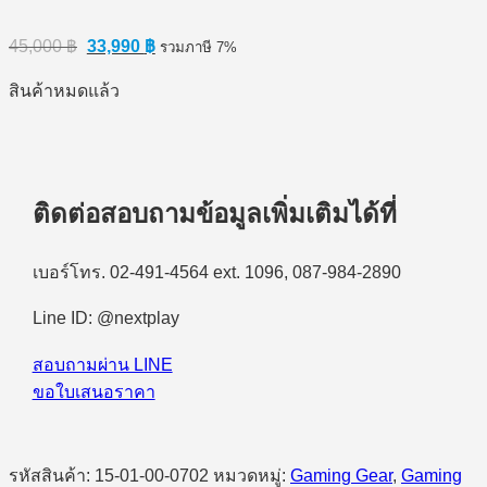
Original
Current
45,000
฿
33,990
฿
รวมภาษี 7%
price
price
was:
is:
สินค้าหมดแล้ว
45,000 ฿.
33,990 ฿.
ติดต่อสอบถามข้อมูลเพิ่มเติมได้ที่
เบอร์โทร. 02-491-4564 ext. 1096, 087-984-2890
Line ID: @nextplay
สอบถามผ่าน LINE
ขอใบเสนอราคา
รหัสสินค้า:
15-01-00-0702
หมวดหมู่:
Gaming Gear
,
Gaming