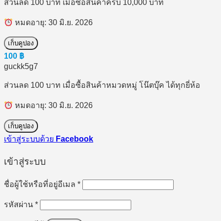
ส่วนลด 100 บาท เมื่อซื้อสินค้าครบ 10,000 บาท
หมดอายุ: 30 มิ.ย. 2026
เก็บคูปอง
100
฿
guckk5g7
ส่วนลด 100 บาท เมื่อซื้อสินค้าหมวดหมู่ โน๊ตบุ๊ค ได้ทุกยี่ห้อ
หมดอายุ: 30 มิ.ย. 2026
เก็บคูปอง
เข้าสู่ระบบด้วย
Facebook
เข้าสู่ระบบ
ต้องการ
ชื่อผู้ใช้หรือที่อยู่อีเมล
*
ต้องการ
รหัสผ่าน
*