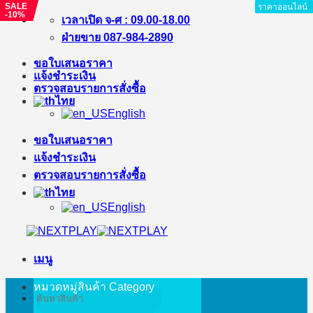
SALE
SALE
SALE
SALE
SALE
ราคาออนไลน์
ราคาออนไลน์
ราคาออนไลน์
ราคาออนไลน์
ราคาออนไลน์
ราคาออนไลน์
ราคาออนไลน์
ราคาออนไลน์
ราคาออนไลน์
-10%
-3%
-15%
-7%
-8%
ข้าม
เวลาเปิด จ-ศ : 09.00-18.00
ไป
ฝ่ายขาย 087-984-2890
ยัง
ขอใบเสนอราคา
เนื้อหา
แจ้งชำระเงิน
ตรวจสอบรายการสั่งซื้อ
ไทย
English
ขอใบเสนอราคา
แจ้งชำระเงิน
ตรวจสอบรายการสั่งซื้อ
ไทย
English
เมนู
หมวดหมู่สินค้า
Category
ค้นหา: