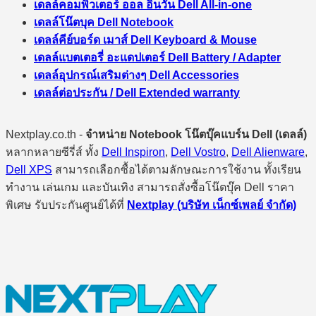
เดลล์คอมพิวเตอร์ ออล อินวัน Dell All-in-one
เดลล์โน๊ตบุค Dell Notebook
เดลล์คีย์บอร์ด เมาส์ Dell Keyboard & Mouse
เดลล์แบตเตอรี่ อะแดปเตอร์ Dell Battery / Adapter
เดลล์อุปกรณ์เสริมต่างๆ Dell Accessories
เดลล์ต่อประกัน / Dell Extended warranty
Nextplay.co.th -
จำหน่าย Notebook โน๊ตบุ๊คแบร์น Dell (เดลล์)
หลากหลายซีรี่ส์ ทั้ง
Dell Inspiron
,
Dell Vostro
,
Dell Alienware
,
Dell XPS
สามารถเลือกซื้อได้ตามลักษณะการใช้งาน ทั้งเรียน
ทำงาน เล่นเกม และบันเทิง สามารถสั่งซื้อโน๊ตบุ๊ค Dell ราคา
พิเศษ รับประกันศูนย์ได้ที่
Nextplay (บริษัท เน็กซ์เพลย์ จำกัด)