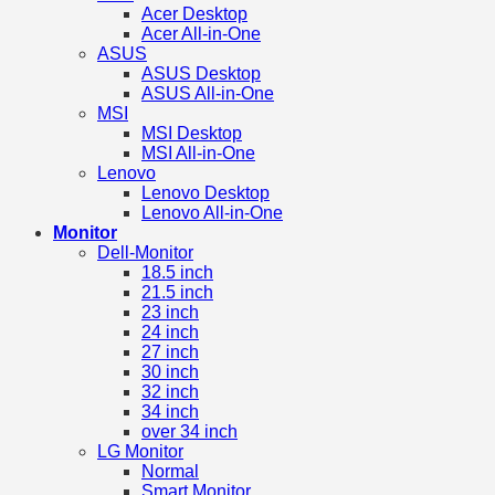
Acer Desktop
Acer All-in-One
ASUS
ASUS Desktop
ASUS All-in-One
MSI
MSI Desktop
MSI All-in-One
Lenovo
Lenovo Desktop
Lenovo All-in-One
Monitor
Dell-Monitor
18.5 inch
21.5 inch
23 inch
24 inch
27 inch
30 inch
32 inch
34 inch
over 34 inch
LG Monitor
Normal
Smart Monitor