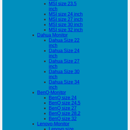
MSI size 23.5
inch
MSI size 24 inch
MSI size 27 inch
MSI size 30 inch
MSI size 32 inch
Dahua Monitor
Dahua Size 22
inch
Dahua Size 24
inch
Dahua Size 27
inch
Dahua Size 30
inch
Dahua Size 34
inch
BenQ-Monitor
BenQ size 24
BenQ size 24.5
BenQ size 27
BenQ size 28.2
BenQ size 32
Lenovo-Monitor
Lenovo size