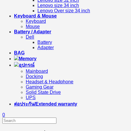
Lenovo size 32 inch
Lenovo size 34 inch
Lenovo Over size 34 inch
Keyboard & Mouse
Keyboard
Mouse
Battery / Adapter
Dell
Battery
Adapter
BAG
Memory
อุปกรณ์
Mainboard
Docking
Headset & Headphone
Gaming Gear
Solid State Drive
UPS
ต่อประกัน/Extended warranty
0