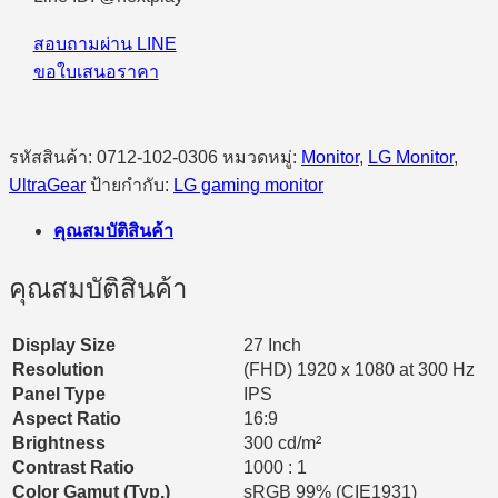
Mode
QHD
สอบถามผ่าน LINE
540Hz
ขอใบเสนอราคา
or
HD
720Hz
0.02ms)
DCI-
รหัสสินค้า:
0712-102-0306
หมวดหมู่:
Monitor
,
LG Monitor
,
P3
UltraGear
ป้ายกำกับ:
LG gaming monitor
99.5%
(CIE1976)
คุณสมบัติสินค้า
0.02ms
ชิ้น
คุณสมบัติสินค้า
Display Size
27 Inch
Resolution
(FHD) 1920 x 1080 at 300 Hz
Panel Type
IPS
Aspect Ratio
16:9
Brightness
300 cd/m²
Contrast Ratio
1000 : 1​
Color Gamut (Typ.)
sRGB 99% (CIE1931)