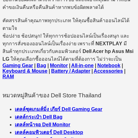
คำขอเงินคืนหรือคืนสินค้าหากพบข้อผิดพลาดได้
คัดสรรสินค้าคุณภาพทุกประเภท ให้คุณซื้อสินค้าออนไลน์ได้
ตามใจ
ช้อปง่าย ช้อปสนุก! ให้ทุกการช้อปออนไลน์เป็นเรื่องสนุก และ
ทุกการสั่งของออนไลน์เป็นเรื่องง่าย เพราะที่
NEXTPLAY
มี
สินค้าทุกประเภทเกี่ยวกับคอมพิวเตอร์
Dell Acer hp Asus Msi
LG
ให้คุณเลือกซื้อออนไลน์ได้ตามที่ต้องการ ไม่ว่าจะเป็น
Gaming Gear
|
Bag
|
Monitor
|
All-in-one
|
Notebook
|
Keyboard & Mouse
|
Battery / Adapter
|
Accessories
|
RAM
หมวดหมู่สินค้าของ Dell Store Thailand
เดลล์ชุดเกมส์มิ่ง เกียร์ Dell Gaming Gear
เดลล์กระเป๋า Dell Bag
เดลล์หน้าจอ Dell Monitor
เดลล์คอมพิวเตอร์ Dell Desktop