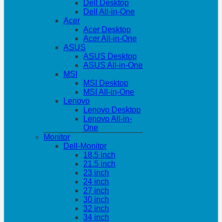
Dell Desktop
Dell All-in-One
Acer
Acer Desktop
Acer All-in-One
ASUS
ASUS Desktop
ASUS All-in-One
MSI
MSI Desktop
MSI All-in-One
Lenovo
Lenovo Desktop
Lenovo All-in-
One
Monitor
Dell-Monitor
18.5 inch
21.5 inch
23 inch
24 inch
27 inch
30 inch
32 inch
34 inch