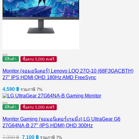
มีสินค้า
ซื้อครบ 5,000 ส่งฟรี
Monitor (จอมอนิเตอร์) Lenovo LOQ 27Q-10 (68F3GACBTH)
27″ IPS HDMI QHD 180Hz AMD FreeSync
4,590
฿
รวมภาษี 7%
มีสินค้า
ซื้อครบ 5,000 ส่งฟรี
Monitor Gaming (จอมอนิเตอร์เกมมิ่ง) LG UltraGear G6
27G64NA-B 27″ (IPS,HDMI) QHD 300Hz
Original
Current
7,350
฿
7,100
฿
รวมภาษี 7%