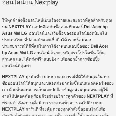
ออนไลน์บน Nextplay
ให้ทุกคำสั่งซื้อออนไลน์เป็นเรื่องง่ายและสะดวกที่สุดสำหรับคุณ
บน
NEXTPLAY
แอปพลิเคชันซื้อคอมพิวเตอร์
Dell Acer hp
Asus Msi LG
ออนไลน์และเว็บซื้อของออนไลน์ยอดนิยมใน
ประเทศไทย ที่ปลอดภัยและเชื่อถือได้ เราพร้อมมอบ
ประสบการณ์ที่ดีที่สุดในการใช้งานบนแอปซื้อของ
Dell Acer
hp Asus Msi LG
ออนไลน์ ด้วยการคัดสรรโปรโมชั่น โค้ด
ส่วนลด และโค้ดส่งฟรี* แบบปัง ๆ เพื่อตอกย้ำการช้อปปิ้ง
ออนไลน์ที่คุ้มค่า
NEXTPLAY
มุ่งมั่นที่จะมอบประสบการณ์ที่ดีให้กับคุณในการ
ช้อปออนไลน์ให้สนุกและปลอดภัยมากยิ่งขึ้นบนแพลตฟอร์มของ
เรา ด้วยขั้นตอนการเก็บและปกป้องข้อมูลส่วนบุคคลของผู้ใช้
งานให้ปลอดภัย พร้อมด้วยฝ่ายบริการลูกค้าของ
NEXTPLAY
ที่
พร้อมดำเนินการเมื่อมีการรายงานเข้ามา รวมไปถึงระบบ
NEXTPLAY
การันตี ที่จะคุ้มครองทุกคำสั่งซื้อออนไลน์เพื่อ
ป้องกันข้อผิดพลาดระหว่างการซื้อ และเพื่อให้คุณสามารถยื่น