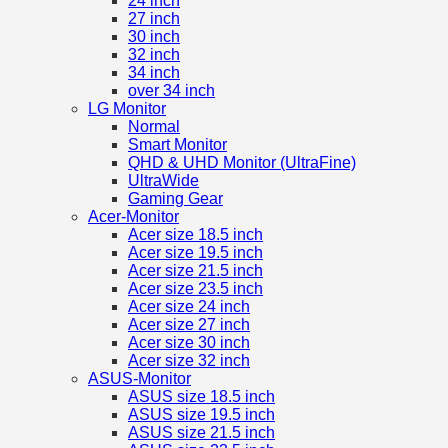
24 inch
27 inch
30 inch
32 inch
34 inch
over 34 inch
LG Monitor
Normal
Smart Monitor
QHD & UHD Monitor (UltraFine)
UltraWide
Gaming Gear
Acer-Monitor
Acer size 18.5 inch
Acer size 19.5 inch
Acer size 21.5 inch
Acer size 23.5 inch
Acer size 24 inch
Acer size 27 inch
Acer size 30 inch
Acer size 32 inch
ASUS-Monitor
ASUS size 18.5 inch
ASUS size 19.5 inch
ASUS size 21.5 inch