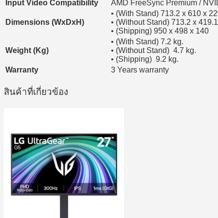
Input Video Compatibility
AMD FreeSync Premium / NVI
• (With Stand) 713.2 x 610 x
Dimensions (WxDxH)
• (Without Stand) 713.2 x 419.1
• (Shipping) 950 x 498 x 140
• (With Stand) 7.2 kg.
Weight (Kg)
• (Without Stand) 4.7 kg.
• (Shipping) 9.2 kg.
Warranty
3 Years warranty
สินค้าที่เกี่ยวข้อง