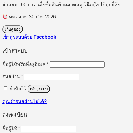
ส่วนลด 100 บาท เมื่อซื้อสินค้าหมวดหมู่ โน๊ตบุ๊ค ได้ทุกยี่ห้อ
หมดอายุ: 30 มิ.ย. 2026
เก็บคูปอง
เข้าสู่ระบบด้วย
Facebook
เข้าสู่ระบบ
ต้องการ
ชื่อผู้ใช้หรือที่อยู่อีเมล
*
ต้องการ
รหัสผ่าน
*
จำฉันไว้
เข้าสู่ระบบ
คุณจำรหัสผ่านไม่ได้?
ลงทะเบียน
ต้องการ
ชื่อผู้ใช้
*