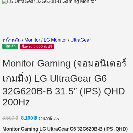
หน้าหลัก
/
Monitor
/
LG Monitor
/
UltraGear
มีสินค้า
ซื้อครบ 5,000 ส่งฟรี
Monitor Gaming (จอมอนิเตอร์
เกมมิ่ง) LG UltraGear G6
32G620B-B 31.5″ (IPS) QHD
200Hz
Original
Current
8,500
฿
8,100
฿
รวมภาษี 7%
price
price
was:
is:
Monitor Gaming LG UltraGear G6 32G620B-B (IPS ,QHD)