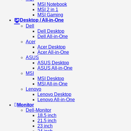
MSI Notebook
MSI 2 in 1
MSI Gaming
Desktop / All-in-One
Dell
Dell Desktop
Dell All-in-One
Acer
Acer Desktop
Acer All-in-One
ASUS
ASUS Desktop
ASUS All-in-One
MSI
MSI Desktop
MSI All-in-One
Lenovo
Lenovo Desktop
Lenovo All-in-One
Monitor
Dell-Monitor
18.5 inch
21.5 inch
23 inch