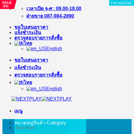
SALE
SALE
SALE
SALE
SALE
SALE
ราคาออนไลน์
ราคาออนไลน์
ราคาออนไลน์
ราคาออนไลน์
ราคาออนไลน์
ราคาออนไลน์
ราคาออนไลน์
ราคาออนไลน์
ราคาออนไลน์
-5%
-23%
-7%
-3%
-8%
-5%
ข้าม
เวลาเปิด จ-ศ : 09.00-18.00
ไป
ฝ่ายขาย 087-984-2890
ยัง
ขอใบเสนอราคา
เนื้อหา
แจ้งชำระเงิน
ตรวจสอบรายการสั่งซื้อ
ไทย
English
ขอใบเสนอราคา
แจ้งชำระเงิน
ตรวจสอบรายการสั่งซื้อ
ไทย
English
เมนู
หมวดหมู่สินค้า
Category
ค้นหา: