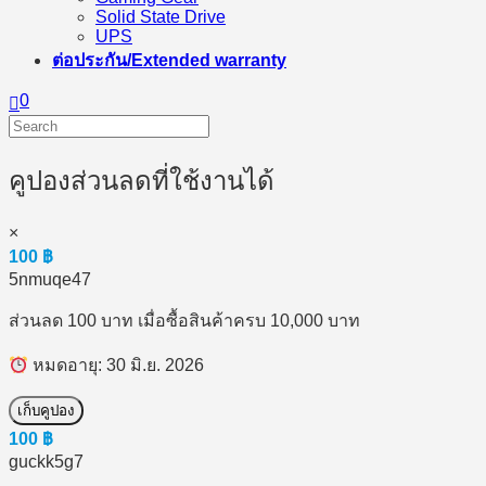
Solid State Drive
UPS
ต่อประกัน/Extended warranty
0
คูปองส่วนลดที่ใช้งานได้
×
100
฿
5nmuqe47
ส่วนลด 100 บาท เมื่อซื้อสินค้าครบ 10,000 บาท
หมดอายุ: 30 มิ.ย. 2026
เก็บคูปอง
100
฿
guckk5g7