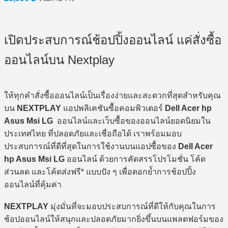
เปิดประสบการณ์ช้อปปิ้งออนไลน์ แค่สั่งซื้อ
ออนไลน์บน Nextplay
ให้ทุกคำสั่งซื้อออนไลน์เป็นเรื่องง่ายและสะดวกที่สุดสำหรับคุณ
บน
NEXTPLAY
แอปพลิเคชันซื้อคอมพิวเตอร์
Dell Acer hp
Asus Msi LG
ออนไลน์และเว็บซื้อของออนไลน์ยอดนิยมใน
ประเทศไทย ที่ปลอดภัยและเชื่อถือได้ เราพร้อมมอบ
ประสบการณ์ที่ดีที่สุดในการใช้งานบนแอปซื้อของ
Dell Acer
hp Asus Msi LG
ออนไลน์ ด้วยการคัดสรรโปรโมชั่น โค้ด
ส่วนลด และโค้ดส่งฟรี* แบบปัง ๆ เพื่อตอกย้ำการช้อปปิ้ง
ออนไลน์ที่คุ้มค่า
NEXTPLAY
มุ่งมั่นที่จะมอบประสบการณ์ที่ดีให้กับคุณในการ
ช้อปออนไลน์ให้สนุกและปลอดภัยมากยิ่งขึ้นบนแพลตฟอร์มของ