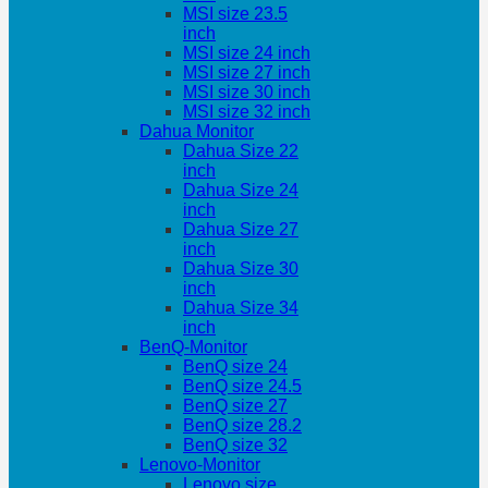
MSI size 23.5
inch
MSI size 24 inch
MSI size 27 inch
MSI size 30 inch
MSI size 32 inch
Dahua Monitor
Dahua Size 22
inch
Dahua Size 24
inch
Dahua Size 27
inch
Dahua Size 30
inch
Dahua Size 34
inch
BenQ-Monitor
BenQ size 24
BenQ size 24.5
BenQ size 27
BenQ size 28.2
BenQ size 32
Lenovo-Monitor
Lenovo size