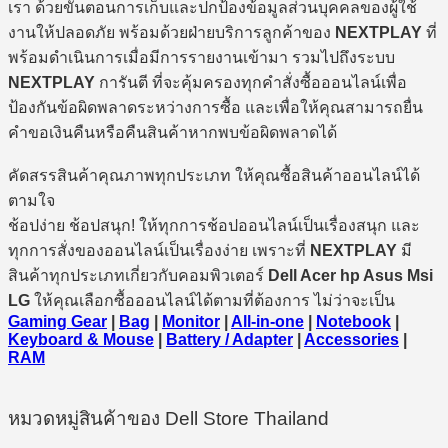
เรา ด้วยขั้นตอนการเก็บและปกป้องข้อมูลส่วนบุคคลของผู้ใช้
งานให้ปลอดภัย พร้อมด้วยฝ่ายบริการลูกค้าของ
NEXTPLAY
ที่
พร้อมดำเนินการเมื่อมีการรายงานเข้ามา รวมไปถึงระบบ
NEXTPLAY
การันตี ที่จะคุ้มครองทุกคำสั่งซื้อออนไลน์เพื่อ
ป้องกันข้อผิดพลาดระหว่างการซื้อ และเพื่อให้คุณสามารถยื่น
คำขอเงินคืนหรือคืนสินค้าหากพบข้อผิดพลาดได้
คัดสรรสินค้าคุณภาพทุกประเภท ให้คุณซื้อสินค้าออนไลน์ได้
ตามใจ
ช้อปง่าย ช้อปสนุก! ให้ทุกการช้อปออนไลน์เป็นเรื่องสนุก และ
ทุกการสั่งของออนไลน์เป็นเรื่องง่าย เพราะที่
NEXTPLAY
มี
สินค้าทุกประเภทเกี่ยวกับคอมพิวเตอร์
Dell Acer hp Asus Msi
LG
ให้คุณเลือกซื้อออนไลน์ได้ตามที่ต้องการ ไม่ว่าจะเป็น
Gaming Gear
|
Bag
|
Monitor
|
All-in-one
|
Notebook
|
Keyboard & Mouse
|
Battery / Adapter
|
Accessories
|
RAM
หมวดหมู่สินค้าของ Dell Store Thailand