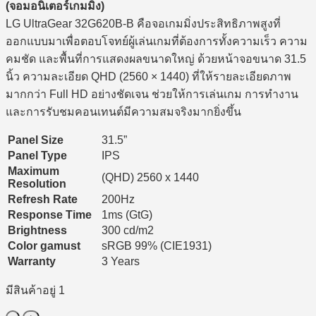
8,500 ฿.
8,100 ฿.
(
จอมอนิเตอร์เกมมิ่ง)
LG UltraGear 32G620B-B คือจอเกมมิ่งประสิทธิภาพสูงที่
ออกแบบมาเพื่อตอบโจทย์ผู้เล่นเกมที่ต้องการทั้งความเร็ว ความ
คมชัด และพื้นที่การแสดงผลขนาดใหญ่ ด้วยหน้าจอขนาด 31.5
นิ้ว ความละเอียด QHD (2560 × 1440) ที่ให้รายละเอียดภาพ
มากกว่า Full HD อย่างชัดเจน ช่วยให้การเล่นเกม การทำงาน
และการรับชมคอนเทนต์มีความสมจริงมากยิ่งขึ้น
Panel Size
31.5”
Panel Type
IPS
Maximum
(QHD) 2560 x 1440
Resolution
Refresh Rate
200Hz
Response Time
1ms (GtG)
Brightness
300 cd/m2
Color gamust
sRGB 99% (CIE1931)
Warranty
3 Years
มีสินค้าอยู่ 1