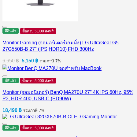
มีสินค้า
ซื้อครบ 5,000 ส่งฟรี
Monitor Gaming (จอมอนิเตอร์เกมมิ่ง) LG UltraGear G5
27G550B-B 27″ (IPS,HDR10) FHD 300Hz
Original
Current
6,650
฿
5,150
฿
รวมภาษี 7%
price
price
was:
is:
6,650 ฿.
5,150 ฿.
มีสินค้า
ซื้อครบ 5,000 ส่งฟรี
Monitor (จอมอนิเตอร์) BenQ MA270U 27″ 4K IPS 60Hz, 95%
P3, HDR 400, USB-C (PD90W)
18,490
฿
รวมภาษี 7%
มีสินค้า
ซื้อครบ 5,000 ส่งฟรี