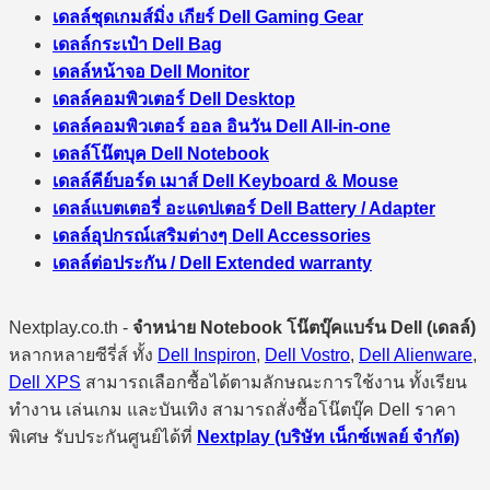
เดลล์ชุดเกมส์มิ่ง เกียร์ Dell Gaming Gear
เดลล์กระเป๋า Dell Bag
เดลล์หน้าจอ Dell Monitor
เดลล์คอมพิวเตอร์ Dell Desktop
เดลล์คอมพิวเตอร์ ออล อินวัน Dell All-in-one
เดลล์โน๊ตบุค Dell Notebook
เดลล์คีย์บอร์ด เมาส์ Dell Keyboard & Mouse
เดลล์แบตเตอรี่ อะแดปเตอร์ Dell Battery / Adapter
เดลล์อุปกรณ์เสริมต่างๆ Dell Accessories
เดลล์ต่อประกัน / Dell Extended warranty
Nextplay.co.th -
จำหน่าย Notebook โน๊ตบุ๊คแบร์น Dell (เดลล์)
หลากหลายซีรี่ส์ ทั้ง
Dell Inspiron
,
Dell Vostro
,
Dell Alienware
,
Dell XPS
สามารถเลือกซื้อได้ตามลักษณะการใช้งาน ทั้งเรียน
ทำงาน เล่นเกม และบันเทิง สามารถสั่งซื้อโน๊ตบุ๊ค Dell ราคา
พิเศษ รับประกันศูนย์ได้ที่
Nextplay (บริษัท เน็กซ์เพลย์ จำกัด)