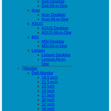
Dell Desktop
Dell All-in-One
Acer
Acer Desktop
Acer All-in-One
ASUS
ASUS Desktop
ASUS All-in-One
MSI
MSI Desktop
MSI All-in-One
Lenovo
Lenovo Desktop
Lenovo All-in-
One
Monitor
Dell-Monitor
18.5 inch
21.5 inch
23 inch
24 inch
27 inch
30 inch
32 inch
34 inch