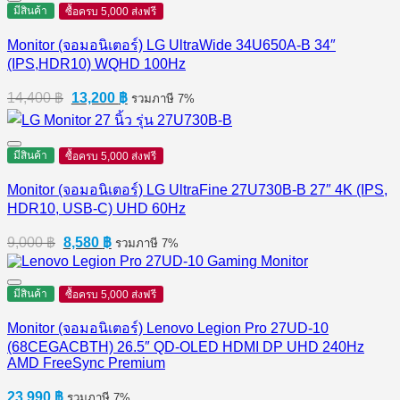
5,590 ฿.
5,400 ฿.
มีสินค้า
ซื้อครบ 5,000 ส่งฟรี
Monitor (จอมอนิเตอร์) LG UltraWide 34U650A-B 34″
(IPS,HDR10) WQHD 100Hz
Original
Current
14,400
฿
13,200
฿
รวมภาษี 7%
price
price
was:
is:
14,400 ฿.
13,200 ฿.
มีสินค้า
ซื้อครบ 5,000 ส่งฟรี
Monitor (จอมอนิเตอร์) LG UltraFine 27U730B-B 27″ 4K (IPS,
HDR10, USB-C) UHD 60Hz
Original
Current
9,000
฿
8,580
฿
รวมภาษี 7%
price
price
was:
is:
9,000 ฿.
8,580 ฿.
มีสินค้า
ซื้อครบ 5,000 ส่งฟรี
Monitor (จอมอนิเตอร์) Lenovo Legion Pro 27UD-10
(68CEGACBTH) 26.5″ QD-OLED HDMI DP UHD 240Hz
AMD FreeSync Premium
23,990
฿
รวมภาษี 7%