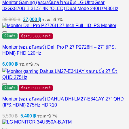
Monitor Gaming (จอมอนิเตอร์เกมมิ่ง) LG UltraGear
32GX870B-B 31.5″ 4K (OLED) Dual-Mode 240Hz/480Hz
Original
Current
39,900
฿
37,000
฿
รวมภาษี 7%
price
price
was:
is:
39,900 ฿.
37,000 ฿.
มีสินค้า
ซื้อครบ 5,000 ส่งฟรี
Monitor (จอมอนิเตอร์) Dell Pro P 27 P2726H​ – 27″ (IPS,
HDMI) FHD 120Hz
6,000
฿
รวมภาษี 7%
มีสินค้า
ซื้อครบ 5,000 ส่งฟรี
Monitor (จอมอนิเตอร์) DAHUA DHI-LM27-E341AY 27″ QHD
(IPS,HDMI) 275Hz HDR10
Original
Current
5,590
฿
5,400
฿
รวมภาษี 7%
price
price
was:
is: