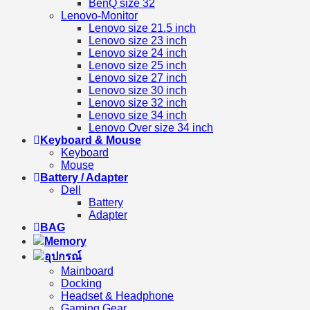
BenQ size 32
Lenovo-Monitor
Lenovo size 21.5 inch
Lenovo size 23 inch
Lenovo size 24 inch
Lenovo size 25 inch
Lenovo size 27 inch
Lenovo size 30 inch
Lenovo size 32 inch
Lenovo size 34 inch
Lenovo Over size 34 inch
Keyboard & Mouse
Keyboard
Mouse
Battery / Adapter
Dell
Battery
Adapter
BAG
Memory
อุปกรณ์
Mainboard
Docking
Headset & Headphone
Gaming Gear