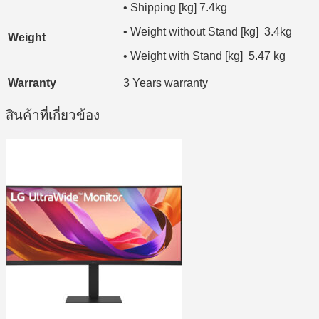
• Shipping [kg] 7.4kg
• Weight without Stand [kg] 3.4kg
Weight
• Weight with Stand [kg] 5.47 kg
Warranty
3 Years warranty
สินค้าที่เกี่ยวข้อง