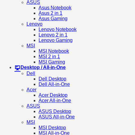
ASUS
Asus Notebook
Asus 2 in 1
Asus Gaming
Lenovo
Lenovo Notebook
Lenovo 2 in 1
Lenovo Gaming
MSI
MSI Notebook
MSI 2 in 1
MSI Gaming
Desktop / All-in-One
Dell
Dell Desktop
Dell All-in-One
Acer
Acer Desktop
Acer All-in-One
ASUS
ASUS Desktop
ASUS All-in-One
MSI
MSI Desktop
MSI All-in-One