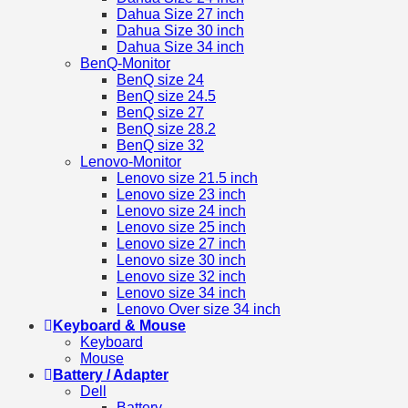
Dahua Size 27 inch
Dahua Size 30 inch
Dahua Size 34 inch
BenQ-Monitor
BenQ size 24
BenQ size 24.5
BenQ size 27
BenQ size 28.2
BenQ size 32
Lenovo-Monitor
Lenovo size 21.5 inch
Lenovo size 23 inch
Lenovo size 24 inch
Lenovo size 25 inch
Lenovo size 27 inch
Lenovo size 30 inch
Lenovo size 32 inch
Lenovo size 34 inch
Lenovo Over size 34 inch
Keyboard & Mouse
Keyboard
Mouse
Battery / Adapter
Dell
Battery