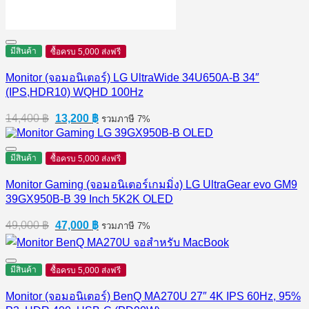
มีสินค้า
ซื้อครบ 5,000 ส่งฟรี
Monitor (จอมอนิเตอร์) LG UltraWide 34U650A-B 34″
(IPS,HDR10) WQHD 100Hz
Original
Current
14,400
฿
13,200
฿
รวมภาษี 7%
price
price
was:
is:
14,400 ฿.
13,200 ฿.
มีสินค้า
ซื้อครบ 5,000 ส่งฟรี
Monitor Gaming (จอมอนิเตอร์เกมมิ่ง) LG UltraGear evo GM9
39GX950B-B 39 Inch 5K2K OLED
Original
Current
49,000
฿
47,000
฿
รวมภาษี 7%
price
price
was:
is:
49,000 ฿.
47,000 ฿.
มีสินค้า
ซื้อครบ 5,000 ส่งฟรี
Monitor (จอมอนิเตอร์) BenQ MA270U 27″ 4K IPS 60Hz, 95%