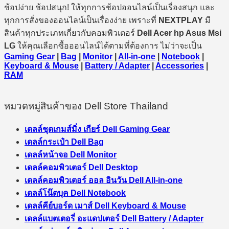
ช้อปง่าย ช้อปสนุก! ให้ทุกการช้อปออนไลน์เป็นเรื่องสนุก และ
ทุกการสั่งของออนไลน์เป็นเรื่องง่าย เพราะที่
NEXTPLAY
มี
สินค้าทุกประเภทเกี่ยวกับคอมพิวเตอร์
Dell Acer hp Asus Msi
LG
ให้คุณเลือกซื้อออนไลน์ได้ตามที่ต้องการ ไม่ว่าจะเป็น
Gaming Gear
|
Bag
|
Monitor
|
All-in-one
|
Notebook
|
Keyboard & Mouse
|
Battery / Adapter
|
Accessories
|
RAM
หมวดหมู่สินค้าของ Dell Store Thailand
เดลล์ชุดเกมส์มิ่ง เกียร์ Dell Gaming Gear
เดลล์กระเป๋า Dell Bag
เดลล์หน้าจอ Dell Monitor
เดลล์คอมพิวเตอร์ Dell Desktop
เดลล์คอมพิวเตอร์ ออล อินวัน Dell All-in-one
เดลล์โน๊ตบุค Dell Notebook
เดลล์คีย์บอร์ด เมาส์ Dell Keyboard & Mouse
เดลล์แบตเตอรี่ อะแดปเตอร์ Dell Battery / Adapter