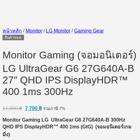
หน้าหลัก
/
Monitor
/
LG Monitor
/
Gaming Gear
สินค้าหมด
Monitor Gaming (จอมอนิเตอร์)
LG UltraGear G6 27G640A-B
27″ QHD IPS DisplayHDR™
400 1ms 300Hz
Original
Current
11,900
฿
7,790
฿
รวมภาษี 7%
price
price
was:
is:
Monitor Gaming LG UltraGear G6 27G640A-B 300Hz
11,900 ฿.
7,790 ฿.
QHD IPS DisplayHDR™ 400 1ms (GtG) (
จอมอนิเตอร์เกม
มิ่ง)