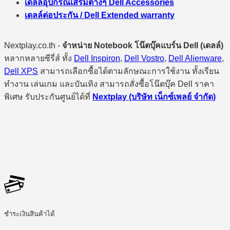
เดลล์อุปกรณ์เสริมต่างๆ Dell Accessories
เดลล์ต่อประกัน / Dell Extended warranty
Nextplay.co.th -
จำหน่าย Notebook โน๊ตบุ๊คแบร์น Dell (เดลล์)
หลากหลายซีรี่ส์ ทั้ง
Dell Inspiron
,
Dell Vostro
,
Dell Alienware
,
Dell XPS
สามารถเลือกซื้อได้ตามลักษณะการใช้งาน ทั้งเรียน
ทำงาน เล่นเกม และบันเทิง สามารถสั่งซื้อโน๊ตบุ๊ค Dell ราคา
พิเศษ รับประกันศูนย์ได้ที่
Nextplay (บริษัท เน็กซ์เพลย์ จำกัด)
ชำระเงินสินค้าได้