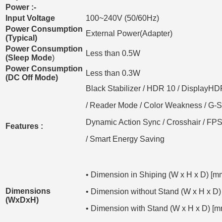
Power :-
Input Voltage
100~240V (50/60Hz)
Power Consumption
External Power(Adapter)
(Typical)
Power Consumption
Less than 0.5W
(Sleep Mode
)
Power Consumption
Less than 0.3W
(DC Off Mode)
Black Stabilizer / HDR 10 / DisplayHDR
/ Reader Mode / Color Weakness / G
Dynamic Action Sync / Crosshair / FPS
Features :
/ Smart Energy Saving
• Dimension in Shiping (W x H x D)
Dimensions
• Dimension without Stand (W x H x
(WxDxH)
• Dimension with Stand (W x H x D)