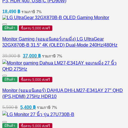
P3, HDR 400, USB-C (PD90W)
18,490
฿
รวมภาษี 7%
มีสินค้า
ซื้อครบ 5,000 ส่งฟรี
Monitor Gaming (จอมอนิเตอร์เกมมิ่ง) LG UltraGear
32GX870B-B 31.5″ 4K (OLED) Dual-Mode 240Hz/480Hz
Original
Current
39,900
฿
37,000
฿
รวมภาษี 7%
price
price
was:
is:
39,900 ฿.
37,000 ฿.
มีสินค้า
ซื้อครบ 5,000 ส่งฟรี
Monitor (จอมอนิเตอร์) DAHUA DHI-LM27-E341AY 27″ QHD
(IPS,HDMI) 275Hz HDR10
Original
Current
5,590
฿
5,400
฿
รวมภาษี 7%
price
price
was:
is:
5,590 ฿.
5,400 ฿.
มีสินค้า
ซื้อครบ 5,000 ส่งฟรี