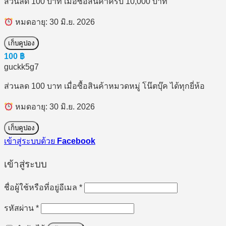
ส่วนลด 100 บาท เมื่อซื้อสินค้าครบ 10,000 บาท
หมดอายุ: 30 มิ.ย. 2026
เก็บคูปอง
100
฿
guckk5g7
ส่วนลด 100 บาท เมื่อซื้อสินค้าหมวดหมู่ โน๊ตบุ๊ค ได้ทุกยี่ห้อ
หมดอายุ: 30 มิ.ย. 2026
เก็บคูปอง
เข้าสู่ระบบด้วย
Facebook
เข้าสู่ระบบ
ต้องการ
ชื่อผู้ใช้หรือที่อยู่อีเมล
*
ต้องการ
รหัสผ่าน
*