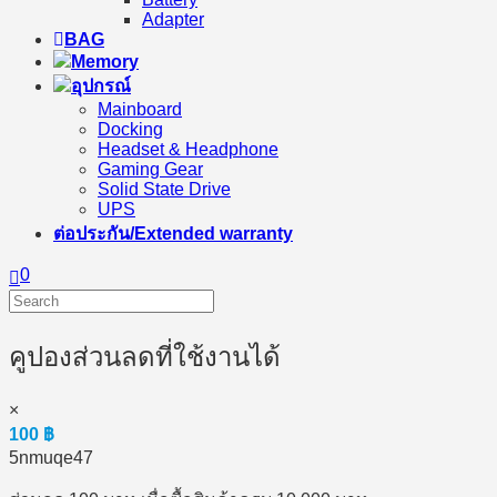
Adapter
BAG
Memory
อุปกรณ์
Mainboard
Docking
Headset & Headphone
Gaming Gear
Solid State Drive
UPS
ต่อประกัน/Extended warranty
0
คูปองส่วนลดที่ใช้งานได้
×
100
฿
5nmuqe47