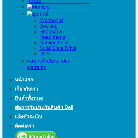
BAG
Memory
อุปกรณ์
Mainboard
Docking
Headset &
Headphone
Gaming Gear
Solid State Drive
UPS
ต่อประกัน/Extended
warranty
หน้าแรก
เกี่ยวกับเรา
สินค้าทั้งหมด
ต่อการรับประกันสินค้า Dell
แจ้งชำระเงิน
ติดต่อเรา