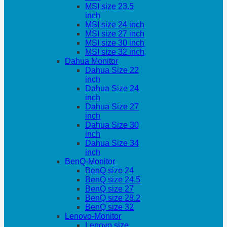
MSI size 23.5
inch
MSI size 24 inch
MSI size 27 inch
MSI size 30 inch
MSI size 32 inch
Dahua Monitor
Dahua Size 22
inch
Dahua Size 24
inch
Dahua Size 27
inch
Dahua Size 30
inch
Dahua Size 34
inch
BenQ-Monitor
BenQ size 24
BenQ size 24.5
BenQ size 27
BenQ size 28.2
BenQ size 32
Lenovo-Monitor
Lenovo size