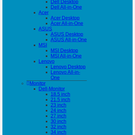
Dell Desktop
Dell All-in-One
Acer
Acer Desktop
Acer All-in-One
ASUS
ASUS Desktop
ASUS All-in-One
MSI
MSI Desktop
MSI All-in-One
Lenovo
Lenovo Desktop
Lenovo All-in-
One
Monitor
Dell-Monitor
18.5 inch
21.5 inch
23 inch
24 inch
27 inch
30 inch
32 inch
34 inch