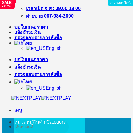
SALE
SALE
SALE
SALE
SALE
SALE
SALE
ราคาออนไลน์
ราคาออนไลน์
ราคาออนไลน์
ราคาออนไลน์
ราคาออนไลน์
ราคาออนไลน์
ราคาออนไลน์
ราคาออนไลน์
-35%
-8%
-4%
-7%
-3%
-5%
-13%
ข้าม
เวลาเปิด จ-ศ : 09.00-18.00
ไป
ฝ่ายขาย 087-984-2890
ยัง
ขอใบเสนอราคา
เนื้อหา
แจ้งชำระเงิน
ตรวจสอบรายการสั่งซื้อ
ไทย
English
ขอใบเสนอราคา
แจ้งชำระเงิน
ตรวจสอบรายการสั่งซื้อ
ไทย
English
เมนู
หมวดหมู่สินค้า
Category
ค้นหา: