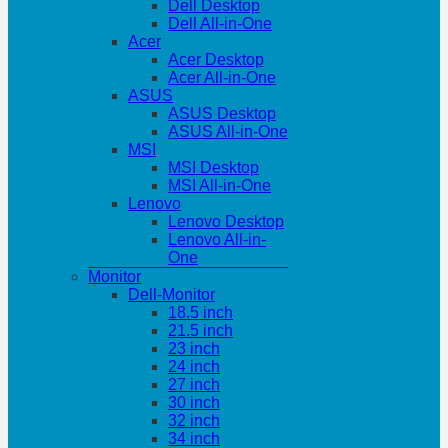
Dell Desktop
Dell All-in-One
Acer
Acer Desktop
Acer All-in-One
ASUS
ASUS Desktop
ASUS All-in-One
MSI
MSI Desktop
MSI All-in-One
Lenovo
Lenovo Desktop
Lenovo All-in-
One
Monitor
Dell-Monitor
18.5 inch
21.5 inch
23 inch
24 inch
27 inch
30 inch
32 inch
34 inch