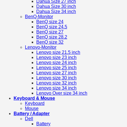
Dahua Size 27 inch
Dahua Size 30 inch
Dahua Size 34 inch
BenQ-Monitor
BenQ size 24
BenQ size 24.5
BenQ size 27
BenQ size 28.2
BenQ size 32
Lenovo-Monitor
Lenovo size 21.5 inch
Lenovo size 23 inch
Lenovo size 24 inch
Lenovo size 25 inch
Lenovo size 27 inch
Lenovo size 30 inch
Lenovo size 32 inch
Lenovo size 34 inch
Lenovo Over size 34 inch
Keyboard & Mouse
Keyboard
Mouse
Battery / Adapter
Dell
Battery