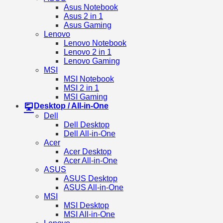
Asus Notebook
Asus 2 in 1
Asus Gaming
Lenovo
Lenovo Notebook
Lenovo 2 in 1
Lenovo Gaming
MSI
MSI Notebook
MSI 2 in 1
MSI Gaming
Desktop / All-in-One
Dell
Dell Desktop
Dell All-in-One
Acer
Acer Desktop
Acer All-in-One
ASUS
ASUS Desktop
ASUS All-in-One
MSI
MSI Desktop
MSI All-in-One