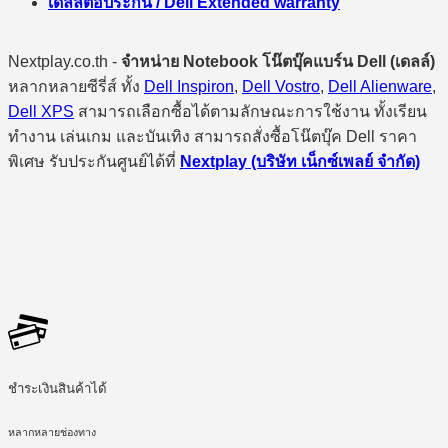
เดลล์ต่อประกัน / Dell Extended warranty
Nextplay.co.th -
จำหน่าย Notebook โน๊ตบุ๊คแบร์น Dell (เดลล์)
หลากหลายซีรี่ส์ ทั้ง
Dell Inspiron
,
Dell Vostro
,
Dell Alienware
,
Dell XPS
สามารถเลือกซื้อได้ตามลักษณะการใช้งาน ทั้งเรียน
ทำงาน เล่นเกม และบันเทิง สามารถสั่งซื้อโน๊ตบุ๊ค Dell ราคา
พิเศษ รับประกันศูนย์ได้ที่
Nextplay (บริษัท เน็กซ์เพลย์ จำกัด)
ชำระเงินสินค้าได้
หลากหลายช่องทาง