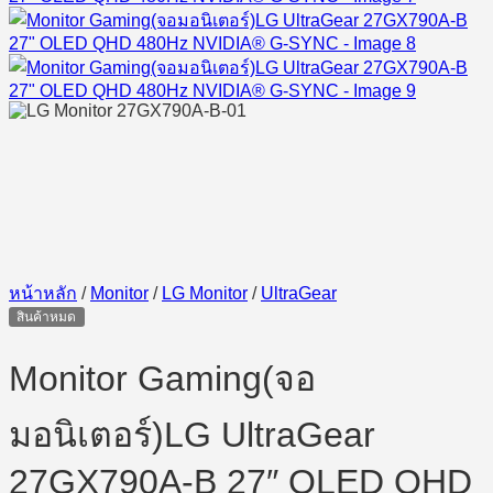
หน้าหลัก
/
Monitor
/
LG Monitor
/
UltraGear
สินค้าหมด
Monitor Gaming(จอ
มอนิเตอร์)LG UltraGear
27GX790A-B 27″ OLED QHD