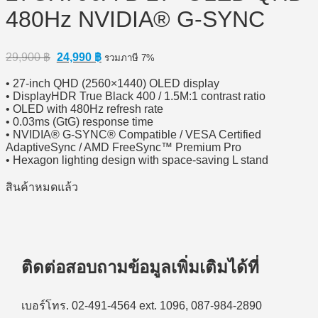
480Hz NVIDIA® G-SYNC
Original
Current
29,900
฿
24,990
฿
รวมภาษี 7%
price
price
was:
is:
• 27-inch QHD (2560×1440) OLED display
29,900 ฿.
24,990 ฿.
• DisplayHDR True Black 400 / 1.5M:1 contrast ratio
• OLED with 480Hz refresh rate
• 0.03ms (GtG) response time
• NVIDIA® G-SYNC® Compatible / VESA Certified
AdaptiveSync / AMD FreeSync™ Premium Pro
• Hexagon lighting design with space-saving L stand
สินค้าหมดแล้ว
ติดต่อสอบถามข้อมูลเพิ่มเติมได้ที่
เบอร์โทร. 02-491-4564 ext. 1096, 087-984-2890