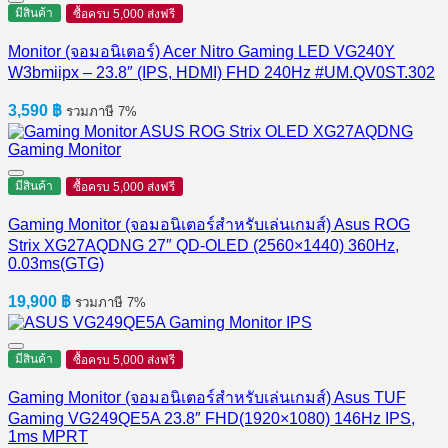
มีสินค้า
ซื้อครบ 5,000 ส่งฟรี
Monitor (จอมอนิเตอร์) Acer Nitro Gaming LED VG240Y
W3bmiipx – 23.8″ (IPS, HDMI) FHD 240Hz #UM.QV0ST.302
3,590
฿
รวมภาษี 7%
มีสินค้า
ซื้อครบ 5,000 ส่งฟรี
Gaming Monitor (จอมอนิเตอร์สำหรับเล่นเกมส์) Asus ROG
Strix XG27AQDNG 27″ QD-OLED (2560×1440) 360Hz,
0.03ms(GTG)
19,900
฿
รวมภาษี 7%
มีสินค้า
ซื้อครบ 5,000 ส่งฟรี
Gaming Monitor (จอมอนิเตอร์สำหรับเล่นเกมส์) Asus TUF
Gaming VG249QE5A 23.8″ FHD(1920×1080) 146Hz IPS,
1ms MPRT