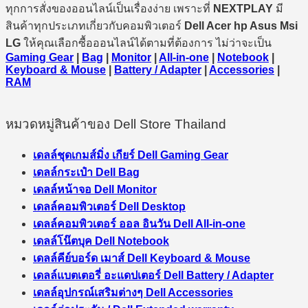
ทุกการสั่งของออนไลน์เป็นเรื่องง่าย เพราะที่
NEXTPLAY
มี
สินค้าทุกประเภทเกี่ยวกับคอมพิวเตอร์
Dell Acer hp Asus Msi
LG
ให้คุณเลือกซื้อออนไลน์ได้ตามที่ต้องการ ไม่ว่าจะเป็น
Gaming Gear
|
Bag
|
Monitor
|
All-in-one
|
Notebook
|
Keyboard & Mouse
|
Battery / Adapter
|
Accessories
|
RAM
หมวดหมู่สินค้าของ Dell Store Thailand
เดลล์ชุดเกมส์มิ่ง เกียร์ Dell Gaming Gear
เดลล์กระเป๋า Dell Bag
เดลล์หน้าจอ Dell Monitor
เดลล์คอมพิวเตอร์ Dell Desktop
เดลล์คอมพิวเตอร์ ออล อินวัน Dell All-in-one
เดลล์โน๊ตบุค Dell Notebook
เดลล์คีย์บอร์ด เมาส์ Dell Keyboard & Mouse
เดลล์แบตเตอรี่ อะแดปเตอร์ Dell Battery / Adapter
เดลล์อุปกรณ์เสริมต่างๆ Dell Accessories