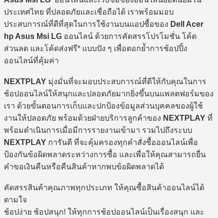
ประเทศไทย ที่ปลอดภัยและเชื่อถือได้ เราพร้อมมอบ
ประสบการณ์ที่ดีที่สุดในการใช้งานบนแอปซื้อของ
Dell Acer
hp Asus Msi LG
ออนไลน์ ด้วยการคัดสรรโปรโมชั่น โค้ด
ส่วนลด และโค้ดส่งฟรี* แบบปัง ๆ เพื่อตอกย้ำการช้อปปิ้ง
ออนไลน์ที่คุ้มค่า
NEXTPLAY
มุ่งมั่นที่จะมอบประสบการณ์ที่ดีให้กับคุณในการ
ช้อปออนไลน์ให้สนุกและปลอดภัยมากยิ่งขึ้นบนแพลตฟอร์มของ
เรา ด้วยขั้นตอนการเก็บและปกป้องข้อมูลส่วนบุคคลของผู้ใช้
งานให้ปลอดภัย พร้อมด้วยฝ่ายบริการลูกค้าของ
NEXTPLAY
ที่
พร้อมดำเนินการเมื่อมีการรายงานเข้ามา รวมไปถึงระบบ
NEXTPLAY
การันตี ที่จะคุ้มครองทุกคำสั่งซื้อออนไลน์เพื่อ
ป้องกันข้อผิดพลาดระหว่างการซื้อ และเพื่อให้คุณสามารถยื่น
คำขอเงินคืนหรือคืนสินค้าหากพบข้อผิดพลาดได้
คัดสรรสินค้าคุณภาพทุกประเภท ให้คุณซื้อสินค้าออนไลน์ได้
ตามใจ
ช้อปง่าย ช้อปสนุก! ให้ทุกการช้อปออนไลน์เป็นเรื่องสนุก และ