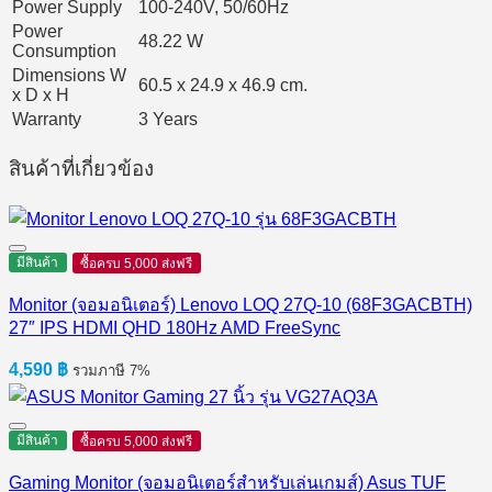
Power Supply
100-240V, 50/60Hz
Power
48.22 W
Consumption
Dimensions W
60.5 x 24.9 x 46.9 cm.
x D x H
Warranty
3 Years
สินค้าที่เกี่ยวข้อง
มีสินค้า
ซื้อครบ 5,000 ส่งฟรี
Monitor (จอมอนิเตอร์) Lenovo LOQ 27Q-10 (68F3GACBTH)
27″ IPS HDMI QHD 180Hz AMD FreeSync
4,590
฿
รวมภาษี 7%
มีสินค้า
ซื้อครบ 5,000 ส่งฟรี
Gaming Monitor (จอมอนิเตอร์สำหรับเล่นเกมส์) Asus TUF