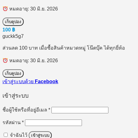
หมดอายุ: 30 มิ.ย. 2026
เก็บคูปอง
100
฿
guckk5g7
ส่วนลด 100 บาท เมื่อซื้อสินค้าหมวดหมู่ โน๊ตบุ๊ค ได้ทุกยี่ห้อ
หมดอายุ: 30 มิ.ย. 2026
เก็บคูปอง
เข้าสู่ระบบด้วย
Facebook
เข้าสู่ระบบ
ต้องการ
ชื่อผู้ใช้หรือที่อยู่อีเมล
*
ต้องการ
รหัสผ่าน
*
จำฉันไว้
เข้าสู่ระบบ