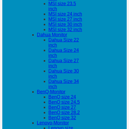
MSI size 23.5
inch
MSI size 24 inch
MSI size 27 inch
MSI size 30 inch
MSI size 32 inch
Dahua Monitor
Dahua Size 22
inch
Dahua Size 24
inch
Dahua Size 27
inch
Dahua Size 30
inch
Dahua Size 34
inch
BenQ-Monitor
BenQ size 24
BenQ size 24.5
BenQ size 27
BenQ size 28.2
BenQ size 32
Lenovo-Monitor
Lenovo size