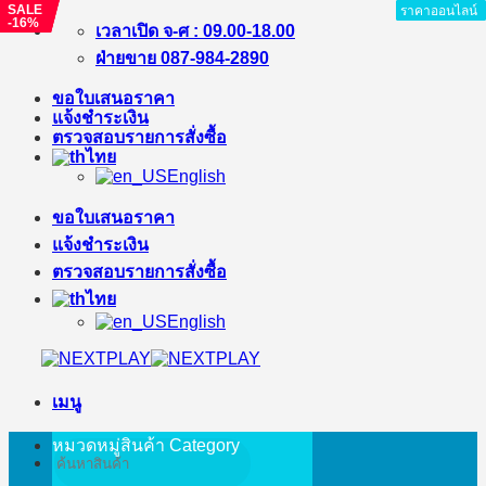
SALE
SALE
SALE
ราคาออนไลน์
ราคาออนไลน์
ราคาออนไลน์
ราคาออนไลน์
ราคาออนไลน์
ราคาออนไลน์
ราคาออนไลน์
ราคาออนไลน์
-16%
-%
-3%
ข้าม
เวลาเปิด จ-ศ : 09.00-18.00
ไป
ฝ่ายขาย 087-984-2890
ยัง
ขอใบเสนอราคา
เนื้อหา
แจ้งชำระเงิน
ตรวจสอบรายการสั่งซื้อ
ไทย
English
ขอใบเสนอราคา
แจ้งชำระเงิน
ตรวจสอบรายการสั่งซื้อ
ไทย
English
เมนู
หมวดหมู่สินค้า
Category
ค้นหา: