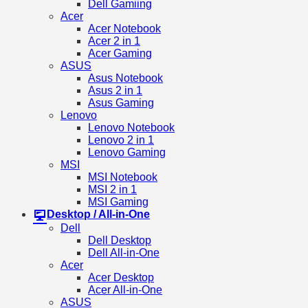
Dell Gamiing
Acer
Acer Notebook
Acer 2 in 1
Acer Gaming
ASUS
Asus Notebook
Asus 2 in 1
Asus Gaming
Lenovo
Lenovo Notebook
Lenovo 2 in 1
Lenovo Gaming
MSI
MSI Notebook
MSI 2 in 1
MSI Gaming
Desktop / All-in-One
Dell
Dell Desktop
Dell All-in-One
Acer
Acer Desktop
Acer All-in-One
ASUS