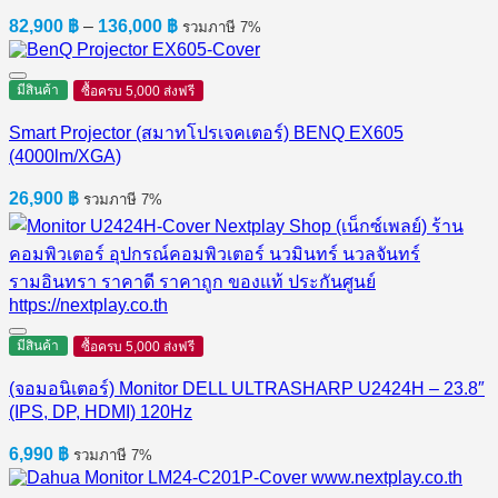
Price
82,900
฿
–
136,000
฿
รวมภาษี 7%
range:
82,900 ฿
through
มีสินค้า
ซื้อครบ 5,000 ส่งฟรี
136,000 ฿
Smart Projector (สมาทโปรเจคเตอร์) BENQ EX605
(4000lm/XGA)
26,900
฿
รวมภาษี 7%
มีสินค้า
ซื้อครบ 5,000 ส่งฟรี
(จอมอนิเตอร์) Monitor DELL ULTRASHARP U2424H – 23.8″
(IPS, DP, HDMI) 120Hz
6,990
฿
รวมภาษี 7%