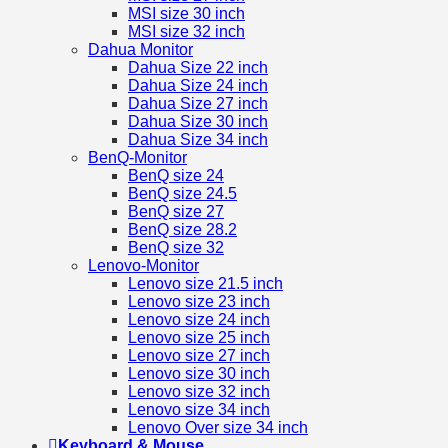
MSI size 30 inch
MSI size 32 inch
Dahua Monitor
Dahua Size 22 inch
Dahua Size 24 inch
Dahua Size 27 inch
Dahua Size 30 inch
Dahua Size 34 inch
BenQ-Monitor
BenQ size 24
BenQ size 24.5
BenQ size 27
BenQ size 28.2
BenQ size 32
Lenovo-Monitor
Lenovo size 21.5 inch
Lenovo size 23 inch
Lenovo size 24 inch
Lenovo size 25 inch
Lenovo size 27 inch
Lenovo size 30 inch
Lenovo size 32 inch
Lenovo size 34 inch
Lenovo Over size 34 inch
Keyboard & Mouse