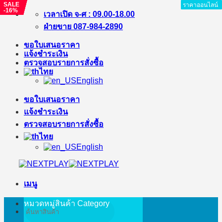
SALE
SALE
SALE
SALE
SALE
ราคาออนไลน์
ราคาออนไลน์
ราคาออนไลน์
ราคาออนไลน์
ราคาออนไลน์
ราคาออนไลน์
ราคาออนไลน์
ราคาออนไลน์
ราคาออนไลน์
-16%
-7%
-17%
-8%
-1%
ข้าม
เวลาเปิด จ-ศ : 09.00-18.00
ไป
ฝ่ายขาย 087-984-2890
ยัง
ขอใบเสนอราคา
เนื้อหา
แจ้งชำระเงิน
ตรวจสอบรายการสั่งซื้อ
ไทย
English
ขอใบเสนอราคา
แจ้งชำระเงิน
ตรวจสอบรายการสั่งซื้อ
ไทย
English
เมนู
หมวดหมู่สินค้า
Category
ค้นหา: