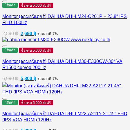
มีสินค้า
ซื้อครบ 5,000 ส่งฟรี
Monitor (จอมอนิเตอร์) DAHUA DHI-LM24-C201P – 23.8″ IPS
FHD 100Hz
Original
Current
2,890
฿
2,690
฿
รวมภาษี 7%
price
price
was:
is:
2,890 ฿.
2,690 ฿.
มีสินค้า
ซื้อครบ 5,000 ส่งฟรี
Monitor (จอมอนิเตอร์) DAHUA DHI-LM30-E330CW-30″ VA
R1500 curved 200Hz
Original
Current
6,990
฿
5,800
฿
รวมภาษี 7%
price
price
was:
is:
6,990 ฿.
5,800 ฿.
มีสินค้า
ซื้อครบ 5,000 ส่งฟรี
Monitor (จอมอนิเตอร์) DAHUA DHI-LM22-A211Y 21.45″ FHD
(IPS,VGA,HDMI) 120Hz
Original
Current