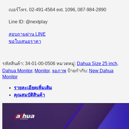
DAHUA
เบอร์โทร. 02-491-4564 ext. 1096, 087-984-2890
LM25-
E231BN-
24.5"
Line ID: @nextplay
FHD
IPS
สอบถามผ่าน LINE
FHD
200Hz
ขอใบเสนอราคา
ชิ้น
รหัสสินค้า:
34-01-00-0506
หมวดหมู่:
Dahua Size 25 inch
,
Dahua Monitor
,
Monitor
,
จอภาพ
ป้ายกำกับ:
New Dahua
Monitor
รายละเอียดเพิ่มเติม
คุณสมบัติสินค้า