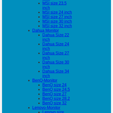
MSI size 23.5
inch
MSI size 24 inch
MSI size 27 inch
MSI size 30 inch
MSI size 32 inch
Dahua Monitor
Dahua Size 22
inch
Dahua Size 24
inch
Dahua Size 27
inch
Dahua Size 30
inch
Dahua Size 34
inch
BenQ-Monitor
BenQ size 24
BenQ size 24.5
BenQ size 27
BenQ size 28.2
BenQ size 32
Lenovo-Monitor
Lenovo size