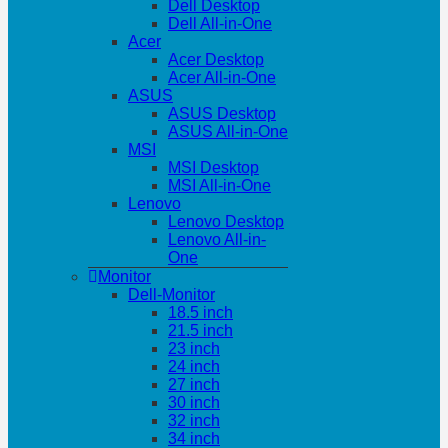
Dell Desktop
Dell All-in-One
Acer
Acer Desktop
Acer All-in-One
ASUS
ASUS Desktop
ASUS All-in-One
MSI
MSI Desktop
MSI All-in-One
Lenovo
Lenovo Desktop
Lenovo All-in-
One
Monitor
Dell-Monitor
18.5 inch
21.5 inch
23 inch
24 inch
27 inch
30 inch
32 inch
34 inch