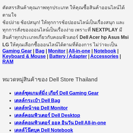
คัดสรรสินค้าคุณภาพทุกประเภท ให้คุณซื้อสินค้าออนไลน์ได้
ตามใจ
ช้อปง่าย ช้อปสนุก! ให้ทุกการช้อปออนไลน์เป็นเรื่องสนุก และ
ทุกการสั่งของออนไลน์เป็นเรื่องง่าย เพราะที่
NEXTPLAY
มี
สินค้าทุกประเภทเกี่ยวกับคอมพิวเตอร์
Dell Acer hp Asus Msi
LG
ให้คุณเลือกซื้อออนไลน์ได้ตามที่ต้องการ ไม่ว่าจะเป็น
Gaming Gear
|
Bag
|
Monitor
|
All-in-one
|
Notebook
|
Keyboard & Mouse
|
Battery / Adapter
|
Accessories
|
RAM
หมวดหมู่สินค้าของ Dell Store Thailand
เดลล์ชุดเกมส์มิ่ง เกียร์ Dell Gaming Gear
เดลล์กระเป๋า Dell Bag
เดลล์หน้าจอ Dell Monitor
เดลล์คอมพิวเตอร์ Dell Desktop
เดลล์คอมพิวเตอร์ ออล อินวัน Dell All-in-one
เดลล์โน๊ตบุค Dell Notebook