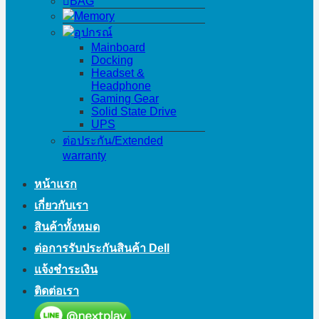
BAG
Memory
อุปกรณ์
Mainboard
Docking
Headset &
Headphone
Gaming Gear
Solid State Drive
UPS
ต่อประกัน/Extended
warranty
หน้าแรก
เกี่ยวกับเรา
สินค้าทั้งหมด
ต่อการรับประกันสินค้า Dell
แจ้งชำระเงิน
ติดต่อเรา