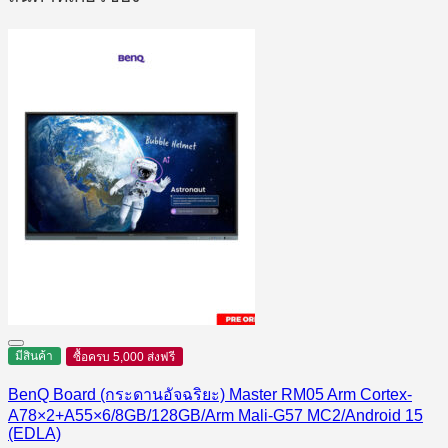
มีสินค้า
ซื้อครบ 5,000 ส่งฟรี
BenQ Board (กระดานอัจฉริยะ) Master RM05 Arm Cortex-
A78×2+A55×6/8GB/128GB/Arm Mali-G57 MC2/Android 15
(EDLA)