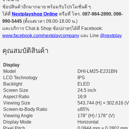
ช้อปสินค้าอีกมากมาย พร้อมรับโปรโมชั่นดี ๆ
ได้ที่
Nextplayshop Online
หรือที่ โทร.
087-984-2890, 098-
990-5445
(ตั้งแต่เวลา 09.00-18.00 น.)
และบริการ Chat & Shop ช้อปง่ายๆได้ที่ Facebook:
www.facebook.com/nextplaycompany
และ Line
@nextplay
คุณสมบัติสินค้า
Display
Model
DHI-LM25-E231BN
LCD Technology
IPS
Backlight
ELED
Screen Size
24.5 inch
Aspect Ratio
16:9
Viewing Size
543.744 (H) × 302.616 (
Screen-to-Body Ratio
≥85%
Viewing Angle
178° (H) / 178° (V)
Display Mode
Horizontal
Pixel Pitch
0.0944 mm × 0.2802 mm