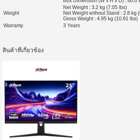
Box Dimension (W x H x D) : 60.0 x
Net Weight : 3.2 kg (7.05 lbs)
Weight
Net Weight without Stand : 2.8 kg (
Gross Weight : 4.95 kg (10.91 lbs)
Warranty
3 Years
สินค้าที่เกี่ยวข้อง