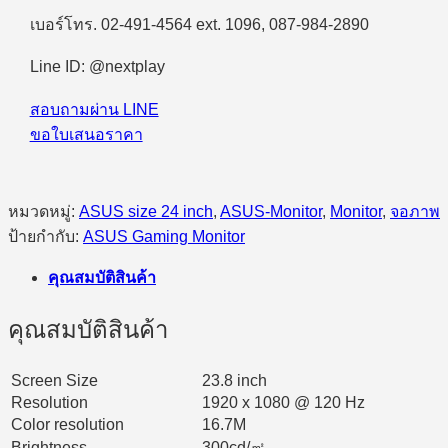
ASUS
เบอร์โทร. 02-491-4564 ext. 1096, 087-984-2890
VA249HG
Eye
Care
Line ID: @nextplay
24"
IPS
สอบถามผ่าน LINE
FHD
120Hz
ขอใบเสนอราคา
ชิ้น
หมวดหมู่:
ASUS size 24 inch
,
ASUS-Monitor
,
Monitor
,
จอภาพ
ป้ายกำกับ:
ASUS Gaming Monitor
คุณสมบัติสินค้า
คุณสมบัติสินค้า
Screen Size
23.8 inch
Resolution
1920 x 1080 @ 120 Hz
Color resolution
16.7M
Brightness
300cd/㎡