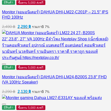
มีสินค้า
ซื้อครบ 5,000 ส่งฟรี
Monitor (จอมอนิเตอร์) DAHUA DHI-LM22-C201P – 21.5″ IPS
FHD 100Hz
Original
Current
2,490
฿
2,290
฿
รวมภาษี 7%
price
price
was:
is:
2,490 ฿.
2,290 ฿.
มีสินค้า
ซื้อครบ 5,000 ส่งฟรี
Monitor (จอมอนิเตอร์) DAHUA DHI-LM24-B200S 23.8″ FHD
(VA 100Hz Speaker)
Original
Current
2,290
฿
2,130
฿
รวมภาษี 7%
price
price
was:
is:
2,290 ฿.
2,130 ฿.
มีสินค้า
ซื้อครบ 5,000 ส่งฟรี