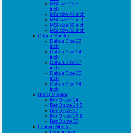
MSI size 23.5
inch
MSI size 24 inch
MSI size 27 inch
MSI size 30 inch
MSI size 32 inch
Dahua Monitor
Dahua Size 22
inch
Dahua Size 24
inch
Dahua Size 27
inch
Dahua Size 30
inch
Dahua Size 34
inch
BenQ-Monitor
BenQ size 24
BenQ size 24.5
BenQ size 27
BenQ size 28.2
BenQ size 32
Lenovo-Monitor
Lenovo size