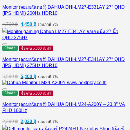
Monitor (จอมอนิเตอร์) DAHUA DHI-LM27-E331AY 27″ QHD
(IPS,HDMI) 200Hz HDR10
Original
Current
4,700
฿
4,450
฿
รวมภาษี 7%
price
price
was:
is:
4,700 ฿.
4,450 ฿.
มีสินค้า
ซื้อครบ 5,000 ส่งฟรี
Monitor (จอมอนิเตอร์) DAHUA DHI-LM27-E341AY 27″ QHD
(IPS,HDMI) 275Hz HDR10
Original
Current
5,590
฿
5,400
฿
รวมภาษี 7%
price
price
was:
is:
5,590 ฿.
5,400 ฿.
มีสินค้า
ซื้อครบ 5,000 ส่งฟรี
Monitor (จอมอนิเตอร์) DAHUA DHI-LM24-A200Y – 23.8″ VA
FHD 100Hz
Original
Current
2,290
฿
2,020
฿
รวมภาษี 7%
price
price