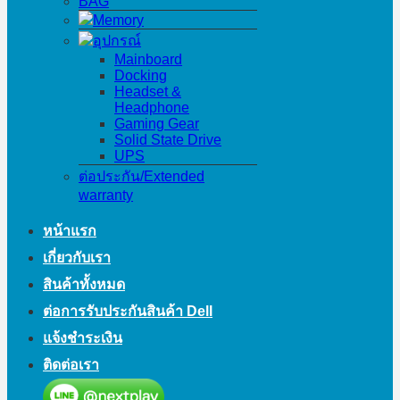
BAG
Memory
อุปกรณ์
Mainboard
Docking
Headset &
Headphone
Gaming Gear
Solid State Drive
UPS
ต่อประกัน/Extended
warranty
หน้าแรก
เกี่ยวกับเรา
สินค้าทั้งหมด
ต่อการรับประกันสินค้า Dell
แจ้งชำระเงิน
ติดต่อเรา