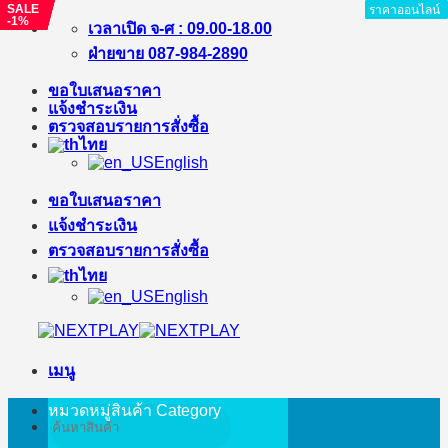
SALE
SALE
SALE
SALE
SALE
SALE
SALE
ราคาออนไลน์
ราคาออนไลน์
ราคาออนไลน์
ราคาออนไลน์
ราคาออนไลน์
ราคาออนไลน์
ราคาออนไลน์
ราคาออนไลน์
ราคาออนไลน์
-1%
-8%
-7%
-5%
-3%
-12%
-1%
ข้าม
เวลาเปิด จ-ศ : 09.00-18.00
ไป
ฝ่ายขาย 087-984-2890
ยัง
ขอใบเสนอราคา
เนื้อหา
แจ้งชำระเงิน
ตรวจสอบรายการสั่งซื้อ
ไทย
English
ขอใบเสนอราคา
แจ้งชำระเงิน
ตรวจสอบรายการสั่งซื้อ
ไทย
English
เมนู
หมวดหมู่สินค้า
Category
ค้นหา: