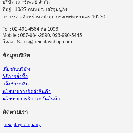
บริษัท เน็กซ์เพลย์ จำกัด
ที่อยู่ : 13/27 ถนนประเสริฐมนูกิจ
แขวงนวลจันทร์ เขตบึงกุ่ม กรุงเทพมหานคร 10230
Tel : 02-491-4564 ต่อ 1096
Mobile : 087-984-2890, 098-990-5445
อีเมล : Sales@nextplayshop.com
ข้อมูลบริษัท
เกี่ยวกับบริษัท
วิธีการสั่งซื้อ
แจ้งชำระเงิน
นโยบายการจัดส่งสินค้า
นโยบายการรับประกันสินค้า
ติดตามเรา
nextplaycompany