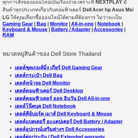
ทุกการสั่งของออนไลน์เป็นเรื่องง่าย เพราะที่
NEXTPLAY
มี
สินค้าทุกประเภทเกี่ยวกับคอมพิวเตอร์
Dell Acer hp Asus Msi
LG
ให้คุณเลือกซื้อออนไลน์ได้ตามที่ต้องการ ไม่ว่าจะเป็น
Gaming Gear
|
Bag
|
Monitor
|
All-in-one
|
Notebook
|
Keyboard & Mouse
|
Battery / Adapter
|
Accessories
|
RAM
หมวดหมู่สินค้าของ Dell Store Thailand
เดลล์ชุดเกมส์มิ่ง เกียร์ Dell Gaming Gear
เดลล์กระเป๋า Dell Bag
เดลล์หน้าจอ Dell Monitor
เดลล์คอมพิวเตอร์ Dell Desktop
เดลล์คอมพิวเตอร์ ออล อินวัน Dell All-in-one
เดลล์โน๊ตบุค Dell Notebook
เดลล์คีย์บอร์ด เมาส์ Dell Keyboard & Mouse
เดลล์แบตเตอรี่ อะแดปเตอร์ Dell Battery / Adapter
เดลล์อุปกรณ์เสริมต่างๆ Dell Accessories
เดลล์ต่อประกัน / Dell Extended warranty