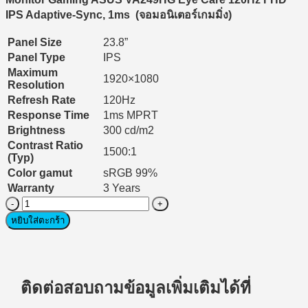
IPS Adaptive-Sync, 1ms (
จอมอนิเตอร์เกมมิ่ง)
Panel Size
23.8”
Panel Type
IPS
Maximum
1920×1080
Resolution
Refresh Rate
120Hz
Response Time
1ms MPRT
Brightness
300 cd/m2
Contrast Ratio
1500:1
(Typ)
Color gamut
sRGB 99%
Warranty
3 Years
จำนวน
Monitor
หยิบใส่ตะกร้า
Gaming
(เกม
มิ่ง
จอ
ติดต่อสอบถามข้อมูลเพิ่มเติมได้ที่
มอนิเตอร์)