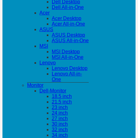
Dell Desktop
Dell All-in-One
Acer
Acer Desktop
Acer All-in-One
ASUS
ASUS Desktop
ASUS All-in-One
MSI
MSI Desktop
MSI All-in-One
Lenovo
Lenovo Desktop
Lenovo All-in-
One
Monitor
Dell-Monitor
18.5 inch
21.5 inch
23 inch
24 inch
27 inch
30 inch
32 inch
34 inch