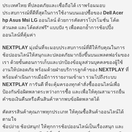
ประเทศไทย ที่ปลอดภัยและเชื่อถือได้ เราพร้อมมอบ
ประสบการณ์ที่ดีที่สุดในการใช้งานบนแอปซื้อของ
Dell Acer
hp Asus Msi LG
ออนไลน์ ด้วยการคัดสรรโปรโมชั่น โค้ด
ส่วนลด และโค้ดส่งฟรี* แบบปัง ๆ เพื่อตอกย้ำการช้อปปิ้ง
ออนไลน์ที่คุ้มค่า
NEXTPLAY
มุ่งมั่นที่จะมอบประสบการณ์ที่ดีให้กับคุณในการ
ช้อปออนไลน์ให้สนุกและปลอดภัยมากยิ่งขึ้นบนแพลตฟอร์มของ
เรา ด้วยขั้นตอนการเก็บและปกป้องข้อมูลส่วนบุคคลของผู้ใช้
งานให้ปลอดภัย พร้อมด้วยฝ่ายบริการลูกค้าของ
NEXTPLAY
ที่
พร้อมดำเนินการเมื่อมีการรายงานเข้ามา รวมไปถึงระบบ
NEXTPLAY
การันตี ที่จะคุ้มครองทุกคำสั่งซื้อออนไลน์เพื่อ
ป้องกันข้อผิดพลาดระหว่างการซื้อ และเพื่อให้คุณสามารถยื่น
คำขอเงินคืนหรือคืนสินค้าหากพบข้อผิดพลาดได้
คัดสรรสินค้าคุณภาพทุกประเภท ให้คุณซื้อสินค้าออนไลน์ได้
ตามใจ
ช้อปง่าย ช้อปสนุก! ให้ทุกการช้อปออนไลน์เป็นเรื่องสนุก และ