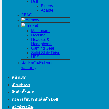
Dell
Battery
Adapter
BAG
Memory
อุปกรณ์
Mainboard
Docking
Headset &
Headphone
Gaming Gear
Solid State Drive
UPS
ต่อประกัน/Extended
warranty
หน้าแรก
เกี่ยวกับเรา
สินค้าทั้งหมด
ต่อการรับประกันสินค้า Dell
แจ้งชำระเงิน