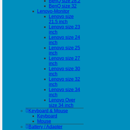
BenQ size 28.2
BenQ size 32
Lenovo-Monitor
Lenovo size
21.5 inch
Lenovo size 23
inch
Lenovo size 24
inch
Lenovo size 25
inch
Lenovo size 27
inch
Lenovo size 30
inch
Lenovo size 32
inch
Lenovo size 34
inch
Lenovo Over
size 34 inch
Keyboard & Mouse
Keyboard
Mouse
Battery / Adapter