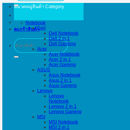
หมวดหมู่สินค้า
Category
Notebook
Dell
ตะกร้าสินค้า
Dell Notebook
Dell 2 in 1
ค้นหา:
Dell Gamiing
Acer
Acer Notebook
Acer 2 in 1
Acer Gaming
ASUS
Asus Notebook
Asus 2 in 1
Asus Gaming
Lenovo
Lenovo
Notebook
Lenovo 2 in 1
Lenovo Gaming
MSI
MSI Notebook
MSI 2 in 1