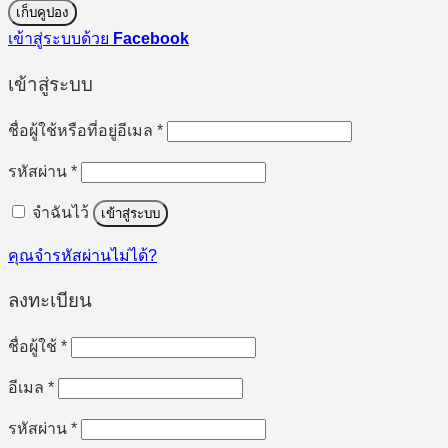
เก็บคูปอง
เข้าสู่ระบบด้วย
Facebook
เข้าสู่ระบบ
ต้องการ
ชื่อผู้ใช้หรือที่อยู่อีเมล
*
ต้องการ
รหัสผ่าน
*
จำฉันไว้
เข้าสู่ระบบ
คุณจำรหัสผ่านไม่ได้?
ลงทะเบียน
ต้องการ
ชื่อผู้ใช้
*
ต้องการ
อีเมล
*
ต้องการ
รหัสผ่าน
*