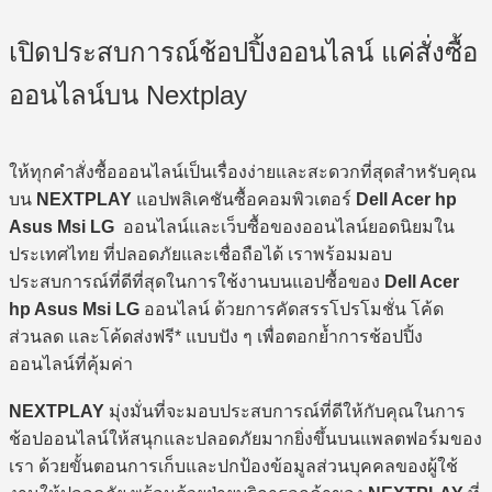
6,650 ฿.
5,150 ฿.
เปิดประสบการณ์ช้อปปิ้งออนไลน์ แค่สั่งซื้อ
ออนไลน์บน Nextplay
ให้ทุกคำสั่งซื้อออนไลน์เป็นเรื่องง่ายและสะดวกที่สุดสำหรับคุณ
บน
NEXTPLAY
แอปพลิเคชันซื้อคอมพิวเตอร์
Dell Acer hp
Asus Msi LG
ออนไลน์และเว็บซื้อของออนไลน์ยอดนิยมใน
ประเทศไทย ที่ปลอดภัยและเชื่อถือได้ เราพร้อมมอบ
ประสบการณ์ที่ดีที่สุดในการใช้งานบนแอปซื้อของ
Dell Acer
hp Asus Msi LG
ออนไลน์ ด้วยการคัดสรรโปรโมชั่น โค้ด
ส่วนลด และโค้ดส่งฟรี* แบบปัง ๆ เพื่อตอกย้ำการช้อปปิ้ง
ออนไลน์ที่คุ้มค่า
NEXTPLAY
มุ่งมั่นที่จะมอบประสบการณ์ที่ดีให้กับคุณในการ
ช้อปออนไลน์ให้สนุกและปลอดภัยมากยิ่งขึ้นบนแพลตฟอร์มของ
เรา ด้วยขั้นตอนการเก็บและปกป้องข้อมูลส่วนบุคคลของผู้ใช้