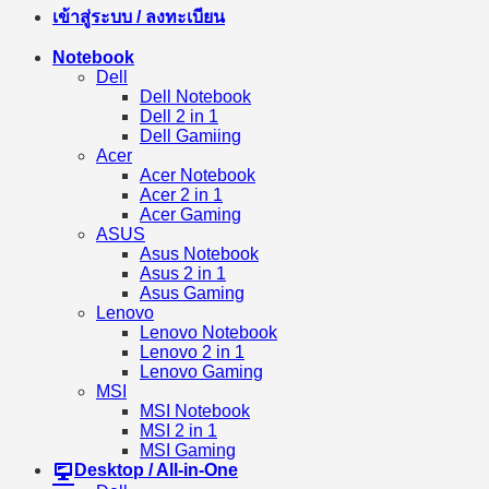
เข้าสู่ระบบ / ลงทะเบียน
Notebook
Dell
Dell Notebook
Dell 2 in 1
Dell Gamiing
Acer
Acer Notebook
Acer 2 in 1
Acer Gaming
ASUS
Asus Notebook
Asus 2 in 1
Asus Gaming
Lenovo
Lenovo Notebook
Lenovo 2 in 1
Lenovo Gaming
MSI
MSI Notebook
MSI 2 in 1
MSI Gaming
Desktop / All-in-One