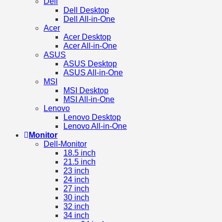
Dell
Dell Desktop
Dell All-in-One
Acer
Acer Desktop
Acer All-in-One
ASUS
ASUS Desktop
ASUS All-in-One
MSI
MSI Desktop
MSI All-in-One
Lenovo
Lenovo Desktop
Lenovo All-in-One
Monitor
Dell-Monitor
18.5 inch
21.5 inch
23 inch
24 inch
27 inch
30 inch
32 inch
34 inch