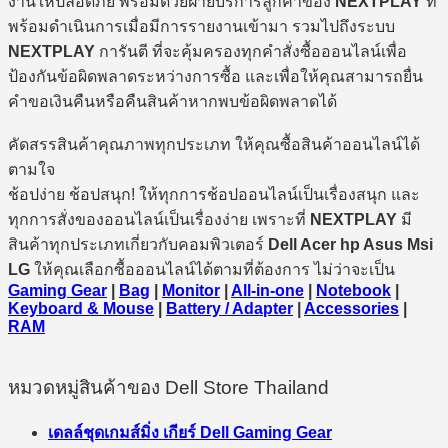
งานให้ปลอดภัย พร้อมด้วยฝ่ายบริการลูกค้าของ
NEXTPLAY
ที่
พร้อมดำเนินการเมื่อมีการรายงานเข้ามา รวมไปถึงระบบ
NEXTPLAY
การันตี ที่จะคุ้มครองทุกคำสั่งซื้อออนไลน์เพื่อ
ป้องกันข้อผิดพลาดระหว่างการซื้อ และเพื่อให้คุณสามารถยื่น
คำขอเงินคืนหรือคืนสินค้าหากพบข้อผิดพลาดได้
คัดสรรสินค้าคุณภาพทุกประเภท ให้คุณซื้อสินค้าออนไลน์ได้
ตามใจ
ช้อปง่าย ช้อปสนุก! ให้ทุกการช้อปออนไลน์เป็นเรื่องสนุก และ
ทุกการสั่งของออนไลน์เป็นเรื่องง่าย เพราะที่
NEXTPLAY
มี
สินค้าทุกประเภทเกี่ยวกับคอมพิวเตอร์
Dell Acer hp Asus Msi
LG
ให้คุณเลือกซื้อออนไลน์ได้ตามที่ต้องการ ไม่ว่าจะเป็น
Gaming Gear
|
Bag
|
Monitor
|
All-in-one
|
Notebook
|
Keyboard & Mouse
|
Battery / Adapter
|
Accessories
|
RAM
หมวดหมู่สินค้าของ Dell Store Thailand
เดลล์ชุดเกมส์มิ่ง เกียร์ Dell Gaming Gear