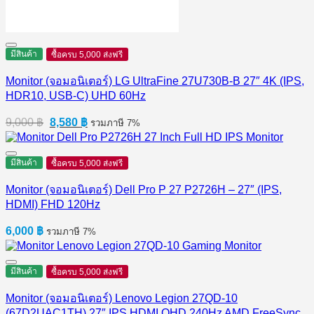
มีสินค้า
ซื้อครบ 5,000 ส่งฟรี
Monitor (จอมอนิเตอร์) LG UltraFine 27U730B-B 27″ 4K (IPS,
HDR10, USB-C) UHD 60Hz
Original
Current
9,000
฿
8,580
฿
รวมภาษี 7%
price
price
was:
is:
9,000 ฿.
8,580 ฿.
มีสินค้า
ซื้อครบ 5,000 ส่งฟรี
Monitor (จอมอนิเตอร์) Dell Pro P 27 P2726H​ – 27″ (IPS,
HDMI) FHD 120Hz
6,000
฿
รวมภาษี 7%
มีสินค้า
ซื้อครบ 5,000 ส่งฟรี
Monitor (จอมอนิเตอร์) Lenovo Legion 27QD-10
(67D2UAC1TH) 27″ IPS HDMI QHD 240Hz AMD FreeSync