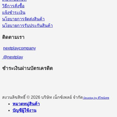
วิธีการสั่งซื้อ
แจ้งชำระเงิน
นโยบายการจัดส่งสินค้า
นโยบายการรับประกันสินค้า
ติดตามเรา
nextplaycompany
@nextplay
ชำระเงินผ่านบัตรเครดิต
สงวนลิขสิทธิ์ © 2026 บริษัท เน็กซ์เพลย์ จำกัด
Develop by ดีไซน์เทพ
หมวดหมู่สินค้า
บัญชีผู้ใช้งาน