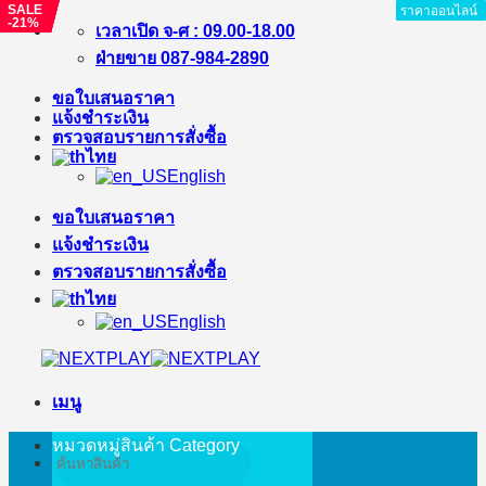
SALE
SALE
SALE
SALE
SALE
SALE
ราคาออนไลน์
ราคาออนไลน์
ราคาออนไลน์
ราคาออนไลน์
ราคาออนไลน์
ราคาออนไลน์
ราคาออนไลน์
ราคาออนไลน์
ราคาออนไลน์
-21%
-5%
-3%
-15%
-5%
-23%
ข้าม
เวลาเปิด จ-ศ : 09.00-18.00
ไป
ฝ่ายขาย 087-984-2890
ยัง
ขอใบเสนอราคา
เนื้อหา
แจ้งชำระเงิน
ตรวจสอบรายการสั่งซื้อ
ไทย
English
ขอใบเสนอราคา
แจ้งชำระเงิน
ตรวจสอบรายการสั่งซื้อ
ไทย
English
เมนู
หมวดหมู่สินค้า
Category
ค้นหา: