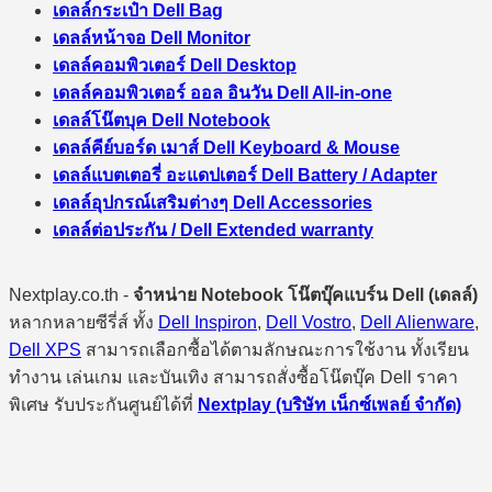
เดลล์กระเป๋า Dell Bag
เดลล์หน้าจอ Dell Monitor
เดลล์คอมพิวเตอร์ Dell Desktop
เดลล์คอมพิวเตอร์ ออล อินวัน Dell All-in-one
เดลล์โน๊ตบุค Dell Notebook
เดลล์คีย์บอร์ด เมาส์ Dell Keyboard & Mouse
เดลล์แบตเตอรี่ อะแดปเตอร์ Dell Battery / Adapter
เดลล์อุปกรณ์เสริมต่างๆ Dell Accessories
เดลล์ต่อประกัน / Dell Extended warranty
Nextplay.co.th -
จำหน่าย Notebook โน๊ตบุ๊คแบร์น Dell (เดลล์)
หลากหลายซีรี่ส์ ทั้ง
Dell Inspiron
,
Dell Vostro
,
Dell Alienware
,
Dell XPS
สามารถเลือกซื้อได้ตามลักษณะการใช้งาน ทั้งเรียน
ทำงาน เล่นเกม และบันเทิง สามารถสั่งซื้อโน๊ตบุ๊ค Dell ราคา
พิเศษ รับประกันศูนย์ได้ที่
Nextplay (บริษัท เน็กซ์เพลย์ จำกัด)