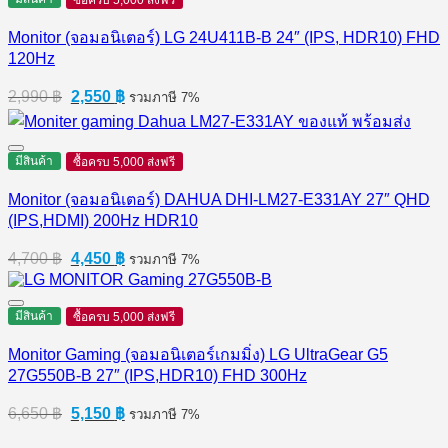
ซื้อครบ 5,000 ส่งฟรี
Monitor (จอมอนิเตอร์) LG 24U411B-B 24″ (IPS, HDR10) FHD
120Hz
Original
Current
2,990
฿
2,550
฿
รวมภาษี 7%
price
price
was:
is:
2,990 ฿.
2,550 ฿.
มีสินค้า
ซื้อครบ 5,000 ส่งฟรี
Monitor (จอมอนิเตอร์) DAHUA DHI-LM27-E331AY 27″ QHD
(IPS,HDMI) 200Hz HDR10
Original
Current
4,700
฿
4,450
฿
รวมภาษี 7%
price
price
was:
is:
4,700 ฿.
4,450 ฿.
มีสินค้า
ซื้อครบ 5,000 ส่งฟรี
Monitor Gaming (จอมอนิเตอร์เกมมิ่ง) LG UltraGear G5
27G550B-B 27″ (IPS,HDR10) FHD 300Hz
Original
Current
6,650
฿
5,150
฿
รวมภาษี 7%
price
price
was:
is: