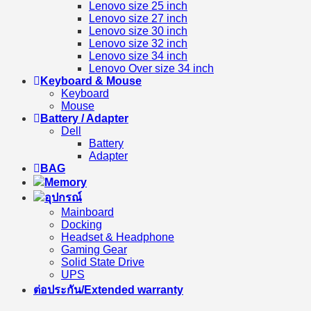
Lenovo size 25 inch
Lenovo size 27 inch
Lenovo size 30 inch
Lenovo size 32 inch
Lenovo size 34 inch
Lenovo Over size 34 inch
Keyboard & Mouse
Keyboard
Mouse
Battery / Adapter
Dell
Battery
Adapter
BAG
Memory
อุปกรณ์
Mainboard
Docking
Headset & Headphone
Gaming Gear
Solid State Drive
UPS
ต่อประกัน/Extended warranty