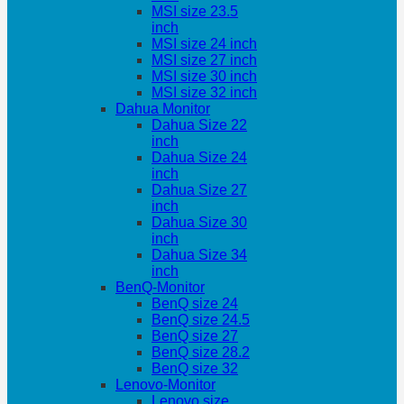
MSI size 23.5
inch
MSI size 24 inch
MSI size 27 inch
MSI size 30 inch
MSI size 32 inch
Dahua Monitor
Dahua Size 22
inch
Dahua Size 24
inch
Dahua Size 27
inch
Dahua Size 30
inch
Dahua Size 34
inch
BenQ-Monitor
BenQ size 24
BenQ size 24.5
BenQ size 27
BenQ size 28.2
BenQ size 32
Lenovo-Monitor
Lenovo size