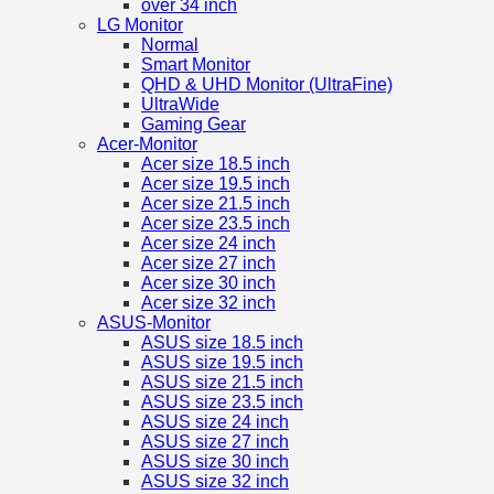
over 34 inch
LG Monitor
Normal
Smart Monitor
QHD & UHD Monitor (UltraFine)
UltraWide
Gaming Gear
Acer-Monitor
Acer size 18.5 inch
Acer size 19.5 inch
Acer size 21.5 inch
Acer size 23.5 inch
Acer size 24 inch
Acer size 27 inch
Acer size 30 inch
Acer size 32 inch
ASUS-Monitor
ASUS size 18.5 inch
ASUS size 19.5 inch
ASUS size 21.5 inch
ASUS size 23.5 inch
ASUS size 24 inch
ASUS size 27 inch
ASUS size 30 inch
ASUS size 32 inch