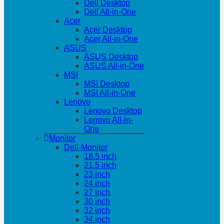
Dell Desktop
Dell All-in-One
Acer
Acer Desktop
Acer All-in-One
ASUS
ASUS Desktop
ASUS All-in-One
MSI
MSI Desktop
MSI All-in-One
Lenovo
Lenovo Desktop
Lenovo All-in-
One
Monitor
Dell-Monitor
18.5 inch
21.5 inch
23 inch
24 inch
27 inch
30 inch
32 inch
34 inch