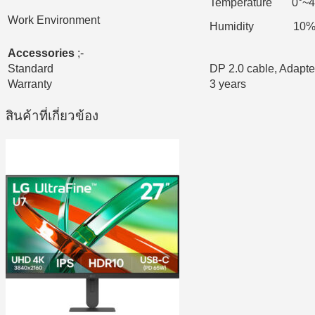
Temperature 0°~4
Work Environment
Humidity 10%
Accessories
;-
Standard
DP 2.0 cable, Adapte
Warranty
3 years
สินค้าที่เกี่ยวข้อง