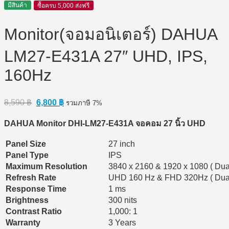
มีสินค้า
ซื้อครบ 5,000 ส่งฟรี
Monitor(จอมอนิเตอร์) DAHUA
LM27-E431A 27″ UHD, IPS,
160Hz
Original
Current
8,590
฿
6,800
฿
รวมภาษี 7%
price
price
was:
is:
DAHUA Monitor DHI
-LM27
-E431A
จอคอม 27
นิ้ว UHD
8,590 ฿.
6,800 ฿.
Panel Size
27 inch
Panel Type
IPS
Maximum Resolution
3840 x 2160 & 1920 x 1080 ( Dua
Refresh Rate
UHD 160 Hz & FHD 320Hz ( Dual
Response Time
1 ms
Brightness
300 nits
Contrast Ratio
1,000: 1
Warranty
3 Years