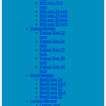
MSI size 23.5
inch
MSI size 24 inch
MSI size 27 inch
MSI size 30 inch
MSI size 32 inch
Dahua Monitor
Dahua Size 22
inch
Dahua Size 24
inch
Dahua Size 27
inch
Dahua Size 30
inch
Dahua Size 34
inch
BenQ-Monitor
BenQ size 24
BenQ size 24.5
BenQ size 27
BenQ size 28.2
BenQ size 32
Lenovo-Monitor
Lenovo size