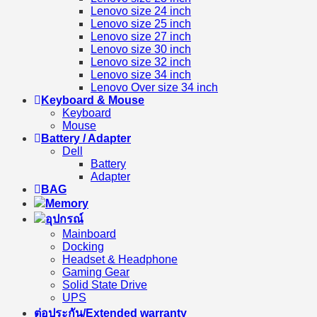
Lenovo size 24 inch
Lenovo size 25 inch
Lenovo size 27 inch
Lenovo size 30 inch
Lenovo size 32 inch
Lenovo size 34 inch
Lenovo Over size 34 inch
Keyboard & Mouse
Keyboard
Mouse
Battery / Adapter
Dell
Battery
Adapter
BAG
Memory
อุปกรณ์
Mainboard
Docking
Headset & Headphone
Gaming Gear
Solid State Drive
UPS
ต่อประกัน/Extended warranty