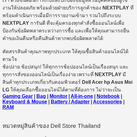
เรา ด้วยขั้นตอนการเก็บและปกป้องข้อมูลส่วนบุคคลของผู้ใช้
งานให้ปลอดภัย พร้อมด้วยฝ่ายบริการลูกค้าของ
NEXTPLAY
ที่
พร้อมดำเนินการเมื่อมีการรายงานเข้ามา รวมไปถึงระบบ
NEXTPLAY
การันตี ที่จะคุ้มครองทุกคำสั่งซื้อออนไลน์เพื่อ
ป้องกันข้อผิดพลาดระหว่างการซื้อ และเพื่อให้คุณสามารถยื่น
คำขอเงินคืนหรือคืนสินค้าหากพบข้อผิดพลาดได้
คัดสรรสินค้าคุณภาพทุกประเภท ให้คุณซื้อสินค้าออนไลน์ได้
ตามใจ
ช้อปง่าย ช้อปสนุก! ให้ทุกการช้อปออนไลน์เป็นเรื่องสนุก และ
ทุกการสั่งของออนไลน์เป็นเรื่องง่าย เพราะที่
NEXTPLAY
มี
สินค้าทุกประเภทเกี่ยวกับคอมพิวเตอร์
Dell Acer hp Asus Msi
LG
ให้คุณเลือกซื้อออนไลน์ได้ตามที่ต้องการ ไม่ว่าจะเป็น
Gaming Gear
|
Bag
|
Monitor
|
All-in-one
|
Notebook
|
Keyboard & Mouse
|
Battery / Adapter
|
Accessories
|
RAM
หมวดหมู่สินค้าของ Dell Store Thailand