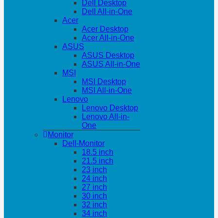
Dell Desktop
Dell All-in-One
Acer
Acer Desktop
Acer All-in-One
ASUS
ASUS Desktop
ASUS All-in-One
MSI
MSI Desktop
MSI All-in-One
Lenovo
Lenovo Desktop
Lenovo All-in-
One
Monitor
Dell-Monitor
18.5 inch
21.5 inch
23 inch
24 inch
27 inch
30 inch
32 inch
34 inch