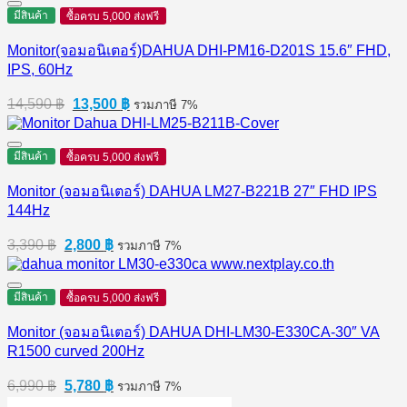
2,290 ฿.
2,130 ฿.
มีสินค้า
ซื้อครบ 5,000 ส่งฟรี
Monitor(จอมอนิเตอร์)DAHUA DHI-PM16-D201S 15.6″ FHD,
IPS, 60Hz
Original
Current
14,590
฿
13,500
฿
รวมภาษี 7%
price
price
was:
is:
14,590 ฿.
13,500 ฿.
มีสินค้า
ซื้อครบ 5,000 ส่งฟรี
Monitor (จอมอนิเตอร์) DAHUA LM27-B221B 27″ FHD IPS
144Hz
Original
Current
3,390
฿
2,800
฿
รวมภาษี 7%
price
price
was:
is:
3,390 ฿.
2,800 ฿.
มีสินค้า
ซื้อครบ 5,000 ส่งฟรี
Monitor (จอมอนิเตอร์) DAHUA DHI-LM30-E330CA-30″ VA
R1500 curved 200Hz
Original
Current
6,990
฿
5,780
฿
รวมภาษี 7%
price
price