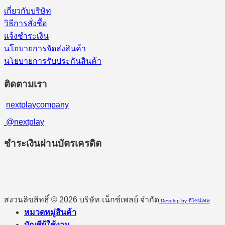
เกี่ยวกับบริษัท
วิธีการสั่งซื้อ
แจ้งชำระเงิน
นโยบายการจัดส่งสินค้า
นโยบายการรับประกันสินค้า
ติดตามเรา
nextplaycompany
@nextplay
ชำระเงินผ่านบัตรเครดิต
สงวนลิขสิทธิ์ © 2026 บริษัท เน็กซ์เพลย์ จำกัด
Develop by ดีไซน์เทพ
หมวดหมู่สินค้า
บัญชีผู้ใช้งาน