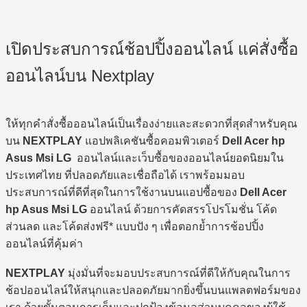
price
price
was:
is:
2,790 ฿.
2,400 ฿.
เปิดประสบการณ์ช้อปปิ้งออนไลน์ แค่สั่งซื้อ
ออนไลน์บน Nextplay
ให้ทุกคำสั่งซื้อออนไลน์เป็นเรื่องง่ายและสะดวกที่สุดสำหรับคุณ
บน
NEXTPLAY
แอปพลิเคชันซื้อคอมพิวเตอร์
Dell Acer hp
Asus Msi LG
ออนไลน์และเว็บซื้อของออนไลน์ยอดนิยมใน
ประเทศไทย ที่ปลอดภัยและเชื่อถือได้ เราพร้อมมอบ
ประสบการณ์ที่ดีที่สุดในการใช้งานบนแอปซื้อของ
Dell Acer
hp Asus Msi LG
ออนไลน์ ด้วยการคัดสรรโปรโมชั่น โค้ด
ส่วนลด และโค้ดส่งฟรี* แบบปัง ๆ เพื่อตอกย้ำการช้อปปิ้ง
ออนไลน์ที่คุ้มค่า
NEXTPLAY
มุ่งมั่นที่จะมอบประสบการณ์ที่ดีให้กับคุณในการ
ช้อปออนไลน์ให้สนุกและปลอดภัยมากยิ่งขึ้นบนแพลตฟอร์มของ