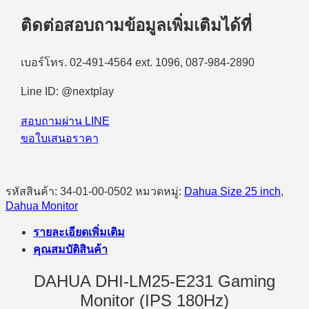
DAHUA
DHI-
ติดต่อสอบถามข้อมูลเพิ่มเติมได้ที่
LM25-
E231
Gaming
เบอร์โทร. 02-491-4564 ext. 1096, 087-984-2890
Monitor
(IPS
180Hz)
Line ID: @nextplay
ชิ้น
สอบถามผ่าน LINE
ขอใบเสนอราคา
รหัสสินค้า:
34-01-00-0502
หมวดหมู่:
Dahua Size 25 inch
,
Dahua Monitor
รายละเอียดเพิ่มเติม
คุณสมบัติสินค้า
DAHUA DHI-LM25-E231 Gaming
Monitor (IPS 180Hz)