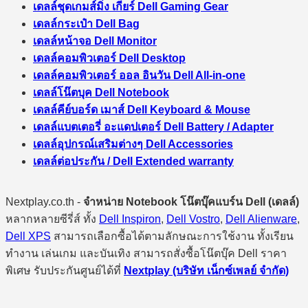
เดลล์ชุดเกมส์มิ่ง เกียร์ Dell Gaming Gear
เดลล์กระเป๋า Dell Bag
เดลล์หน้าจอ Dell Monitor
เดลล์คอมพิวเตอร์ Dell Desktop
เดลล์คอมพิวเตอร์ ออล อินวัน Dell All-in-one
เดลล์โน๊ตบุค Dell Notebook
เดลล์คีย์บอร์ด เมาส์ Dell Keyboard & Mouse
เดลล์แบตเตอรี่ อะแดปเตอร์ Dell Battery / Adapter
เดลล์อุปกรณ์เสริมต่างๆ Dell Accessories
เดลล์ต่อประกัน / Dell Extended warranty
Nextplay.co.th -
จำหน่าย Notebook โน๊ตบุ๊คแบร์น Dell (เดลล์)
หลากหลายซีรี่ส์ ทั้ง
Dell Inspiron
,
Dell Vostro
,
Dell Alienware
,
Dell XPS
สามารถเลือกซื้อได้ตามลักษณะการใช้งาน ทั้งเรียน
ทำงาน เล่นเกม และบันเทิง สามารถสั่งซื้อโน๊ตบุ๊ค Dell ราคา
พิเศษ รับประกันศูนย์ได้ที่
Nextplay (บริษัท เน็กซ์เพลย์ จำกัด)