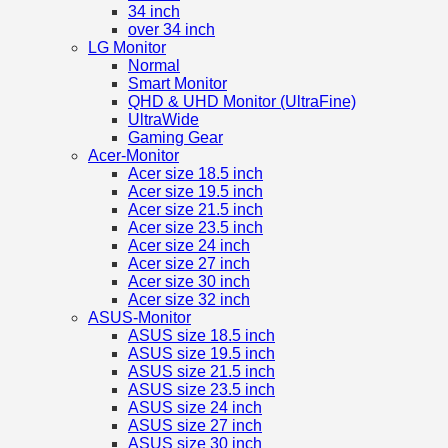
34 inch
over 34 inch
LG Monitor
Normal
Smart Monitor
QHD & UHD Monitor (UltraFine)
UltraWide
Gaming Gear
Acer-Monitor
Acer size 18.5 inch
Acer size 19.5 inch
Acer size 21.5 inch
Acer size 23.5 inch
Acer size 24 inch
Acer size 27 inch
Acer size 30 inch
Acer size 32 inch
ASUS-Monitor
ASUS size 18.5 inch
ASUS size 19.5 inch
ASUS size 21.5 inch
ASUS size 23.5 inch
ASUS size 24 inch
ASUS size 27 inch
ASUS size 30 inch