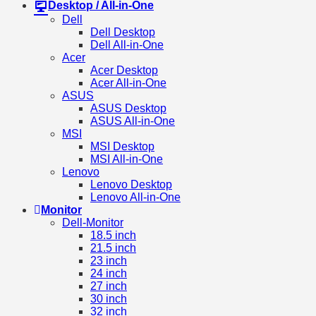
Desktop / All-in-One
Dell
Dell Desktop
Dell All-in-One
Acer
Acer Desktop
Acer All-in-One
ASUS
ASUS Desktop
ASUS All-in-One
MSI
MSI Desktop
MSI All-in-One
Lenovo
Lenovo Desktop
Lenovo All-in-One
Monitor
Dell-Monitor
18.5 inch
21.5 inch
23 inch
24 inch
27 inch
30 inch
32 inch