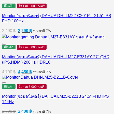
3,290 ฿.
2,900 ฿.
มีสินค้า
ซื้อครบ 5,000 ส่งฟรี
Monitor (จอมอนิเตอร์) DAHUA DHI-LM22-C201P – 21.5″ IPS
FHD 100Hz
Original
Current
2,490
฿
2,290
฿
รวมภาษี 7%
price
price
was:
is:
2,490 ฿.
2,290 ฿.
มีสินค้า
ซื้อครบ 5,000 ส่งฟรี
Monitor (จอมอนิเตอร์) DAHUA DHI-LM27-E331AY 27″ QHD
(IPS,HDMI) 200Hz HDR10
Original
Current
4,700
฿
4,450
฿
รวมภาษี 7%
price
price
was:
is:
4,700 ฿.
4,450 ฿.
มีสินค้า
ซื้อครบ 5,000 ส่งฟรี
Monitor (จอมอนิเตอร์) DAHUA LM25-B221B 24.5″ FHD IPS
144Hz
Original
Current
2,790
฿
2,400
฿
รวมภาษี 7%