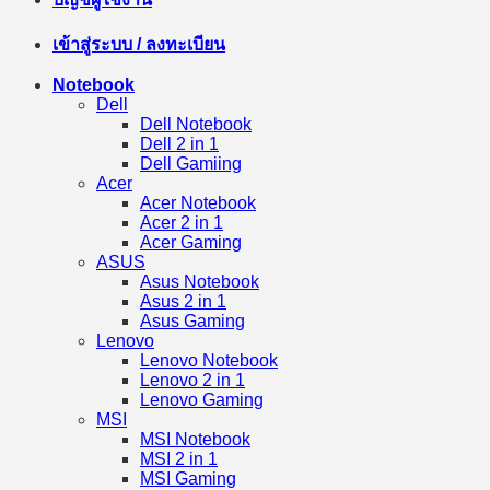
เข้าสู่ระบบ / ลงทะเบียน
Notebook
Dell
Dell Notebook
Dell 2 in 1
Dell Gamiing
Acer
Acer Notebook
Acer 2 in 1
Acer Gaming
ASUS
Asus Notebook
Asus 2 in 1
Asus Gaming
Lenovo
Lenovo Notebook
Lenovo 2 in 1
Lenovo Gaming
MSI
MSI Notebook
MSI 2 in 1
MSI Gaming