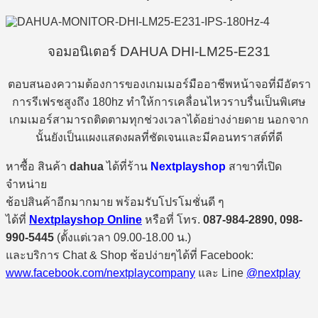
จอมอนิเตอร์ DAHUA DHI-LM25-E231
ตอบสนองความต้องการของเกมเมอร์มืออาชีพหน้าจอที่มีอัตรา
การรีเฟรชสูงถึง 180hz ทำให้การเคลื่อนไหวราบรื่นเป็นพิเศษ
เกมเมอร์สามารถติดตามทุกช่วงเวลาได้อย่างง่ายดาย นอกจาก
นั้นยังเป็นแผงแสดงผลที่ชัดเจนและมีคอนทราสต์ที่ดี
หาซื้อ สินค้า
dahua
ได้ที่ร้าน
Nextplayshop
สาขาที่เปิด
จำหน่าย
ช้อปสินค้าอีกมากมาย พร้อมรับโปรโมชั่นดี ๆ
ได้ที่
Nextplayshop Online
หรือที่ โทร.
087-984-2890, 098-
990-5445
(ตั้งแต่เวลา 09.00-18.00 น.)
และบริการ Chat & Shop ช้อปง่ายๆได้ที่ Facebook:
www.facebook.com/nextplaycompany
และ Line
@nextplay