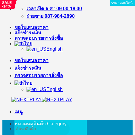
SALE
SALE
SALE
SALE
SALE
SALE
SALE
SALE
ราคาออนไลน์
ราคาออนไลน์
ราคาออนไลน์
ราคาออนไลน์
ราคาออนไลน์
ราคาออนไลน์
ราคาออนไลน์
ราคาออนไลน์
-7%
-7%
-17%
-17%
-12%
-8%
-5%
-14%
ข้าม
เวลาเปิด จ-ศ : 09.00-18.00
ไป
ฝ่ายขาย 087-984-2890
ยัง
ขอใบเสนอราคา
เนื้อหา
แจ้งชำระเงิน
ตรวจสอบรายการสั่งซื้อ
ไทย
English
ขอใบเสนอราคา
แจ้งชำระเงิน
ตรวจสอบรายการสั่งซื้อ
ไทย
English
เมนู
หมวดหมู่สินค้า
Category
ค้นหา: