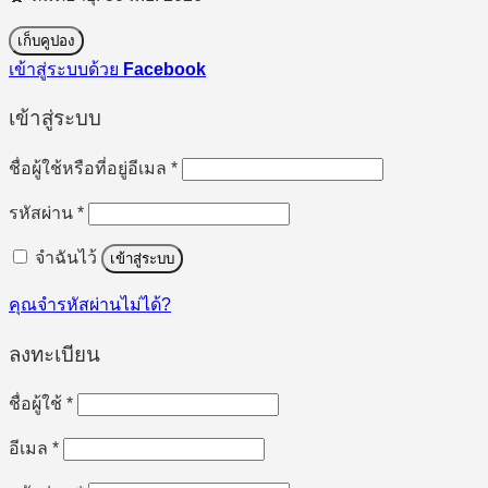
เก็บคูปอง
เข้าสู่ระบบด้วย
Facebook
เข้าสู่ระบบ
ต้องการ
ชื่อผู้ใช้หรือที่อยู่อีเมล
*
ต้องการ
รหัสผ่าน
*
จำฉันไว้
เข้าสู่ระบบ
คุณจำรหัสผ่านไม่ได้?
ลงทะเบียน
ต้องการ
ชื่อผู้ใช้
*
ต้องการ
อีเมล
*