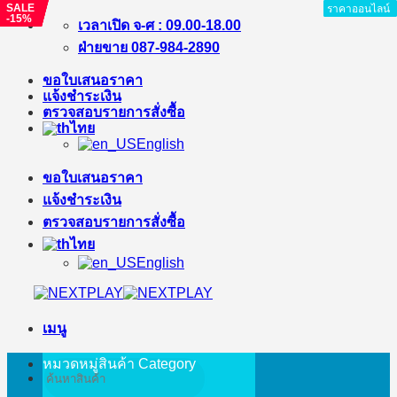
SALE
SALE
SALE
SALE
ราคาออนไลน์
ราคาออนไลน์
ราคาออนไลน์
ราคาออนไลน์
ราคาออนไลน์
ราคาออนไลน์
ราคาออนไลน์
ราคาออนไลน์
ราคาออนไลน์
-5%
-15%
-3%
-15%
ข้าม
เวลาเปิด จ-ศ : 09.00-18.00
ไป
ฝ่ายขาย 087-984-2890
ยัง
ขอใบเสนอราคา
เนื้อหา
แจ้งชำระเงิน
ตรวจสอบรายการสั่งซื้อ
ไทย
English
ขอใบเสนอราคา
แจ้งชำระเงิน
ตรวจสอบรายการสั่งซื้อ
ไทย
English
เมนู
หมวดหมู่สินค้า
Category
ค้นหา: