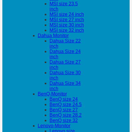
MSI size 23.5
inch
MSI size 24 inch
MSI size 27 inch
MSI size 30 inch
MSI size 32 inch
Dahua Monitor
Dahua Size 22
inch
Dahua Size 24
inch
Dahua Size 27
inch
Dahua Size 30
inch
Dahua Size 34
inch
BenQ-Monitor
BenQ size 24
BenQ size 24.5
BenQ size 27
BenQ size 28.2
BenQ size 32
Lenovo-Monitor
Lenovo size