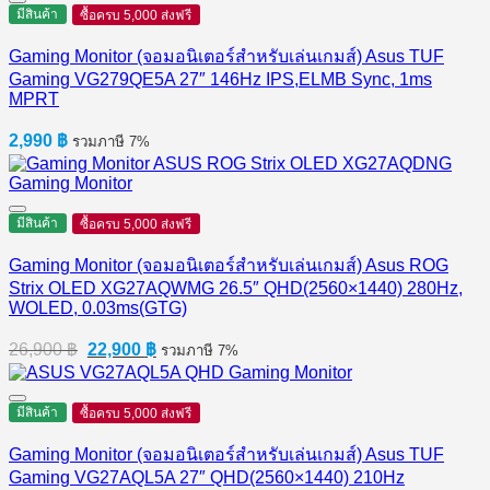
5,590 ฿.
5,400 ฿.
มีสินค้า
ซื้อครบ 5,000 ส่งฟรี
Gaming Monitor (จอมอนิเตอร์สำหรับเล่นเกมส์) Asus TUF
Gaming VG279QE5A 27″ 146Hz IPS,ELMB Sync, 1ms
MPRT
2,990
฿
รวมภาษี 7%
มีสินค้า
ซื้อครบ 5,000 ส่งฟรี
Gaming Monitor (จอมอนิเตอร์สำหรับเล่นเกมส์) Asus ROG
Strix OLED XG27AQWMG 26.5″ QHD(2560×1440) 280Hz,
WOLED, 0.03ms(GTG)
Original
Current
26,900
฿
22,900
฿
รวมภาษี 7%
price
price
was:
is:
26,900 ฿.
22,900 ฿.
มีสินค้า
ซื้อครบ 5,000 ส่งฟรี
Gaming Monitor (จอมอนิเตอร์สำหรับเล่นเกมส์) Asus TUF
Gaming VG27AQL5A 27″ QHD(2560×1440) 210Hz