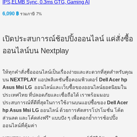
IPS,ELMB Sync, 0.3ms GTG, Gaming AI
6,090
฿
รวมภาษี 7%
เปิดประสบการณ์ช้อปปิ้งออนไลน์ แค่สั่งซื้อ
ออนไลน์บน Nextplay
ให้ทุกคำสั่งซื้อออนไลน์เป็นเรื่องง่ายและสะดวกที่สุดสำหรับคุณ
บน
NEXTPLAY
แอปพลิเคชันซื้อคอมพิวเตอร์
Dell Acer hp
Asus Msi LG
ออนไลน์และเว็บซื้อของออนไลน์ยอดนิยมใน
ประเทศไทย ที่ปลอดภัยและเชื่อถือได้ เราพร้อมมอบ
ประสบการณ์ที่ดีที่สุดในการใช้งานบนแอปซื้อของ
Dell Acer
hp Asus Msi LG
ออนไลน์ ด้วยการคัดสรรโปรโมชั่น โค้ด
ส่วนลด และโค้ดส่งฟรี* แบบปัง ๆ เพื่อตอกย้ำการช้อปปิ้ง
ออนไลน์ที่คุ้มค่า