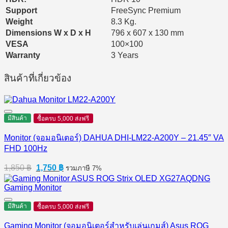
Support
FreeSync Premium
Weight
8.3 Kg.
Dimensions W x D x H
796 x 607 x 130 mm
VESA
100×100
Warranty
3 Years
สินค้าที่เกี่ยวข้อง
มีสินค้า
ซื้อครบ 5,000 ส่งฟรี
Monitor (จอมอนิเตอร์) DAHUA DHI-LM22-A200Y – 21.45″ VA
FHD 100Hz
Original
Current
1,850
฿
1,750
฿
รวมภาษี 7%
price
price
was:
is:
1,850 ฿.
1,750 ฿.
มีสินค้า
ซื้อครบ 5,000 ส่งฟรี
Gaming Monitor (จอมอนิเตอร์สำหรับเล่นเกมส์) Asus ROG