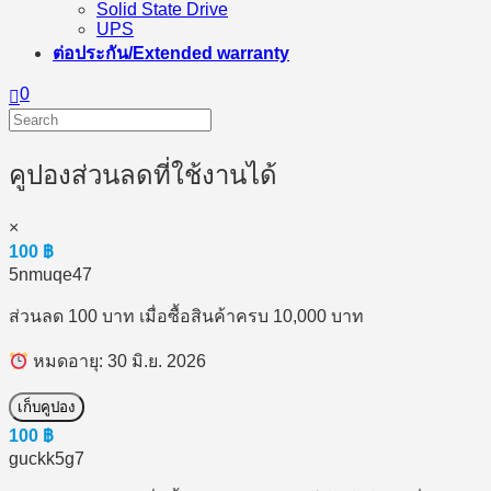
Solid State Drive
UPS
ต่อประกัน/Extended warranty
0
คูปองส่วนลดที่ใช้งานได้
×
100
฿
5nmuqe47
ส่วนลด 100 บาท เมื่อซื้อสินค้าครบ 10,000 บาท
หมดอายุ: 30 มิ.ย. 2026
เก็บคูปอง
100
฿
guckk5g7