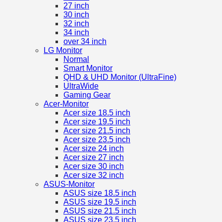
27 inch
30 inch
32 inch
34 inch
over 34 inch
LG Monitor
Normal
Smart Monitor
QHD & UHD Monitor (UltraFine)
UltraWide
Gaming Gear
Acer-Monitor
Acer size 18.5 inch
Acer size 19.5 inch
Acer size 21.5 inch
Acer size 23.5 inch
Acer size 24 inch
Acer size 27 inch
Acer size 30 inch
Acer size 32 inch
ASUS-Monitor
ASUS size 18.5 inch
ASUS size 19.5 inch
ASUS size 21.5 inch
ASUS size 23.5 inch