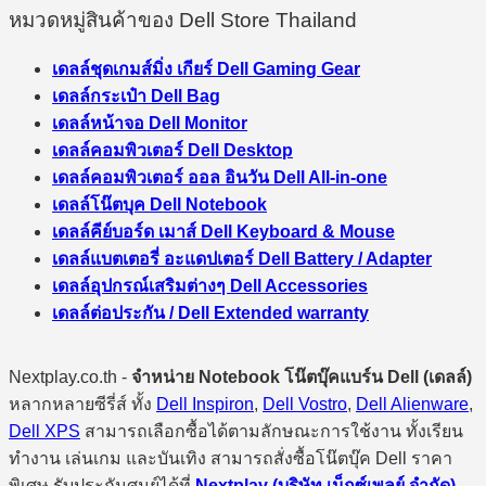
หมวดหมู่สินค้าของ Dell Store Thailand
เดลล์ชุดเกมส์มิ่ง เกียร์ Dell Gaming Gear
เดลล์กระเป๋า Dell Bag
เดลล์หน้าจอ Dell Monitor
เดลล์คอมพิวเตอร์ Dell Desktop
เดลล์คอมพิวเตอร์ ออล อินวัน Dell All-in-one
เดลล์โน๊ตบุค Dell Notebook
เดลล์คีย์บอร์ด เมาส์ Dell Keyboard & Mouse
เดลล์แบตเตอรี่ อะแดปเตอร์ Dell Battery / Adapter
เดลล์อุปกรณ์เสริมต่างๆ Dell Accessories
เดลล์ต่อประกัน / Dell Extended warranty
Nextplay.co.th -
จำหน่าย Notebook โน๊ตบุ๊คแบร์น Dell (เดลล์)
หลากหลายซีรี่ส์ ทั้ง
Dell Inspiron
,
Dell Vostro
,
Dell Alienware
,
Dell XPS
สามารถเลือกซื้อได้ตามลักษณะการใช้งาน ทั้งเรียน
ทำงาน เล่นเกม และบันเทิง สามารถสั่งซื้อโน๊ตบุ๊ค Dell ราคา
พิเศษ รับประกันศูนย์ได้ที่
Nextplay (บริษัท เน็กซ์เพลย์ จำกัด)