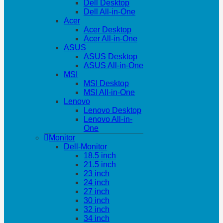
Dell Desktop
Dell All-in-One
Acer
Acer Desktop
Acer All-in-One
ASUS
ASUS Desktop
ASUS All-in-One
MSI
MSI Desktop
MSI All-in-One
Lenovo
Lenovo Desktop
Lenovo All-in-
One
Monitor
Dell-Monitor
18.5 inch
21.5 inch
23 inch
24 inch
27 inch
30 inch
32 inch
34 inch