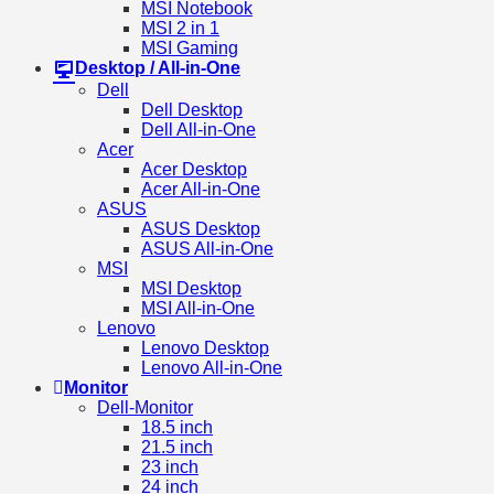
MSI Notebook
MSI 2 in 1
MSI Gaming
Desktop / All-in-One
Dell
Dell Desktop
Dell All-in-One
Acer
Acer Desktop
Acer All-in-One
ASUS
ASUS Desktop
ASUS All-in-One
MSI
MSI Desktop
MSI All-in-One
Lenovo
Lenovo Desktop
Lenovo All-in-One
Monitor
Dell-Monitor
18.5 inch
21.5 inch
23 inch
24 inch