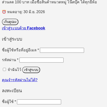
ส่วนลด 100 บาท เมื่อซื้อสินค้าหมวดหมู่ โน๊ตบุ๊ค ได้ทุกยี่ห้อ
หมดอายุ: 30 มิ.ย. 2026
เก็บคูปอง
เข้าสู่ระบบด้วย
Facebook
เข้าสู่ระบบ
ต้องการ
ชื่อผู้ใช้หรือที่อยู่อีเมล
*
ต้องการ
รหัสผ่าน
*
จำฉันไว้
เข้าสู่ระบบ
คุณจำรหัสผ่านไม่ได้?
ลงทะเบียน
ต้องการ
ชื่อผู้ใช้
*