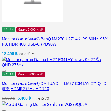
มีสินค้า
ซื้อครบ 5,000 ส่งฟรี
Monitor (จอมอนิเตอร์) BenQ MA270U 27″ 4K IPS 60Hz, 95%
P3, HDR 400, USB-C (PD90W)
18,490
฿
รวมภาษี 7%
มีสินค้า
ซื้อครบ 5,000 ส่งฟรี
Monitor (จอมอนิเตอร์) DAHUA DHI-LM27-E341AY 27″ QHD
(IPS,HDMI) 275Hz HDR10
Original
Current
5,590
฿
5,400
฿
รวมภาษี 7%
price
price
was:
is: