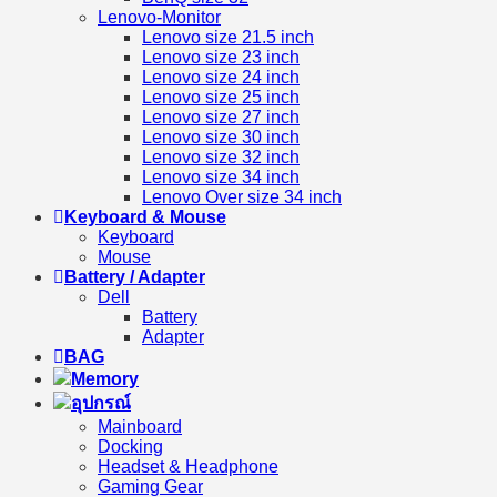
Lenovo-Monitor
Lenovo size 21.5 inch
Lenovo size 23 inch
Lenovo size 24 inch
Lenovo size 25 inch
Lenovo size 27 inch
Lenovo size 30 inch
Lenovo size 32 inch
Lenovo size 34 inch
Lenovo Over size 34 inch
Keyboard & Mouse
Keyboard
Mouse
Battery / Adapter
Dell
Battery
Adapter
BAG
Memory
อุปกรณ์
Mainboard
Docking
Headset & Headphone
Gaming Gear