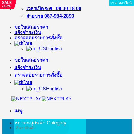
SALE
SALE
ราคาออนไลน์
ราคาออนไลน์
ราคาออนไลน์
ราคาออนไลน์
ราคาออนไลน์
ราคาออนไลน์
ราคาออนไลน์
ราคาออนไลน์
ราคาออนไลน์
-23%
-20%
ข้าม
เวลาเปิด จ-ศ : 09.00-18.00
ไป
ฝ่ายขาย 087-984-2890
ยัง
ขอใบเสนอราคา
เนื้อหา
แจ้งชำระเงิน
ตรวจสอบรายการสั่งซื้อ
ไทย
English
ขอใบเสนอราคา
แจ้งชำระเงิน
ตรวจสอบรายการสั่งซื้อ
ไทย
English
เมนู
หมวดหมู่สินค้า
Category
ค้นหา: