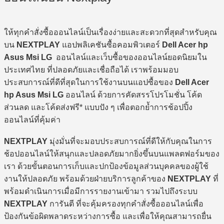
ให้ทุกคำสั่งซื้อออนไลน์เป็นเรื่องง่ายและสะดวกที่สุดสำหรับคุณ
บน
NEXTPLAY
แอปพลิเคชันซื้อคอมพิวเตอร์
Dell Acer hp
Asus Msi LG
ออนไลน์และเว็บซื้อของออนไลน์ยอดนิยมใน
ประเทศไทย ที่ปลอดภัยและเชื่อถือได้ เราพร้อมมอบ
ประสบการณ์ที่ดีที่สุดในการใช้งานบนแอปซื้อของ
Dell Acer
hp Asus Msi LG
ออนไลน์ ด้วยการคัดสรรโปรโมชั่น โค้ด
ส่วนลด และโค้ดส่งฟรี* แบบปัง ๆ เพื่อตอกย้ำการช้อปปิ้ง
ออนไลน์ที่คุ้มค่า
NEXTPLAY
มุ่งมั่นที่จะมอบประสบการณ์ที่ดีให้กับคุณในการ
ช้อปออนไลน์ให้สนุกและปลอดภัยมากยิ่งขึ้นบนแพลตฟอร์มของ
เรา ด้วยขั้นตอนการเก็บและปกป้องข้อมูลส่วนบุคคลของผู้ใช้
งานให้ปลอดภัย พร้อมด้วยฝ่ายบริการลูกค้าของ
NEXTPLAY
ที่
พร้อมดำเนินการเมื่อมีการรายงานเข้ามา รวมไปถึงระบบ
NEXTPLAY
การันตี ที่จะคุ้มครองทุกคำสั่งซื้อออนไลน์เพื่อ
ป้องกันข้อผิดพลาดระหว่างการซื้อ และเพื่อให้คุณสามารถยื่น