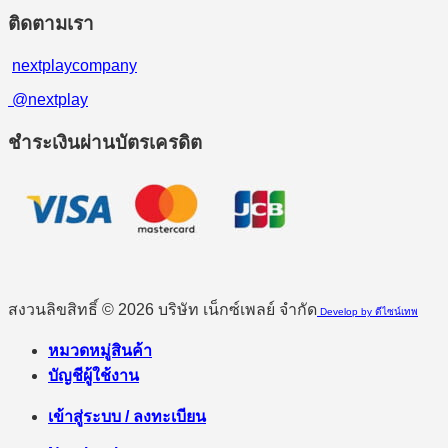
ติดตามเรา
nextplaycompany
@nextplay
ชำระเงินผ่านบัตรเครดิต
สงวนลิขสิทธิ์ © 2026 บริษัท เน็กซ์เพลย์ จำกัด
Develop by ดีไซน์เทพ
หมวดหมู่สินค้า
บัญชีผู้ใช้งาน
เข้าสู่ระบบ / ลงทะเบียน