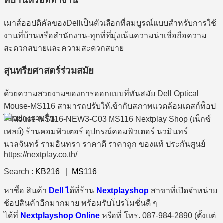
ที่บ้านหรือที่ทำงาน
เมาส์ออปติคัลของDellเป็นตัวเลือกที่สมบูรณ์แบบสําหรับการใช้
งานที่บ้านหรือสํานักงาน-ทุกที่ที่มุ่งเน้นความน่าเชื่อถือความ
สะดวกสบายและความสะดวกสบาย
สุนทรียศาสตร์ร่วมสมัย
ด้วยความสวยงามของการออกแบบที่ทันสมัย Dell Optical
Mouse-MS116 สามารถปรับให้เข้ากับสภาพแวดล้อมเดสก์ท็อป
ได้อย่างราบรื่น
Search :
KB216
|
MS116
หาซื้อ สินค้า
Dell
ไ
ด้ที่ร้าน
Nextplayshop
สาขาที่เปิดจำหน่าย
ช้อปสินค้าอีกมากมาย พร้อมรับโปรโมชั่นดี ๆ
ได้ที่
Nextplayshop Online
หรือที่ โทร. 087-984-2890 (ตั้งแต่