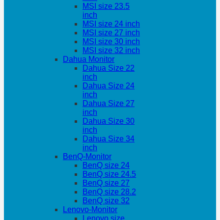
MSI size 23.5
inch
MSI size 24 inch
MSI size 27 inch
MSI size 30 inch
MSI size 32 inch
Dahua Monitor
Dahua Size 22
inch
Dahua Size 24
inch
Dahua Size 27
inch
Dahua Size 30
inch
Dahua Size 34
inch
BenQ-Monitor
BenQ size 24
BenQ size 24.5
BenQ size 27
BenQ size 28.2
BenQ size 32
Lenovo-Monitor
Lenovo size