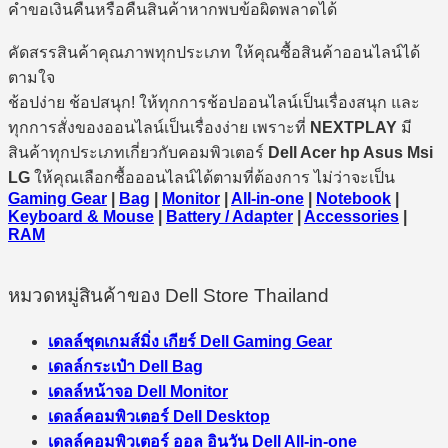
คำขอเงินคืนหรือคืนสินค้าหากพบข้อผิดพลาดได้
คัดสรรสินค้าคุณภาพทุกประเภท ให้คุณซื้อสินค้าออนไลน์ได้
ตามใจ
ช้อปง่าย ช้อปสนุก! ให้ทุกการช้อปออนไลน์เป็นเรื่องสนุก และ
ทุกการสั่งของออนไลน์เป็นเรื่องง่าย เพราะที่
NEXTPLAY
มี
สินค้าทุกประเภทเกี่ยวกับคอมพิวเตอร์
Dell Acer hp Asus Msi
LG
ให้คุณเลือกซื้อออนไลน์ได้ตามที่ต้องการ ไม่ว่าจะเป็น
Gaming Gear
|
Bag
|
Monitor
|
All-in-one
|
Notebook
|
Keyboard & Mouse
|
Battery / Adapter
|
Accessories
|
RAM
หมวดหมู่สินค้าของ Dell Store Thailand
เดลล์ชุดเกมส์มิ่ง เกียร์ Dell Gaming Gear
เดลล์กระเป๋า Dell Bag
เดลล์หน้าจอ Dell Monitor
เดลล์คอมพิวเตอร์ Dell Desktop
เดลล์คอมพิวเตอร์ ออล อินวัน Dell All-in-one