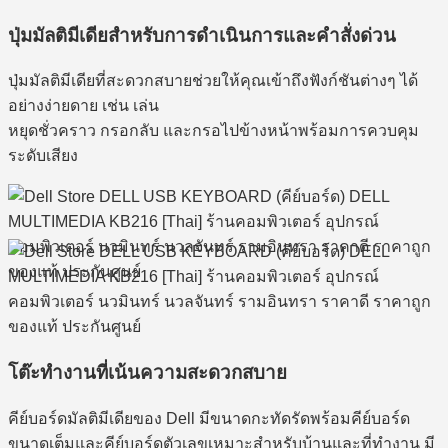
ปุ่มมัลติมีเดียสำหรับการดำเนินการและคำสั่งด่วน
ปุ่มมัลติมีเดียที่สะดวกสบายช่วยให้คุณเข้าถึงฟังก์ชันต่างๆ ได้
อย่างง่ายดาย เช่น เล่น
หยุดชั่วคราว กรอกลับ และกรอไปข้างหน้าพร้อมการควบคุม
ระดับเสียง
โต๊ะทำงานที่เน้นความสะดวกสบาย
คีย์บอร์ดมัลติมีเดียของ Dell มีขนาดกะทัดรัดพร้อมคีย์บอร์ด
ขนาดเต็มและคีย์บอร์ดตัวเลขเหมาะสำหรับบ้านและที่ทำงาน มี