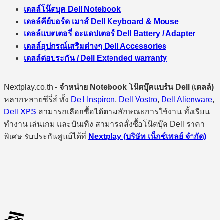
เดลล์โน๊ตบุค Dell Notebook
เดลล์คีย์บอร์ด เมาส์ Dell Keyboard & Mouse
เดลล์แบตเตอรี่ อะแดปเตอร์ Dell Battery / Adapter
เดลล์อุปกรณ์เสริมต่างๆ Dell Accessories
เดลล์ต่อประกัน / Dell Extended warranty
Nextplay.co.th -
จำหน่าย Notebook โน๊ตบุ๊คแบร์น Dell (เดลล์)
หลากหลายซีรี่ส์ ทั้ง
Dell Inspiron
,
Dell Vostro
,
Dell Alienware
,
Dell XPS
สามารถเลือกซื้อได้ตามลักษณะการใช้งาน ทั้งเรียน
ทำงาน เล่นเกม และบันเทิง สามารถสั่งซื้อโน๊ตบุ๊ค Dell ราคา
พิเศษ รับประกันศูนย์ได้ที่
Nextplay (บริษัท เน็กซ์เพลย์ จำกัด)