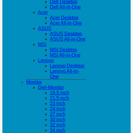
Dell Desktop
Dell All-in-One
Acer
Acer Desktop
Acer All-in-One
ASUS
ASUS Desktop
ASUS All-in-One
MSI
MSI Desktop
MSI All-in-One
Lenovo
Lenovo Desktop
Lenovo All-in-
One
Monitor
Dell-Monitor
18.5 inch
21.5 inch
23 inch
24 inch
27 inch
30 inch
32 inch
34 inch