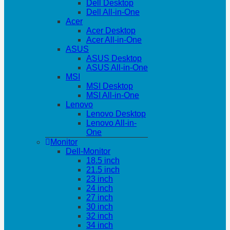
Dell Desktop
Dell All-in-One
Acer
Acer Desktop
Acer All-in-One
ASUS
ASUS Desktop
ASUS All-in-One
MSI
MSI Desktop
MSI All-in-One
Lenovo
Lenovo Desktop
Lenovo All-in-
One
Monitor
Dell-Monitor
18.5 inch
21.5 inch
23 inch
24 inch
27 inch
30 inch
32 inch
34 inch