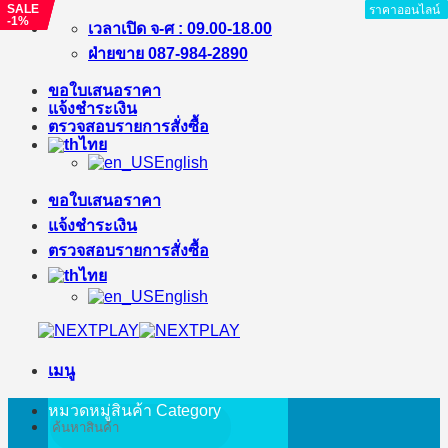
SALE
SALE
SALE
ราคาออนไลน์
ราคาออนไลน์
ราคาออนไลน์
ราคาออนไลน์
ราคาออนไลน์
ราคาออนไลน์
ราคาออนไลน์
ราคาออนไลน์
ราคาออนไลน์
-1%
-%
-%
ข้าม
เวลาเปิด จ-ศ : 09.00-18.00
ไป
ฝ่ายขาย 087-984-2890
ยัง
ขอใบเสนอราคา
เนื้อหา
แจ้งชำระเงิน
ตรวจสอบรายการสั่งซื้อ
ไทย
English
ขอใบเสนอราคา
แจ้งชำระเงิน
ตรวจสอบรายการสั่งซื้อ
ไทย
English
เมนู
หมวดหมู่สินค้า
Category
ค้นหา: