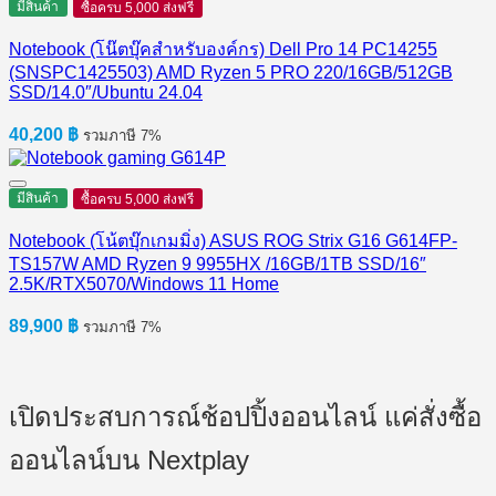
มีสินค้า
ซื้อครบ 5,000 ส่งฟรี
Notebook (โน๊ตบุ๊คสำหรับองค์กร) Dell Pro 14 PC14255
(SNSPC1425503) AMD Ryzen 5 PRO 220/16GB/512GB
SSD/14.0″/Ubuntu 24.04
40,200
฿
รวมภาษี 7%
มีสินค้า
ซื้อครบ 5,000 ส่งฟรี
Notebook (โน้ตบุ๊กเกมมิ่ง) ASUS ROG Strix G16 G614FP-
TS157W AMD Ryzen 9 9955HX /16GB/1TB SSD/16″
2.5K/RTX5070/Windows 11 Home
89,900
฿
รวมภาษี 7%
เปิดประสบการณ์ช้อปปิ้งออนไลน์ แค่สั่งซื้อ
ออนไลน์บน Nextplay