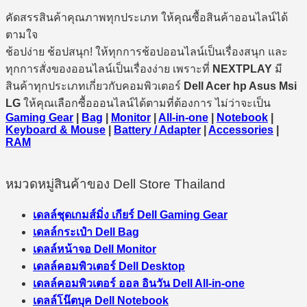
คัดสรรสินค้าคุณภาพทุกประเภท ให้คุณซื้อสินค้าออนไลน์ได้
ตามใจ
ช้อปง่าย ช้อปสนุก! ให้ทุกการช้อปออนไลน์เป็นเรื่องสนุก และ
ทุกการสั่งของออนไลน์เป็นเรื่องง่าย เพราะที่
NEXTPLAY
มี
สินค้าทุกประเภทเกี่ยวกับคอมพิวเตอร์
Dell Acer hp Asus Msi
LG
ให้คุณเลือกซื้อออนไลน์ได้ตามที่ต้องการ ไม่ว่าจะเป็น
Gaming Gear
|
Bag
|
Monitor
|
All-in-one
|
Notebook
|
Keyboard & Mouse
|
Battery / Adapter
|
Accessories
|
RAM
หมวดหมู่สินค้าของ Dell Store Thailand
เดลล์ชุดเกมส์มิ่ง เกียร์ Dell Gaming Gear
เดลล์กระเป๋า Dell Bag
เดลล์หน้าจอ Dell Monitor
เดลล์คอมพิวเตอร์ Dell Desktop
เดลล์คอมพิวเตอร์ ออล อินวัน Dell All-in-one
เดลล์โน๊ตบุค Dell Notebook