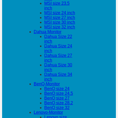
MSI size 23.5
inch
MSI size 24 inch
MSI size 27 inch
MSI size 30 inch
MSI size 32 inch
Dahua Monitor
Dahua Size 22
inch
Dahua Size 24
inch
Dahua Size 27
inch
Dahua Size 30
inch
Dahua Size 34
inch
BenQ-Monitor
BenQ size 24
BenQ size 24.5
BenQ size 27
BenQ size 28.2
BenQ size 32
Lenovo-Monitor
Lenovo size