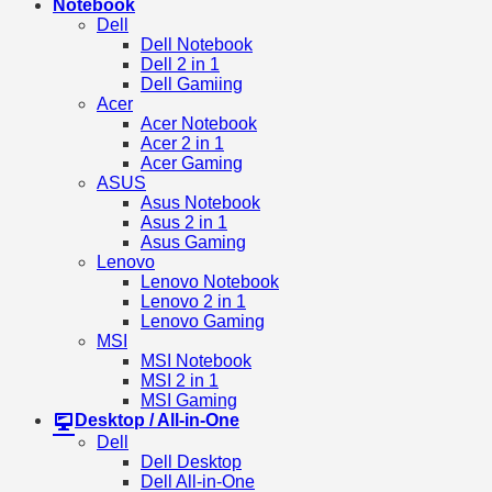
Notebook
Dell
Dell Notebook
Dell 2 in 1
Dell Gamiing
Acer
Acer Notebook
Acer 2 in 1
Acer Gaming
ASUS
Asus Notebook
Asus 2 in 1
Asus Gaming
Lenovo
Lenovo Notebook
Lenovo 2 in 1
Lenovo Gaming
MSI
MSI Notebook
MSI 2 in 1
MSI Gaming
Desktop / All-in-One
Dell
Dell Desktop
Dell All-in-One