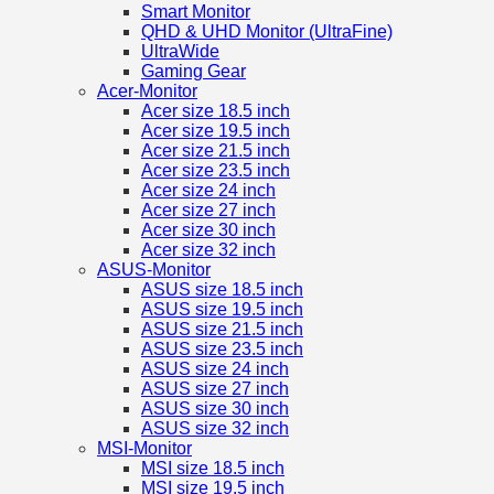
Smart Monitor
QHD & UHD Monitor (UltraFine)
UltraWide
Gaming Gear
Acer-Monitor
Acer size 18.5 inch
Acer size 19.5 inch
Acer size 21.5 inch
Acer size 23.5 inch
Acer size 24 inch
Acer size 27 inch
Acer size 30 inch
Acer size 32 inch
ASUS-Monitor
ASUS size 18.5 inch
ASUS size 19.5 inch
ASUS size 21.5 inch
ASUS size 23.5 inch
ASUS size 24 inch
ASUS size 27 inch
ASUS size 30 inch
ASUS size 32 inch
MSI-Monitor
MSI size 18.5 inch
MSI size 19.5 inch