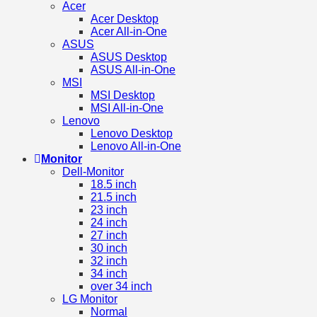
Acer
Acer Desktop
Acer All-in-One
ASUS
ASUS Desktop
ASUS All-in-One
MSI
MSI Desktop
MSI All-in-One
Lenovo
Lenovo Desktop
Lenovo All-in-One
Monitor
Dell-Monitor
18.5 inch
21.5 inch
23 inch
24 inch
27 inch
30 inch
32 inch
34 inch
over 34 inch
LG Monitor
Normal