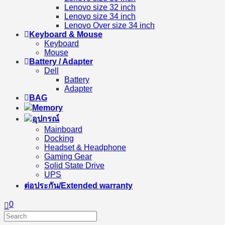
Lenovo size 32 inch
Lenovo size 34 inch
Lenovo Over size 34 inch
Keyboard & Mouse
Keyboard
Mouse
Battery / Adapter
Dell
Battery
Adapter
BAG
Memory
อุปกรณ์
Mainboard
Docking
Headset & Headphone
Gaming Gear
Solid State Drive
UPS
ต่อประกัน/Extended warranty
0