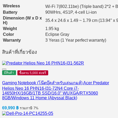
Wireless
Wi-Fi 7(802.11be) (Triple band) 2*2 + 
Battery
90WHrs, 4S1P, 4-cell Li-ion
Dimension (W x D x
35.4 x 24.6 x 1.49 ~ 1.79 cm (13.94″ x 9
H)
Weight
1.95 kg
Color
Eclipse Gray
Warranty
3 Yeras (1 Year perfect warranty)
สินค้าที่เกี่ยวข้อง
มีสินค้า
ซื้อครบ 5,000 ส่งฟรี
Gaming Notebook (โน๊ตบุ๊คสำหรับเล่นเกมส์) Acer Predator
Helios Neo 16 PHN16-I31-72N4 Core i7-
14650HX/16GB/1TB SSD/16.0″ WUXGA/RTX5060
8GB/Windows 11 Home (Abyssal Black)
69,990
฿
รวมภาษี 7%