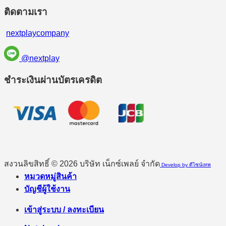
ติดตามเรา
nextplaycompany
@nextplay
ชำระเงินผ่านบัตรเครดิต
สงวนลิขสิทธิ์ © 2026 บริษัท เน็กซ์เพลย์ จำกัด
Develop by ดีไซน์เทพ
หมวดหมู่สินค้า
บัญชีผู้ใช้งาน
เข้าสู่ระบบ / ลงทะเบียน