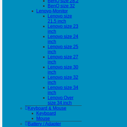
BenQ size 28.2
BenQ size 32
Lenovo-Monitor
Lenovo size
21.5 inch
Lenovo size 23
inch
Lenovo size 24
inch
Lenovo size 25
inch
Lenovo size 27
inch
Lenovo size 30
inch
Lenovo size 32
inch
Lenovo size 34
inch
Lenovo Over
size 34 inch
Keyboard & Mouse
Keyboard
Mouse
Battery / Adapter