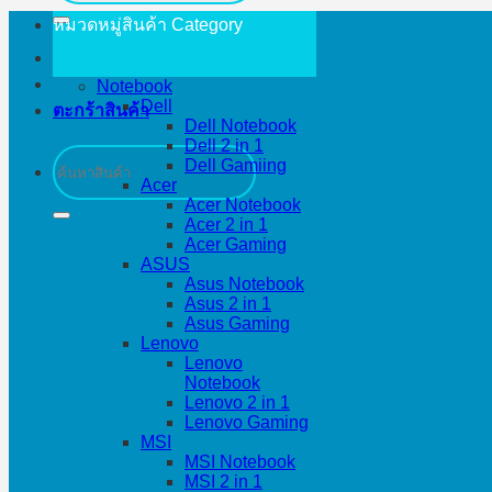
หมวดหมู่สินค้า
Category
Notebook
Dell
ตะกร้าสินค้า
Dell Notebook
Dell 2 in 1
ค้นหา:
Dell Gamiing
Acer
Acer Notebook
Acer 2 in 1
Acer Gaming
ASUS
Asus Notebook
Asus 2 in 1
Asus Gaming
Lenovo
Lenovo
Notebook
Lenovo 2 in 1
Lenovo Gaming
MSI
MSI Notebook
MSI 2 in 1