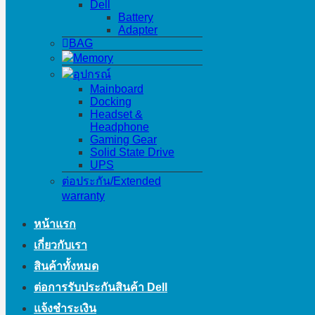
Dell
Battery
Adapter
BAG
Memory
อุปกรณ์
Mainboard
Docking
Headset &
Headphone
Gaming Gear
Solid State Drive
UPS
ต่อประกัน/Extended
warranty
หน้าแรก
เกี่ยวกับเรา
สินค้าทั้งหมด
ต่อการรับประกันสินค้า Dell
แจ้งชำระเงิน